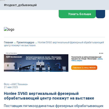
#подкаст_добывающей
Узнать больше
Главная
→
Промплощадка
→
Honlee SV60: вертикальный фрезерный обрабатывающий
центр покажут на выставке
РЕКЛАМА
Фото: «АМС Техника»
21 мая 2025
Honlee SV60: вертикальный фрезерный
обрабатывающий центр покажут на выставке
Поставщик пятикоординатных фрезерных обрабатывающих