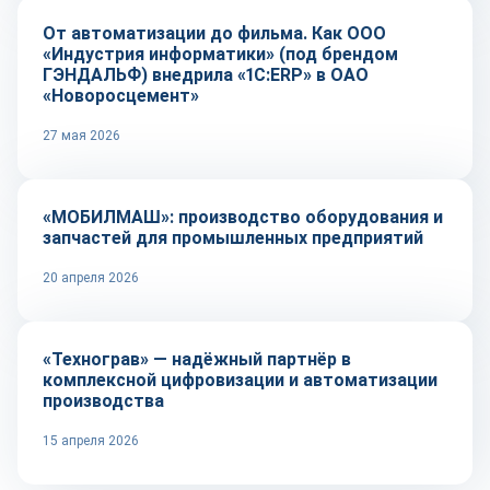
От автоматизации до фильма. Как ООО
«Индустрия информатики» (под брендом
ГЭНДАЛЬФ) внедрила «1С:ERP» в ОАО
«Новоросцемент»
27 мая 2026
Оборудование и инструмент
«МОБИЛМАШ»: производство оборудования и
запчастей для промышленных предприятий
20 апреля 2026
Оборудование и инструмент
«Технограв» — надёжный партнёр в
комплексной цифровизации и автоматизации
производства
15 апреля 2026