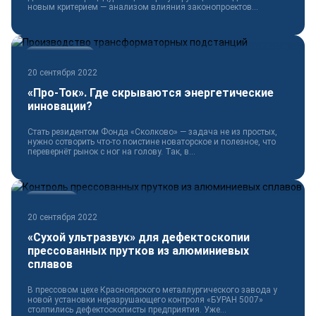
новым критерием — анализом влияния законопроектов...
Электротехника
20 сентября 2022
«Про-Ток». Где скрываются энергетические
инновации?
Стать резидентом Фонда «Сколково» — задача не из простых,
нужно сотворить что-то поистине новаторское и полезное, что
перевернёт рынок с ног на голову. Так, в...
Технологии
20 сентября 2022
«Сухой ультразвук» для дефектоскопии
прессованных прутков из алюминиевых
сплавов
В прессовом цехе Красноярского металлургического завода у
новой установки неразрушающего контроля «БУРАН 5007»
столпились дефектоскописты предприятия. Уже...