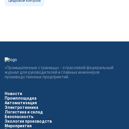
Цифровой контроль
«Промышленные страницы» - отраслевой федеральный
журнал для руководителей и главных инженеров
производственных предприятий.
Новости
Промплощадка
Автоматизация
Электротехника
Логистика и склад
Безопасность
Экология производств
Мероприятия