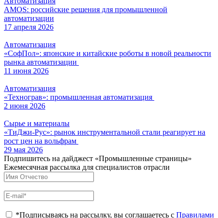
Автоматизация
AMOS: российские решения для промышленной
автоматизации
17 апреля 2026
Автоматизация
«СофПол»: японские и китайские роботы в новой реальности
рынка автоматизации
11 июня 2026
Автоматизация
«Технограв»: промышленная автоматизация
2 июня 2026
Сырье и материалы
«ТиДжи-Рус»: рынок инструментальной стали реагирует на
рост цен на вольфрам
29 мая 2026
Подпишитесь на дайджест «Промышленные страницы»
Ежемесячная рассылка для специалистов отрасли
*Подписываясь на рассылку, вы соглашаетесь с
Правилами