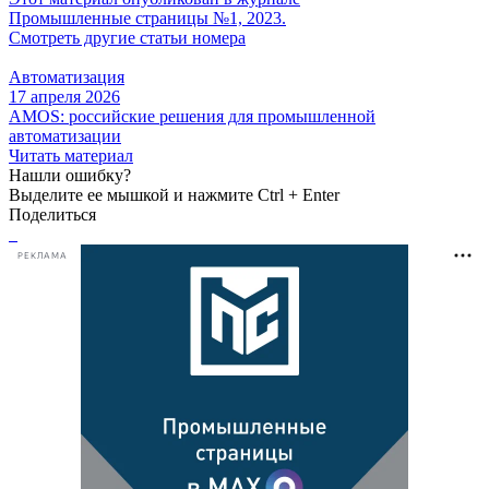
Промышленные страницы №1, 2023.
Смотреть другие статьи номера
Автоматизация
17 апреля 2026
AMOS: российские решения для промышленной
автоматизации
Читать материал
Нашли ошибку?
Выделите ее мышкой и нажмите Ctrl + Enter
Поделиться
РЕКЛАМА