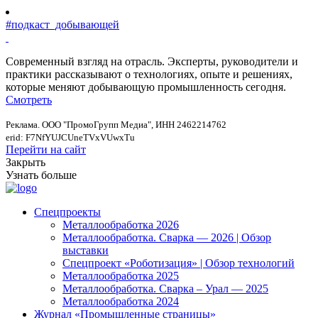
#подкаст_добывающей
Современный взгляд на отрасль. Эксперты, руководители и
практики рассказывают о технологиях, опыте и решениях,
которые меняют добывающую промышленность сегодня.
Смотреть
Реклама. ООО "ПромоГрупп Медиа", ИНН 2462214762
erid: F7NfYUJCUneTVxVUwxTu
Перейти на сайт
Закрыть
Узнать больше
Спецпроекты
Металлообработка 2026
Металлообработка. Сварка — 2026 | Обзор
выставки
Спецпроект «Роботизация» | Обзор технологий
Металлообработка 2025
Металлообработка. Сварка – Урал — 2025
Металлообработка 2024
Журнал «Промышленные страницы»