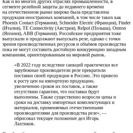
Как и во многих других отраслях промышленности, в
сегменте релейной защиты до недавнего времени
на отечественном рынке широко была представлена
продукция иностранных компаний, в том числе таких как
Phoenix Contact (Германия), Schneider Electric (Франция), Finder
(Италия), TE Connectivity (Австрия), Relpol (Польша), Omron
(Япония), ABB (Германия). Российские предприятия тоже
выпускали и продолжают выпускать реле, однако с точки
зрения производственных ресурсов и объёмов производства
пока не могут составить достойную конкуренцию западным
компаниям, ориентированным на мировой рынок.
«В 2022 году вследствие санкций практически все
зарубежные производители реле прекратили
поставки своей продукции в Россию. Это привело
к росту цен на импортную продукцию,
увеличению сроков их поставок, а также
отсутствию гарантии, что поставки будут
выполнены. Также существенно возросли цены и
сроки на доставку импортных комплектующих и
материалов, применяемых отечественными
производителями для производства реле», —
обрисовал текущее положение дел Игорь
Лахтиков.