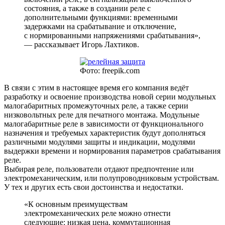
состояния, а также в создании реле с
дополнительными функциями: временными
задержками на срабатывание и отключение,
с нормированными напряжениями срабатывания»,
— рассказывает Игорь Лахтиков.
Фото: freepik.com
В связи с этим в настоящее время его компания ведёт
разработку и освоение производства новой серии модульных
малогабаритных промежуточных реле, а также серии
низковольтных реле для печатного монтажа. Модульные
малогабаритные реле в зависимости от функционального
назначения и требуемых характеристик будут дополняться
различными модулями защиты и индикации, модулями
выдержки времени и нормирования параметров срабатывания
реле.
Выбирая реле, пользователи отдают предпочтение или
электромеханическим, или полупроводниковым устройствам.
У тех и других есть свои достоинства и недостатки.
«К основным преимуществам
электромеханических реле можно отнести
следующие: низкая цена, коммутационная