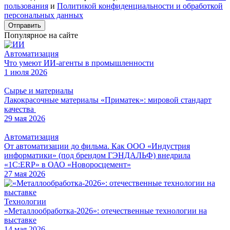
пользования
и
Политикой конфиденциальности и обработкой
персональных данных
Отправить
Популярное на сайте
Автоматизация
Что умеют ИИ-агенты в промышленности
1 июля 2026
Сырье и материалы
Лакокрасочные материалы «Приматек»: мировой стандарт
качества
29 мая 2026
Автоматизация
От автоматизации до фильма. Как ООО «Индустрия
информатики» (под брендом ГЭНДАЛЬФ) внедрила
«1С:ERP» в ОАО «Новоросцемент»
27 мая 2026
Технологии
«Металлообработка-2026»: отечественные технологии на
выставке
14 мая 2026