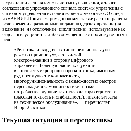
в сравнении с сигналом от системы управления, а также
согласование управляющего сигнала системы управления с
сигналом управления исполнительного механизма. Эксперт
из «ВНИИР-Промэлектро» дополняет: также распространены
реле времени с различными видами выдержек времени (на
включение, на отключение, циклические), используемые как
отдельные устройства либо совмещённые с промежуточными
реле.
«Реле тока и ряд других типов реле используют
реже по причине ухода от чистой
электромеханики в сторону цифрового
управления. Большую часть их функций
выполняет микропроцессорная техника, имеющая
ряд преимуществ: компактность,
многофункциональность с возможностью быстрой
переналадки и самодиагностики, низкое
потребление, лучшие технические характеристики
(высокая точность и стабильность), низкие затраты
на техническое обслуживание», — перечисляет
Игорь Лахтиков.
Текущая ситуация и перспективы