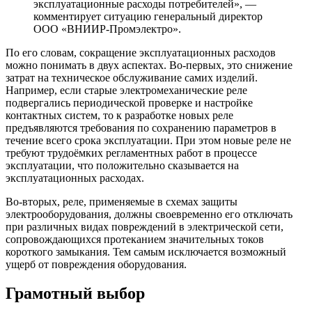
эксплуатационные расходы потребителей», —
комментирует ситуацию генеральный директор
ООО «ВНИИР-Промэлектро».
По его словам, сокращение эксплуатационных расходов
можно понимать в двух аспектах. Во-первых, это снижение
затрат на техническое обслуживание самих изделий.
Например, если старые электромеханические реле
подвергались периодической проверке и настройке
контактных систем, то к разработке новых реле
предъявляются требования по сохранению параметров в
течение всего срока эксплуатации. При этом новые реле не
требуют трудоёмких регламентных работ в процессе
эксплуатации, что положительно сказывается на
эксплуатационных расходах.
Во-вторых, реле, применяемые в схемах защиты
электрооборудования, должны своевременно его отключать
при различных видах повреждений в электрической сети,
сопровождающихся протеканием значительных токов
короткого замыкания. Тем самым исключается возможный
ущерб от повреждения оборудования.
Грамотный выбор