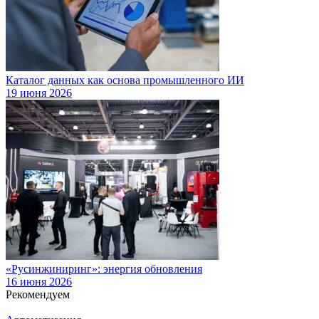
Каталог данных как основа промышленного ИИ
19 июня 2026
«Русинжиниринг»: энергия обновления
16 июня 2026
Рекомендуем