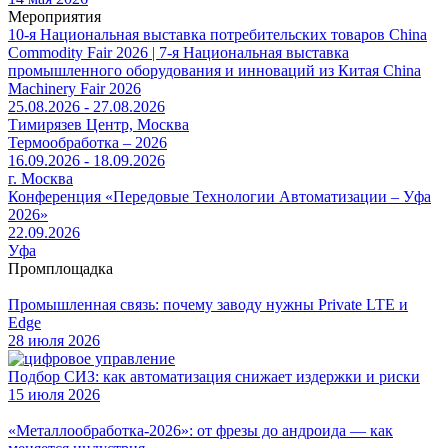
Мероприятия
10-я Национальная выставка потребительских товаров China
Commodity Fair 2026 | 7-я Национальная выставка
промышленного оборудования и инноваций из Китая China
Machinery Fair 2026
25.08.2026 - 27.08.2026
Тимирязев Центр, Москва
Термообработка – 2026
16.09.2026 - 18.09.2026
г. Москва
Конференция «Передовые Технологии Автоматизации – Уфа
2026»
22.09.2026
Уфа
Промплощадка
Промышленная связь: почему заводу нужны Private LTE и
Edge
28 июля 2026
Подбор СИЗ: как автоматизация снижает издержки и риски
15 июля 2026
«Металлообработка-2026»: от фрезы до андроида — как