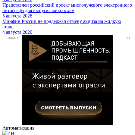
Представлен российский проект многолучевого электронного
литографа для выпуска микросхем
5 августа 2026
Минфин России не поддержал отмену акциза на жидкую
сталь
4 августа 2026
РЕКЛАМА
Автоматизация