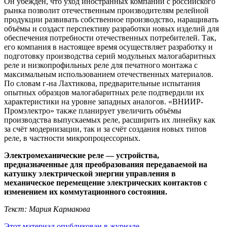
Он убеждён, что уход иностранных компаний с российского
рынка позволит отечественным производителям релейной
продукции развивать собственное производство, наращивать
объёмы и создаст перспективу разработки новых изделий для
обеспечения потребности отечественных потребителей. Так,
его компания в настоящее время осуществляет разработку и
подготовку производства серий модульных малогабаритных
реле и низкопрофильных реле для печатного монтажа с
максимальным использованием отечественных материалов.
По словам г-на Лахтикова, предварительные испытания
опытных образцов малогабаритных реле подтвердили их
характеристики на уровне западных аналогов. «ВНИИР-
Промэлектро» также планирует увеличить объёмы
производства выпускаемых реле, расширить их линейку как
за счёт модернизации, так и за счёт создания новых типов
реле, в частности микропроцессорных.
Электромеханические реле — устройства,
предназначенные для преобразования передаваемой на
катушку электрической энергии управления в
механическое перемещение электрических контактов с
изменением их коммутационного состояния.
Текст: Мария Кармакова
Этот материал опубликован в журнале