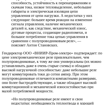
способность, устойчивость к перенапряжениям и
скачкам тока, низкое тепловыделение, небольшие
габариты и электрическая изоляция цепи
управления от цепи нагрузки. А недостатки у них
следующие: большее время реакции на изменение
сигнала управления, наличие механических
деталей и, как следствие, механический износ,
дуговые процессы, создающие радиопомехи, и
большое потребление тока цепью управления в
сравнении с полупроводниковым реле», —
поясняет Антон Становских.
Гендиректор ООО «ВНИИР-Пром-электро» подтверждает: по
цене электромеханические реле привлекательнее, чем
полупроводниковые, к тому же они универсальны (их можно
устанавливать даже в очень старые схемы) и обладают
высокой нагрузочной способностью: даже небольшие реле
могут коммутировать токи до сотни ампер. При этом
полупроводниковые отличаются компактными размерами,
они более быстродействующие, а также обладают высокой
коммутационной и механической износостойкостью при
малой потребляемой мощности.
«Но полупроводниковые реле имеют и свои
недостатки: необходимость теплоотвода и хорошей