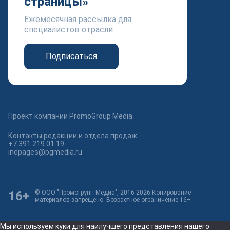
страницы»
Ежемесячная рассылка для
специалистов отрасли
Подписаться
Проект компании PromoGroup Media.
Контакты редакции и отдела продаж:
+7 391 219 01 19
indpages@pgmedia.ru
16+
© ООО "ПромоГрупп Медиа", 2016-2026 Копирование
материалов запрещено. Возрастное ограничение 16+
Мы используем куки для наилучшего представления нашего