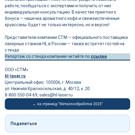
работе, пообщаться с экспертами и получить от них
индивидуальную консультацию. В качестве приятного
бонуса — чашечка ароматного кофе и свежеиспечённые
круассаны. Будет не только интересно, но и вкусно!
Представители компании СТМ — официального поставщика
лазерных станков HL в России — также встретят гостей на
стенде.
Репортаж со стенда компании читайте по
ссылке
ООО «СТМ»
hl-laser.ru
Центральный офис: 105006, г. Москва
ул. Нижняя Красносельская, д. 40/12, к. 20
8-800-550-04-69, sales@hl-laser.ru
← на страницу "Металлообработка 2025"
Поделиться