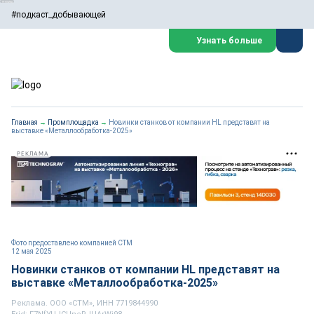
#подкаст_добывающей
Узнать больше
Главная
→
Промплощадка
→
Новинки станков от компании HL представят на
выставке «Металлообработка-2025»
РЕКЛАМА
Фото предоставлено компанией СТМ
12 мая 2025
Новинки станков от компании HL представят на
выставке «Металлообработка-2025»
Реклама. ООО «СТМ», ИНН 7719844990