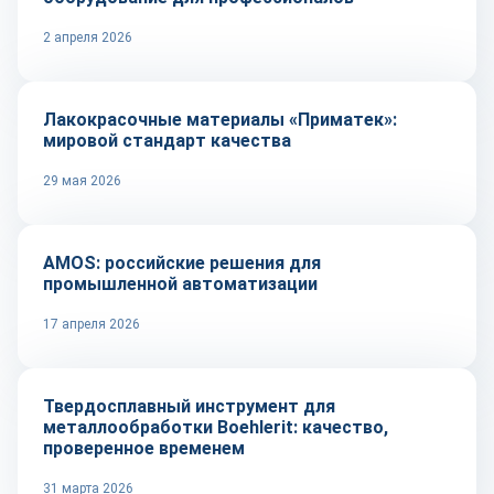
2 апреля 2026
Сырье и материалы
Лакокрасочные материалы «Приматек»:
мировой стандарт качества
29 мая 2026
Автоматизация
AMOS: российские решения для
промышленной автоматизации
17 апреля 2026
Оборудование и инструмент
Твердосплавный инструмент для
металлообработки Boehlerit: качество,
проверенное временем
31 марта 2026