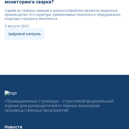
мониторинга сварки?
Одним из главных звеньев в металлообработке является сварочное
производство. Его структура, применяемые технологи и оборудование,
подходы к процессу менялись в...
9 августа 2023
Цифровой контроль
«Промышленные страницы» - отраслевой федеральный
журнал для руководителей и главных инженеров
производственных предприятий.
Новости