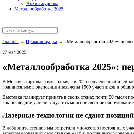
Архив журнала
Металлообработка 2025
Главная
→
Промплощадка
→
«Металлообработка 2025»: первы
27 мая 2025
«Металлообработка 2025»: пе
В Москве стартовала ежегодная, а в 2025 году ещё и юбилейн
грандиозным: в экспозиции заявлены 1500 участников и обшир
Выставка планирует принять в своих стенах почти 50 тысяч по
как последние успели запустить многочисленное оборудование
Лазерные технологии не сдают позиций
В лабиринте стендов мы встретили множество постоянных учас
зарекомендовавших себя станков ЧПУ, и поставщики усоверше