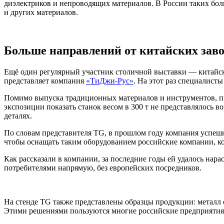
диэлектриков и непроводящих материалов. В России таких бол
и других материалов.
Больше направлений от китайских заво
Ещё один регулярный участник столичной выставки — китай
представляет компания
«ТиДжи-Рус»
. На этот раз специалист
Помимо выпуска традиционных материалов и инструментов, пр
экспозиции показать станок весом в 300 т не представлялось 
деталях.
По словам представителя TG, в прошлом году компания успешно
чтобы оснащать таким оборудованием российские компании, к
Как рассказали в компании, за последние годы ей удалось нар
потребителями напрямую, без европейских посредников.
На стенде TG также представлены образцы продукции: металл 
Этими решениями пользуются многие российские предприятия