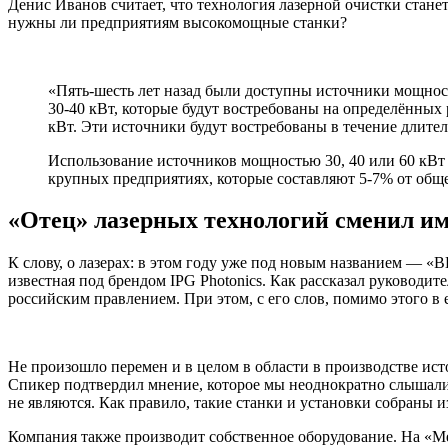
Денис Иванов считает, что технология лазерной очистки станет
нужны ли предприятиям высокомощные станки?
«Пять-шесть лет назад были доступны источники мощност
30-40 кВт, которые будут востребованы на определённых р
кВт. Эти источники будут востребованы в течение длител
Использование источников мощностью 30, 40 или 60 кВт 
крупных предприятиях, которые составляют 5-7% от общ
«Отец» лазерных технологий сменил и
К слову, о лазерах: в этом году уже под новым названием — 
известная под брендом IPG Photonics. Как рассказал руководи
российским правлением. При этом, с его слов, помимо этого в 
Не произошло перемен и в целом в области в производстве ис
Спикер подтвердил мнение, которое мы неоднократно слышали 
не являются. Как правило, такие станки и установки собраны 
Компания также производит собственное оборудование. На «М