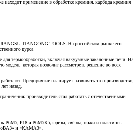
же находит применение в обработке кремния, карбида кремния
нта JIANGSU TIANGONG TOOLS. На российском рынке его
ственного курса.
 для термообработки, включая вакуумные закалочные печи. На
ю модель, которая позволит рассмотреть решение во всех
 работают. Предприятие планирует развивать это производство,
лет назад.
граничения: производитель стал работать с отечественными
ок P6M5, Р18 и Р6М5К5, фрезы, свёрла, ножи и пластины.
АвтоВАЗ» и «КАМАЗ».