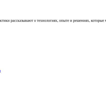
рактики рассказывают о технологиях, опыте и решениях, котор
и