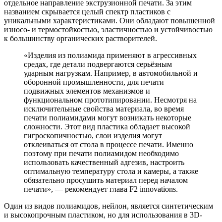
отдельное направление экструзионной печати. За этим
названием скрывается целый спектр пластиков с
уникальными характеристиками. Они обладают повышенной
износо- и термостойкостью, эластичностью и устойчивостью
к большинству органических растворителей.
«Изделия из полиамида применяют в агрессивных
средах, где детали подвергаются серьёзным
ударным нагрузкам. Например, в автомобильной и
оборонной промышленности, для печати
подвижных элементов механизмов и
функциональном прототипировании. Несмотря на
исключительные свойства материала, во время
печати полиамидами могут возникать некоторые
сложности. Этот вид пластика обладает высокой
гигроскопичностью, слои изделия могут
отклеиваться от стола в процессе печати. Именно
поэтому при печати полиамидом необходимо
использовать качественный адгезив, настроить
оптимальную температуру стола и камеры, а также
обязательно просушить материал перед началом
печати», — рекомендует глава F2 innovations.
Один из видов полиамидов, нейлон, является синтетическим
и высокопрочным пластиком, но для использования в 3D-