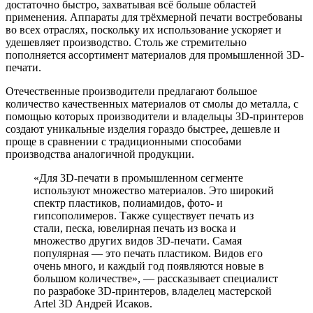
достаточно быстро, захватывая всё больше областей
применения. Аппараты для трёхмерной печати востребованы
во всех отраслях, поскольку их использование ускоряет и
удешевляет производство. Столь же стремительно
пополняется ассортимент материалов для промышленной 3D-
печати.
Отечественные производители предлагают большое
количество качественных материалов от смолы до металла, с
помощью которых производители и владельцы 3D-принтеров
создают уникальные изделия гораздо быстрее, дешевле и
проще в сравнении с традиционными способами
производства аналогичной продукции.
«Для 3D-печати в промышленном сегменте
используют множество материалов. Это широкий
спектр пластиков, полиамидов, фото- и
гипсополимеров. Также существует печать из
стали, песка, ювелирная печать из воска и
множество других видов 3D-печати. Самая
популярная — это печать пластиком. Видов его
очень много, и каждый год появляются новые в
большом количестве», — рассказывает специалист
по разрабоке 3D-принтеров, владелец мастерской
Artel 3D Андрей Исаков.