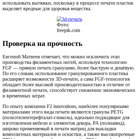
использовать вытяжки, поскольку в процессе печати пластик
выделяет вредные для здоровья вещества.
Фото:
freepik.com
Проверка на прочность
Евгений Матвеев отмечает, что можно исключить этап
производства филаментных нитей, используя технологию
FGF — прямую печать гранулами, более быструю и дешёвую.
По его словам, использование гранулированного пластика
расширяет возможности 3D-печати, а сама FGF-технология
обладает более высокой производительностью в отличие от
филаментной печати, способствует снижению экономических
и временных затрат.
По опыту компании F2 innovations, наиболее популярными
материалами этого вида печати являются гранулы PETG
(полиэтилентерефталат-гликоль), идеально подходящие для
изготовления мебели и элементов декора, PA (полиамид),
широко применяемый в печати матриц для выкладки
композитных материалов и оснастки, а также высокопрочные