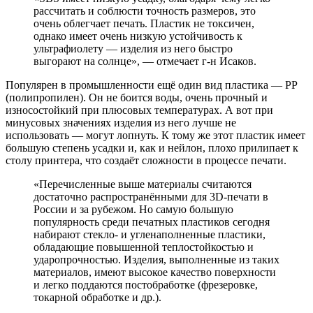
рассчитать и соблюсти точность размеров, это
очень облегчает печать. Пластик не токсичен,
однако имеет очень низкую устойчивость к
ультрафиолету — изделия из него быстро
выгорают на солнце», — отмечает г-н Исаков.
Популярен в промышленности ещё один вид пластика — PP
(полипропилен). Он не боится воды, очень прочный и
износостойкий при плюсовых температурах. А вот при
минусовых значениях изделия из него лучше не
использовать — могут лопнуть. К тому же этот пластик имеет
большую степень усадки и, как и нейлон, плохо прилипает к
столу принтера, что создаёт сложности в процессе печати.
«Перечисленные выше материалы считаются
достаточно распространёнными для 3D-печати в
России и за рубежом. Но самую большую
популярность среди печатных пластиков сегодня
набирают стекло- и угленаполненные пластики,
обладающие повышенной теплостойкостью и
ударопрочностью. Изделия, выполненные из таких
материалов, имеют высокое качество поверхности
и легко поддаются постобработке (фрезеровке,
токарной обработке и др.).