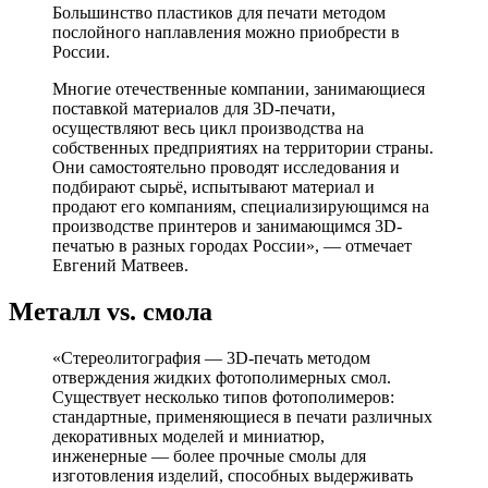
Большинство пластиков для печати методом
послойного наплавления можно приобрести в
России.
Многие отечественные компании, занимающиеся
поставкой материалов для 3D-печати,
осуществляют весь цикл производства на
собственных предприятиях на территории страны.
Они самостоятельно проводят исследования и
подбирают сырьё, испытывают материал и
продают его компаниям, специализирующимся на
производстве принтеров и занимающимся 3D-
печатью в разных городах России», — отмечает
Евгений Матвеев.
Металл vs. смола
«Стереолитография — 3D-печать методом
отверждения жидких фотополимерных смол.
Существует несколько типов фотополимеров:
стандартные, применяющиеся в печати различных
декоративных моделей и миниатюр,
инженерные — более прочные смолы для
изготовления изделий, способных выдерживать