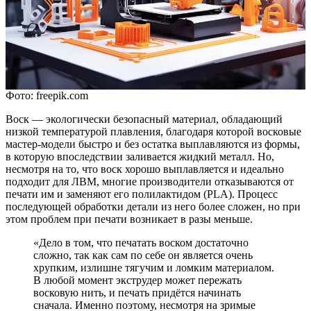
Фото: freepik.com
Воск — экологически безопасный материал, обладающий
низкой температурой плавления, благодаря которой восковые
мастер-модели быстро и без остатка выплавляются из формы,
в которую впоследствии заливается жидкий металл. Но,
несмотря на то, что воск хорошо выплавляется и идеально
подходит для ЛВМ, многие производители отказываются от
печати им и заменяют его полилактидом (PLA). Процесс
последующей обработки детали из него более сложен, но при
этом проблем при печати возникает в разы меньше.
«Дело в том, что печатать воском достаточно
сложно, так как сам по себе он является очень
хрупким, излишне тягучим и ломким материалом.
В любой момент экструдер может пережать
восковую нить, и печать придётся начинать
сначала. Именно поэтому, несмотря на зримые