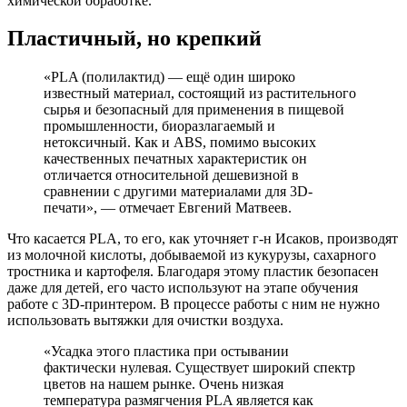
химической обработке.
Пластичный, но крепкий
«PLA (полилактид) — ещё один широко
известный материал, состоящий из растительного
сырья и безопасный для применения в пищевой
промышленности, биоразлагаемый и
нетоксичный. Как и ABS, помимо высоких
качественных печатных характеристик он
отличается относительной дешевизной в
сравнении с другими материалами для 3D-
печати», — отмечает Евгений Матвеев.
Что касается PLA, то его, как уточняет г-н Исаков, производят
из молочной кислоты, добываемой из кукурузы, сахарного
тростника и картофеля. Благодаря этому пластик безопасен
даже для детей, его часто используют на этапе обучения
работе с 3D-принтером. В процессе работы с ним не нужно
использовать вытяжки для очистки воздуха.
«Усадка этого пластика при остывании
фактически нулевая. Существует широкий спектр
цветов на нашем рынке. Очень низкая
температура размягчения PLA является как