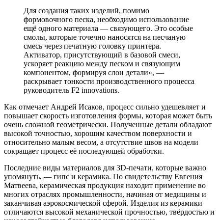
Для создания таких изделий, помимо
формовочного песка, необходимо использование
ещё одного материала — связующего. Это особые
смолы, которые точечно наносятся на песчаную
смесь через печатную головку принтера.
Активатор, присутствующий в базовой смеси,
ускоряет реакцию между песком и связующим
компонентом, формируя слои детали», —
раскрывает тонкости производственного процесса
руководитель F2 innovations.
Как отмечает Андрей Исаков, процесс сильно удешевляет и
повышает скорость изготовления формы, которая может быть
очень сложной геометрически. Полученные детали обладают
высокой точностью, хорошим качеством поверхности и
относительно малым весом, а отсутствие швов на модели
сокращает процесс её последующей обработки.
Последние виды материалов для 3D-печати, которые важно
упомянуть, — гипс и керамика. По свидетельству Евгения
Матвеева, керамическая продукция находит применение во
многих отраслях промышленности, начиная от медицины и
заканчивая аэрокосмической сферой. Изделия из керамики
отличаются высокой механической прочностью, твёрдостью и