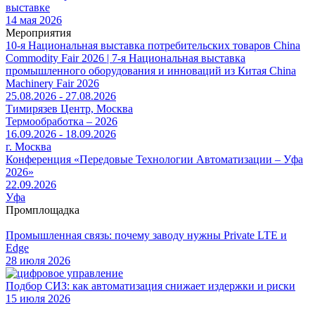
выставке
14 мая 2026
Мероприятия
10-я Национальная выставка потребительских товаров China
Commodity Fair 2026 | 7-я Национальная выставка
промышленного оборудования и инноваций из Китая China
Machinery Fair 2026
25.08.2026 - 27.08.2026
Тимирязев Центр, Москва
Термообработка – 2026
16.09.2026 - 18.09.2026
г. Москва
Конференция «Передовые Технологии Автоматизации – Уфа
2026»
22.09.2026
Уфа
Промплощадка
Промышленная связь: почему заводу нужны Private LTE и
Edge
28 июля 2026
Подбор СИЗ: как автоматизация снижает издержки и риски
15 июля 2026