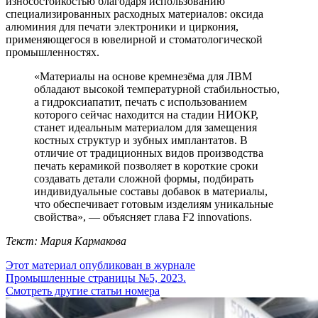
износостойкостью благодаря использованию
специализированных расходных материалов: оксида
алюминия для печати электроники и циркония,
применяющегося в ювелирной и стоматологической
промышленностях.
«Материалы на основе кремнезёма для ЛВМ
обладают высокой температурной стабильностью,
а гидроксиапатит, печать с использованием
которого сейчас находится на стадии НИОКР,
станет идеальным материалом для замещения
костных структур и зубных имплантатов. В
отличие от традиционных видов производства
печать керамикой позволяет в короткие сроки
создавать детали сложной формы, подбирать
индивидуальные составы добавок в материалы,
что обеспечивает готовым изделиям уникальные
свойства», — объясняет глава F2 innovations.
Текст: Мария Кармакова
Этот материал опубликован в журнале
Промышленные страницы №5, 2023.
Смотреть другие статьи номера