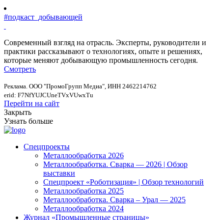
#подкаст_добывающей
Современный взгляд на отрасль. Эксперты, руководители и
практики рассказывают о технологиях, опыте и решениях,
которые меняют добывающую промышленность сегодня.
Смотреть
Реклама. ООО "ПромоГрупп Медиа", ИНН 2462214762
erid: F7NfYUJCUneTVxVUwxTu
Перейти на сайт
Закрыть
Узнать больше
Спецпроекты
Металлообработка 2026
Металлообработка. Сварка — 2026 | Обзор
выставки
Спецпроект «Роботизация» | Обзор технологий
Металлообработка 2025
Металлообработка. Сварка – Урал — 2025
Металлообработка 2024
Журнал «Промышленные страницы»