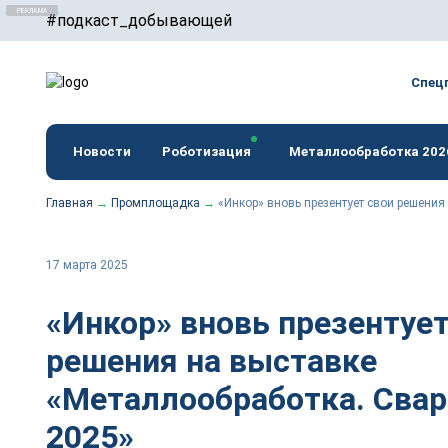
#подкаст_добывающей
erid: F7NfYUJCUneTVxVUwxTu
Спец
Новости
Роботизация
Металлообработка 202
Главная
→
Промплощадка
→
«Инкор» вновь презентует свои решения
17 марта 2025
«Инкор» вновь презентует
решения на выставке
«Металлообработка. Свар
2025»