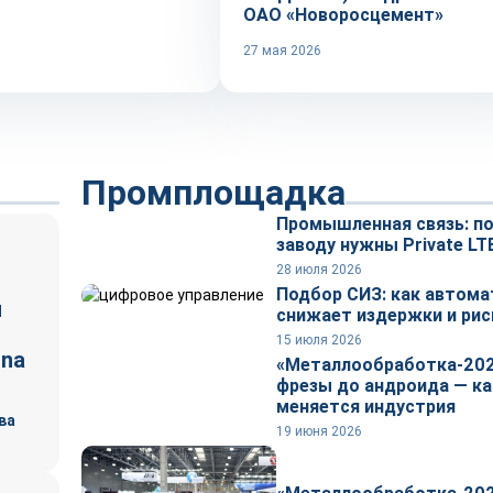
ОАО «Новоросцемент»
27 мая 2026
Промплощадка
Промышленная связь: п
заводу нужны Private LT
28 июля 2026
Подбор СИЗ: как автома
я
снижает издержки и рис
15 июля 2026
ina
«Металлообработка-202
фрезы до андроида — ка
меняется индустрия
ва
19 июня 2026