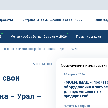
проекты
Журнал «Промышленные страницы»
Рекламо
6
Металлообработка. Сварка — 2026
Промплощадка
 на выставке «Металлообработка. Сварка – Урал – 2025»
Фото: «Инкор»
Оборудование и инструмент
20 апреля 2026
 свои
«МОБИЛМАШ»: произв
оборудования и запча
для промышленных
ка – Урал –
предприятий
Читать материал