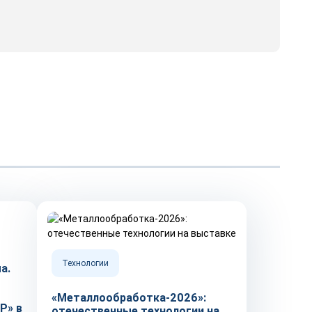
Технологии
а.
м
«Металлообработка-2026»:
P» в
отечественные технологии на