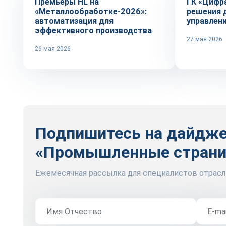
Премьеры HL на
ГК «Цифр
«Металлообработке-2026»:
решения 
автоматизация для
управлен
эффективного производства
27 мая 2026
26 мая 2026
Подпишитесь на дайдж
«Промышленные стран
Ежемесячная рассылка для специалистов отрасл