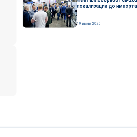
«Металлообработка-202
локализации до импорта
19 июня 2026