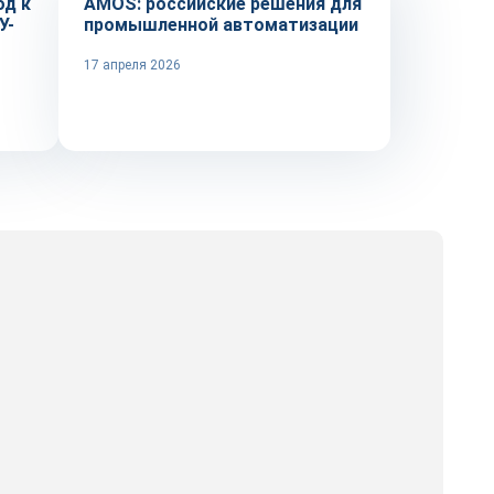
од к
AMOS: российские решения для
У-
промышленной автоматизации
17 апреля 2026