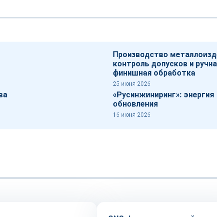
Производство металлоизд
контроль допусков и ручн
финишная обработка
25 июня 2026
ва
«Русинжиниринг»: энергия
обновления
16 июня 2026
ация
Оборудование и инструмент