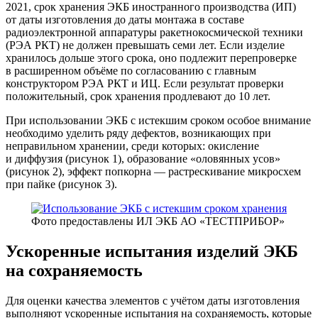
2021, срок хранения ЭКБ иностранного производства (ИП)
от даты изготовления до даты монтажа в составе
радиоэлектронной аппаратуры ракетно­космической техники
(РЭА РКТ) не должен превышать семи лет. Если изделие
хранилось дольше этого срока, оно подлежит перепроверке
в расширенном объёме по согласованию с главным
конструктором РЭА РКТ и ИЦ. Если результат проверки
положительный, срок хранения продлевают до 10 лет.
При использовании ЭКБ с истекшим сроком особое внимание
необходимо уделить ряду дефектов, возникающих при
неправильном хранении, среди которых: окисление
и диффузия (рисунок 1), образование «оловянных усов»
(рисунок 2), эффект попкорна — растрескивание микросхем
при пайке (рисунок 3).
Фото предоставлены ИЛ ЭКБ АО «ТЕСТПРИБОР»
Ускоренные испытания изделий ЭКБ
на сохраняемость
Для оценки качества элементов с учётом даты изготовления
выполняют ускоренные испытания на сохраняемость, которые