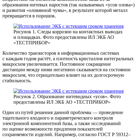
образования нитевых наростов (так называемых «усов олова»)
и развития «оловянной чумы», в результате которой металл
превращается в порошок.
Рисунок 1. Следы коррозии на контактных выводах
и площадках. Фото предоставлены ИЛ ЭКБ АО
«ТЕСТПРИБОР»
Количество транзисторов в информационных системах
с каждым годом растёт, а плотность кристаллов интегральных
микросхем увеличивается. Постоянное сокращение
дистанции между ними негативно сказывается на состоянии
микросхем, что отрицательно влияет на их долгосрочную
стабильность.
Рисунок 2. Образование нитевидных «усов». Фото
предоставлены ИЛ ЭКБ АО «ТЕСТПРИБОР»
Один из путей решения данной проблемы — проведение
тщательного входного и параметрического контроля
электронной компонентной базы, а также исследований
по оценке возможности продления показателей
сохраняемости изделий. Например, согласно ГОСТ Р 59312–