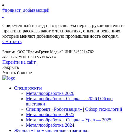
#подкаст_добывающей
Современный взгляд на отрасль. Эксперты, руководители и
практики рассказывают о технологиях, опыте и решениях,
которые меняют добывающую промышленность сегодня.
Смотреть
Реклама. ООО "ПромоГрупп Медиа", ИНН 2462214762
erid: F7NfYUJCUneTVxVUwxTu
Перейти на сайт
Закрыть
Узнать больше
Спецпроекты
Металлообработка 2026
Металлообработка. Сварка — 2026 | Обзор
выставки
Спецпроект «Роботизация» | Обзор технологий
Металлообработка 2025
Металлообработка. Сварка – Урал — 2025
Металлообработка 2024
Журнал «Промышленные страницы»