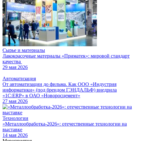
Сырье и материалы
Лакокрасочные материалы «Приматек»: мировой стандарт
качества
29 мая 2026
Автоматизация
От автоматизации до фильма. Как ООО «Индустрия
информатики» (под брендом ГЭНДАЛЬФ) внедрила
«1С:ERP» в ОАО «Новоросцемент»
27 мая 2026
Технологии
«Металлообработка-2026»: отечественные технологии на
выставке
14 мая 2026
Мероприятия