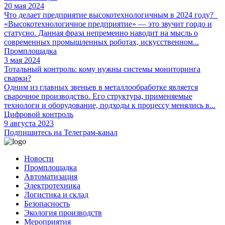
20 мая 2024
Что делает предприятие высокотехнологичным в 2024 году?
«Высокотехнологичное предприятие» — это звучит гордо и
статусно. Данная фраза непременно наводит на мысль о
современных промышленных роботах, искусственном...
Промплощадка
3 мая 2024
Тотальный контроль: кому нужны системы мониторинга
сварки?
Одним из главных звеньев в металлообработке является
сварочное производство. Его структура, применяемые
технологи и оборудование, подходы к процессу менялись в...
Цифровой контроль
9 августа 2023
Подпишитесь на Телеграм-канал
Новости
Промплощадка
Автоматизация
Электротехника
Логистика и склад
Безопасность
Экология производств
Мероприятия