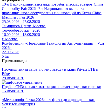
10-я Национальная выставка потребительских товаров China
Commodity Fair 2026 | 7-я Национальная выставка
промышленного оборудования и инноваций из Китая China
Machinery Fair 2026
25.08.2026 - 27.08.2026
Тимирязев Центр, Москва
Термообработка – 2026
16.09.2026 - 18.09.2026
г. Москва
Конференция «Передовые Технологии Автоматизации – Уфа
2026»
22.09.2026
Уфа
Промплощадка
Промышленная связь: почему заводу нужны Private LTE и
Edge
28 июля 2026
Подбор СИЗ: как автоматизация снижает издержки и риски
15 июля 2026
«Металлообработка-2026»: от фрезы до андроида — как
меняется индустрия