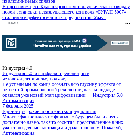
из алюминиевых сплавов
В прессовом цехе Красноярского металлургического завода у
новой установки неразрушающего контроля «БУРАН 5007»
столпились дефектоскописты предприятия. Уже...
РЕКЛАМА
Индустрия 4.0
Индустрия 5.0: от цифровой революции к
человекоцентричному подходу
Не успели мы до конца осознать всю глубину эффекта от
четвертой промышленной революции, как на подходе
оказался уже новый этап цифровизации — Индустрия 5.0
Автоматизация
7 февраля 2025
Единое цифровое пространство предприятия
Многие фантастические фильмы о будущем были сняты
достаточно давно, так что события, представленные в них,
уже стали для нас настоящим и даже прошлым. Пожалуй,...
Автоматизация