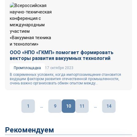
ООО «НПО «ГКМП» помогает формировать
векторы развития вакуумных технологий
Промплощадка
17 октября 2023
В современных условиях, когда импортозамещение становится
ведущим фактором развития отечественной промышленности,
очень важно организовать обмен опытом между...
Пагинация
1
…
9
10
11
…
14
записей
Рекомендуем