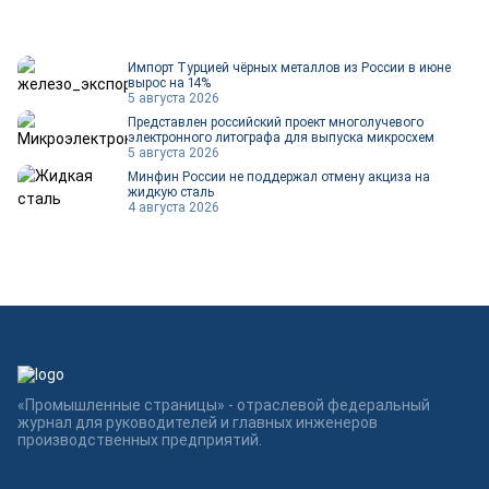
Импорт Турцией чёрных металлов из России в июне
вырос на 14%
5 августа 2026
Представлен российский проект многолучевого
электронного литографа для выпуска микросхем
5 августа 2026
Минфин России не поддержал отмену акциза на
жидкую сталь
4 августа 2026
«Промышленные страницы» - отраслевой федеральный
журнал для руководителей и главных инженеров
производственных предприятий.