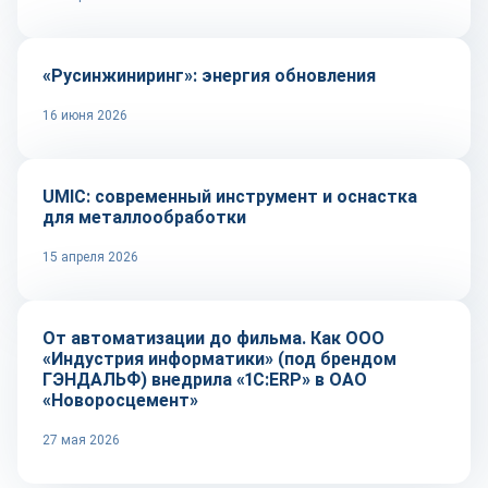
«Русинжиниринг»: энергия обновления
16 июня 2026
Оборудование и инструмент
UMIC: современный инструмент и оснастка
для металлообработки
15 апреля 2026
Автоматизация
От автоматизации до фильма. Как ООО
«Индустрия информатики» (под брендом
ГЭНДАЛЬФ) внедрила «1С:ERP» в ОАО
«Новоросцемент»
27 мая 2026