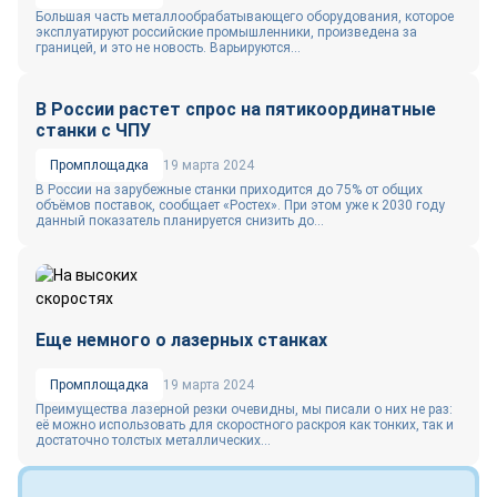
Большая часть металлообрабатывающего оборудования, которое
эксплуатируют российские промышленники, произведена за
границей, и это не новость. Варьируются...
В России растет спрос на пятикоординатные
станки с ЧПУ
Промплощадка
19 марта 2024
В России на зарубежные станки приходится до 75% от общих
объёмов поставок, сообщает «Ростех». При этом уже к 2030 году
данный показатель планируется снизить до...
Еще немного о лазерных станках
Промплощадка
19 марта 2024
Преимущества лазерной резки очевидны, мы писали о них не раз:
её можно использовать для скоростного раскроя как тонких, так и
достаточно толстых металлических...