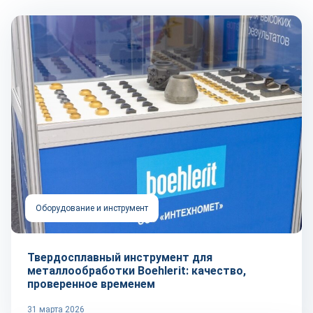
Оборудование и инструмент
Твердосплавный инструмент для
металлообработки Boehlerit: качество,
проверенное временем
31 марта 2026
Автоматизация