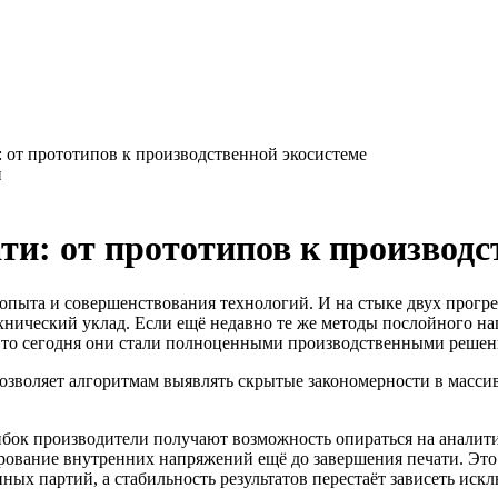
 от прототипов к производственной экосистеме
ти: от прототипов к производс
опыта и совершенствования технологий. И на стыке двух прогр
хнический уклад. Если ещё недавно те же методы послойного 
 то сегодня они стали полноценными производственными решен
озволяет алгоритмам выявлять скрытые закономерности в масси
бок производители получают возможность опираться на аналит
ование внутренних напряжений ещё до завершения печати. Это 
ых партий, а стабильность результатов перестаёт зависеть иск