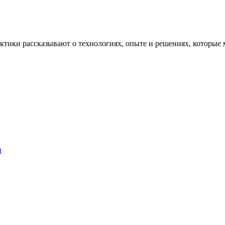
рактики рассказывают о технологиях, опыте и решениях, котор
и