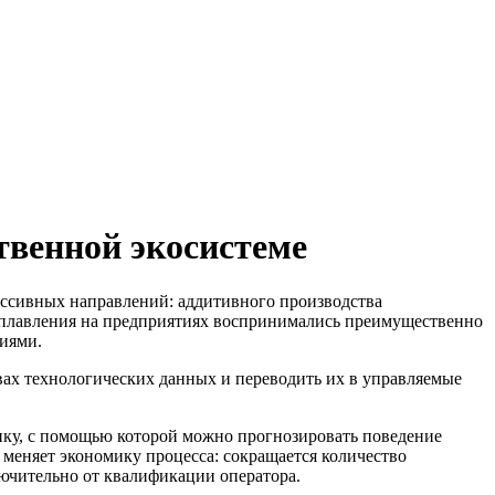
твенной экосистеме
ессивных направлений: аддитивного производства
наплавления на предприятиях воспринимались преимущественно
иями.
вах технологических данных и переводить их в управляемые
ику, с помощью которой можно прогнозировать поведение
меняет экономику процесса: сокращается количество
лючительно от квалификации оператора.