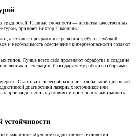
урой
х трудностей. Главные сложности — нехватка качественных
уктурой, признаёт Виктор Тимошин.
вуют, а готовые программные решения требуют глубокой
вов и необходимость обеспечения кибербезопасности создают
х типов. Лучше всего себя проявляют обработка и создание
ычислениях и генерации, благодаря чему работа со сборками
мерить. Стартовать целесообразно не с глобальной цифровой
редиктивной диагностики лазерных источников или
ьных производственных условиях и постепенно выстраивать
й устойчивости
ии в машинное обучение и аддитивные технологии