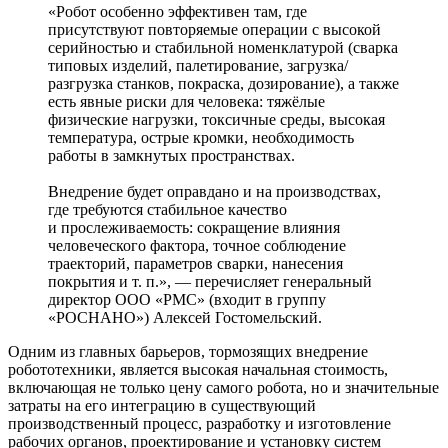
«Робот особенно эффективен там, где
присутствуют повторяемые операции с высокой
серийностью и стабильной номенклатурой (сварка
типовых изделий, палетирование, загрузка/
разгрузка станков, покраска, дозирование), а также
есть явные риски для человека: тяжёлые
физические нагрузки, токсичные среды, высокая
температура, острые кромки, необходимость
работы в замкнутых пространствах.
Внедрение будет оправдано и на производствах,
где требуются стабильное качество
и прослеживаемость: сокращение влияния
человеческого фактора, точное соблюдение
траекторий, параметров сварки, нанесения
покрытия и т. п.», — перечисляет генеральный
директор ООО «РМС» (входит в группу
«РОСНАНО») Алексей Гостомельский.
Одним из главных барьеров, тормозящих внедрение
робототехники, является высокая начальная стоимость,
включающая не только цену самого робота, но и значительные
затраты на его интеграцию в существующий
производственный процесс, разработку и изготовление
рабочих органов, проектирование и установку систем