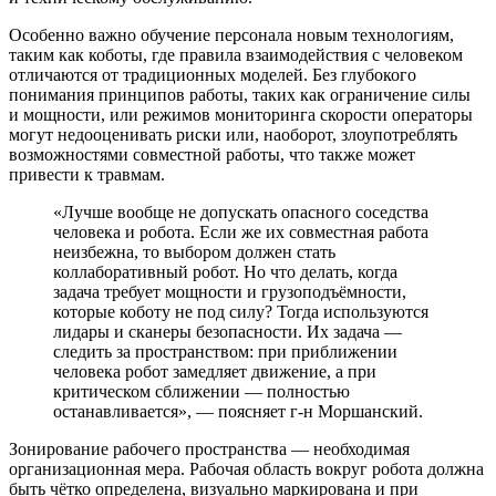
Особенно важно обучение персонала новым технологиям,
таким как коботы, где правила взаимодействия с человеком
отличаются от традиционных моделей. Без глубокого
понимания принципов работы, таких как ограничение силы
и мощности, или режимов мониторинга скорости операторы
могут недооценивать риски или, наоборот, злоупотреблять
возможностями совместной работы, что также может
привести к травмам.
«Лучше вообще не допускать опасного соседства
человека и робота. Если же их совместная работа
неизбежна, то выбором должен стать
коллаборативный робот. Но что делать, когда
задача требует мощности и грузоподъёмности,
которые коботу не под силу? Тогда используются
лидары и сканеры безопасности. Их задача —
следить за пространством: при приближении
человека робот замедляет движение, а при
критическом сближении — полностью
останавливается», — поясняет г-н Моршанский.
Зонирование рабочего пространства — необходимая
организационная мера. Рабочая область вокруг робота должна
быть чётко определена, визуально маркирована и при