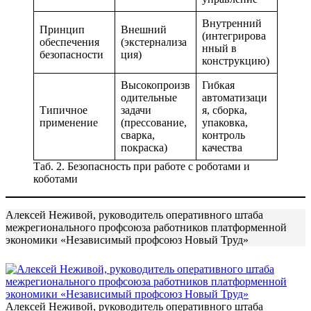
Внутренний
Принцип
Внешний
(интегрирова
обеспечения
(экстернализа
нный в
безопасности
ция)
конструкцию)
Высокопроизв
Гибкая
одительные
автоматизаци
Типичное
задачи
я, сборка,
применение
(прессование,
упаковка,
сварка,
контроль
покраска)
качества
Таб. 2. Безопасность при работе с роботами и
коботами
Алексей Неживой, руководитель оперативного штаба
межрегионального профсоюза работников платформенной
экономики «Независимый профсоюз Новый Труд»
Алексей Неживой, руководитель оперативного штаба