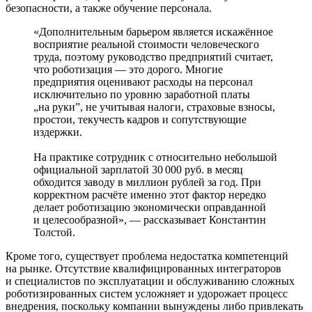
безопасности, а также обучение персонала.
«Дополнительным барьером является искажённое
восприятие реальной стоимости человеческого
труда, поэтому руководство предприятий считает,
что роботизация — это дорого. Многие
предприятия оценивают расходы на персонал
исключительно по уровню заработной платы
„на руки”, не учитывая налоги, страховые взносы,
простои, текучесть кадров и сопутствующие
издержки.
На практике сотрудник с относительно небольшой
официальной зарплатой 30 000 руб. в месяц
обходится заводу в миллион руб­лей за год. При
корректном расчёте именно этот фактор нередко
делает роботизацию экономически оправданной
и целесообразной», — рассказывает Константин
Толстой.
Кроме того, существует проблема недостатка компетенций
на рынке. Отсутствие квалифицированных интеграторов
и специалистов по эксплуатации и обслуживанию сложных
роботизированных систем усложняет и удорожает процесс
внедрения, поскольку компании вынуждены либо привлекать