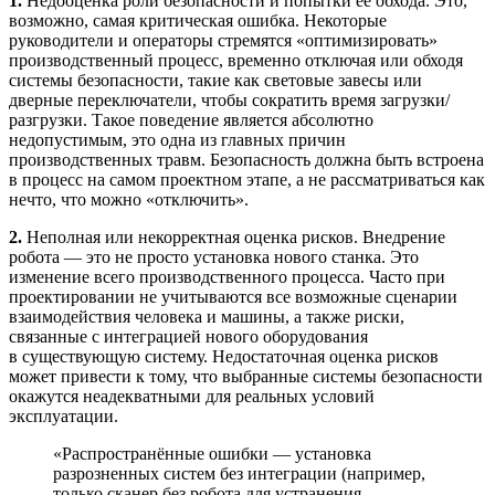
1.
Недооценка роли безопасности и попытки её обхода. Это,
возможно, самая критическая ошибка. Некоторые
руководители и операторы стремятся «оптимизировать»
производственный процесс, временно отключая или обходя
системы безопасности, такие как световые завесы или
дверные переключатели, чтобы сократить время загрузки/
разгрузки. Такое поведение является абсолютно
недопустимым, это одна из главных причин
производственных травм. Безопасность должна быть встроена
в процесс на самом проектном этапе, а не рассматриваться как
нечто, что можно «отключить».
2.
Неполная или некорректная оценка рисков. Внедрение
робота — это не просто установка нового станка. Это
изменение всего производственного процесса. Часто при
проектировании не учитываются все возможные сценарии
взаимодействия человека и машины, а также риски,
связанные с интеграцией нового оборудования
в существующую систему. Недостаточная оценка рисков
может привести к тому, что выбранные системы безопасности
окажутся неадекватными для реальных условий
эксплуатации.
«Распространённые ошибки — установка
разрозненных систем без интеграции (например,
только сканер без робота для устранения