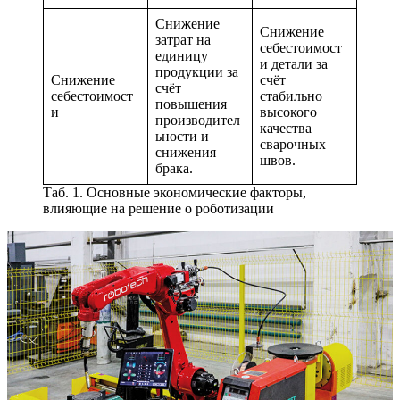
Снижение
Снижение
затрат на
себестоимост
единицу
и детали за
продукции за
Снижение
счёт
счёт
себестоимост
стабильно
повышения
и
высокого
производител
качества
ьности и
сварочных
снижения
швов.
брака.
Таб. 1. Основные экономические факторы,
влияющие на решение о роботизации