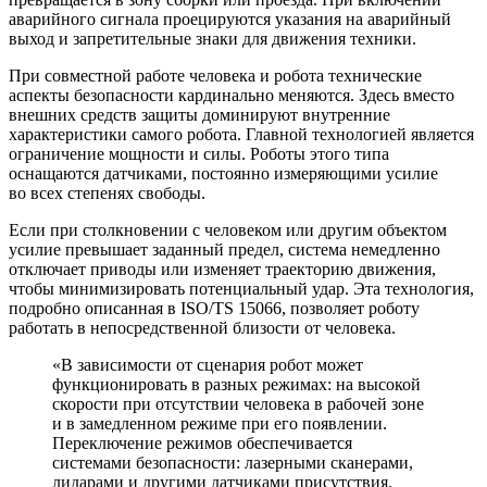
аварийного сигнала проецируются указания на аварийный
выход и запретительные знаки для движения техники.
При совместной работе человека и робота технические
аспекты безопасности кардинально меняются. Здесь вместо
внешних средств защиты доминируют внутренние
характеристики самого робота. Главной технологией является
ограничение мощности и силы. Роботы этого типа
оснащаются датчиками, постоянно измеряющими усилие
во всех степенях свободы.
Если при столкновении с человеком или другим объектом
усилие превышает заданный предел, система немедленно
отключает приводы или изменяет траекторию движения,
чтобы минимизировать потенциальный удар. Эта технология,
подробно описанная в ISO/TS 15066, позволяет роботу
работать в непосредственной близости от человека.
«В зависимости от сценария робот может
функционировать в разных режимах: на высокой
скорости при отсутствии человека в рабочей зоне
и в замедленном режиме при его появлении.
Переключение режимов обеспечивается
системами безопасности: лазерными сканерами,
лидарами и другими датчиками присутствия.