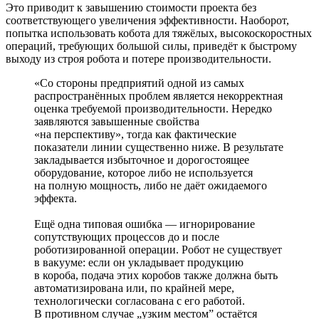
Это приводит к завышению стоимости проекта без
соответствующего увеличения эффективности. Наоборот,
попытка использовать кобота для тяжёлых, высокоскоростных
операций, требующих большой силы, приведёт к быстрому
выходу из строя робота и потере производительности.
«Со стороны предприятий одной из самых
распространённых проблем является некорректная
оценка требуемой производительности. Нередко
заявляются завышенные свой­ства
«на перспективу», тогда как фактические
показатели линии существенно ниже. В результате
закладывается избыточное и дорогостоящее
оборудование, которое либо не используется
на полную мощность, либо не даёт ожидаемого
эффекта.
Ещё одна типовая ошибка — игнорирование
сопутствующих процессов до и после
роботизированной операции. Робот не существует
в вакууме: если он укладывает продукцию
в короба, подача этих коробов также должна быть
автоматизирована или, по крайней мере,
технологически согласована с его работой.
В противном случае „узким местом” остаётся