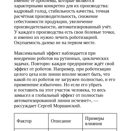
именно те проблемы, которые являются
характерными конкретно для их производства:
кадровый голод, стабильность качества, точная
расчётная производительность, снижение
себестоимости продукции, увеличение
производительности, автоматизированный учёт.
У каждого производства есть свои болевые точки,
и именно их нужно лечить роботизацией.
Окупаемость далеко не на первом месте.
Максимальный эффект наблюдается при
внедрении роботов на рутинных, циклических
задачах. Повторю: каждое предприятие ждёт свой
эффект от роботов. Например, при роботизации
целого цеха или линии вполне может быть, что
какой‑то из роботов не загружен полностью, и его
применение избыточно. Но если его убрать
и поставить на этот участок человека, то весь
замысел и глобальный эффект от полностью
автоматизированной линии исчезнет», —
рассуждает Сергей Моршанский.
Примеры
Фактор
Описание
влияния