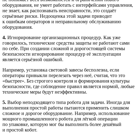
оборудования, не умеет работать с интерфейсами управления,
не знает, как распознавать неисправности, это создаёт
серьёзные риски. Недооценка этой задачи приводит
к ошибкам операторов и неправильному обслуживанию
оборудования.
4.
Игнорирование организационных процедур. Как уже
говорилось, технические средства защиты не работают сами
по себе. При создании сложной и дорогостоящей системы
безопасности игнорирование процедур её эксплуатации
является серьёзной ошибкой.
Например, установка световой завесы бесполезна, если
операторы привыкли перелезать через неё, считая, что это
«быстрее». Без строгого контроля и формирования культуры
безопасности, где соблюдение правил является нормой, любые
технические меры будут неэффективны.
5.
Выбор неподходящего типа робота для задачи. Иногда для
выполнения простой работы пытаются применить слишком
сложное и дорогое оборудование. Например, использование
мощного промышленного робота для лёгкой операции
по упаковке, которую мог бы выполнить более дешёвый
и простой кобот.