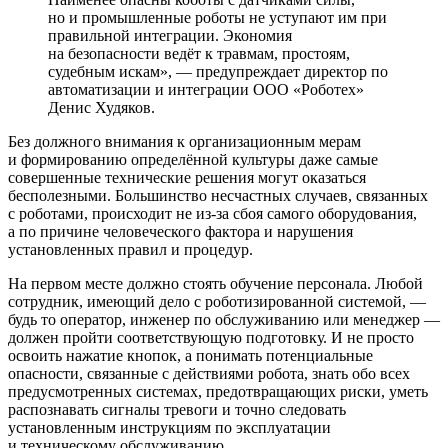
но и промышленные роботы не уступают им при
правильной интеграции. Экономия
на безопасности ведёт к травмам, простоям,
судебным искам», — предупреждает директор по
автоматизации и интеграции ООО «Роботех»
Денис Худяков.
Без должного внимания к организационным мерам
и формированию определённой культуры даже самые
совершенные технические решения могут оказаться
бесполезными. Большинство несчастных случаев, связанных
с роботами, происходит не из-за сбоя самого оборудования,
а по причине человеческого фактора и нарушения
установленных правил и процедур.
На первом месте должно стоять обучение персонала. Любой
сотрудник, имеющий дело с роботизированной системой, —
будь то оператор, инженер по обслуживанию или менеджер —
должен пройти соответствующую подготовку. И не просто
освоить нажатие кнопок, а понимать потенциальные
опасности, связанные с действиями робота, знать обо всех
предусмотренных системах, предотвращающих риски, уметь
распознавать сигналы тревоги и точно следовать
установленным инструкциям по эксплуатации
и техническому обслуживанию.