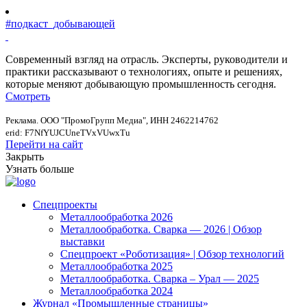
#подкаст_добывающей
Современный взгляд на отрасль. Эксперты, руководители и
практики рассказывают о технологиях, опыте и решениях,
которые меняют добывающую промышленность сегодня.
Смотреть
Реклама. ООО "ПромоГрупп Медиа", ИНН 2462214762
erid: F7NfYUJCUneTVxVUwxTu
Перейти на сайт
Закрыть
Узнать больше
Спецпроекты
Металлообработка 2026
Металлообработка. Сварка — 2026 | Обзор
выставки
Спецпроект «Роботизация» | Обзор технологий
Металлообработка 2025
Металлообработка. Сварка – Урал — 2025
Металлообработка 2024
Журнал «Промышленные страницы»