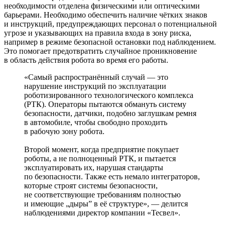
необходимости отделена физическими или оптическими
барьерами. Необходимо обеспечить наличие чётких знаков
и инструкций, предупреждающих персонал о потенциальной
угрозе и указывающих на правила входа в зону риска,
например в режиме безопасной остановки под наблюдением.
Это помогает предотвратить случайное проникновение
в область действия робота во время его работы.
«Самый распространённый случай — это
нарушение инструкций по эксплуатации
роботизированного технологического комплекса
(РТК). Операторы пытаются обмануть систему
безопасности, датчики, подобно заглушкам ремня
в автомобиле, чтобы свободно проходить
в рабочую зону робота.
Второй момент, когда предприятие покупает
роботы, а не полноценный РТК, и пытается
эксплуатировать их, нарушая стандарты
по безопасности. Также есть немало интеграторов,
которые строят системы безопасности,
не соответствующие требованиям полностью
и имеющие „дыры” в её структуре», — делится
наблюдениями директор компании «Тесвел».