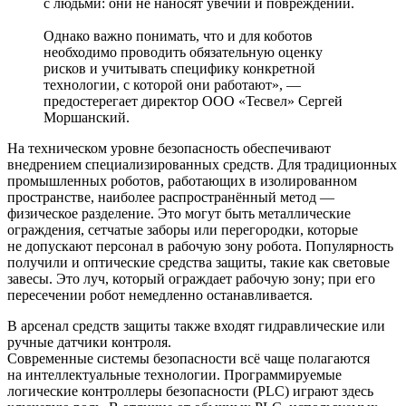
с людьми: они не наносят увечий и повреждений.
Однако важно понимать, что и для коботов
необходимо проводить обязательную оценку
рисков и учитывать специфику конкретной
технологии, с которой они работают», —
предостерегает директор ООО «Тесвел» Сергей
Моршанский.
На техническом уровне безопасность обеспечивают
внедрением специализированных средств. Для традиционных
промышленных роботов, работающих в изолированном
пространстве, наиболее распространённый метод —
физическое разделение. Это могут быть металлические
ограждения, сетчатые заборы или перегородки, которые
не допускают персонал в рабочую зону робота. Популярность
получили и оптические средства защиты, такие как световые
завесы. Это луч, который ограждает рабочую зону; при его
пересечении робот немедленно останавливается.
В арсенал средств защиты также входят гидравлические или
ручные датчики контроля.
Современные системы безопасности всё чаще полагаются
на интеллектуальные технологии. Программируемые
логические контроллеры безопасности (PLC) играют здесь