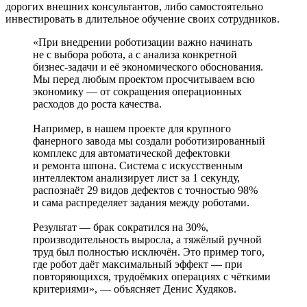
дорогих внешних консультантов, либо самостоятельно
инвестировать в длительное обучение своих сотрудников.
«При внедрении роботизации важно начинать
не с выбора робота, а с анализа конкретной
бизнес-­задачи и её экономического обоснования.
Мы перед любым проектом просчитываем всю
экономику — от сокращения операционных
расходов до роста качества.
Например, в нашем проекте для крупного
фанерного завода мы создали роботизированный
комплекс для автоматической дефектовки
и ремонта шпона. Система с искусственным
интеллектом анализирует лист за 1 секунду,
распознаёт 29 видов дефектов с точностью 98%
и сама распределяет задания между роботами.
Результат — брак сократился на 30%,
производительность выросла, а тяжёлый ручной
труд был полностью исключён. Это пример того,
где робот даёт максимальный эффект — при
повторяющихся, трудоёмких операциях с чёткими
критериями», — объясняет Денис Худяков.