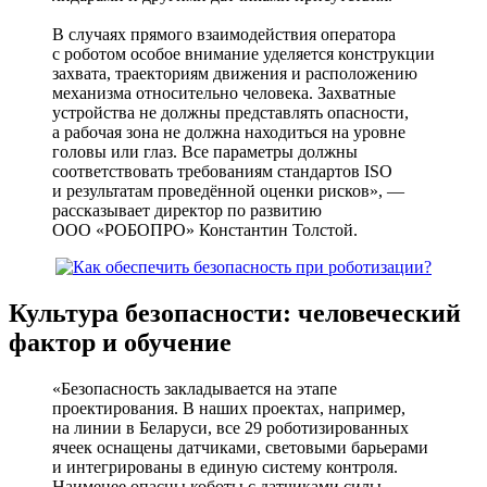
В случаях прямого взаимодействия оператора
с роботом особое внимание уделяется конструкции
захвата, траекториям движения и расположению
механизма относительно человека. Захватные
устройства не должны представлять опасности,
а рабочая зона не должна находиться на уровне
головы или глаз. Все параметры должны
соответствовать требованиям стандартов ISO
и результатам проведённой оценки рисков», —
рассказывает директор по развитию
ООО «РОБОПРО» Константин Толстой.
Культура безопасности: человеческий
фактор и обучение
«Безопасность закладывается на этапе
проектирования. В наших проектах, например,
на линии в Беларуси, все 29 роботизированных
ячеек оснащены датчиками, световыми барьерами
и интегрированы в единую систему контроля.
Наименее опасны коботы с датчиками силы,