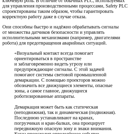
ключевую роль. В отличие от обычных PLC, используемых
для управления производственными процессами, Safety PLC
спроектированы таким образом, чтобы гарантировать
корректную работу даже в случае отказа.
Они способны быстро и надёжно обрабатывать сигналы
от множества датчиков безопасности и управлять
исполнительными механизмами (например, двигателями
робота) для предотвращения аварийных ситуаций.
«Визуальный контакт всегда помогает
ориентироваться в пространстве
и заблаговременно видеть угрозу или
предупреждающие сигналы. С этой задачей
помогают системы световой промышленной
демаркации. С помощью проекторов можно
обозначить все движущиеся элементы, опасные
зоны, а самое главное, движущиеся
роботизированные аппараты.
Демаркация может быть как статическая
(неподвижная), так и динамическая (подвижная).
Последнюю устанавливают на кранах,
погрузчиках и кран-балках, она проецирует
передвижную опасную зону и знаки внимания.
Когда происходит определённое событие,