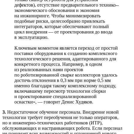
дефектов), отсутствие предварительного технико-­
экономического обоснования и экономия
на инжиниринге. Чтобы минимизировать
подобные риски, целесообразно привлекать
интеграторов, которые обеспечивают полный
цикл внедрения — от проектирования до ввода
в эксплуатацию.
Ключевым моментом является переход от простой
поставки оборудования к созданию комплексного
технологического решения, адаптированного для
конкретного процесса. Например, в одном
из реализованных нами проектов
по роботизированной сварке коллекторов удалось
достичь отклонения в 0,3 мм при норме 0,5 мм
именно благодаря такому комплексному подходу,
включавшему пересмотр технологии сборки
и проектирование специализированной
оснастки», — говорит Денис Худяков.
3.
Недостаточное обучение персонала. Внедрение новой
технологии требует переобучения не только операторов,
но и инженерно-­технических работников (ИТР),
обслуживающих и настраивающих робота. Если персонал
не понимает всех возможностей и ограничений нового