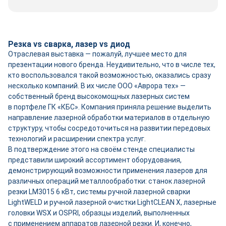
Резка vs сварка, лазер vs диод
Отраслевая выставка — пожалуй, лучшее место для
презентации нового бренда. Неудивительно, что в числе тех,
кто воспользовался такой возможностью, оказались сразу
несколько компаний. В их числе ООО «Аврора тех» —
собственный бренд высокомощных лазерных систем
в портфеле ГК «КБС». Компания приняла решение выделить
направление лазерной обработки материалов в отдельную
структуру, чтобы сосредоточиться на развитии передовых
технологий и расширении спектра услуг.
В подтверждение этого на своём стенде специалисты
представили широкий ассортимент оборудования,
демонстрирующий возможности применения лазеров для
различных операций металлообработки: станок лазерной
резки LM3015 6 кВт, системы ручной лазерной сварки
LightWELD и ручной лазерной очистки LightCLEAN X, лазерные
головки WSX и OSPRI, образцы изделий, выполненных
с применением аппаратов лазерной резки. И, конечно,