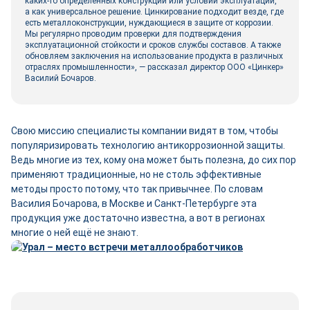
каких‑то определённых конструкций или условий эксплуатации,
а как универсальное решение. Цинкирование подходит везде, где
есть металлоконструкции, нуждающиеся в защите от коррозии.
Мы регулярно проводим проверки для подтверждения
эксплуатационной стойкости и сроков службы составов. А также
обновляем заключения на использование продукта в различных
отраслях промышленности», — рассказал директор ООО «Цинкер»
Василий Бочаров.
Свою миссию специалисты компании видят в том, чтобы
популяризировать технологию антикоррозионной защиты.
Ведь многие из тех, кому она может быть полезна, до сих пор
применяют традиционные, но не столь эффективные
методы просто потому, что так привычнее. По словам
Василия Бочарова, в Москве и Санкт-­Петербурге эта
продукция уже достаточно известна, а вот в регионах
многие о ней ещё не знают.