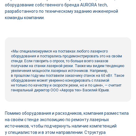
оборудование собственного бренда AURORA tech,
разработанного по техническому заданию инженерной
команды компании.
«Мы специализируемся на поставках любого лазерного
оборудования и постарались продемонстрировать это на своём
стенде. Если говорить о спросе, то больше всего заказов
получаем на станки лазерной резки. Также мы видим тенденцию
увеличения мощности лазерных источников. Например,
в прошлом году мы поставили заказчику станок на 60 кВт. Такое
оборудование может уверенно конкурировать с плазмой
не только по качеству и скорости резки, но и по цене», — считает
генеральный директор ООО «Аврора тех» Василий Юрьев.
Помимо оборудования и расходников, компания разместила
на своём стенде экспозицию по ремонту лазерных
источников, чтобы подчеркнуть наличие компетенций
у специалистов и в этом направлении. Структура