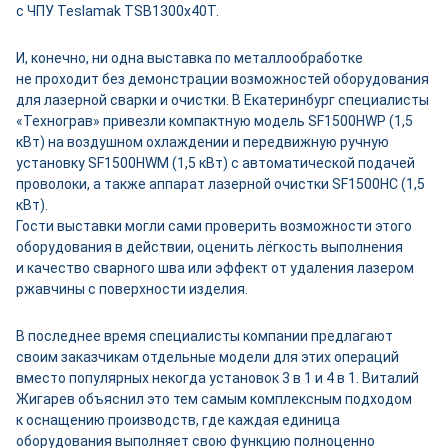
с ЧПУ Teslamak TSB1300x40Т.
И, конечно, ни одна выставка по металлообработке
не проходит без демонстрации возможностей оборудования
для лазерной сварки и очистки. В Екатеринбург специалисты
«Технограв» привезли компактную модель SF1500HWP (1,5
кВт) на воздушном охлаждении и передвижную ручную
установку SF1500HWM (1,5 кВт) с автоматической подачей
проволоки, а также аппарат лазерной очистки SF1500НС (1,5
кВт).
Гости выставки могли сами проверить возможности этого
оборудования в действии, оценить лёгкость выполнения
и качество сварного шва или эффект от удаления лазером
ржавчины с поверхности изделия.
В последнее время специалисты компании предлагают
своим заказчикам отдельные модели для этих операций
вместо популярных некогда установок 3 в 1 и 4 в 1. Виталий
Жигарев объяснил это тем самым комплексным подходом
к оснащению производств, где каждая единица
оборудования выполняет свою функцию полноценно