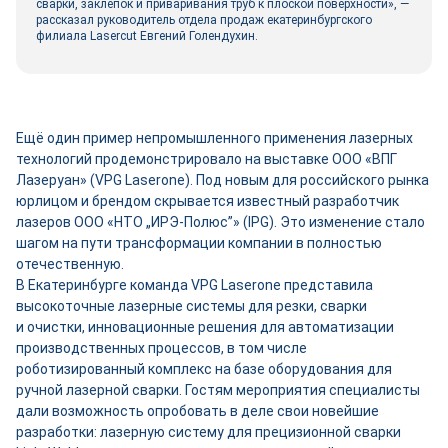
сварки, заклёпок и приваривания труб к плоской поверхности», —
рассказал руководитель отдела продаж екатеринбургского
филиала Lasercut Евгений Голендухин.
Ещё один пример непромышленного применения лазерных
технологий продемонстрировало на выставке ООО «ВПГ
Лазеруан» (VPG Laserone). Под новым для российского рынка
юрлицом и брендом скрывается известный разработчик
лазеров ООО «НТО „ИРЭ-Полюс”» (IPG). Это изменение стало
шагом на пути трансформации компании в полностью
отечественную.
В Екатеринбурге команда VPG Laserone представила
высокоточные лазерные системы для резки, сварки
и очистки, инновационные решения для автоматизации
производственных процессов, в том числе
роботизированный комплекс на базе оборудования для
ручной лазерной сварки. Гостям мероприятия специалисты
дали возможность опробовать в деле свои новейшие
разработки: лазерную систему для прецизионной сварки