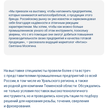
«Мы приехали на выставку, чтобы напомнить предприятиям,
которые занимаются металлообработкой, о продукции этого
бренда. Российскому рынку он уже известен и зарекомендовал
себя благодаря надёжности и отличным режущим
характеристикам. Мы хотим, чтобы как можно больше
промышленников узнало об этом инструменте, поскольку
уверены, что с его помощью они смогут добиться повышения
производительности своих предприятий и качества готовой
продукции», — рассказала ведущий маркетолог «Интэкс»
Светлана Мосягина.
На выставке специалисты провели более ста встреч
с представителями промышленных предприятий со всей
России, в том числе из Уральского региона, а также
из родной для компании Тюменской области. Обсуждались
не только условия поставок высокотехнологичного
инструмента, но и проводились консультации по подбору
решений для нарезания резьбы, точения, сверления
и фрезерования.