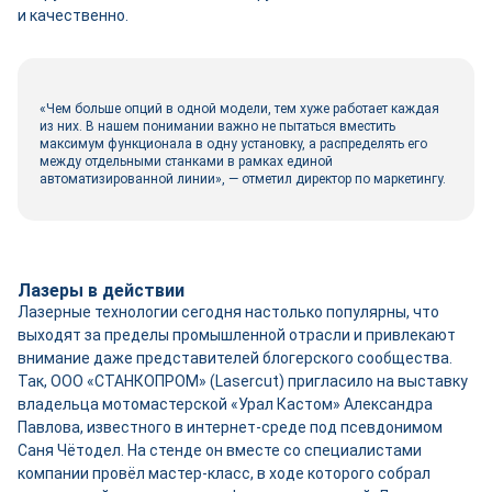
и качественно.
«Чем больше опций в одной модели, тем хуже работает каждая
из них. В нашем понимании важно не пытаться вместить
максимум функционала в одну установку, а распределять его
между отдельными станками в рамках единой
автоматизированной линии», — отметил директор по маркетингу.
Лазеры в действии
Лазерные технологии сегодня настолько популярны, что
выходят за пределы промышленной отрасли и привлекают
внимание даже представителей блогерского сообщества.
Так, ООО «СТАНКОПРОМ» (Lasercut) пригласило на выставку
владельца мотомастерской «Урал Кастом» Александра
Павлова, известного в интернет-­среде под псевдонимом
Саня Чётодел. На стенде он вместе со специалистами
компании провёл мастер-­класс, в ходе которого собрал