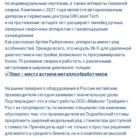
по индивидуальным чертежам, а также аппараты лазерной
сварки. Компания с 2021 года является авторизованным
дилером и сервисным центром GW LaserTech
и на протяжении четырёх лет расширяет линейку ручных
лазерных сварочных аппаратов с газовоздушным
охлаждением.
Как рассказал Артём Рыбалченко, аппараты имеют ряд
особенностей. Прежде всего, это модуль Wi-­Fi для удалённой
диагностики и настройки, возможность программировать
более 70 режимов сварки и работать с различными
металлами в широком диапазоне толщин.
На рынке лазерного оборудования в России китайские
производители сегодня занимают значительную долю.
Подтверждает это и опыт работы ООО «Майхонг Трейдинг».
Рост их популярности, по мнению специалистов компании,
обусловлен тем, что производители из Поднебесной готовы
предложить широкий модельный ряд станков при доступной
стоимости. Причём речь идёт не только о простых решениях
для малого и среднего бизнеса, но и о комплексах высокой