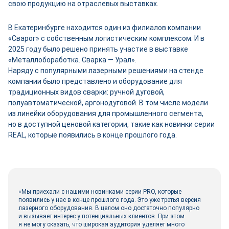
свою продукцию на отраслевых выставках.
В Екатеринбурге находится один из филиалов компании
«Сварог» с собственным логистическим комплексом. И в
2025 году было решено принять участие в выставке
«Металлобоработка. Сварка — Урал».
Наряду с популярными лазерными решениями на стенде
компании было представлено и оборудование для
традиционных видов сварки: ручной дуговой,
полуавтоматической, аргонодуговой. В том числе модели
из линейки оборудования для промышленного сегмента,
но в доступной ценовой категории, такие как новинки серии
REAL, которые появились в конце прошлого года.
«Мы приехали с нашими новинками серии PRO, которые
появились у нас в конце прошлого года. Это уже третья версия
лазерного оборудования. В целом оно достаточно популярно
и вызывает интерес у потенциальных клиентов. При этом
я не могу сказать, что широкая аудитория уделяет много