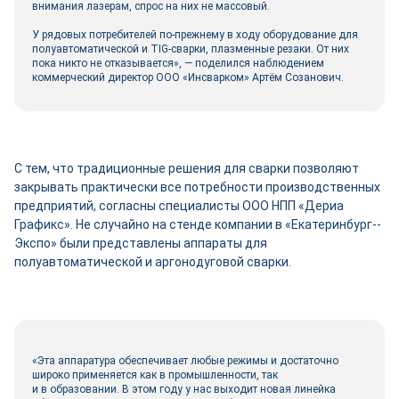
внимания лазерам, спрос на них не массовый.
У рядовых потребителей по-прежнему в ходу оборудование для
полуавтоматической и TIG-сварки, плазменные резаки. От них
пока никто не отказывается», — поделился наблюдением
коммерческий директор ООО «Инсварком» Артём Созанович.
С тем, что традиционные решения для сварки позволяют
закрывать практически все потребности производственных
предприятий, согласны специалисты ООО НПП «Дериа
Графикс». Не случайно на стенде компании в «Екатеринбург-­
Экспо» были представлены аппараты для
полуавтоматической и аргонодуговой сварки.
«Эта аппаратура обеспечивает любые режимы и достаточно
широко применяется как в промышленности, так
и в образовании. В этом году у нас выходит новая линейка