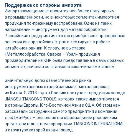
Поддержка со стороны импорта
Импортозамещение становится всё более популярным
в промышленности, но в некоторых сегментах импортная
продукция по-прежнему востребована. Одно из таких
направлений — инструмент для металлообработки.
Российские предприятия охотно приобретают проверенные
решения из европейских стран и тестируют в работе
китайские новинки. К слову, на выставке
«Металлообработка. Сварка — Урал» продукция
производителей из КНР была представлена в самых разных
сегментах, начиная со станков и заканчивая металлом.
Значительную долю отечественного рынка
инструментальных сталей занимает металлопрокат
из Китая. С 2013 года в Россию поступает продукция завода
JIANGSU TIANGONG TOOLS, которая также импортируется
в страны Европы, Юго-­Восточной Азии и США. Об этом нам
рассказали сотрудники самого предприятия и компании
«ТиДжи-­Рус» — она является официальным российским
представительством корпорации TIANGONG INTERNATIONAL,
в структуру которой входит завод.