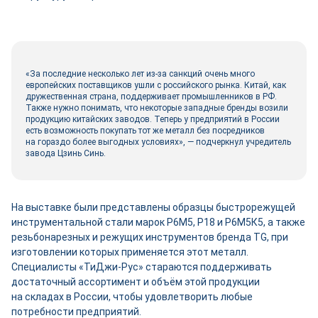
«За последние несколько лет из-за санкций очень много
европейских поставщиков ушли с российского рынка. Китай, как
дружественная страна, поддерживает промышленников в РФ.
Также нужно понимать, что некоторые западные бренды возили
продукцию китайских заводов. Теперь у предприятий в России
есть возможность покупать тот же металл без посредников
на гораздо более выгодных условиях», — подчеркнул учредитель
завода Цзинь Синь.
На выставке были представлены образцы быстрорежущей
инструментальной стали марок P6M5, Р18 и Р6М5К5, а также
резьбонарезных и режущих инструментов бренда TG, при
изготовлении которых применяется этот металл.
Специалисты «ТиДжи-­Рус» стараются поддерживать
достаточный ассортимент и объём этой продукции
на складах в России, чтобы удовлетворить любые
потребности предприятий.