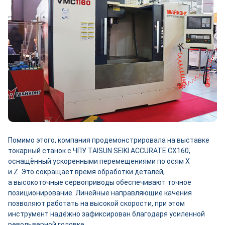
Помимо этого, компания продемонстрировала на выставке
токарный станок с ЧПУ TAISUN SEIKI ACCURATE CX160,
оснащённый ускоренными перемещениями по осям X
и Z. Это сокращает время обработки деталей,
а высокоточные сервоприводы обеспечивают точное
позиционирование. Линейные направляющие качения
позволяют работать на высокой скорости, при этом
инструмент надёжно зафиксирован благодаря усиленной
револьверной головке.