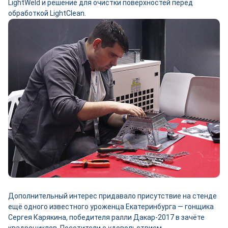
LightWeld и решение для очистки поверхностей перед
обработкой LightClean.
Дополнительный интерес придавало присутствие на стенде
ещё одного известного уроженца Екатеринбурга — гонщика
Сергея Карякина, победителя ралли Дакар‑2017 в зачёте
квадроциклов. Посетители с удовольствием