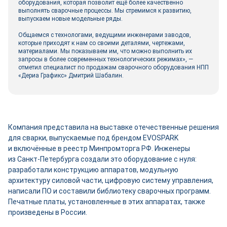
оборудования, которая позволит ещё более качественно
выполнять сварочные процессы. Мы стремимся к развитию,
выпускаем новые модельные ряды.
Общаемся с технологами, ведущими инженерами заводов,
которые приходят к нам со своими деталями, чертежами,
материалами. Мы показываем им, что можно выполнить их
запросы в более современных технологических режимах», —
отметил специалист по продажам сварочного оборудования НПП
«Дериа Графикс» Дмитрий Шабалин.
Компания представила на выставке отечественные решения
для сварки, выпускаемые под брендом EVOSPARK
и включённые в реестр Минпромторга РФ. Инженеры
из Санкт-­Петербурга создали это оборудование с нуля:
разработали конструкцию аппаратов, модульную
архитектуру силовой части, цифровую систему управления,
написали ПО и составили библиотеку сварочных программ.
Печатные платы, установленные в этих аппаратах, также
произведены в России.