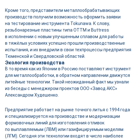
Кроме того, представители металлообрабатывающих
производств получили возможность оформить заявки
на тестирование инструмента Tokunawa. К слову,
резьбонарезные пластины типа OTTM и Buttress
в исполнении с новым улучшенным сплавом для работы
в тяжёлых условиях успешно прошли производственные
испытания, и их внедрили в свои техпроцессы предприятия
Тюменской и Свердловской областей.
Экология производства
В то время как из Японии в Россию поставляют инструмент
для металлообработки, в обратном направлении движутся
литейные технологии. Такой неожиданный факт мы узнали
из беседы с менеджером проектов ООО «Завод АКС»
Александром Худешенко.
Предприятие работает на рынке точного литья с 1994 года
и специализируется на производстве и модернизации
формовочных линий для изготовления отливок
по выплавляемым (ЛВМ) или газифицируемым моделям
(ЛГМ). Сегодня эти технологии входят в число наиболее