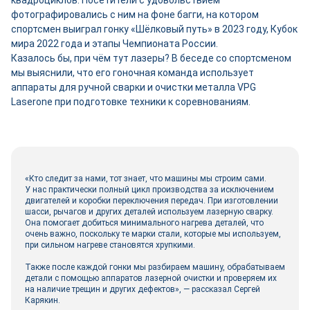
фотографировались с ним на фоне багги, на котором
спортсмен выиграл гонку «Шёлковый путь» в 2023 году, Кубок
мира 2022 года и этапы Чемпионата России.
Казалось бы, при чём тут лазеры? В беседе со спортсменом
мы выяснили, что его гоночная команда использует
аппараты для ручной сварки и очистки металла VPG
Laserone при подготовке техники к соревнованиям.
«Кто следит за нами, тот знает, что машины мы строим сами.
У нас практически полный цикл производства за исключением
двигателей и коробки переключения передач. При изготовлении
шасси, рычагов и других деталей используем лазерную сварку.
Она помогает добиться минимального нагрева деталей, что
очень важно, поскольку те марки стали, которые мы используем,
при сильном нагреве становятся хрупкими.
Также после каждой гонки мы разбираем машину, обрабатываем
детали с помощью аппаратов лазерной очистки и проверяем их
на наличие трещин и других дефектов», — рассказал Сергей
Карякин.