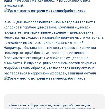
едва ли не сразу же, как перешли из бронзового века
в железный.
В наши дни наиболее популярными методами являются
холодное и горячее цинкование. Компания «Цинкер»
продвигает альтернативное решение — цинкирование.
Несмотря на схожесть названий и применяемого материала,
технологии имеют ряд принципиальных отличий.
Например, в большинстве цинковых красок содержится
полимер, который блокирует растворение цинка.
В результате его защитные свой­ства существенно
снижаются. В случае с цинкированием состав покрытия
подобран таким образом, что позволяет цинку активно
растворяться в коррозионных средах, защищая металл.
«Технология, которую мы предлагаем, разработана не для