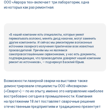
ООО «Аврора тех» включает три лаборатории, одна
из которых как раз ремонтная.
«В нашей компании есть специалисты, которые умеют
перематывать волокно, менять диод накачки, могут заменить
другие компоненты. И сейчас мы ремонтируем волоконные
источники лазерного излучения практически всех известных
производителей. Причём мы не являемся
самопровозглашёнными сервисниками, у нас есть документы,
подтверждающие, что производители доверяют нашей компании
ремонт их источников», — подчеркнул Василий Юрьев.
Возможности лазерной сварки на выставке также
демонстрировали специалисты ООО «Инсварком»
(«Сварог») — по их опыту, именно это направление наиболее
востребовано сегодня в промышленности. Компания
на протяжении 18 лет поставляет сварочные решения
отечественным предприятиям и традиционно презентует