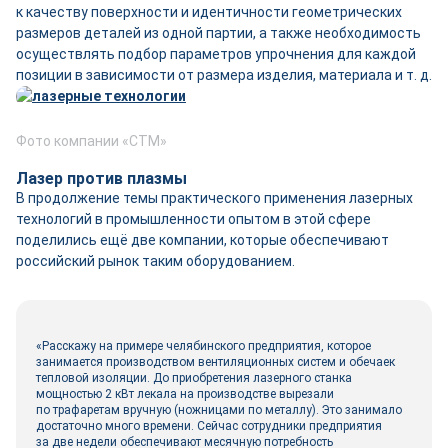
к качеству поверхности и идентичности геометрических
размеров деталей из одной партии, а также необходимость
осуществлять подбор параметров упрочнения для каждой
позиции в зависимости от размера изделия, материала и т. д.
Фото компании «СТМ»
Лазер против плазмы
В продолжение темы практического применения лазерных
технологий в промышленности опытом в этой сфере
поделились ещё две компании, которые обеспечивают
российский рынок таким оборудованием.
«Расскажу на примере челябинского предприятия, которое
занимается производством вентиляционных систем и обечаек
тепловой изоляции. До приобретения лазерного станка
мощностью 2 кВт лекала на производстве вырезали
по трафаретам вручную (ножницами по металлу). Это занимало
достаточно много времени. Сейчас сотрудники предприятия
за две недели обеспечивают месячную потребность