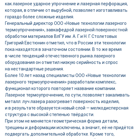
как лазерное ударное упрочнение и лазерная перфорация,
которая, в отличие от вырубной, позволяет изготавливать
гораздо более сложные изделия.
Генеральный директор ООО «Новые технологии лазерного
термоупрочнения», завкафедрой лазерной поверхностной
обработки материалов ВлГУ им. А. Г. и Н. Г. Столетовых
Григорий Евстюнин отметил, что в России эти технологии
пока находятся в зачаточном состоянии. В то же время
в числе тенденций отечественного рынка лазерного
оборудования он отметил низкую серийность и спрос
на нестандартные решения.
Более 10 лет назад специалисты ООО «Новые технологии
лазерного термоупрочнения» разработали комплекс,
функционал которого повторяет название компании.
Лазерное термоупрочнение, по сути, позволяет закаливать
металл: луч лазера разогревает поверхность изделия,
и в результате образуется новый слой — мелкодисперсная
структура с высокой степенью твёрдости.
При этом не меняется геометрическая форма детали,
трещины и деформации исключены, а значит, её не придётся
подвергать дополнительной обработке. Кроме того,