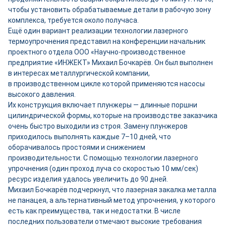
чтобы установить обрабатываемые детали в рабочую зону
комплекса, требуется около получаса.
Ещё один вариант реализации технологии лазерного
термоупрочнения представил на конференции начальник
проектного отдела ООО «Научно-­производственное
предприятие «ИНЖЕКТ» Михаил Бочкарёв. Он был выполнен
в интересах металлургической компании,
в производственном цикле которой применяются насосы
высокого давления.
Их конструкция включает плунжеры — длинные поршни
цилиндрической формы, которые на производстве заказчика
очень быстро выходили из строя. Замену плунжеров
приходилось выполнять каждые 7–10 дней, что
оборачивалось простоями и снижением
производительности. С помощью технологии лазерного
упрочнения (один проход луча со скоростью 10 мм/сек)
ресурс изделия удалось увеличить до 90 дней.
Михаил Бочкарёв подчеркнул, что лазерная закалка металла
не панацея, а альтернативный метод упрочнения, у которого
есть как преимущества, так и недостатки. В числе
последних пользователи отмечают высокие требования