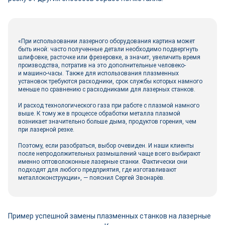
«При использовании лазерного оборудования картина может
быть иной: часто полученные детали необходимо подвергнуть
шлифовке, расточке или фрезеровке, а значит, увеличить время
производства, потратив на это дополнительные человеко-
и машино-часы. Также для использования плазменных
установок требуются расходники, срок службы которых намного
меньше по сравнению с расходниками для лазерных станков.
И расход технологического газа при работе с плазмой намного
выше. К тому же в процессе обработки металла плазмой
возникает значительно больше дыма, продуктов горения, чем
при лазерной резке.
Поэтому, если разобраться, выбор очевиден. И наши клиенты
после непродолжительных размышлений чаще всего выбирают
именно оптоволоконные лазерные станки. Фактически они
подходят для любого предприятия, где изготавливают
металлоконструкции», — пояснил Сергей Звонарёв.
Пример успешной замены плазменных станков на лазерные