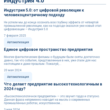
Индустрия 4.0
Индустрия 5.0: от цифровой революции к
человекоцентричному подходу
Не успели мы до конца осознать всю глубину эффекта от четвертой
промышленной революции, как на подходе оказался уже новый этап
цифровизации — Индустрия 5.0
7 февраля 2025
Автоматизация
Единое цифровое пространство предприятия
Многие фантастические фильмы о будущем были сняты достаточно
давно, так что события, представленные в них, уже стали для нас
настоящим и даже прошлым. Пожалуй,...
20 мая 2024
Автоматизация
Что делает предприятие высокотехнологичным в
2024 году?
«Высокотехнологичное предприятие» — это звучит гордо и статусно.
Данная фраза непременно наводит на мысль о современных
промышленных роботах, искусственном...
3 мая 2024