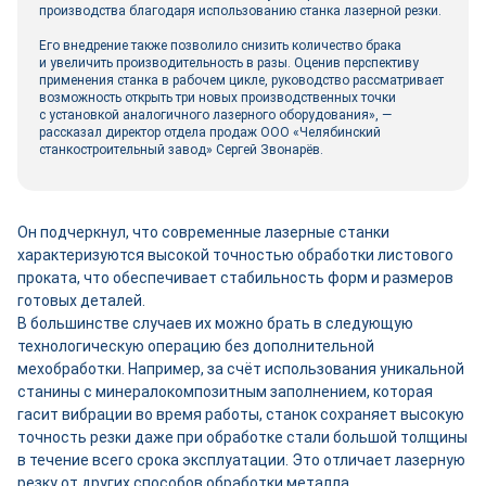
производства благодаря использованию станка лазерной резки.
Его внедрение также позволило снизить количество брака
и увеличить производительность в разы. Оценив перспективу
применения станка в рабочем цикле, руководство рассматривает
возможность открыть три новых производственных точки
с установкой аналогичного лазерного оборудования», —
рассказал директор отдела продаж ООО «Челябинский
станкостроительный завод» Сергей Звонарёв.
Он подчеркнул, что современные лазерные станки
характеризуются высокой точностью обработки листового
проката, что обеспечивает стабильность форм и размеров
готовых деталей.
В большинстве случаев их можно брать в следующую
технологическую операцию без дополнительной
мехобработки. Например, за счёт использования уникальной
станины с минералокомпозитным заполнением, которая
гасит вибрации во время работы, станок сохраняет высокую
точность резки даже при обработке стали большой толщины
в течение всего срока эксплуатации. Это отличает лазерную
резку от других способов обработки металла.