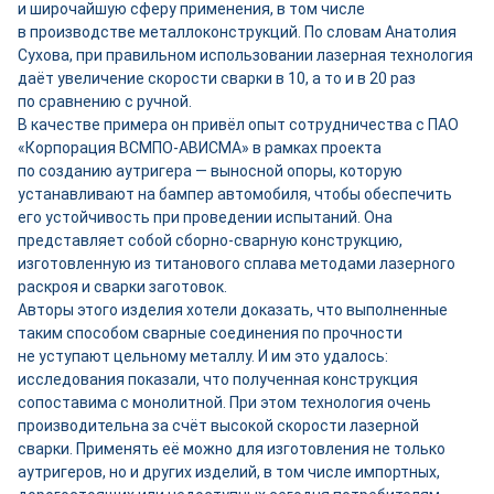
и широчайшую сферу применения, в том числе
в производстве металлоконструкций. По словам Анатолия
Сухова, при правильном использовании лазерная технология
даёт увеличение скорости сварки в 10, а то и в 20 раз
по сравнению с ручной.
В качестве примера он привёл опыт сотрудничества с ПАО
«Корпорация ВСМПО-АВИСМА» в рамках проекта
по созданию аутригера — выносной опоры, которую
устанавливают на бампер автомобиля, чтобы обеспечить
его устойчивость при проведении испытаний. Она
представляет собой сборно-­сварную конструкцию,
изготовленную из титанового сплава методами лазерного
раскроя и сварки заготовок.
Авторы этого изделия хотели доказать, что выполненные
таким способом сварные соединения по прочности
не уступают цельному металлу. И им это удалось:
исследования показали, что полученная конструкция
сопоставима с монолитной. При этом технология очень
производительна за счёт высокой скорости лазерной
сварки. Применять её можно для изготовления не только
аутригеров, но и других изделий, в том числе импортных,