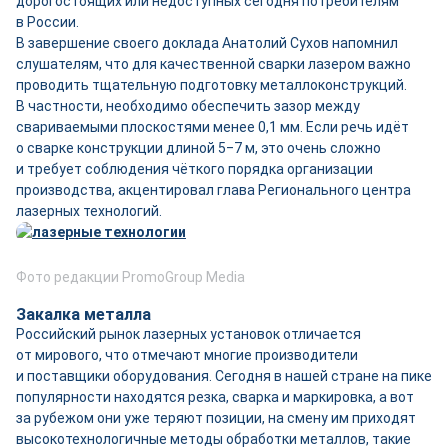
дорогостоящих или недоступных сегодня потребителям
в России.
В завершение своего доклада Анатолий Сухов напомнил
слушателям, что для качественной сварки лазером важно
проводить тщательную подготовку металлоконструкций.
В частности, необходимо обеспечить зазор между
свариваемыми плоскостями менее 0,1 мм. Если речь идёт
о сварке конструкции длиной 5‒7 м, это очень сложно
и требует соблюдения чёткого порядка организации
производства, акцентировал глава Регионального центра
лазерных технологий.
Фото редакции PromoGroup Media
Закалка металла
Российский рынок лазерных установок отличается
от мирового, что отмечают многие производители
и поставщики оборудования. Сегодня в нашей стране на пике
популярности находятся резка, сварка и маркировка, а вот
за рубежом они уже теряют позиции, на смену им приходят
высокотехнологичные методы обработки металлов, такие