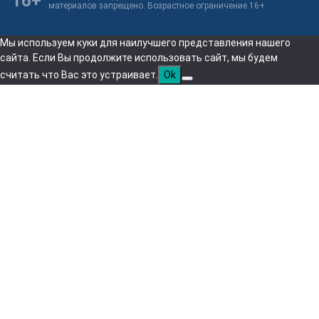
16+
материалов запрещено. Возрастное ограничение 16+
Мы используем куки для наилучшего представления нашего
сайта. Если Вы продолжите использовать сайт, мы будем
считать что Вас это устраивает.
Ok