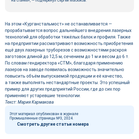
на станке», — подчёркнул Сергей Масюков.
На этом «Курганстальмост» не останавливается —
прорабатывается вопрос дальнейшего внедрения лазерных
технологий для обработки тяжёлых балок и профиля. Также
на предприятии рассматривают возможность приобретения
ещё двух лазерных труборезов с возможностями раскроя
заготовок длиной до 12,5 м, сечением до 1 м и весом до 6 т.
По словам гендиректора «СТМ», благодаря применению
лазеров на заводе появилась возможность значительно
повысить объём выпускаемой продукции и её качество,
а также выполнять нестандартные проекты. Это успешный
пример для других предприятий России, где до сих пор
применяют устаревшие технологии.
Текст: Мария Кармакова
Этот материал опубликован в журнале
Промышленные страницы №3, 2024.
Смотреть другие статьи номера