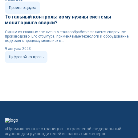
Промплощадка
Тотальный контроль: кому нужны системы
мониторинга сварки?
Одним из главных звеньев в металлообработке является сварочное
производство. Его структура, применяемые технологи и оборудование,
подходы к процессу менялись в...
9 августа 2023
Цифровой контроль
«Промышленные страницы» - отраслевой федеральный
журнал для руководителей и главных инженеров