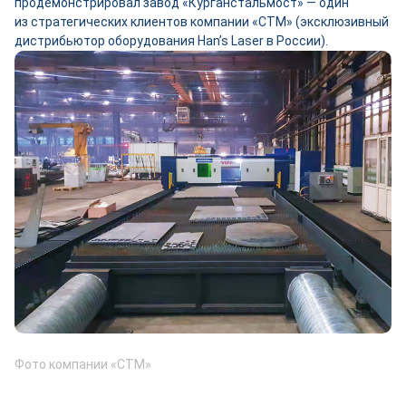
продемонстрировал завод «Курганстальмост» — один
из стратегических клиентов компании «СТМ» (эксклюзивный
дистрибьютор оборудования Han’s Laser в России).
Фото компании «СТМ»