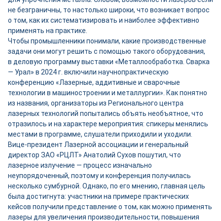
не безграничны, то настолько широки, что возникает вопрос
о том, как их систематизировать и наиболее эффективно
применять на практике.
Чтобы промышленники понимали, какие производственные
задачи они могут решить с помощью такого оборудования,
в деловую программу выставки «Металлообработка. Сварка
— Урал» в 2024 г. включили научно­практическую
конференцию «Лазерные, аддитивные и сварочные
технологии в машиностроении и металлургии». Как понятно
из названия, организаторы из Регионального центра
лазерных технологий попытались объять необъятное, что
отразилось и на характере мероприятия: спикеры менялись
местами в программе, слушатели приходили и уходили.
Вице-президент Лазерной ассоциации и генеральный
директор ЗАО «РЦЛТ» Анатолий Сухов пошутил, что
лазерное излучение — процесс изначально
неупорядоченный, поэтому и конференция получилась
несколько сумбурной. Однако, по его мнению, главная цель
была достигнута: участники на примере практических
кейсов получили представление о том, как можно применять
лазеры для увеличения производительности, повышения