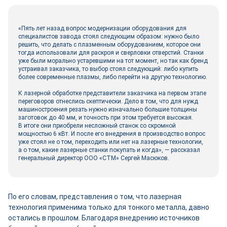
«Пять лет назад вопрос модернизации оборудования для
специалистов завода стоял следующим образом: нужно было
решить, что делать с плазменным оборудованием, которое они
тогда использовали для раскроя и сверловки отверстий. Станки
уже были морально устаревшими на тот момент, но так как бренд
устраивал заказчика, то выбор стоял следующий: либо купить
более современные плазмы, либо перейти на другую технологию.
К лазерной обработке представители заказчика на первом этапе
переговоров отнеслись скептически. Дело в том, что для нужд
машиностроения резать нужно изначально большие толщины
заготовок до 40 мм, и точность при этом требуется высокая.
В итоге они приобрели несложный станок со скромной
мощностью 6 кВт. И после его внедрения в производство вопрос
уже стоял не о том, переходить или нет на лазерные технологии,
а о том, какие лазерные станки покупать и когда», — рассказал
генеральный директор ООО «СТМ» Сергей Масюков.
По его словам, представления о том, что лазерная
технология применима только для тонкого металла, давно
остались в прошлом. Благодаря внедрению источников