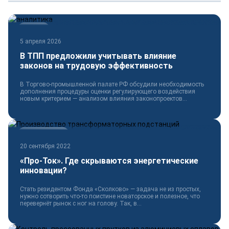
Новости
5 апреля 2026
В ТПП предложили учитывать влияние
законов на трудовую эффективность
В Торгово-промышленной палате РФ обсудили необходимость
дополнения процедуры оценки регулирующего воздействия
новым критерием — анализом влияния законопроектов...
Электротехника
20 сентября 2022
«Про-Ток». Где скрываются энергетические
инновации?
Стать резидентом Фонда «Сколково» — задача не из простых,
нужно сотворить что-то поистине новаторское и полезное, что
перевернёт рынок с ног на голову. Так, в...