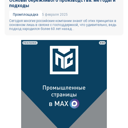
Основы бережливого производства: методы и
подходы
Промплощадка
5 февраля 2025
Сегодня многие российские компании знают об этих принципах в
основном лишь в связке с господдержкой, что удивительно, ведь
подход зародился более 60 лет назад...
РЕКЛАМА