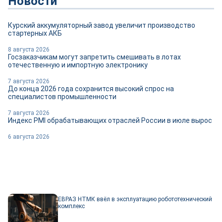
Новости
Курский аккумуляторный завод увеличит производство
стартерных АКБ
8 августа 2026
Госзаказчикам могут запретить смешивать в лотах
отечественную и импортную электронику
7 августа 2026
До конца 2026 года сохранится высокий спрос на
специалистов промышленности
7 августа 2026
Индекс PMI обрабатывающих отраслей России в июле вырос
6 августа 2026
ЕВРАЗ НТМК ввёл в эксплуатацию робототехнический
комплекс