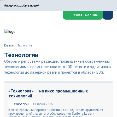
#подкаст_добывающей
Узнать больше
Главная
→
Технологии
Технологии
Обзоры и репортажи редакции, посвящённые современным
технологиям в промышленности: от 3D-печати и аддитивных
технологий до лазерной резки и проектов в области ESG.
«Технограв» — на пике промышленных
технологий
Технологии
11 июня 2025
Как генеральный партнёр в России и СНГ одного из крупнейших
производителей лазерного оборудования Senfeng Laser и