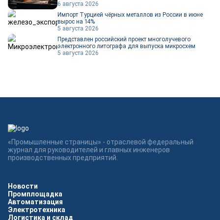
6 августа 2026
Импорт Турцией чёрных металлов из России в июне
вырос на 14%
5 августа 2026
Представлен российский проект многолучевого
электронного литографа для выпуска микросхем
5 августа 2026
«Промышленные страницы» - отраслевой федеральный
журнал для руководителей и главных инженеров
производственных предприятий.
Новости
Промплощадка
Автоматизация
Электротехника
Логистика и склад