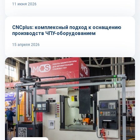
11 июня 2026
Оборудование и инструмент
CNCplus: комплексный подход к оснащению
производств ЧПУ-оборудованием
15 апреля 2026