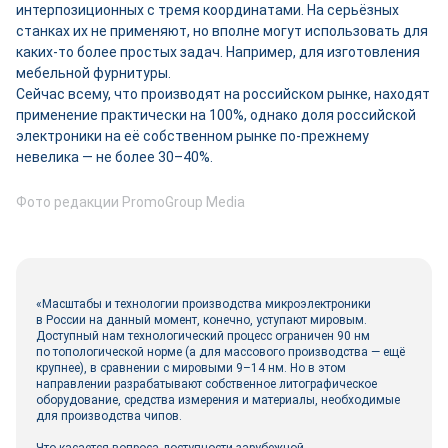
интерпозиционных с тремя координатами. На серьёзных
станках их не применяют, но вполне могут использовать для
каких‑то более простых задач. Например, для изготовления
мебельной фурнитуры.
Сейчас всему, что производят на российском рынке, находят
применение практически на 100%, однако доля российской
электроники на её собственном рынке по-прежнему
невелика — не более 30–40%.
Фото редакции PromoGroup Media
«Масштабы и технологии производства микроэлектроники
в России на данный момент, конечно, уступают мировым.
Доступный нам технологический процесс ограничен 90 нм
по топологической норме (а для массового производства — ещё
крупнее), в сравнении с мировыми 9–14 нм. Но в этом
направлении разрабатывают собственное литографическое
оборудование, средства измерения и материалы, необходимые
для производства чипов.