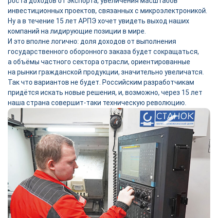
роста доходов от экспорта, увеличения масштабов
инвестиционных проектов, связанных с микроэлектроникой.
Ну а в течение 15 лет АРПЭ хочет увидеть выход наших
компаний на лидирующие позиции в мире.
И это вполне логично: доля доходов от выполнения
государственного оборонного заказа будет сокращаться,
а объёмы частного сектора отрасли, ориентированные
на рынки гражданской продукции, значительно увеличатся.
Так что вариантов не будет. Российским разработчикам
придётся искать новые решения, и, возможно, через 15 лет
наша страна совершит‑таки техническую революцию.