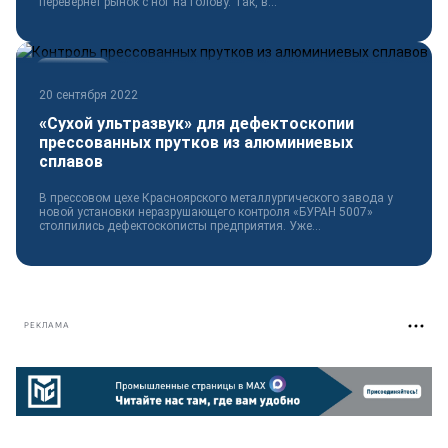
перевернёт рынок с ног на голову. Так, в...
Технологии
20 сентября 2022
«Сухой ультразвук» для дефектоскопии
прессованных прутков из алюминиевых
сплавов
В прессовом цехе Красноярского металлургического завода у
новой установки неразрушающего контроля «БУРАН 5007»
столпились дефектоскописты предприятия. Уже...
РЕКЛАМА