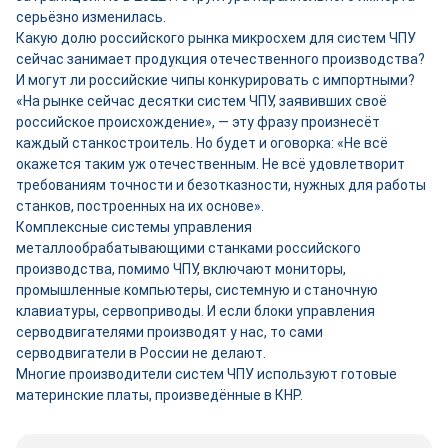
серьёзно изменилась.
Какую долю российского рынка микросхем для систем ЧПУ
сейчас занимает продукция отечественного производства?
И могут ли российские чипы конкурировать с импортными?
«На рынке сейчас десятки систем ЧПУ, заявивших своё
российское происхождение», ― эту фразу произнесёт
каждый станкостроитель. Но будет и оговорка: «Не всё
окажется таким уж отечественным. Не всё удовлетворит
требованиям точности и безотказности, нужных для работы
станков, построенных на их основе».
Комплексные системы управления
металлообрабатывающими станками российского
производства, помимо ЧПУ, включают мониторы,
промышленные компьютеры, системную и станочную
клавиатуры, сервоприводы. И если блоки управления
серводвигателями производят у нас, то сами
серводвигатели в России не делают.
Многие производители систем ЧПУ используют готовые
материнские платы, произведённые в КНР.