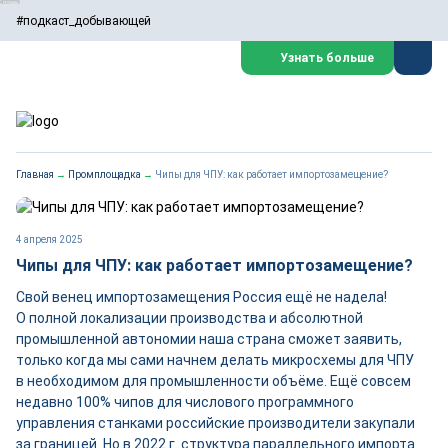
#подкаст_добывающей
Узнать больше
Главная
→
Промплощадка
→
Чипы для ЧПУ: как работает импортозамещение?
4 апреля 2025
Чипы для ЧПУ: как работает импортозамещение?
Свой венец импортозамещения Россия ещё не надела!
О полной локализации производства и абсолютной
промышленной автономии наша страна сможет заявить,
только когда мы сами начнем делать микросхемы для ЧПУ
в необходимом для промышленности объёме. Ещё совсем
недавно 100% чипов для числового программного
управления станками российские производители закупали
за границей. Но в 2022 г. структура параллельного импорта