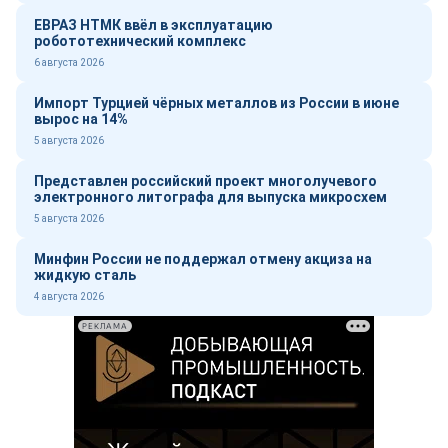
ЕВРАЗ НТМК ввёл в эксплуатацию
робототехнический комплекс
6 августа 2026
Импорт Турцией чёрных металлов из России в июне
вырос на 14%
5 августа 2026
Представлен российский проект многолучевого
электронного литографа для выпуска микросхем
5 августа 2026
Минфин России не поддержал отмену акциза на
жидкую сталь
4 августа 2026
РЕКЛАМА