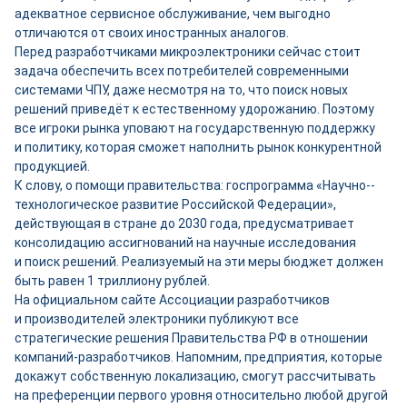
адекватное сервисное обслуживание, чем выгодно
отличаются от своих иностранных аналогов.
Перед разработчиками микроэлектроники сейчас стоит
задача обеспечить всех потребителей современными
системами ЧПУ, даже несмотря на то, что поиск новых
решений приведёт к естественному удорожанию. Поэтому
все игроки рынка уповают на государственную поддержку
и политику, которая сможет наполнить рынок конкурентной
продукцией.
К слову, о помощи правительства: госпрограмма «Научно-­
технологическое развитие Российской Федерации»,
действующая в стране до 2030 года, предусматривает
консолидацию ассигнований на научные исследования
и поиск решений. Реализуемый на эти меры бюджет должен
быть равен 1 триллиону руб­лей.
На официальном сайте Ассоциации разработчиков
и производителей электроники публикуют все
стратегические решения Правительства РФ в отношении
компаний-­разработчиков. Напомним, предприятия, которые
докажут собственную локализацию, смогут рассчитывать
на преференции первого уровня относительно любой другой