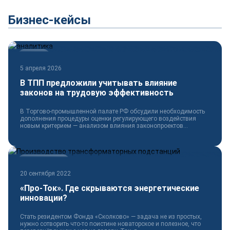
Бизнес-кейсы
Новости
5 апреля 2026
В ТПП предложили учитывать влияние
законов на трудовую эффективность
В Торгово-промышленной палате РФ обсудили необходимость
дополнения процедуры оценки регулирующего воздействия
новым критерием — анализом влияния законопроектов...
Электротехника
20 сентября 2022
«Про-Ток». Где скрываются энергетические
инновации?
Стать резидентом Фонда «Сколково» — задача не из простых,
нужно сотворить что-то поистине новаторское и полезное, что