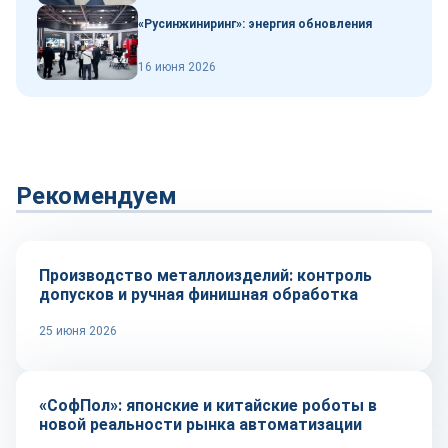
«Русинжиниринг»: энергия обновления
16 июня 2026
Рекомендуем
Автоматизация
Производство металлоизделий: контроль
допусков и ручная финишная обработка
25 июня 2026
Автоматизация
«СофПол»: японские и китайские роботы в
новой реальности рынка автоматизации