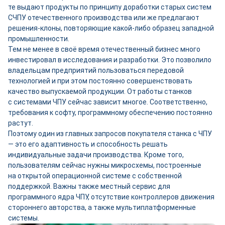
те выдают продукты по принципу доработки старых систем
СЧПУ отечественного производства или же предлагают
решения-­клоны, повторяющие какой‑либо образец западной
промышленности.
Тем не менее в своё время отечественный бизнес много
инвестировал в исследования и разработки. Это позволило
владельцам предприятий пользоваться передовой
технологией и при этом постоянно совершенствовать
качество выпускаемой продукции. От работы станков
с системами ЧПУ сейчас зависит многое. Соответственно,
требования к софту, программному обеспечению постоянно
растут.
Поэтому один из главных запросов покупателя станка с ЧПУ
— это его адаптивность и способность решать
индивидуальные задачи производства. Кроме того,
пользователям сейчас нужны микросхемы, построенные
на открытой операционной системе с собственной
поддержкой. Важны также местный сервис для
программного ядра ЧПУ, отсутствие контроллеров движения
стороннего авторства, а также мультиплатформенные
системы.