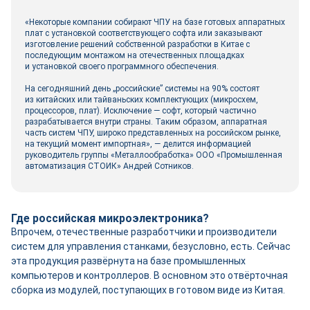
«Некоторые компании собирают ЧПУ на базе готовых аппаратных
плат с установкой соответствующего софта или заказывают
изготовление решений собственной разработки в Китае с
последующим монтажом на отечественных площадках
и установкой своего программного обеспечения.
На сегодняшний день „российские” системы на 90% состоят
из китайских или тайваньских комплектующих (микросхем,
процессоров, плат). Исключение — софт, который частично
разрабатывается внутри страны. Таким образом, аппаратная
часть систем ЧПУ, широко представленных на российском рынке,
на текущий момент импортная», — делится информацией
руководитель группы «Металлообработка» ООО «Промышленная
автоматизация СТОИК» Андрей Сотников.
Где российская микроэлектроника?
Впрочем, отечественные разработчики и производители
систем для управления станками, безусловно, есть. Сейчас
эта продукция развёрнута на базе промышленных
компьютеров и контроллеров. В основном это отвёрточная
сборка из модулей, поступающих в готовом виде из Китая.