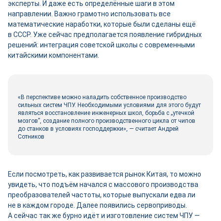
эксперты. И даже есть определённые шаги в этом
направлении. Важно грамотно использовать все
математические наработки, которые были сделаны ещё
в СССР. Уже сейчас предполагается появление гибридных
решений: интеграция советской школы с современными
китайскими компонентами.
«В перспективе можно наладить собственное производство
сильных систем ЧПУ. Необходимыми условиями для этого будут
являться восстановление инженерных школ, борьба с „утечкой
мозгов”, создание полного производственного цикла от чипов
до станков в условиях господдержки», — считает Андрей
Сотников
Если посмотреть, как развивается рынок Китая, то можно
увидеть, что подъём начался с массового производства
преобразователей частоты, которые выпускали едва ли
не в каждом городе. Далее появились сервоприводы.
А сейчас так же бурно идёт и изготовление систем ЧПУ —