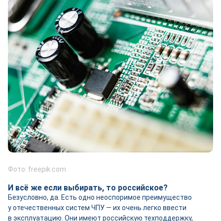
Фото: freepik.com
И всё же если выбирать, то российское?
Безусловно, да. Есть одно неоспоримое преимущество
у отечественных систем ЧПУ — их очень легко ввести
в эксплуатацию. Они имеют российскую техподдержку,