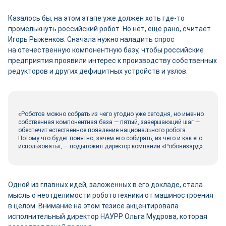
Казалось бы, на этом этапе уже должен хоть где‑то
промелькнуть российский робот. Но нет, ещё рано, считает
Игорь Рыженков. Сначала нужно наладить спрос
на отечественную компонентную базу, чтобы российские
предприятия проявили интерес к производству собственных
редукторов и других дефицитных устройств и узлов.
«Роботов можно собрать из чего угодно уже сегодня, но именно
собственная компонентная база — пятый, завершающий шаг —
обеспечит естественное появление национального робота.
Потому что будет понятно, зачем его собирать, из чего и как его
использовать», — подытожил директор компании «Робовизард».
Одной из главных идей, заложенных в его докладе, стала
мысль о неотделимости робототехники от машиностроения
в целом. Внимание на этом тезисе акцентировала
исполнительный директор НАУРР Ольга Мудрова, которая