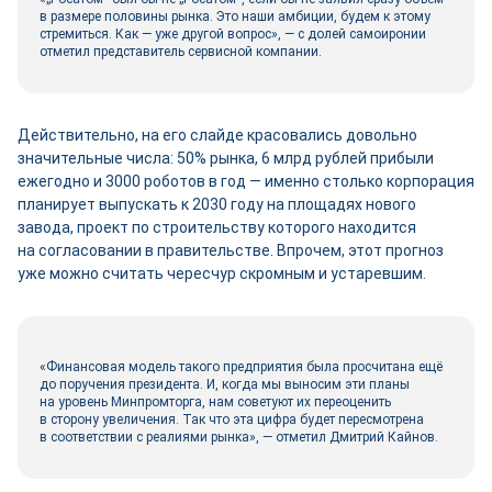
в размере половины рынка. Это наши амбиции, будем к этому
стремиться. Как — уже другой вопрос», — с долей самоиронии
отметил представитель сервисной компании.
Действительно, на его слайде красовались довольно
значительные числа: 50% рынка, 6 млрд руб­лей прибыли
ежегодно и 3000 роботов в год — именно столько корпорация
планирует выпускать к 2030 году на площадях нового
завода, проект по строительству которого находится
на согласовании в правительстве. Впрочем, этот прогноз
уже можно считать чересчур скромным и устаревшим.
«Финансовая модель такого предприятия была просчитана ещё
до поручения президента. И, когда мы выносим эти планы
на уровень Минпромторга, нам советуют их переоценить
в сторону увеличения. Так что эта цифра будет пересмотрена
в соответствии с реалиями рынка», — отметил Дмитрий Кайнов.