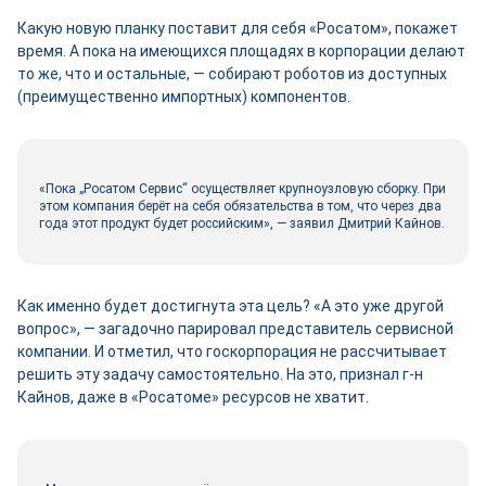
Какую новую планку поставит для себя «Росатом», покажет
время. А пока на имеющихся площадях в корпорации делают
то же, что и остальные, — собирают роботов из доступных
(преимущественно импортных) компонентов.
«Пока „Росатом Сервис“ осуществляет крупноузловую сборку. При
этом компания берёт на себя обязательства в том, что через два
года этот продукт будет российским», — заявил Дмитрий Кайнов.
Как именно будет достигнута эта цель? «А это уже другой
вопрос», — загадочно парировал представитель сервисной
компании. И отметил, что госкорпорация не рассчитывает
решить эту задачу самостоятельно. На это, признал г-н
Кайнов, даже в «Росатоме» ресурсов не хватит.