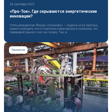
20 сентября 2022
«Про-Ток». Где скрываются энергетические
инновации?
Стать резидентом Фонда «Сколково» — задача не из простых,
нужно сотворить что-то поистине новаторское и полезное, что
перевернёт рынок с ног на голову. Так, в...
Технологии