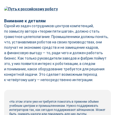
Внимание к деталям
Одной из задач сотрудников центров компетенций,
по замыслу автора «теории пяти шагов», должно стать
грамотное целеполагание. Промышленники должны понять,
что, устанавливая роботов на своих производствах, они
получат не экономию средств и не замещение кадров,
а финансовую выгоду — то, ради чего и должен работать
бизнес. Как только руководители заводов и фабрик поймут
это, у них появится интерес к роботизации, а следом
и понимание, какое оборудование требуется для решения
конкретной задачи. Это сделает возможным переход
к четвёртому шагу — непосредственно интеграции.
«На этом этапе уже не требуется помогать в прежнем объёме
учебным центрам и промышленникам. Нужно поддерживать
интеграторов так, как сегодня поддерживают айтишников. Может
быть, снижать налоги или придумать для них льготы.