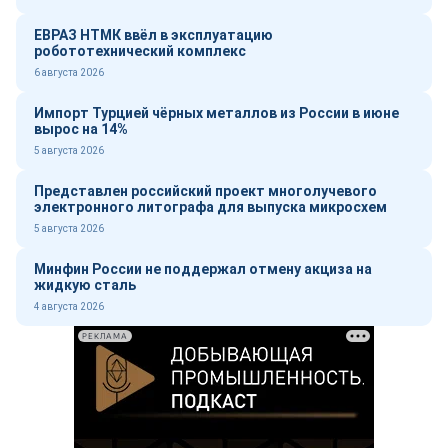
ЕВРАЗ НТМК ввёл в эксплуатацию
робототехнический комплекс
6 августа 2026
Импорт Турцией чёрных металлов из России в июне
вырос на 14%
5 августа 2026
Представлен российский проект многолучевого
электронного литографа для выпуска микросхем
5 августа 2026
Минфин России не поддержал отмену акциза на
жидкую сталь
4 августа 2026
РЕКЛАМА