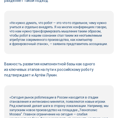
разделяет такой подход.
«Не нужно думать, что робот — это что‑то отдельное, чему нужно
учиться и отдельно внедрять. Я на многих конференциях говорю,
что нам нужно трансформировать мышление таким образом,
чтобы робот в нашем сознании стал таким же неотъемлемым
атрибутом современного производства, как компьютер
и фрезеровочный станок», — заявила представитель ассоциации.
Важность развития компонентной базы как одного
из ключевых этапов на пути к российскому роботу
подтверждает и Артём Лукин.
«Сегодня рынок роботизации в России находится в стадии
становления и интенсивно меняется, появляются новые игроки.
Ряд компаний делает шаги в сторону локализации. Например, мы
запускаем новое производство на площадке „Технополис
Москва”. Главное ограничение на сегодня — слабая