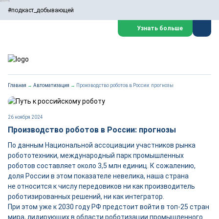
#подкаст_добывающей
Узнать больше
Главная
→
Автоматизация
→
Производство роботов в России: прогнозы
26 ноября 2024
Производство роботов в России: прогнозы
По данным Национальной ассоциации участников рынка
робототехники, международный парк промышленных
роботов составляет около 3,5 млн единиц. К сожалению,
доля России в этом показателе невелика, наша страна
не относится к числу передовиков ни как производитель
роботизированных решений, ни как интегратор.
При этом уже к 2030 году РФ предстоит вой­ти в топ‑25 стран
мира, лидирующих в области роботизации промышленного