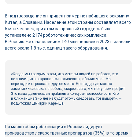
В подтверждение он привёл пример не набившего оскомину
Китая, а Словакии. Население этой страны составляет всего
5 млн человек, при этом за прошлый год здесь было
установлено 2174 робототехнических комплекса.
В Россию же с населением 140 млн человек в 2023 г. завезли
всего около 1,8 тыс. единиц такого оборудования.
«Когда мы говорим о том, что меняем людей на роботов, это
не значит, что сокращается количество рабочих мест. Мы
переводим персонал в другое место. Но везде, где можно
заменить человека на робота, скорее всего, мы получаем профит.
Это наша дальнейшая прибыль и конкурентоспособность. Кто
в ближайшие 3–5 лет не будет этому следовать, тот вымрет», —
подытожил Дмитрий Карейша.
По масштабам роботизации в России лидирует
производство лекарственных препаратов (35%), в то время