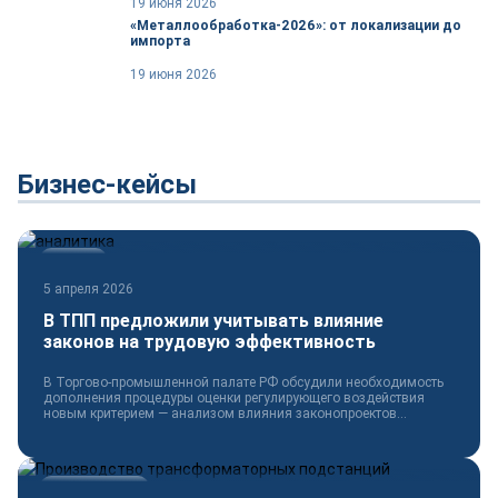
19 июня 2026
«Металлообработка-2026»: от локализации до
импорта
19 июня 2026
Бизнес-кейсы
Новости
5 апреля 2026
В ТПП предложили учитывать влияние
законов на трудовую эффективность
В Торгово-промышленной палате РФ обсудили необходимость
дополнения процедуры оценки регулирующего воздействия
новым критерием — анализом влияния законопроектов...
Электротехника