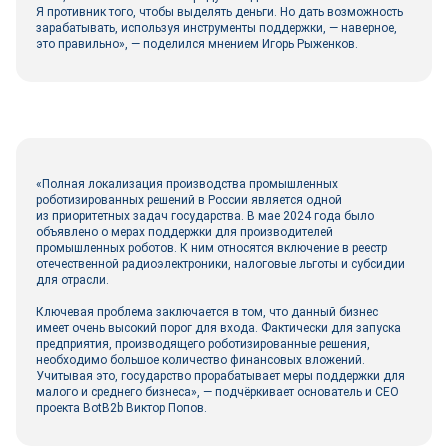
Я противник того, чтобы выделять деньги. Но дать возможность
зарабатывать, используя инструменты поддержки, — наверное,
это правильно», — поделился мнением Игорь Рыженков.
«Полная локализация производства промышленных
роботизированных решений в России является одной
из приоритетных задач государства. В мае 2024 года было
объявлено о мерах поддержки для производителей
промышленных роботов. К ним относятся включение в реестр
отечественной радиоэлектроники, налоговые льготы и субсидии
для отрасли.
Ключевая проблема заключается в том, что данный бизнес
имеет очень высокий порог для входа. Фактически для запуска
предприятия, производящего роботизированные решения,
необходимо большое количество финансовых вложений.
Учитывая это, государство прорабатывает меры поддержки для
малого и среднего бизнеса», — подчёркивает основатель и СЕО
проекта BotB2b Виктор Попов.