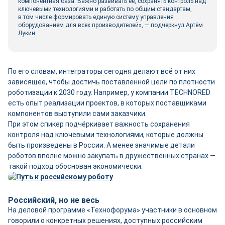
компонентная база. Важно развивать её, сохранять контроль над
ключевыми технологиями и работать по общим стандартам,
в том числе формировать единую систему управления
оборудованием для всех производителей», — подчеркнул Артём
Лукин.
По его словам, интеграторы сегодня делают всё от них
зависящее, чтобы достичь поставленной цели по плотности
роботизации к 2030 году. Например, у компании TECHNORED
есть опыт реализации проектов, в которых поставщиками
компонентов выступили сами заказчики.
При этом спикер подчёркивает важность сохранения
контроля над ключевыми технологиями, которые должны
быть произведены в России. А менее значимые детали
роботов вполне можно закупать в дружественных странах —
такой подход обоснован экономически.
Российский, но не весь
На деловой программе «Технофорума» участники в основном
говорили о конкретных решениях, доступных российским