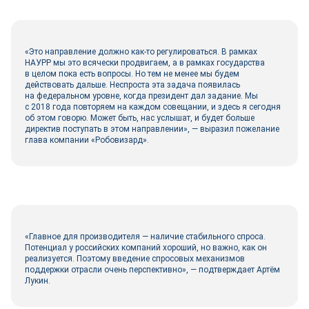
«Это направление должно как‑то регулироваться. В рамках
НАУРР мы это всячески продвигаем, а в рамках государства
в целом пока есть вопросы. Но тем не менее мы будем
действовать дальше. Неспроста эта задача появилась
на федеральном уровне, когда президент дал задание. Мы
с 2018 года повторяем на каждом совещании, и здесь я сегодня
об этом говорю. Может быть, нас услышат, и будет больше
директив поступать в этом направлении», — выразил пожелание
глава компании «Робовизард».
«Главное для производителя — наличие стабильного спроса.
Потенциал у российских компаний хороший, но важно, как он
реализуется. Поэтому введение спросовых механизмов
поддержки отрасли очень перспективно», — подтверждает Артём
Лукин.