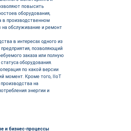
позволяют повысить
остоев оборудования,
а в производственном
ы на обслуживание и ремонт
дства в интересах одного из
 предприятия, позволяющий
ебуемого заказа или полную
статуса оборудования.
операция по какой версии
й момент. Кроме того, IIoT
 производства на
отребления энергии и
ые и бизнес-процессы