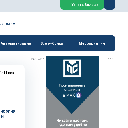
Закрыть
Узнать больше
дателям
Автоматизация
Все рубрики
Мероприятия
РЕКЛАМА
инергия
 и