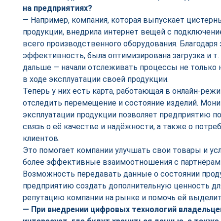
на предприятиях?
— Например, компания, которая выпускает цистерн
продукции, внедрила интернет вещей с подключени
всего производственного оборудования. Благодаря
эффективность, была оптимизирована загрузка и т.
дальше — начали отслеживать процессы не только н
в ходе эксплуатации своей продукции.
Теперь у них есть карта, работающая в онлайн-реж
отследить перемещение и состояние изделий. Мони
эксплуатации продукции позволяет предприятию п
связь о её качестве и надёжности, а также о потре
клиентов.
Это помогает компании улучшать свои товары и усл
более эффективные взаимоотношения с партнёрами
Возможность передавать данные о состоянии прод
предприятию создать дополнительную ценность дл
репутацию компании на рынке и помочь ей выделит
— При внедрении цифровых технологий владельце