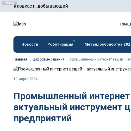
#подкаст_добывающей
erid: F7NfYUJCUneTVxVUwxTu
Спец
Новости
Роботизация
Металлообработка 202
Главная
→
Цифровые решения
→
Промышленный интернет вещей – ак
19 марта 2024
Промышленный интернет
актуальный инструмент 
предприятий