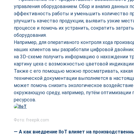
управления оборудованием. Сбор и анализ данных 
эффективность работы и уменьшить количество пр
улучшить качество продукции, выявить узкие мест
процессе и помочь их устранить, сократить затрат
оборудования.
Например, для оперативного контроля хода произво
наших клиентов мы разработали цифровой двойник
на 3D-схеме получить информацию о нахождении тр
картину цеха с возможностью цветовой индикации 
Также с его помощью можно просматривать, какая 
технической документации выполняется в настоящи
может помочь снизить экологическое воздействие
окружающую среду, например, путём оптимизации п
ресурсов.
Фото: freepik.com
— А как внедрение IIoT влияет на производственн