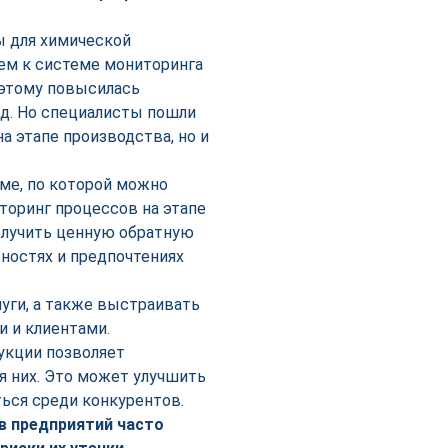
ы для химической
ем к системе мониторинга
 этому повысилась
 д. Но специалисты пошли
а этапе производства, но и
име, по которой можно
торинг процессов на этапе
олучить ценную обратную
бностях и предпочтениях
уги, а также выстраивать
 и клиентами.
укции позволяет
я них. Это может улучшить
ься среди конкурентов.
в предприятий часто