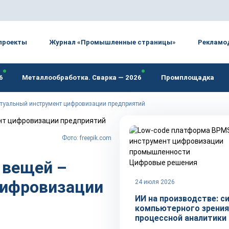
проекты
Журнал «Промышленные страницы»
Рекламо
6
Металлообработка. Сварка — 2026
Промплощадка
туальный инструмент цифровизации предприятий
Фото: freepik.com
 вещей –
Цифровые решения
цифровизации
24 июля 2026
ИИ на производстве: с
компьютерного зрения
процессной аналитики