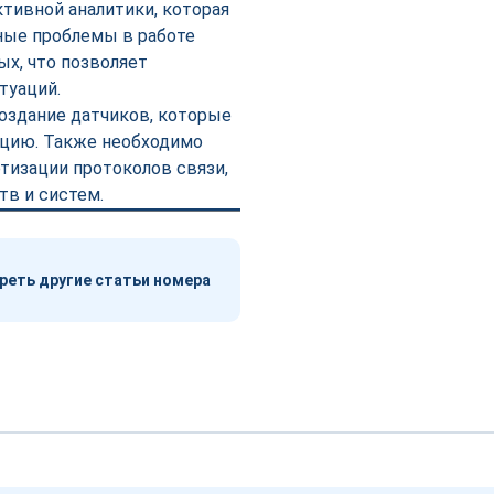
тивной аналитики, которая
ные проблемы в работе
ых, что позволяет
туаций.
создание датчиков, которые
ацию. Также необходимо
тизации протоколов связи,
тв и систем.
еть другие статьи номера