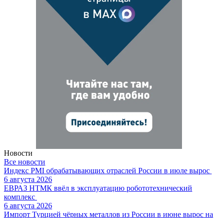
Новости
Все новости
Индекс PMI обрабатывающих отраслей России в июле вырос
6 августа 2026
ЕВРАЗ НТМК ввёл в эксплуатацию робототехнический
комплекс
6 августа 2026
Импорт Турцией чёрных металлов из России в июне вырос на