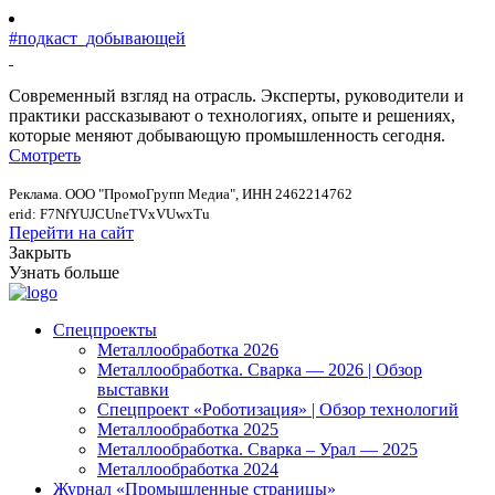
#подкаст_добывающей
Современный взгляд на отрасль. Эксперты, руководители и
практики рассказывают о технологиях, опыте и решениях,
которые меняют добывающую промышленность сегодня.
Смотреть
Реклама. ООО "ПромоГрупп Медиа", ИНН 2462214762
erid: F7NfYUJCUneTVxVUwxTu
Перейти на сайт
Закрыть
Узнать больше
Спецпроекты
Металлообработка 2026
Металлообработка. Сварка — 2026 | Обзор
выставки
Спецпроект «Роботизация» | Обзор технологий
Металлообработка 2025
Металлообработка. Сварка – Урал — 2025
Металлообработка 2024
Журнал «Промышленные страницы»