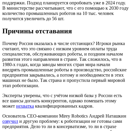
поддержки. Подход планируется опробовать уже в 2024 году.
В министерстве рассчитывают, что с его помощью к 2030 году
количество промышленных роботов на 10 тыс. человек
получится увеличить до 56 шт.
Причины отставания
Почему Россия оказалась в числе отстающих? Игроки рынка
считают, что это связано с низким уровнем оплаты труда
специалистов, обслуживающих роботы, и поздним началом
развития этого направления в стране. Так сложилось, что в
1980-х годах, когда заводы многих стран мира начали
внедрять промышленные роботы в производство, российские
предприятия закрывались, а потому и необходимости в этих
машинах не было. Так страна и пропустила первый мировой
этап роботизации.
Эксперты уверены, что с учётом низкой базы у России есть
все шансы догнать конкурентов, однако помешать этому
может
нехватка
квалифицированных кадров.
Основатель CEO-компании Mirey Robotics Андрей Наташкин
озвучил
и другую проблему: к роботизации не готовы сами
предприятия. Дело то ли в консерватизме, то ли в страхе