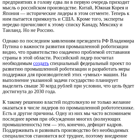
предприятиях в голову едва ли в первую очередь приходит
мысль о российском производстве. Китай, Южная Корея и
Япония — исторические лидеры в этом сегменте. Теперь к
ним пытается примкнуть и США. Кроме того, эксперты
нередко причисляют к этому списку Канаду, Мексику и
Таиланд. Но не Россию.
Однако по последним заявлениям президента РФ Владимира
Путина о важности развития промышленной роботизации
видно, что правительство озадачено проблемой отставания
страны в этой области. Российский лидер посчитал
необходимым
создать
специальный федеральный проект по
развитию промышленной роботизации и разработать меры
поддержки для производителей этих «умных» машин. На
выполнение указанной задачи государство планирует
выделить свыше 30 млрд рублей при условии, что цель будет
достигнута до 2030 года.
К такому решению властей подтолкнуло не только желание
оказаться в числе лидеров по промышленной робототехнике.
Есть и другие причины. Одну из них мы часто вспоминаем
последнее время при обсуждении многих (волнующих
промышленность) тем — это, конечно, дефицит кадров.
Поддерживать и развивать производство без необходимых
специалистов становится всё труднее, поэтому внедрение