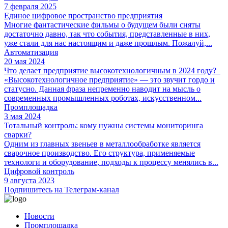
7 февраля 2025
Единое цифровое пространство предприятия
Многие фантастические фильмы о будущем были сняты
достаточно давно, так что события, представленные в них,
уже стали для нас настоящим и даже прошлым. Пожалуй,...
Автоматизация
20 мая 2024
Что делает предприятие высокотехнологичным в 2024 году?
«Высокотехнологичное предприятие» — это звучит гордо и
статусно. Данная фраза непременно наводит на мысль о
современных промышленных роботах, искусственном...
Промплощадка
3 мая 2024
Тотальный контроль: кому нужны системы мониторинга
сварки?
Одним из главных звеньев в металлообработке является
сварочное производство. Его структура, применяемые
технологи и оборудование, подходы к процессу менялись в...
Цифровой контроль
9 августа 2023
Подпишитесь на Телеграм-канал
Новости
Промплощадка