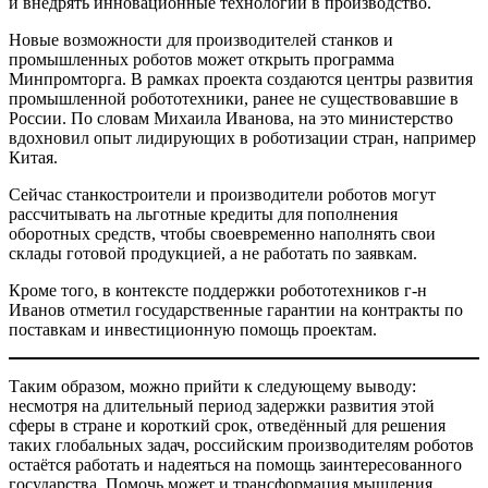
и внедрять инновационные технологии в производство.
Новые возможности для производителей станков и
промышленных роботов может открыть программа
Минпромторга. В рамках проекта создаются центры развития
промышленной робототехники, ранее не существовавшие в
России. По словам Михаила Иванова, на это министерство
вдохновил опыт лидирующих в роботизации стран, например
Китая.
Сейчас станкостроители и производители роботов могут
рассчитывать на льготные кредиты для пополнения
оборотных средств, чтобы своевременно наполнять свои
склады готовой продукцией, а не работать по заявкам.
Кроме того, в контексте поддержки робототехников г-н
Иванов отметил государственные гарантии на контракты по
поставкам и инвестиционную помощь проектам.
Таким образом, можно прийти к следующему выводу:
несмотря на длительный период задержки развития этой
сферы в стране и короткий срок, отведённый для решения
таких глобальных задач, российским производителям роботов
остаётся работать и надеяться на помощь заинтересованного
государства. Помочь может и трансформация мышления