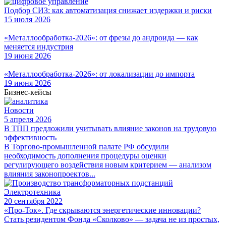
Подбор СИЗ: как автоматизация снижает издержки и риски
15 июля 2026
«Металлообработка-2026»: от фрезы до андроида — как
меняется индустрия
19 июня 2026
«Металлообработка-2026»: от локализации до импорта
19 июня 2026
Бизнес-кейсы
Новости
5 апреля 2026
В ТПП предложили учитывать влияние законов на трудовую
эффективность
В Торгово-промышленной палате РФ обсудили
необходимость дополнения процедуры оценки
регулирующего воздействия новым критерием — анализом
влияния законопроектов...
Электротехника
20 сентября 2022
«Про-Ток». Где скрываются энергетические инновации?
Стать резидентом Фонда «Сколково» — задача не из простых,