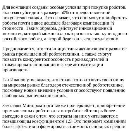
Для компаний созданы особые условия при покупке роботов,
включая субсидии в размере 50% от предоставленной
покупателю скидки. Это означает, что они могут приобретать
роботы почти вдвое дешевле благодаря компенсации ½
стоимости. Таким образом, действует инновационный
механизм, который можно охарактеризовать так: купи одного
российского робота, а второй будет оплачен государством.
Предполагается, что эти инициативы активизируют развитие
рынка промышленной робототехники, а также смогут
повысить конкурентоспособность производителей и
стимулировать инновации в сфере автоматизации
производства.
Г-н Иванов утверждает, что страна готова занять свою нишу
на мировом рынке благодаря отечественной робототехнике,
поскольку новые внешние условия способствуют появлению
свободных рыночных позиций.
Замглавы Минпромторга также подчёркивает: приобретение
промышленных роботов для потребителей теперь более
выгодно в связи с тем, что затраты на них учитываются с
повышающим коэффициентом 1,5. Это позволяет компаниям
более эффективно формировать стоимость основных средств