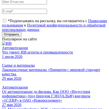
*Подписываясь на рассылку, вы соглашаетесь с
Правилами
пользования
и
Политикой конфиденциальности и обработкой
персональных данных
Отправить
Популярное на сайте
Автоматизация
Что умеют ИИ-агенты в промышленности
1 июля 2026
Сырье и материалы
Лакокрасочные материалы «Приматек»: мировой стандарт
качества
29 мая 2026
Автоматизация
От автоматизации до фильма. Как ООО «Индустрия
информатики» (под брендом ГЭНДАЛЬФ) внедрила
«1С:ERP» в ОАО «Новоросцемент»
27 мая 2026