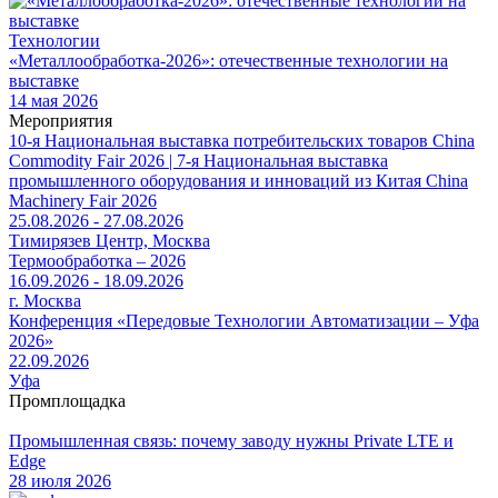
Технологии
«Металлообработка-2026»: отечественные технологии на
выставке
14 мая 2026
Мероприятия
10-я Национальная выставка потребительских товаров China
Commodity Fair 2026 | 7-я Национальная выставка
промышленного оборудования и инноваций из Китая China
Machinery Fair 2026
25.08.2026 - 27.08.2026
Тимирязев Центр, Москва
Термообработка – 2026
16.09.2026 - 18.09.2026
г. Москва
Конференция «Передовые Технологии Автоматизации – Уфа
2026»
22.09.2026
Уфа
Промплощадка
Промышленная связь: почему заводу нужны Private LTE и
Edge
28 июля 2026