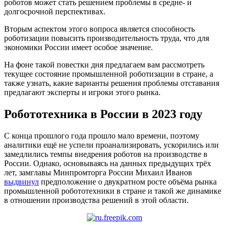
роботов может стать решением проблемы в средне- и
долгосрочной перспективах.
Вторым аспектом этого вопроса является способность
роботизации повысить производительность труда, что для
экономики России имеет особое значение.
На фоне такой повестки дня предлагаем вам рассмотреть
текущее состояние промышленной роботизации в стране, а
также узнать, какие варианты решения проблемы отставания
предлагают эксперты и игроки этого рынка.
Робототехника в России в 2023 году
С конца прошлого года прошло мало времени, поэтому
аналитики ещё не успели проанализировать, ускорились или
замедлились темпы внедрения роботов на производстве в
России. Однако, основываясь на данных предыдущих трёх
лет, замглавы Минпромторга России Михаил Иванов
выдвинул
предположение о двукратном росте объёма рынка
промышленной робототехники в стране и такой же динамике
в отношении производства решений в этой области.