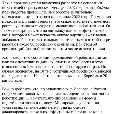
Такие прогнозы стали возможны разве что на основании
показателей первых восьми месяцев 2023 года, когда объёмы
производства промышленных роботов значительно
превысили результаты того же периода 2022 года. По мнению
представителя министерства, это свидетельствует о заметном
росте в указанном секторе промышленной робототехники. Он
также не отрицает, что на динамику влияет эффект низкой
базы, который может искажать общую картину. Г-н Иванов
добавляет: более показательным является то, что в этой сфере
работают около 80 российских компаний, при этом 50
организаций (из них) являются в том числе интеграторами.
Хотя говорить о состоянии промышленной роботизации мы
начали с позитивных данных, отметим, что Россия в этом
отношении всё же значительно отстаёт от других стран. По
словам экспертов, на 10 тыс. сотрудников российских заводов
приходится лишь 10 роботов, в то время как в Корее их в 20
раз больше.
Важно добавить, что, по заявлению г-на Иванова, в России
скоро может появиться новая тактика оценивания плотности
роботизации. Он считает, что инновационные формы
подсчёта статистики помогут Минпромторгу не только
узнавать актуальные данные, но и на их основе
анализировать, насколько эффективны те или иные меры