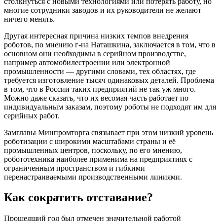
столкнуться с новыми технологиями или потерять работу, но
многие сотрудники заводов и их руководители не желают
ничего менять.
Другая интересная причина низких темпов внедрения
роботов, по мнению г-на Наташкина, заключается в том, что в
основном они необходимы в серийном производстве,
например автомобилестроении или электронной
промышленности — другими словами, тех областях, где
требуется изготовление тысяч одинаковых деталей. Проблема
в том, что в России таких предприятий не так уж много.
Можно даже сказать, что их весомая часть работает по
индивидуальным заказам, поэтому роботы не подходят им для
серийных работ.
Замглавы Минпромторга связывает при этом низкий уровень
роботизации с широкими масштабами страны и её
промышленных центров, поскольку, по его мнению,
робототехника наиболее применима на предприятиях с
ограниченным пространством и гибкими
перенастраиваемыми производственными линиями.
Как сократить отставание?
Прошедший год был отмечен значительной работой