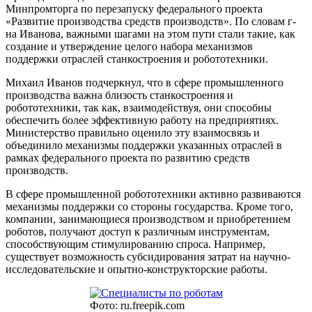
Минпромторга по перезапуску федерального проекта
«Развитие производства средств производств». По словам г-
на Иванова, важными шагами на этом пути стали такие, как
создание и утверждение целого набора механизмов
поддержки отраслей станкостроения и робототехники.
Михаил Иванов подчеркнул, что в сфере промышленного
производства важна близость станкостроения и
робототехники, так как, взаимодействуя, они способны
обеспечить более эффективную работу на предприятиях.
Министерство правильно оценило эту взаимосвязь и
объединило механизмы поддержки указанных отраслей в
рамках федерального проекта по развитию средств
производств.
В сфере промышленной робототехники активно развиваются
механизмы поддержки со стороны государства. Кроме того,
компании, занимающиеся производством и приобретением
роботов, получают доступ к различным инструментам,
способствующим стимулированию спроса. Например,
существует возможность субсидирования затрат на научно-
исследовательские и опытно-конструкторские работы.
Фото: ru.freepik.com