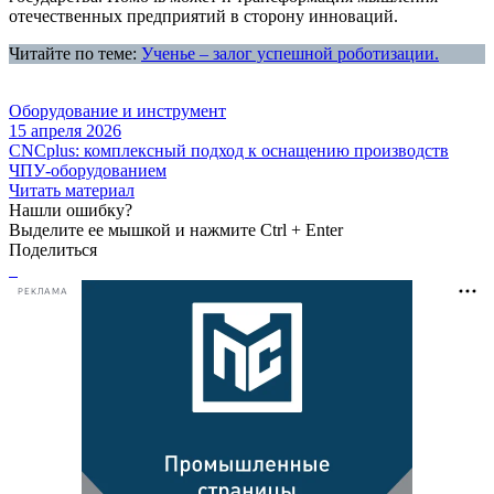
отечественных предприятий в сторону инноваций.
Читайте по теме:
Ученье – залог успешной роботизации.
Оборудование и инструмент
15 апреля 2026
CNCplus: комплексный подход к оснащению производств
ЧПУ-оборудованием
Читать материал
Нашли ошибку?
Выделите ее мышкой и нажмите Ctrl + Enter
Поделиться
РЕКЛАМА