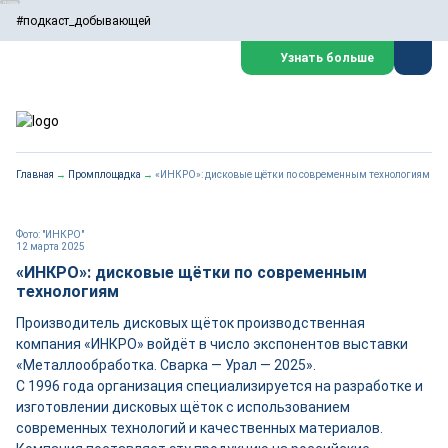
#подкаст_добывающей
Узнать больше
Главная
→
Промплощадка
→
«ИНКРО»: дисковые щётки по современным технологиям
Фото: "ИНКРО"
12 марта 2025
«ИНКРО»: дисковые щётки по современным
технологиям
Производитель дисковых щёток производственная
компания «ИНКРО» войдёт в число экспонентов выставки
«Металлообработка. Сварка — Урал — 2025».
С 1996 года организация специализируется на разработке и
изготовлении дисковых щёток с использованием
современных технологий и качественных материалов.