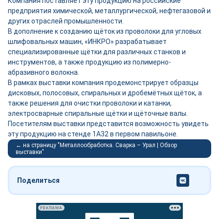
Компания поставляет эту продукцию на российские
предприятия химической, металлургической, нефтегазовой и
других отраслей промышленности.
В дополнение к созданию щёток из проволоки для угловых
шлифовальных машин, «ИНКРО» разрабатывает
специализированные щётки для различных станков и
инструментов, а также продукцию из полимерно-
абразивного волокна.
В рамках выставки компания продемонстрирует образцы
дисковых, полосовых, спиральных и дробемётных щёток, а
также решения для очистки проволоки и катанки,
электросварные спиральные щётки и щёточные валы.
Посетителям выставки представится возможность увидеть
эту продукцию на стенде 1A32 в первом павильоне.
← на страницу "Металлообработка. Сварка – Урал | Обзор
выставки"
Поделиться
РЕКЛАМА