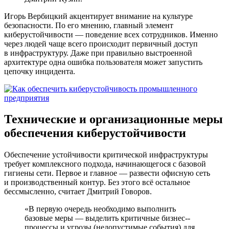
Игорь Вербицкий акцентирует внимание на культуре
безопасности. По его мнению, главный элемент
киберустойчивости — поведение всех сотрудников. Именно
через людей чаще всего происходит первичный доступ
в инфраструктуру. Даже при правильно выстроенной
архитектуре одна ошибка пользователя может запустить
цепочку инцидента.
Технические и организационные меры
обеспечения киберустойчивости
Обеспечение устойчивости критической инфраструктуры
требует комплексного подхода, начинающегося с базовой
гигиены сети. Первое и главное — развести офисную сеть
и производственный контур. Без этого всё остальное
бессмысленно, считает Дмитрий Говоров.
«В первую очередь необходимо выполнить
базовые меры — выделить критичные бизнес-­
процессы и угрозы (недопустимые события) для