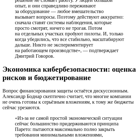
решение не сломает работу. У людей большой
опыт, и они справедливо переживают
за оборудование — любое вмешательство
вызывает вопросы. Поэтому действуют аккуратно:
сначала ставят системы наблюдения, которые
просто смотрят, ничего не трогая. Потом
на отдельных участках пробуют пилоты. И, только
когда убедились, что все стабильно, масштабируют
дальше. Никто не экспериментирует
на работающем производстве», — подтверждает
Дмитрий Говоров.
Экономика кибербезопасности: оценка
рисков и бюджетирование
Вопрос финансирования защиты остаётся дискуссионным.
Александр Боднар скептично считает, что многие компании
не очень готовы к серьёзным вложениям, к тому же бюджеты
сейчас урезаются.
«Из-за не самой простой экономической ситуации
сейчас большинство придерживаются принципа
Парето: пытаются максимально полно закрыть
требования минимальными вложениями,