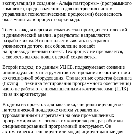
эксплуатация) в создание «Альфа платформы» (программного
комплекса, предназначенного для построения систем
управления технологическими процессами) безопасность
была «вшита» в процесс сборки кода.
То есть каждая версия автоматически проходит статический
и динамический анализ, а результаты направляются
разработчикам. Это позволяет выявлять и устранять
уязвимости до того, как обновление попадёт
на производственный объект. Техпроцесс не прерывается,
а скорость выхода новых версий сохраняется.
Второй подход, по данным УЦСБ, подразумевает создание
индивидуальных инструментов тестирования в соответствии
со спецификой оборудования. Стандартные средства фаззинга
(fuzzing — техника тестирования программного обеспечения)
часто не работают с промышленными контроллерами (ПЛК)
из-за их архитектуры.
В одном из проектов для заказчика, специализирующегося
на технической поддержке систем управления
турбомашинными агрегатами на базе промышленных
программируемых логических контроллеров, разработали
специализированный программный инструмент. Он
автоматически генерирует или модифицирует данные для