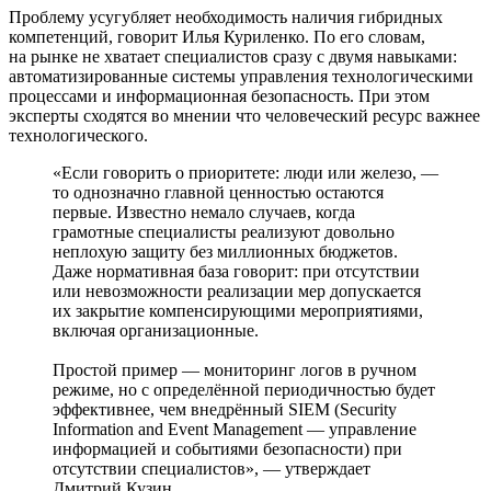
Проблему усугубляет необходимость наличия гибридных
компетенций, говорит Илья Куриленко. По его словам,
на рынке не хватает специалистов сразу с двумя навыками:
автоматизированные системы управления технологическими
процессами и информационная безопасность. При этом
эксперты сходятся во мнении что человеческий ресурс важнее
технологического.
«Если говорить о приоритете: люди или железо, —
то однозначно главной ценностью остаются
первые. Известно немало случаев, когда
грамотные специалисты реализуют довольно
неплохую защиту без миллионных бюджетов.
Даже нормативная база говорит: при отсутствии
или невозможности реализации мер допускается
их закрытие компенсирующими мероприятиями,
включая организационные.
Простой пример — мониторинг логов в ручном
режиме, но с определённой периодичностью будет
эффективнее, чем внедрённый SIEM (Security
Information and Event Management — управление
информацией и событиями безопасности) при
отсутствии специалистов», — утверждает
Дмитрий Кузин.