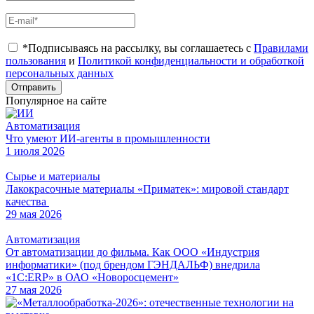
*Подписываясь на рассылку, вы соглашаетесь с
Правилами
пользования
и
Политикой конфиденциальности и обработкой
персональных данных
Отправить
Популярное на сайте
Автоматизация
Что умеют ИИ-агенты в промышленности
1 июля 2026
Сырье и материалы
Лакокрасочные материалы «Приматек»: мировой стандарт
качества
29 мая 2026
Автоматизация
От автоматизации до фильма. Как ООО «Индустрия
информатики» (под брендом ГЭНДАЛЬФ) внедрила
«1С:ERP» в ОАО «Новоросцемент»
27 мая 2026