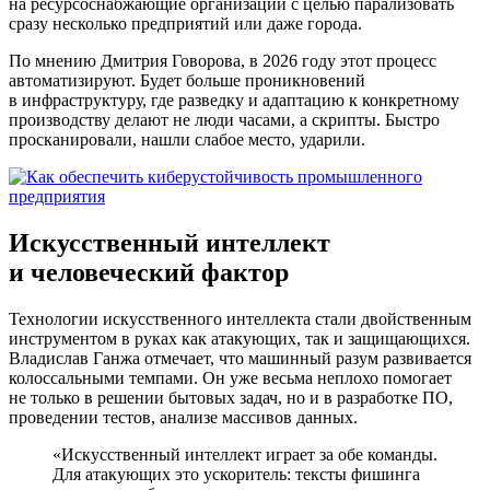
на ресурсоснабжающие организации с целью парализовать
сразу несколько предприятий или даже города.
По мнению Дмитрия Говорова, в 2026 году этот процесс
автоматизируют. Будет больше проникновений
в инфраструктуру, где разведку и адаптацию к конкретному
производству делают не люди часами, а скрипты. Быстро
просканировали, нашли слабое место, ударили.
Искусственный интеллект
и человеческий фактор
Технологии искусственного интеллекта стали двой­ственным
инструментом в руках как атакующих, так и защищающихся.
Владислав Ганжа отмечает, что машинный разум развивается
колоссальными темпами. Он уже весьма неплохо помогает
не только в решении бытовых задач, но и в разработке ПО,
проведении тестов, анализе массивов данных.
«Искусственный интеллект играет за обе команды.
Для атакующих это ускоритель: тексты фишинга