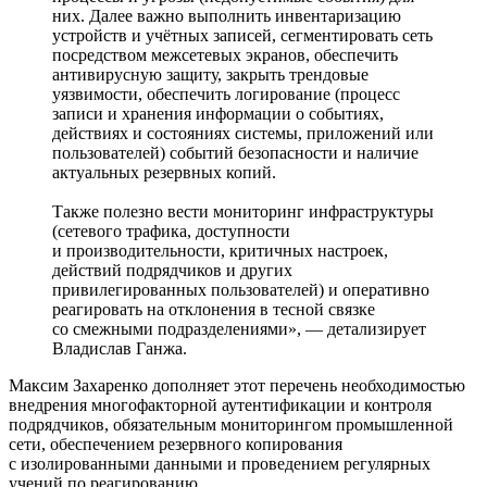
них. Далее важно выполнить инвентаризацию
устройств и учётных записей, сегментировать сеть
посредством межсетевых экранов, обеспечить
антивирусную защиту, закрыть трендовые
уязвимости, обеспечить логирование (процесс
записи и хранения информации о событиях,
действиях и состояниях системы, приложений или
пользователей) событий безопасности и наличие
актуальных резервных копий.
Также полезно вести мониторинг инфраструктуры
(сетевого трафика, доступности
и производительности, критичных настроек,
действий подрядчиков и других
привилегированных пользователей) и оперативно
реагировать на отклонения в тесной связке
со смежными подразделениями», — детализирует
Владислав Ганжа.
Максим Захаренко дополняет этот перечень необходимостью
внедрения многофакторной аутентификации и контроля
подрядчиков, обязательным мониторингом промышленной
сети, обеспечением резервного копирования
с изолированными данными и проведением регулярных
учений по реагированию.