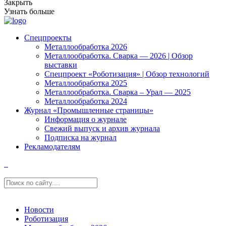
Закрыть
Узнать больше
Спецпроекты
Металлообработка 2026
Металлообработка. Сварка — 2026 | Обзор
выставки
Спецпроект «Роботизация» | Обзор технологий
Металлообработка 2025
Металлообработка. Сварка – Урал — 2025
Металлообработка 2024
Журнал «Промышленные страницы»
Информация о журнале
Свежий выпуск и архив журнала
Подписка на журнал
Рекламодателям
Новости
Роботизация