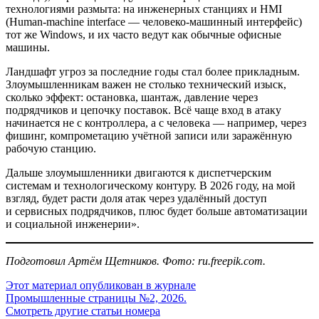
технологиями размыта: на инженерных станциях и HMI
(Human-machine interface — человеко-­машинный интерфейс)
тот же Windows, и их часто ведут как обычные офисные
машины.
Ландшафт угроз за последние годы стал более прикладным.
Злоумышленникам важен не столько технический изыск,
сколько эффект: остановка, шантаж, давление через
подрядчиков и цепочку поставок. Всё чаще вход в атаку
начинается не с контроллера, а с человека — например, через
фишинг, компрометацию учётной записи или заражённую
рабочую станцию.
Дальше злоумышленники двигаются к диспетчерским
системам и технологическому контуру. В 2026 году, на мой
взгляд, будет расти доля атак через удалённый доступ
и сервисных подрядчиков, плюс будет больше автоматизации
и социальной инженерии».
Подготовил Артём Щетников. Фото: ru.freepik.com.
Этот материал опубликован в журнале
Промышленные страницы №2, 2026.
Смотреть другие статьи номера