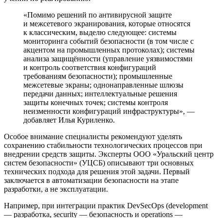
«Помимо решений по антивирусной защите
и межсетевого экранирования, которые относятся
к классическим, выделю следующее: системы
мониторинга событий безопасности (в том числе c
акцентом на промышленных протоколах); системы
анализа защищённости (управление уязвимостями
и контроль соответствия конфигураций
требованиям безопасности); промышленные
межсетевые экраны; однонаправленные шлюзы
передачи данных; интеллектуальные решения
защиты конечных точек; системы контроля
неизменности конфигураций инфраструктуры», —
добавляет Илья Куриленко.
Особое внимание специалисты рекомендуют уделять
сохранению стабильности технологических процессов при
внедрении средств защиты. Эксперты ООО «Уральский центр
систем безопасности» (УЦСБ) описывают три основных
технических подхода для решения этой задачи. Первый
заключается в автоматизации безопасности на этапе
разработки, а не эксплуатации.
Например, при интеграции практик DevSecOps (development
— разработка, security — безопасность и operations —