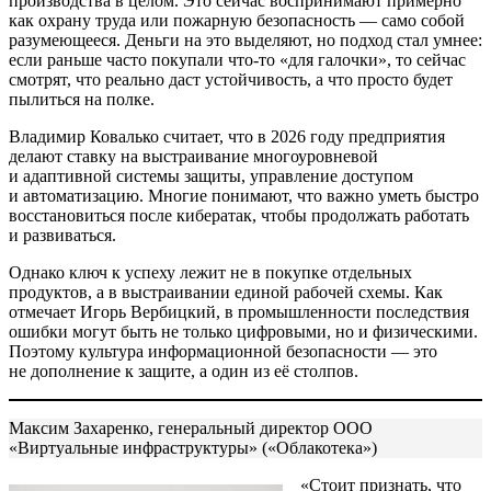
производства в целом. Это сейчас воспринимают примерно
как охрану труда или пожарную безопасность — само собой
разумеющееся. Деньги на это выделяют, но подход стал умнее:
если раньше часто покупали что‑то «для галочки», то сейчас
смотрят, что реально даст устойчивость, а что просто будет
пылиться на полке.
Владимир Ковалько считает, что в 2026 году предприятия
делают ставку на выстраивание многоуровневой
и адаптивной системы защиты, управление доступом
и автоматизацию. Многие понимают, что важно уметь быстро
восстановиться после кибератак, чтобы продолжать работать
и развиваться.
Однако ключ к успеху лежит не в покупке отдельных
продуктов, а в выстраивании единой рабочей схемы. Как
отмечает Игорь Вербицкий, в промышленности последствия
ошибки могут быть не только цифровыми, но и физическими.
Поэтому культура информационной безопасности — это
не дополнение к защите, а один из её столпов.
Максим Захаренко, генеральный директор ООО
«Виртуальные инфраструктуры» («Облакотека»)
«Стоит признать, что