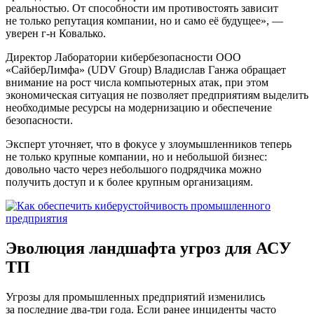
реальностью. От способности им противостоять зависит
не только репутация компании, но и само её будущее», —
уверен г-н Ковалько.
Директор Лаборатории кибербезопасности ООО
«СайберЛимфа» (UDV Group) Владислав Ганжа обращает
внимание на рост числа компьютерных атак, при этом
экономическая ситуация не позволяет предприятиям выделить
необходимые ресурсы на модернизацию и обеспечение
безопасности.
Эксперт уточняет, что в фокусе у злоумышленников теперь
не только крупные компании, но и небольшой бизнес:
довольно часто через небольшого подрядчика можно
получить доступ и к более крупным организациям.
Эволюция ландшафта угроз для АСУ
ТП
Угрозы для промышленных предприятий изменились
за последние два-три года. Если ранее инциденты часто