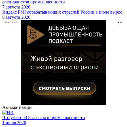
специалистов промышленности
7 августа 2026
Индекс PMI обрабатывающих отраслей России в июле вырос
6 августа 2026
РЕКЛАМА
Автоматизация
Что умеют ИИ-агенты в промышленности
1 июля 2026