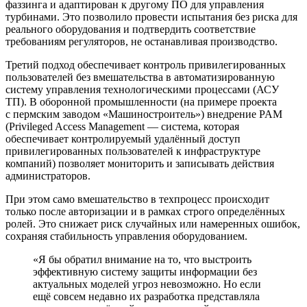
фаззинга и адаптирован к другому ПО для управления
турбинами. Это позволило провести испытания без риска для
реального оборудования и подтвердить соответствие
требованиям регуляторов, не останавливая производство.
Третий подход обеспечивает контроль привилегированных
пользователей без вмешательства в автоматизированную
систему управления технологическими процессами (АСУ
ТП). В оборонной промышленности (на примере проекта
с пермским заводом «Машиностроитель») внедрение PAM
(Privileged Access Management — система, которая
обеспечивает контролируемый удалённый доступ
привилегированных пользователей к инфраструктуре
компаний) позволяет мониторить и записывать действия
администраторов.
При этом само вмешательство в техпроцесс происходит
только после авторизации и в рамках строго определённых
ролей. Это снижает риск случайных или намеренных ошибок,
сохраняя стабильность управления оборудованием.
«Я бы обратил внимание на то, что выстроить
эффективную систему защиты информации без
актуальных моделей угроз невозможно. Но если
ещё совсем недавно их разработка представляла