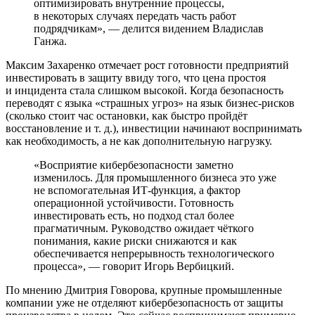
оптимизировать внутренние процессы,
в некоторых случаях передать часть работ
подрядчикам», — делится видением Владислав
Ганжа.
Максим Захаренко отмечает рост готовности предприятий
инвестировать в защиту ввиду того, что цена простоя
и инцидента стала слишком высокой. Когда безопасность
переводят с языка «страшных угроз» на язык бизнес-­рисков
(сколько стоит час остановки, как быстро пройдёт
восстановление и т. д.), инвестиции начинают воспринимать
как необходимость, а не как дополнительную нагрузку.
«Восприятие кибербезопасности заметно
изменилось. Для промышленного бизнеса это уже
не вспомогательная ИТ-функция, а фактор
операционной устойчивости. Готовность
инвестировать есть, но подход стал более
прагматичным. Руководство ожидает чёткого
понимания, какие риски снижаются и как
обеспечивается непрерывность технологического
процесса», — говорит Игорь Вербицкий.
По мнению Дмитрия Говорова, крупные промышленные
компании уже не отделяют кибербезопасность от защиты