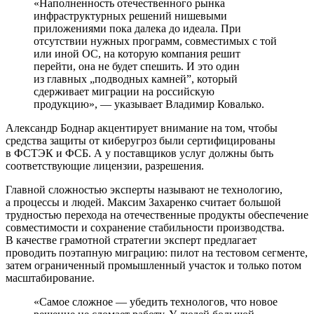
«Наполненность отечественного рынка
инфраструктурных решений нишевыми
приложениями пока далека до идеала. При
отсутствии нужных программ, совместимых с той
или иной ОС, на которую компания решит
перейти, она не будет спешить. И это один
из главных „подводных камней”, который
сдерживает миграции на российскую
продукцию», — указывает Владимир Ковалько.
Александр Боднар акцентирует внимание на том, чтобы
средства защиты от киберугроз были сертифицированы
в ФСТЭК и ФСБ. А у поставщиков услуг должны быть
соответствующие лицензии, разрешения.
Главной сложностью эксперты называют не технологию,
а процессы и людей. Максим Захаренко считает большой
трудностью перехода на отечественные продукты обеспечение
совместимости и сохранение стабильности производства.
В качестве грамотной стратегии эксперт предлагает
проводить поэтапную миграцию: пилот на тестовом сегменте,
затем ограниченный промышленный участок и только потом
масштабирование.
«Самое сложное — убедить технологов, что новое