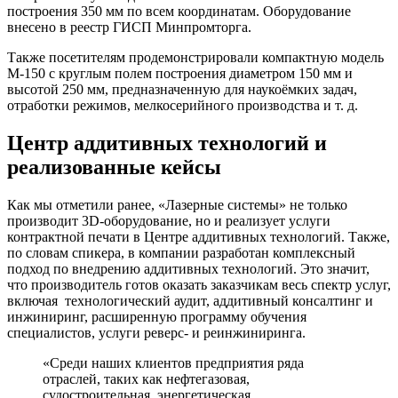
построения 350 мм по всем координатам. Оборудование
внесено в реестр ГИСП Минпромторга.
Также посетителям продемонстрировали компактную модель
М-150 с круглым полем построения диаметром 150 мм и
высотой 250 мм, предназначенную для наукоёмких задач,
отработки режимов, мелкосерийного производства и т. д.
Центр аддитивных технологий и
реализованные кейсы
Как мы отметили ранее, «Лазерные системы» не только
производит 3D-оборудование, но и реализует услуги
контрактной печати в Центре аддитивных технологий. Также,
по словам спикера, в компании разработан комплексный
подход по внедрению аддитивных технологий. Это значит,
что производитель готов оказать заказчикам весь спектр услуг,
включая технологический аудит, аддитивный консалтинг и
инжиниринг, расширенную программу обучения
специалистов, услуги реверс- и реинжиниринга.
«Среди наших клиентов предприятия ряда
отраслей, таких как нефтегазовая,
судостроительная, энергетическая,