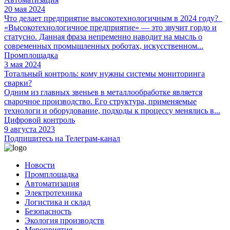
20 мая 2024
Что делает предприятие высокотехнологичным в 2024 году?
«Высокотехнологичное предприятие» — это звучит гордо и
статусно. Данная фраза непременно наводит на мысль о
современных промышленных роботах, искусственном...
Промплощадка
3 мая 2024
Тотальный контроль: кому нужны системы мониторинга
сварки?
Одним из главных звеньев в металлообработке является
сварочное производство. Его структура, применяемые
технологи и оборудование, подходы к процессу менялись в...
Цифровой контроль
9 августа 2023
Подпишитесь на Телеграм-канал
Новости
Промплощадка
Автоматизация
Электротехника
Логистика и склад
Безопасность
Экология производств
Мероприятия