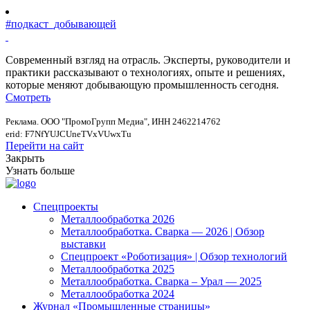
#подкаст_добывающей
Современный взгляд на отрасль. Эксперты, руководители и
практики рассказывают о технологиях, опыте и решениях,
которые меняют добывающую промышленность сегодня.
Смотреть
Реклама. ООО "ПромоГрупп Медиа", ИНН 2462214762
erid: F7NfYUJCUneTVxVUwxTu
Перейти на сайт
Закрыть
Узнать больше
Спецпроекты
Металлообработка 2026
Металлообработка. Сварка — 2026 | Обзор
выставки
Спецпроект «Роботизация» | Обзор технологий
Металлообработка 2025
Металлообработка. Сварка – Урал — 2025
Металлообработка 2024
Журнал «Промышленные страницы»