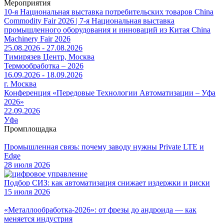
Мероприятия
10-я Национальная выставка потребительских товаров China
Commodity Fair 2026 | 7-я Национальная выставка
промышленного оборудования и инноваций из Китая China
Machinery Fair 2026
25.08.2026 - 27.08.2026
Тимирязев Центр, Москва
Термообработка – 2026
16.09.2026 - 18.09.2026
г. Москва
Конференция «Передовые Технологии Автоматизации – Уфа
2026»
22.09.2026
Уфа
Промплощадка
Промышленная связь: почему заводу нужны Private LTE и
Edge
28 июля 2026
Подбор СИЗ: как автоматизация снижает издержки и риски
15 июля 2026
«Металлообработка-2026»: от фрезы до андроида — как
меняется индустрия