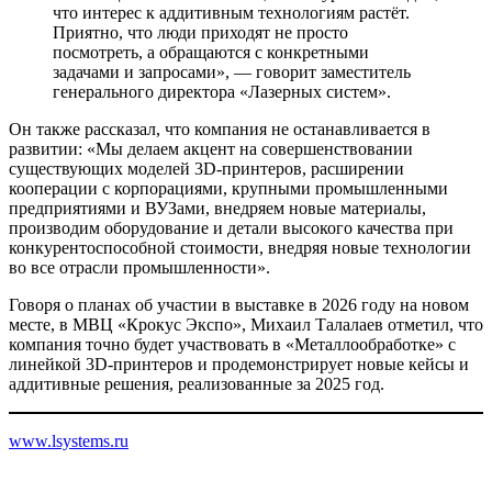
что интерес к аддитивным технологиям растёт.
Приятно, что люди приходят не просто
посмотреть, а обращаются с конкретными
задачами и запросами», — говорит заместитель
генерального директора «Лазерных систем».
Он также рассказал, что компания не останавливается в
развитии: «Мы делаем акцент на совершенствовании
существующих моделей 3D-принтеров, расширении
кооперации с корпорациями, крупными промышленными
предприятиями и ВУЗами, внедряем новые материалы,
производим оборудование и детали высокого качества при
конкурентоспособной стоимости, внедряя новые технологии
во все отрасли промышленности».
Говоря о планах об участии в выставке в 2026 году на новом
месте, в МВЦ «Крокус Экспо», Михаил Талалаев отметил, что
компания точно будет участвовать в «Металлообработке» с
линейкой 3D-принтеров и продемонстрирует новые кейсы и
аддитивные решения, реализованные за 2025 год.
www.lsyste
m
s.ru