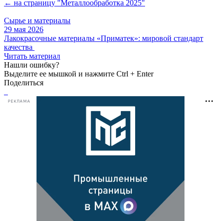
← на страницу "Металлообработка 2025"
Сырье и материалы
29 мая 2026
Лакокрасочные материалы «Приматек»: мировой стандарт
качества
Читать материал
Нашли ошибку?
Выделите ее мышкой и нажмите Ctrl + Enter
Поделиться
РЕКЛАМА