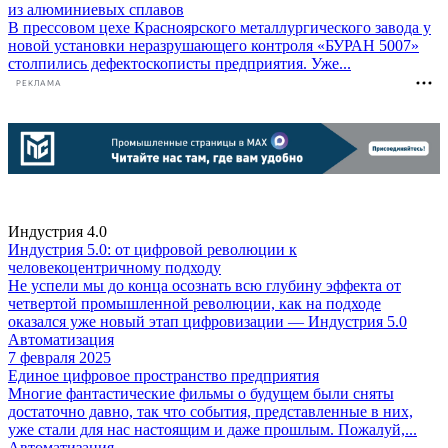
из алюминиевых сплавов
В прессовом цехе Красноярского металлургического завода у
новой установки неразрушающего контроля «БУРАН 5007»
столпились дефектоскописты предприятия. Уже...
РЕКЛАМА
Индустрия 4.0
Индустрия 5.0: от цифровой революции к
человекоцентричному подходу
Не успели мы до конца осознать всю глубину эффекта от
четвертой промышленной революции, как на подходе
оказался уже новый этап цифровизации — Индустрия 5.0
Автоматизация
7 февраля 2025
Единое цифровое пространство предприятия
Многие фантастические фильмы о будущем были сняты
достаточно давно, так что события, представленные в них,
уже стали для нас настоящим и даже прошлым. Пожалуй,...
Автоматизация