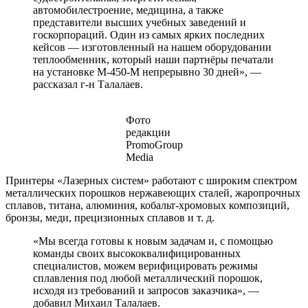
автомобилестроение, медицина, а также
представители высших учебных заведений и
госкорпораций. Один из самых ярких последних
кейсов — изготовленный на нашем оборудовании
теплообменник, который наши партнёры печатали
на установке М-450-М непрерывно 30 дней», —
рассказал г-н Талалаев.
Фото
редакции
PromoGroup
Media
Принтеры «Лазерных систем» работают с широким спектром
металлических порошков нержавеющих сталей, жаропрочных
сплавов, титана, алюминия, кобальт-хромовых композиций,
бронзы, меди, прецизионных сплавов и т. д.
«Мы всегда готовы к новым задачам и, с помощью
команды своих высококвалифицированных
специалистов, можем верифицировать режимы
сплавления под любой металлический порошок,
исходя из требований и запросов заказчика», —
добавил Михаил Талалаев.