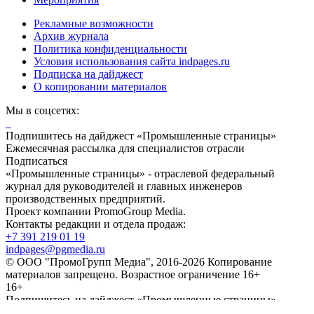
Рекламные возможности
Архив журнала
Политика конфиденциальности
Условия использования сайта indpages.ru
Подписка на дайджест
О копировании материалов
Мы в соцсетях:
Подпишитесь на дайджест «Промышленные страницы»
Ежемесячная рассылка для специалистов отрасли
Подписаться
«Промышленные страницы» - отраслевой федеральный
журнал для руководителей и главных инженеров
производственных предприятий.
Проект компании PromoGroup Media.
Контакты редакции и отдела продаж:
+7 391 219 01 19
indpages@pgmedia.ru
© ООО "ПромоГрупп Медиа", 2016-2026 Копирование
материалов запрещено. Возрастное ограничение 16+
16+
Подпишитесь на дайджест «Промышленные страницы»
Ежемесячная рассылка для специалистов отрасли