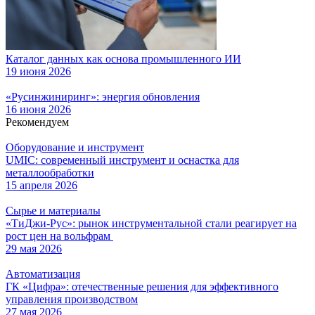
Каталог данных как основа промышленного ИИ
19 июня 2026
«Русинжиниринг»: энергия обновления
16 июня 2026
Рекомендуем
Оборудование и инструмент
UMIC: современный инструмент и оснастка для
металлообработки
15 апреля 2026
Сырье и материалы
«ТиДжи-Рус»: рынок инструментальной стали реагирует на
рост цен на вольфрам
29 мая 2026
Автоматизация
ГК «Цифра»: отечественные решения для эффективного
управления производством
27 мая 2026