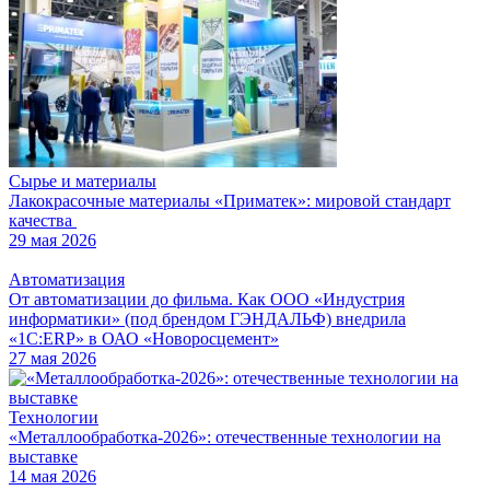
Сырье и материалы
Лакокрасочные материалы «Приматек»: мировой стандарт
качества
29 мая 2026
Автоматизация
От автоматизации до фильма. Как ООО «Индустрия
информатики» (под брендом ГЭНДАЛЬФ) внедрила
«1С:ERP» в ОАО «Новоросцемент»
27 мая 2026
Технологии
«Металлообработка-2026»: отечественные технологии на
выставке
14 мая 2026