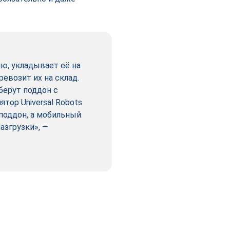
ю, укладывает её на
евозит их на склад.
ерут поддон с
тор Universal Robots
поддон, а мобильный
азгрузки», —