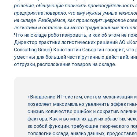
решения, обещающие повысить производительность з
предприятие поверило, что ему нужны умные технологи
на складе. Разберёмся, как происходит цифровое со
логистики и осталось ли место традиционным технол
Что на складе роботизировать, и как об этом не по
Директор практики логистических решений АО «Кол
Consulting Group) Константин Савергин говорит, ч
уместны для большей части рутинных действий: ин
отгрузки, расположения товаров на складе.
«Внедрение ИТ-систем, систем механизации и
позволяет максимально увеличить эффективн
снизив количество ошибок и сократив влияни
фактора. Как и во многих других областях, че
за собой функции, требующие творческого под
топологии склада, анализ данных, предоставл