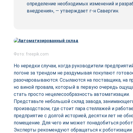
определение необходимых изменений и разраб
внедрения», — утверждает г-н Савергин.
Фото: freepik.com
Но нередки случаи, когда руководители предприяти
погоне за трендом не раздумывая покупают готово
разочаровываются. Ссылаются на поставщика, на пр
но виной провала, который в первую очередь ощущ
стать просто нецелесообразность автоматизации.
Представьте небольшой склад завода, занимающе
производством, где стоит пара стеллажей и работа
предприятие с долгой историей, десятки лет не об
помещение. Для чего им может понадобиться робот
Эксперты рекомендуют обращаться к роботизации т