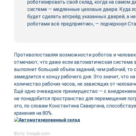
роботизировать свой склад, когда на самом д
системе — медленные цеховые двери. Куда ло
будет сделать апгрейд указанных дверей, а н
роботами всё предприятие», — подчеркнул Ст
Противопоставляя возможности роботов и человека
отмечают, что даже если автоматическая система з
выполнит больший объём заданий, чем рабочий, то о
замедлится к концу рабочего дня. Это значит, что н
количество рабочих часов, не зависящих от человеч
Ещё одно очевидное преимущество — с внедрением
не понадобится пространство для перемещения погр
это, по словам Константина Савергина, способств
хранения на 80%.
Фото: freepik.com