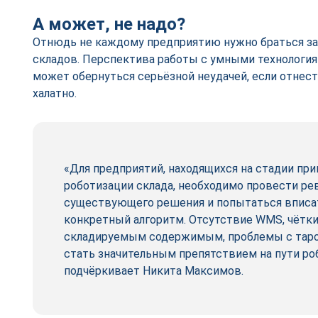
А может, не надо?
Отнюдь не каждому предприятию нужно браться з
складов. Перспектива работы с умными технологиям
может обернуться серьёзной неудачей, если отнес
халатно.
«Для предприятий, находящихся на стадии при
роботизации склада, необходимо провести р
существующего решения и попытаться вписат
конкретный алгоритм. Отсутствие WMS, чётки
складируемым содержимым, проблемы с таро
стать значительным препятствием на пути ро
подчёркивает Никита Максимов.