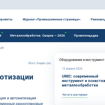
проекты
Журнал «Промышленные страницы»
Рекламо
6
Металлообработка. Сварка — 2026
Промплощадка
ада
Оборудование и инструмент
Фото: freepik.com
15 апреля 2026
ботизации
UMIC: современный
инструмент и оснастка
металлообработки
Читать материал
ация и автоматизация
ременные разноплановые