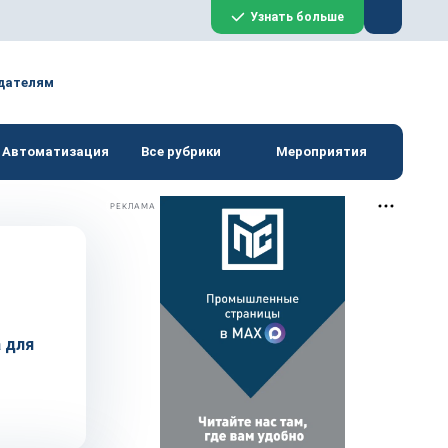
Закрыть
Узнать больше
дателям
Автоматизация
Все рубрики
Мероприятия
РЕКЛАМА
 для