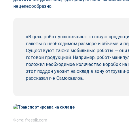
нецелесообразно.
«В цехе робот упаковывает готовую продукци
палеты в необходимом размере и объёме и пер
Существуют также мобильные роботы — они б
готовой продукцией. Например, робот-манипуля
положил необходимое количество коробок на 
этот поддон увозит на склад в зону отгрузки-р
рассказал г-н Самохвалов.
Фото: freepik.com