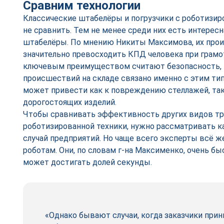
Сравним технологии
Классические штабелёры и погрузчики с роботизи
не сравнить. Тем не менее среди них есть интерес
штабелёры. По мнению Никиты Максимова, их про
значительно превосходить КПД человека при грамот
ключевым преимуществом считают безопасность,
происшествий на складе связано именно с этим ти
может привести как к повреждению стеллажей, так
дорогостоящих изделий.
Чтобы сравнивать эффективность других видов тр
роботизированной техники, нужно рассматривать 
случай предприятий. Но чаще всего эксперты всё ж
роботам. Они, по словам г-на Максименко, очень б
может достигать долей секунды.
«Однако бывают случаи, когда заказчики пр