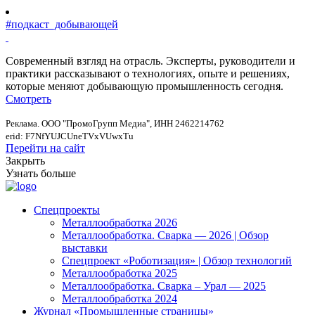
#подкаст_добывающей
Современный взгляд на отрасль. Эксперты, руководители и
практики рассказывают о технологиях, опыте и решениях,
которые меняют добывающую промышленность сегодня.
Смотреть
Реклама. ООО "ПромоГрупп Медиа", ИНН 2462214762
erid: F7NfYUJCUneTVxVUwxTu
Перейти на сайт
Закрыть
Узнать больше
Спецпроекты
Металлообработка 2026
Металлообработка. Сварка — 2026 | Обзор
выставки
Спецпроект «Роботизация» | Обзор технологий
Металлообработка 2025
Металлообработка. Сварка – Урал — 2025
Металлообработка 2024
Журнал «Промышленные страницы»