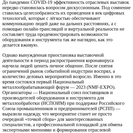
До пандемии COVID-19 эффективность отраслевых выставок
нередко становилась вопросом дискуссионным. Под сомнение
ставилась целесообразность их проведения в век цифровых
технологий, которые с лёгкостью обеспечивают
коммуникацию людей даже на дальних расстояниях, а с
помощью онлайн-трансляций и виртуальной реальности не
составляет труда продемонстрировать возможности
оборудования и инструмента так же наглядно, как это
делается вживую.
Однако вынужденная приостановка выставочной
деятельности в период распространения коронавируса
научила людей ценить личное общение. После снятия
ограничений рынок событийной индустрии воспрял, а
количество деловых мероприятий возросло. Именно в это
время состоялся первый Национальный
металлообрабатывающий форум — 2023 (NMF-EXPO).
Организаторы — Национальный союз поставщиков и
производителей оборудования и инструмента для
металлообработки (НСПОИМ) при поддержке Российского
Союза промышленников и предпринимателей (РСПП) —
выразили надежду, что мероприятие станет не просто
очередной «точкой сбора» для заинтересованных
специалистов, а профессиональной площадкой для обмена
экспертными мнениями и формирования отраслевой