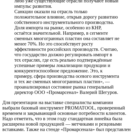
либо уже существующие отрасли получают новый
импульс развития.
Санкции оказали на отрасль только
положительное влияние, открыв дорогу развитию
собственного инструментального производства.
Доля импорта на рынке, особенно из КНР,
остаётся значительной. Например, в сегменте
сменных многогранных пластин она составляет не
менее 70%. Но это способствует росту
эффективности российских производств. Считаю,
что государство должно регулировать импорт в
тех отраслях, где есть реально подтверждённые
успешные примеры локализации продукции и
конкурентоспособное предложение. Это, к
примеру, сфера производства осевого инструмента
и тех же сменных многогранных пластин», —
проанализировал состояние рынка генеральный
директор ООО «Промарсенал» Валерий Шегуров.
Для презентации на выставке специалисты компании
выбрали базовый инструмент PROMATOOL, проверенный
временем и закрывающий основные потребности клиентов.
Надо отметить, что в этом году стандартная линейка была
расширена новой продукцией — метчиками и резцовыми
вставками. Также на стенде «Промарсенала» был представлен