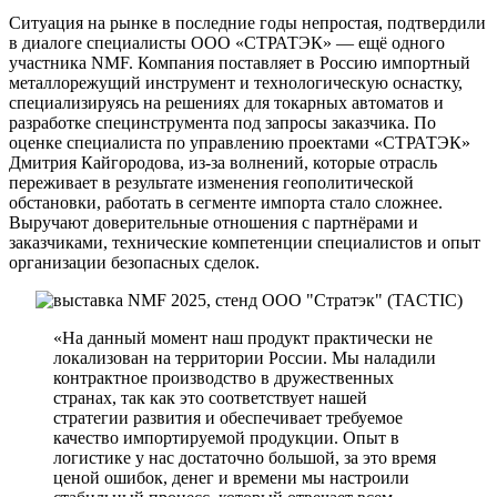
Ситуация на рынке в последние годы непростая, подтвердили
в диалоге специалисты ООО «СТРАТЭК» — ещё одного
участника NMF. Компания поставляет в Россию импортный
металлорежущий инструмент и технологическую оснастку,
специализируясь на решениях для токарных автоматов и
разработке специнструмента под запросы заказчика. По
оценке специалиста по управлению проектами «СТРАТЭК»
Дмитрия Кайгородова, из-за волнений, которые отрасль
переживает в результате изменения геополитической
обстановки, работать в сегменте импорта стало сложнее.
Выручают доверительные отношения с партнёрами и
заказчиками, технические компетенции специалистов и опыт
организации безопасных сделок.
«На данный момент наш продукт практически не
локализован на территории России. Мы наладили
контрактное производство в дружественных
странах, так как это соответствует нашей
стратегии развития и обеспечивает требуемое
качество импортируемой продукции. Опыт в
логистике у нас достаточно большой, за это время
ценой ошибок, денег и времени мы настроили