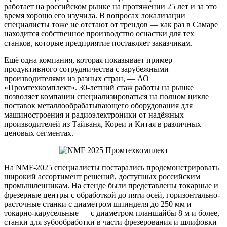
работает на российском рынке на протяжении 25 лет и за это
время хорошо его изучила. В вопросах локализации
специалисты тоже не отстают от трендов — как раз в Самаре
находится собственное производство оснастки для тех
станков, которые предприятие поставляет заказчикам.
Ещё одна компания, которая показывает пример
продуктивного сотрудничества с зарубежными
производителями из разных стран, — АО
«Промтехкомплект». 30-летний стаж работы на рынке
позволяет компании специализироваться на полном цикле
поставок металлообрабатывающего оборудования для
машиностроения и радиоэлектроники от надёжных
производителей из Тайваня, Кореи и Китая в различных
ценовых сегментах.
На NMF-2025 специалисты постарались продемонстрировать
широкий ассортимент решений, доступных российским
промышленникам. На стенде были представлены токарные и
фрезерные центры с обработкой до пяти осей, горизонтально-
расточные станки с диаметром шпинделя до 250 мм и
токарно-карусельные — с диаметром планшайбы 8 м и более,
станки для зубообработки в части фрезерования и шлифовки