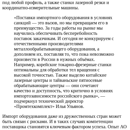
под любой профиль, а также станки лазерной резки и
координатно-измерительные машины.
«Поставки импортного оборудования в условиях
санкций — это вызов, но мы превращаем его в
преимущество. За годы работы на рынке мы
научились обеспечивать бесперебойность
поставок заказчикам. И сегодня не конкурируем с
отечественными производителями
металлообрабатывающего оборудования, а
дополняем их, поставляя то, что пока невозможно
произвести в России в нужных объёмах.
Например, корейские токарно-фрезерные станки
оптимальны для обработки тел вращения с
высокой точностью. Также выделю китайские
лазерные центры и тайваньские пятиосевые
обрабатывающие центры — они сочетают
качество и доступность, что критично в условиях
импортозависимости российского рынка», —
подчеркнул технический директор
«Промтехкомплект» Илья Ульянов.
Импорт оборудования даже из дружественных стран может
быть связан с рисками. И в таких случаях компетенции
поставщика становятся ключевым фактором успеха. Опыт АО