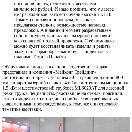
восстанавливать, исчисляется десятками
миллионов рублей. И надо помнить, что у лазера
нет расходников, зато есть очень высокий КПД.
Помимо наплавки порошком, мы также
предлагаем станки с возможностью наплавки
проволокой. А в данный момент разрабатываем
собственную установку для лазерной наплавки с
коаксиальной подачей проволоки. С её помощью
можно будет восстанавливать изделия и решать
задачи по формообразованию», — поделилась
планами Тамила Панаёти.
Оборудование под разные производственные задачи
представила и компания «Майхонг Трейдинг»:
листогибочный пресс с усилием 20 т и рабочей длиной 800
мм, аппарат лазерной сварки «4 в 1» с источником мощностью
1,5 кВт и шестиметровый труборез ML6020AT для лазерной
резки труб. Специалисты, работавшие на стенде, пояснили,
что эти модели входят в число наиболее востребованных
современными производствами, к тому же они отвечают
тематике выставки.