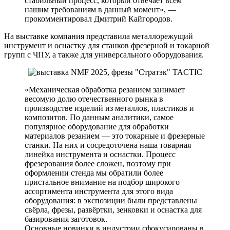
стабильный процесс, который отвечает всем
нашим требованиям в данный момент», —
прокомментировал Дмитрий Кайгородов.
На выставке компания представила металлорежущий
инструмент и оснастку для станков фрезерной и токарной
групп с ЧПУ, а также для универсального оборудования.
«Механическая обработка резанием занимает
весомую долю отечественного рынка в
производстве изделий из металлов, пластиков и
композитов. По данным аналитики, самое
популярное оборудование для обработки
материалов резанием — это токарные и фрезерные
станки. На них и сосредоточена наша товарная
линейка инструмента и оснастки. Процесс
фрезерования более сложен, поэтому при
оформлении стенда мы обратили более
пристальное внимание на подбор широкого
ассортимента инструмента для этого вида
оборудования: в экспозиции были представлены
свёрла, фрезы, развёртки, зенковки и оснастка для
базирования заготовок.
Основные новинки в индустрии сфокусированы в