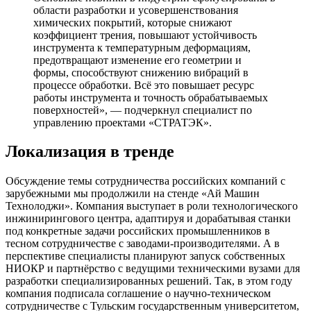
области разработки и усовершенствования
химических покрытий, которые снижают
коэффициент трения, повышают устойчивость
инструмента к температурным деформациям,
предотвращают изменение его геометрии и
формы, способствуют снижению вибраций в
процессе обработки. Всё это повышает ресурс
работы инструмента и точность обрабатываемых
поверхностей», — подчеркнул специалист по
управлению проектами «СТРАТЭК».
Локализация в тренде
Обсуждение темы сотрудничества российских компаний с
зарубежными мы продолжили на стенде «Ай Машин
Технолоджи». Компания выступает в роли технологического
инжинирингового центра, адаптируя и дорабатывая станки
под конкретные задачи российских промышленников в
тесном сотрудничестве с заводами-производителями. А в
перспективе специалисты планируют запуск собственных
НИОКР и партнёрство с ведущими техническими вузами для
разработки специализированных решений. Так, в этом году
компания подписала соглашение о научно-техническом
сотрудничестве с Тульским государственным университетом,