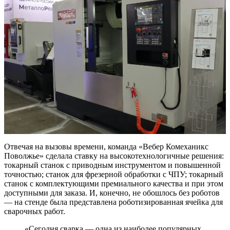
Отвечая на вызовы времени, команда «Вебер Комеханикс
Поволжье» сделала ставку на высокотехнологичные решения:
токарный станок с приводным инструментом и повышенной
точностью; станок для фрезерной обработки с ЧПУ; токарный
станок с комплектующими премиального качества и при этом
доступными для заказа. И, конечно, не обошлось без роботов
— на стенде была представлена роботизированная ячейка для
сварочных работ.
«Сегодня сварка — одна из наиболее популярных