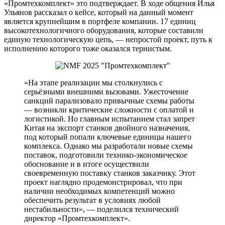
«Промтехкомплект» это подтверждает. В ходе общения Илья
Ульянов рассказал о кейсе, который на данный момент
является крупнейшим в портфеле компании. 17 единиц
высокотехнологичного оборудования, которые составили
единую технологическую цепь, — непростой проект, путь к
исполнению которого тоже оказался тернистым.
«На этапе реализации мы столкнулись с
серьёзными внешними вызовами. Ужесточение
санкций парализовало привычные схемы работы
— возникли критические сложности с оплатой и
логистикой. Но главным испытанием стал запрет
Китая на экспорт станков двойного назначения,
под который попали ключевые единицы нашего
комплекса. Однако мы разработали новые схемы
поставок, подготовили технико-экономическое
обоснование и в итоге осуществили
своевременную поставку станков заказчику. Этот
проект наглядно продемонстрировал, что при
наличии необходимых компетенций можно
обеспечить результат в условиях любой
нестабильности», — поделился технический
директор «Промтехкомплект».