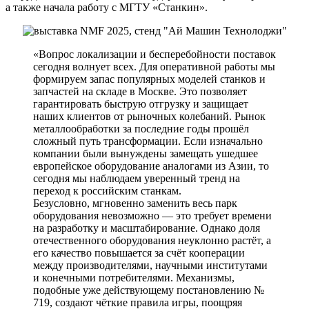
а также начала работу с МГТУ «Станкин».
«Вопрос локализации и бесперебойности поставок
сегодня волнует всех. Для оперативной работы мы
формируем запас популярных моделей станков и
запчастей на складе в Москве. Это позволяет
гарантировать быструю отгрузку и защищает
наших клиентов от рыночных колебаний. Рынок
металлообработки за последние годы прошёл
сложный путь трансформации. Если изначально
компании были вынуждены замещать ушедшее
европейское оборудование аналогами из Азии, то
сегодня мы наблюдаем уверенный тренд на
переход к российским станкам.
Безусловно, мгновенно заменить весь парк
оборудования невозможно — это требует времени
на разработку и масштабирование. Однако доля
отечественного оборудования неуклонно растёт, а
его качество повышается за счёт кооперации
между производителями, научными институтами
и конечными потребителями. Механизмы,
подобные уже действующему постановлению №
719, создают чёткие правила игры, поощряя