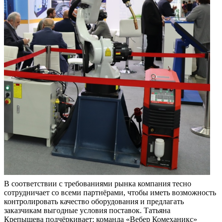
В соответствии с требованиями рынка компания тесно
сотрудничает со всеми партнёрами, чтобы иметь возможность
контролировать качество оборудования и предлагать
заказчикам выгодные условия поставок. Татьяна
Крепышева подчёркивает: команда «Вебер Комеханикс»