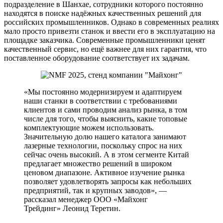
подразделение в Шанхае, сотрудники которого постоянно
находятся в поиске надёжных качественных решений для
российских промышленников. Однако в современных реалиях
мало просто привезти станок и ввести его в эксплуатацию на
площадке заказчика. Современные промышленники ценят
качественный сервис, но ещё важнее для них гарантия, что
поставленное оборудование соответствует их задачам.
«Мы постоянно модернизируем и адаптируем
наши станки в соответствии с требованиями
клиентов и сами проводим анализ рынка, в том
числе для того, чтобы выяснить, какие топовые
комплектующие можем использовать.
Значительную долю нашего каталога занимают
лазерные технологии, поскольку спрос на них
сейчас очень высокий. А в этом сегменте Китай
предлагает множество решений в широком
ценовом диапазоне. Активное изучение рынка
позволяет удовлетворять запросы как небольших
предприятий, так и крупных заводов», —
рассказал менеджер ООО «Майхонг
Трейдинг» Леонид Теретин.