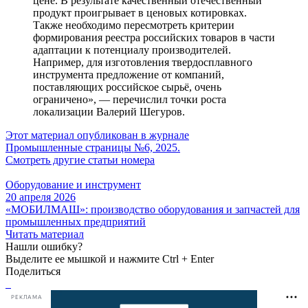
цене. В результате качественный отечественный
продукт проигрывает в ценовых котировках.
Также необходимо пересмотреть критерии
формирования реестра российских товаров в части
адаптации к потенциалу производителей.
Например, для изготовления твердосплавного
инструмента предложение от компаний,
поставляющих российское сырьё, очень
ограничено», — перечислил точки роста
локализации Валерий Шегуров.
Этот материал опубликован в журнале
Промышленные страницы №6, 2025.
Смотреть другие статьи номера
Оборудование и инструмент
20 апреля 2026
«МОБИЛМАШ»: производство оборудования и запчастей для
промышленных предприятий
Читать материал
Нашли ошибку?
Выделите ее мышкой и нажмите Ctrl + Enter
Поделиться
РЕКЛАМА