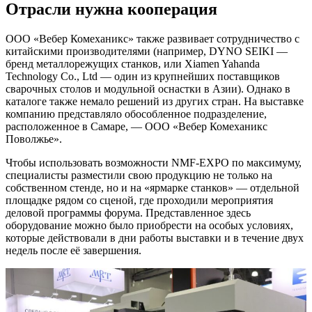
Отрасли нужна кооперация
ООО «Вебер Комеханикс» также развивает сотрудничество с
китайскими производителями (например, DYNO SEIKI —
бренд металлорежущих станков, или Xiamen Yahanda
Technology Co., Ltd — один из крупнейших поставщиков
сварочных столов и модульной оснастки в Азии). Однако в
каталоге также немало решений из других стран. На выставке
компанию представляло обособленное подразделение,
расположенное в Самаре, — ООО «Вебер Комеханикс
Поволжье».
Чтобы использовать возможности NMF-EXPO по максимуму,
специалисты разместили свою продукцию не только на
собственном стенде, но и на «ярмарке станков» — отдельной
площадке рядом со сценой, где проходили мероприятия
деловой программы форума. Представленное здесь
оборудование можно было приобрести на особых условиях,
которые действовали в дни работы выставки и в течение двух
недель после её завершения.