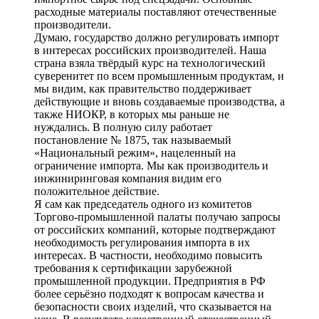
расходные материалы поставляют отечественные
производители.
Думаю, государство должно регулировать импорт
в интересах российских производителей. Наша
страна взяла твёрдый курс на технологический
суверенитет по всем промышленным продуктам, и
мы видим, как правительство поддерживает
действующие и вновь создаваемые производства, а
также НИОКР, в которых мы раньше не
нуждались. В полную силу работает
постановление № 1875, так называемый
«Национальный режим», нацеленный на
ограничение импорта. Мы как производитель и
инжиниринговая компания видим его
положительное действие.
Я сам как председатель одного из комитетов
Торгово-промышленной палаты получаю запросы
от российских компаний, которые подтверждают
необходимость регулирования импорта в их
интересах. В частности, необходимо повысить
требования к сертификации зарубежной
промышленной продукции. Предприятия в РФ
более серьёзно подходят к вопросам качества и
безопасности своих изделий, что сказывается на