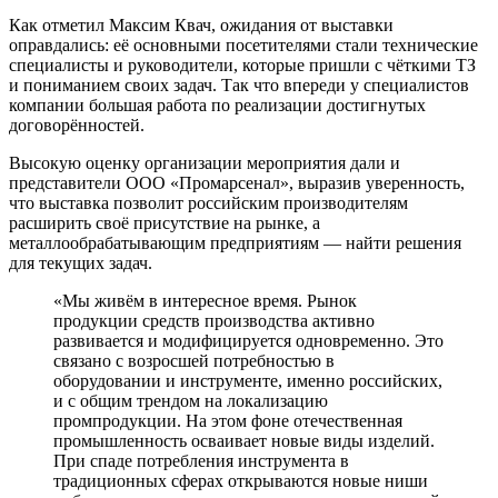
Как отметил Максим Квач, ожидания от выставки
оправдались: её основными посетителями стали технические
специалисты и руководители, которые пришли с чёткими ТЗ
и пониманием своих задач. Так что впереди у специалистов
компании большая работа по реализации достигнутых
договорённостей.
Высокую оценку организации мероприятия дали и
представители ООО «Промарсенал», выразив уверенность,
что выставка позволит российским производителям
расширить своё присутствие на рынке, а
металлообрабатывающим предприятиям — найти решения
для текущих задач.
«Мы живём в интересное время. Рынок
продукции средств производства активно
развивается и модифицируется одновременно. Это
связано с возросшей потребностью в
оборудовании и инструменте, именно российских,
и с общим трендом на локализацию
промпродукции. На этом фоне отечественная
промышленность осваивает новые виды изделий.
При спаде потребления инструмента в
традиционных сферах открываются новые ниши