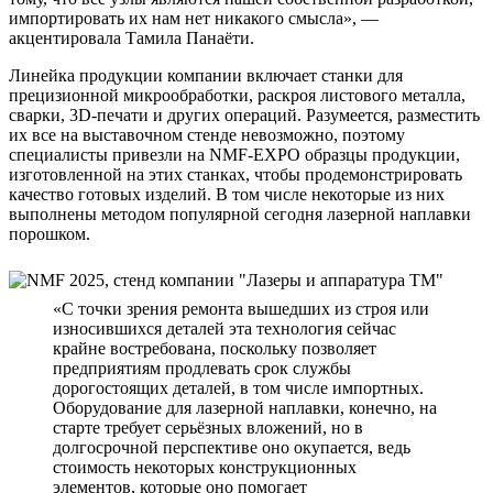
импортировать их нам нет никакого смысла», —
акцентировала Тамила Панаёти.
Линейка продукции компании включает станки для
прецизионной микрообработки, раскроя листового металла,
сварки, 3D-печати и других операций. Разумеется, разместить
их все на выставочном стенде невозможно, поэтому
специалисты привезли на NMF-EXPO образцы продукции,
изготовленной на этих станках, чтобы продемонстрировать
качество готовых изделий. В том числе некоторые из них
выполнены методом популярной сегодня лазерной наплавки
порошком.
«С точки зрения ремонта вышедших из строя или
износившихся деталей эта технология сейчас
крайне востребована, поскольку позволяет
предприятиям продлевать срок службы
дорогостоящих деталей, в том числе импортных.
Оборудование для лазерной наплавки, конечно, на
старте требует серьёзных вложений, но в
долгосрочной перспективе оно окупается, ведь
стоимость некоторых конструкционных
элементов, которые оно помогает