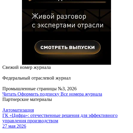
Свежий номер журнала
Федеральный отраслевой журнал
Промышленные страницы №3, 2026
Читать
Оформить подписку
Все номера журнала
Партнерские материалы
Автоматизация
ГК «Цифра»: отечественные решения для эффективного
управления производством
27 мая 2026