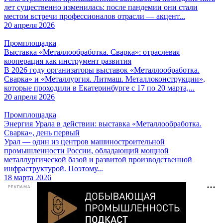
лет существенно изменилась: после пандемии они стали
местом встречи профессионалов отрасли — акцент...
20 апреля 2026
Промплощадка
Выставка «Металлообработка. Сварка»: отраслевая
кооперация как инструмент развития
В 2026 году организаторы выставок «Металлообработка.
Сварка» и «Металлургия. Литмаш. Металлоконструкции»,
которые проходили в Екатеринбурге с 17 по 20 марта,...
20 апреля 2026
Промплощадка
Энергия Урала в действии: выставка «Металлообработка.
Сварка», день первый
Урал — один из центров машиностроительной
промышленности России, обладающий мощной
металлургической базой и развитой производственной
инфраструктурой. Поэтому...
18 марта 2026
РЕКЛАМА