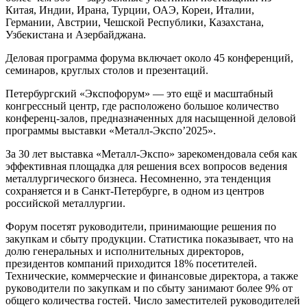
Китая, Индии, Ирана, Турции, ОАЭ, Кореи, Италии,
Германии, Австрии, Чешской Республики, Казахстана,
Узбекистана и Азербайджана.
Деловая программа форума включает около 45 конференций,
семинаров, круглых столов и презентаций.
Петербургский «Экспофорум» — это ещё и масштабный
конгрессный центр, где расположено большое количество
конференц-залов, предназначенных для насыщенной деловой
программы выставки «Металл-Экспо’2025».
За 30 лет выставка «Металл-Экспо» зарекомендовала себя как
эффективная площадка для решения всех вопросов ведения
металлургического бизнеса. Несомненно, эта тенденция
сохраняется и в Санкт-Петербурге, в одном из центров
российской металлургии.
Форум посетят руководители, принимающие решения по
закупкам и сбыту продукции. Статистика показывает, что на
долю генеральных и исполнительных директоров,
президентов компаний приходится 18% посетителей.
Технические, коммерческие и финансовые директора, а также
руководители по закупкам и по сбыту занимают более 9% от
общего количества гостей. Число заместителей руководителей