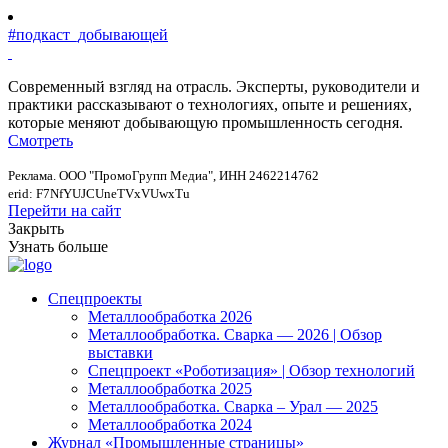
#подкаст_добывающей
Современный взгляд на отрасль. Эксперты, руководители и
практики рассказывают о технологиях, опыте и решениях,
которые меняют добывающую промышленность сегодня.
Смотреть
Реклама. ООО "ПромоГрупп Медиа", ИНН 2462214762
erid: F7NfYUJCUneTVxVUwxTu
Перейти на сайт
Закрыть
Узнать больше
Спецпроекты
Металлообработка 2026
Металлообработка. Сварка — 2026 | Обзор
выставки
Спецпроект «Роботизация» | Обзор технологий
Металлообработка 2025
Металлообработка. Сварка – Урал — 2025
Металлообработка 2024
Журнал «Промышленные страницы»