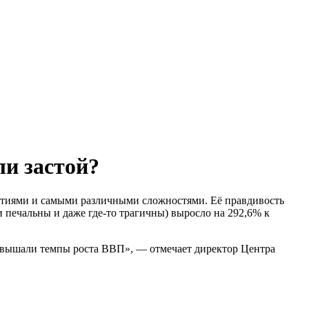
и застой?
етиями и самыми различными сложностями. Её правдивость
 печальны и даже где-то трагичны) выросло на 292,6% к
ревышали темпы роста ВВП», — отмечает директор Центра