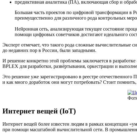
предиктивная аналитика (ПА), включающая сбор и обраб
Большая часть проектов по цифровой трансформации в Р
преимущественно для различного рода контрольных меро
Нейронная сеть, анализирующая текущее состояние проц
помощи цифровых советчиков достигают идеального сос
Эксперт отмечает, что такого рода сложные вычислительные 
до недавних пор в России, были западными.
И решение конкретно этой проблемы заключается в разработке
BPLEX для разработки, развёртывания, оркестрации и выполн
Это решение уже зарегистрировано в реестре отечественного ПО
и как много доработок они могут потребовать? Стоит помнить,
Фото
Интернет вещей (IoT)
Интернет вещей более известен людям в рамках концепции «ум
при помощи масштабной вычислительной сети. В промышленном