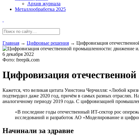
Архив журнала
Металлообработка 2025
Главная
→
Цифровые решения
→
Цифровизация отечественно
6 декабря 2022
Фото: freepik.com
Цифровизация отечественной
Кажется, что великая цитата Уинстона Черчилля: «Любой кри
подтвердил даже 2020 год, причём в самых разных отраслях. 
аналогичному периоду 2019 года. С цифровизацией промышлен
«В последние годы отечественный ИT-сектор рос опереж
исследований и разработок АО «Моделирование и цифр
Начинали за здравие