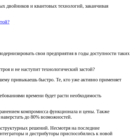
вых двойников и квантовых технологий, заканчивая
модернизировать свои предприятия в годы доступности таких
строя и не наступит технологический застой?
шему привыкаешь быстро. Те, кто уже активно применяет
ебованиями времени будет расти необходимость
охранением компромисса функционала и цены. Также
т наверстать до 80% возможностей.
раструктурных решений. Несмотря на последние
интеграторы и дистрибуторы приспособились к новой