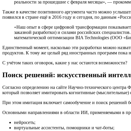
реальности за прошедшие с февраля месяцы», — проко
Также в качестве позитивного аргумента часто можно услышать
появился в стране ещё в 2016 году и сегодня, по данным «Росс
«Наш опыт в сфере цифровой трансформации показывает,
заказной разработки) и силами российских специалистов
математической оптимизации BIA Technologies (ООО «Б
Единственный момент, насколько эти разработки можно назва
продуктов. К тому же целый ряд иностранных программ пока 
С учётом таких оговорок, какие у нас остаются возможности?
Поиск решений: искусственный интелл
Согласно определению на сайте Научно-технического центра
который позволяет имитировать когнитивные (мыслительные) ф
При этом имитация включает самообучение и поиск решений бе
Основными направлениями в области ИИ, применяемыми в пр
нейросеть;
виртуальные ассистенты, помощники и чат-боты;