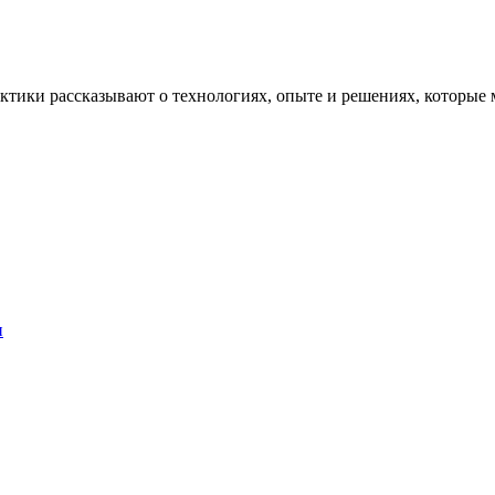
рактики рассказывают о технологиях, опыте и решениях, котор
и