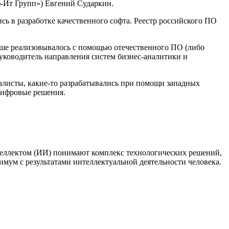
-Ит Групп») Евгений Сударкин.
ь в разработке качественного софта. Реестр российского ПО
ьше реализовывалось с помощью отечественного ПО (либо
уководитель направления систем бизнес-аналитики и
алисты, какие-то разрабатывались при помощи западных
цифровые решения.
теллектом (ИИ) понимают комплекс технологических решений,
мум с результатами интеллектуальной деятельности человека.