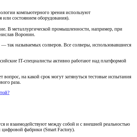
хнологии компьютерного зрения используют
 или состоянием оборудования).
ние. В металлургической промышленности, например, при
нислав Воронин.
 — так называемых солверов. Все солверы, использовавшиеся
ссийские IT-специалисты активно работают над платформой
т вопрос, на какой срок могут затянуться тестовые испытания
вого раза.
тся и взаимодействуют между собой и с внешней реальностью
цифровой фабрики (Smart Factory).