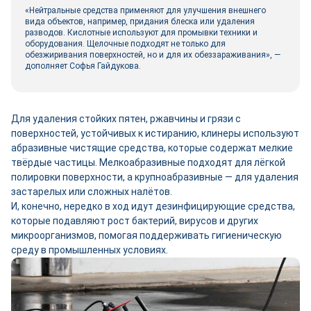
«Нейтральные средства применяют для улучшения внешнего
вида объектов, например, придания блеска или удаления
разводов. Кислотные используют для промывки техники и
оборудования. Щелочные подходят не только для
обезжиривания поверхностей, но и для их обеззараживания», —
дополняет Софья Гайдукова.
Для удаления стойких пятен, ржавчины и грязи с
поверхностей, устойчивых к истиранию, клинеры используют
абразивные чистящие средства, которые содержат мелкие
твёрдые частицы. Мелкоабразивные подходят для лёгкой
полировки поверхности, а крупноабразивные — для удаления
застарелых или сложных налётов.
И, конечно, нередко в ход идут дезинфицирующие средства,
которые подавляют рост бактерий, вирусов и других
микроорганизмов, помогая поддерживать гигиеническую
среду в промышленных условиях.