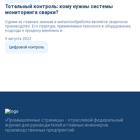
Тотальный контроль: кому нужны системы
мониторинга сварки?
Одним из главных звеньев в металлообработке является сварочное
производство. Его структура, применяемые технологи и оборудование,
подходы к процессу менялись в...
9 августа 2023
Цифровой контроль
«Промышленные страницы» - отраслевой федеральный
журнал для руководителей и главных инженеров
производственных предприятий.