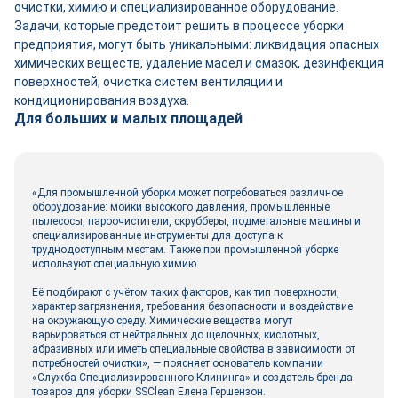
очистки, химию и специализированное оборудование.
Задачи, которые предстоит решить в процессе уборки
предприятия, могут быть уникальными: ликвидация опасных
химических веществ, удаление масел и смазок, дезинфекция
поверхностей, очистка систем вентиляции и
кондиционирования воздуха.
Для больших и малых площадей
«Для промышленной уборки может потребоваться различное
оборудование: мойки высокого давления, промышленные
пылесосы, пароочистители, скрубберы, подметальные машины и
специализированные инструменты для доступа к
труднодоступным местам. Также при промышленной уборке
используют специальную химию.
Её подбирают с учётом таких факторов, как тип поверхности,
характер загрязнения, требования безопасности и воздействие
на окружающую среду. Химические вещества могут
варьироваться от нейтральных до щелочных, кислотных,
абразивных или иметь специальные свойства в зависимости от
потребностей очистки», — поясняет основатель компании
«Служба Специализированного Клининга» и создатель бренда
товаров для уборки SSClean Елена Гершензон.