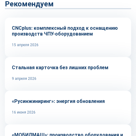
Рекомендуем
Оборудование и инструмент
CNCplus: комплексный подход к оснащению
производств ЧПУ-оборудованием
15 апреля 2026
Промплощадка
Стальная карточка без лишних проблем
9 апреля 2026
Автоматизация
«Русинжиниринг»: энергия обновления
16 июня 2026
Оборудование и инструмент
«МОБИЛМАШ»: производство оборудования и