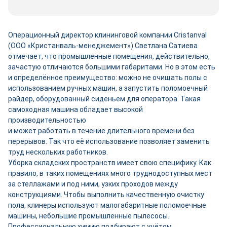
Операционный директор клининговой компании Cristanval
(ООО «Кристанваль-менеджемент») Светлана Сатиева
отмечает, что промышленные помещения, действительно,
зачастую отличаются большими габаритами. Но в этом есть
и определённое преимущество: можно не очищать полы с
использованием ручных машин, а запустить поломоечный
райдер, оборудованный сиденьем для оператора. Такая
самоходная машина обладает высокой
производительностью
и может работать в течение длительного времени без
перерывов. Так что её использование позволяет заменить
труд нескольких работников.
Уборка складских пространств имеет свою специфику. Как
правило, в таких помещениях много труднодоступных мест
за стеллажами и под ними, узких проходов между
конструкциями. Чтобы выполнить качественную очистку
пола, клинеры используют малогабаритные поломоечные
машины, небольшие промышленные пылесосы.
Профессиональную химию подбирают с учётом