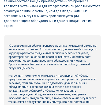
важной составляющей производственного процесса
являются механизмы, а для их эффективной работы чистота
зачастую важна не меньше, чем для людей. Сильные
загрязнения могут снижать срок эксплуатации
дорогостоящего оборудования и даже выводить его из
строя.
«Своевременная уборка производственных помещений важна по
нескольким причинам. Это помогает поддерживать безопасную и
здоровую рабочую среду, снижает риск несчастных случаев,
предотвращает накопление опасных веществ и обеспечивает
эффективное функционирование оборудования и машин.
Промышленная безопасность зависит от чистой и ухоженной
окружающей среды.
Концепция комплексного подхода к промышленной уборке
предполагает целостное восприятие этого процесса с учётом всех
аспектов, от планирования и подготовки до выполнения и
обслуживания. Такой подход включает в себя оценку
конкретных потребностей в уборке, использование
соответствующего оборудования и химикатов, внедрение
эффективных методов очистки, а также обеспечение регулярного
технического обслуживания и мониторинга для достижения