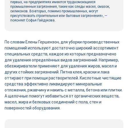
первых, на предприятиях имеются трудномоющиеся
промышленные загрязнения, такие как следы масел, смазок,
силиконов. Во-вторых, помимо промышленных, могут
присутствовать строительные или бытовые загрязнения», —
поясняет Софья Гайдукова.
По словам Елены Гершензон, для уборки производственных
помещений используют достаточно широкий ассортимент
специальных средств, каждое из которых предназначено
для удаления определённых видов загрязнений. Например,
обезжириватели применяют для удаления жиров, масел и
других стойких загрязнений. Пятна клея, краски и лака
оттирают при помощи растворителей. Кислотные чистящие
средства эффективно ликвидируют минеральные
отложения, ржавчину и накипь с металла, бетона или плитки.
А щелочные помогут избавиться от органических веществ,
масел, жира и белковых соединений с пола, стен и
поверхностей оборудования.