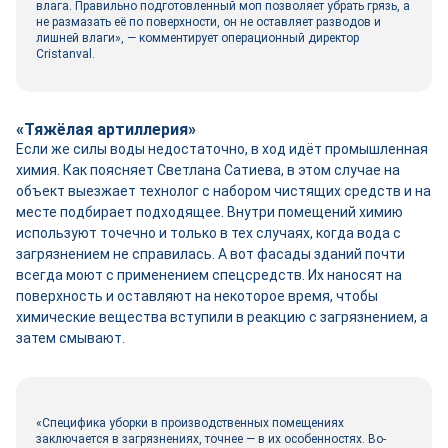
влага. Правильно подготовленный моп позволяет убрать грязь, а
не размазать её по поверхности, он не оставляет разводов и
лишней влаги», — комментирует операционный директор
Cristanval.
«Тяжёлая артиллерия»
Если же силы воды недостаточно, в ход идёт промышленная
химия. Как поясняет Светлана Сатиева, в этом случае на
объект выезжает технолог с набором чистящих средств и на
месте подбирает подходящее. Внутри помещений химию
используют точечно и только в тех случаях, когда вода с
загрязнением не справилась. А вот фасады зданий почти
всегда моют с применением спецсредств. Их наносят на
поверхность и оставляют на некоторое время, чтобы
химические вещества вступили в реакцию с загрязнением, а
затем смывают.
«Специфика уборки в производственных помещениях
заключается в загрязнениях, точнее — в их особенностях. Во-