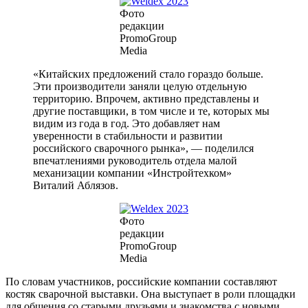
Фото
редакции
PromoGroup
Media
«Китайских предложений стало гораздо больше.
Эти производители заняли целую отдельную
территорию. Впрочем, активно представлены и
другие поставщики, в том числе и те, которых мы
видим из года в год. Это добавляет нам
уверенности в стабильности и развитии
российского сварочного рынка», — поделился
впечатлениями руководитель отдела малой
механизации компании «Инстройтехком»
Виталий Аблязов.
Фото
редакции
PromoGroup
Media
По словам участников, российские компании составляют
костяк сварочной выставки. Она выступает в роли площадки
для общения со старыми друзьями и знакомства с новыми