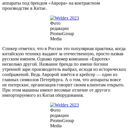
аппараты под брендом «Аврора» на контрактном
производстве в Китае.
Фото
редакции
PromoGroup
Media
Спикер отметил, что в России это популярная практика, когда
китайскую технику выдают за отечественную, просто назвав
русским именем. Однако пример компании «Евротек»
несколько другой. Название бренда по имени богини
утренней зари производитель выбрал, исходя из исторических
соображений. Ведь Авророй зовётся и крейсер — один из
главных символов Петербурга. А о том, что аппараты вовсе
не питерские, организация говорит своим клиентам открыто.
При этом машины имеют весомые отличие от другого
импортируемого из Китая оборудования.
Фото
редакции
PromoGroup
Media