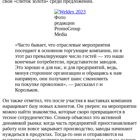
свой «слиток золота» среди предложений.
Фото
редакции
PromoGroup
Media
«Часто бывает, что отраслевые мероприятия
посещают в основном торгующие компании, но в
этот раз превалирующее число гостей — это наши
конечные потребители, представители заводов.
Это хорошо и для нас, и для предприятий, ведь,
минуя сторонние организации и обращаясь к нам
напрямую, они получают шанс сэкономить
на покупке проволоки», — рассказал г-н
Корольков.
Он также отметил, что после участия в выставках компания
наращивает базу новых клиентов. Он уверен: на мероприятии
можно найти знакомства, которые скоро превращаются в
тесное сотрудничество. Спикер объяснил это активной
динамикой рынка: когда часть предприятий приостанавливает
работу или вовсе закрывает производство, заводы начинают
нуждаться в продуктах. Тогда-то они и отправляются на
выставку, где все доступные решения открыты, как на ладони.