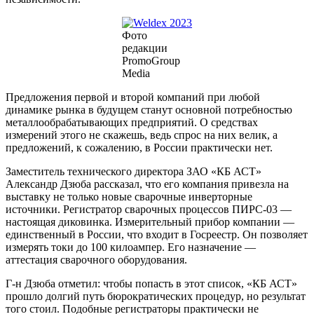
Фото
редакции
PromoGroup
Media
Предложения первой и второй компаний при любой
динамике рынка в будущем станут основной потребностью
металлообрабатывающих предприятий. О средствах
измерений этого не скажешь, ведь спрос на них велик, а
предложений, к сожалению, в России практически нет.
Заместитель технического директора ЗАО «КБ АСТ»
Александр Дзюба рассказал, что его компания привезла на
выставку не только новые сварочные инверторные
источники. Регистратор сварочных процессов ПИРС-03 —
настоящая диковинка. Измерительный прибор компании —
единственный в России, что входит в Госреестр. Он позволяет
измерять токи до 100 килоампер. Его назначение —
аттестация сварочного оборудования.
Г-н Дзюба отметил: чтобы попасть в этот список, «КБ АСТ»
прошло долгий путь бюрократических процедур, но результат
того стоил. Подобные регистраторы практически не