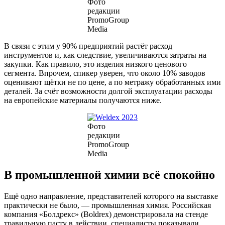
Фото
редакции
PromoGroup
Media
В связи с этим у 90% предприятий растёт расход
инструментов и, как следствие, увеличиваются затраты на
закупки. Как правило, это изделия низкого ценового
сегмента. Впрочем, спикер уверен, что около 10% заводов
оценивают щётки не по цене, а по метражу обработанных ими
деталей. За счёт возможности долгой эксплуатации расходы
на европейские материалы получаются ниже.
Фото
редакции
PromoGroup
Media
В промышленной химии всё спокойно
Ещё одно направление, представителей которого на выставке
практически не было, — промышленная химия. Российская
компания «Болдрекс» (Boldrex) демонстрировала на стенде
травильную пасту в действии, специалисты показывали