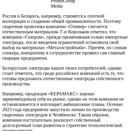
PromoGroup
Media
Россия и Беларусь, например, стремятся к плотной
кооперации и созданию общей промышленности. Поэтому
сварочная проволока компании «Оливер» считается
отечественным материалом. Г-н Корольков отметил, что
компания «Газпром», прежде применявшая только импортные
электроды, после введения ограничений остановила свой
выбор на материалах «Металлстройнаба». Причём, по словам
спикера, инициативу в сотрудничестве проявил сам главный
сварщик предприятия.
Белорусские электроды нашли своих потребителей, однако
стоит отметить, что среди российских компаний есть те, что
готовы предложить отечественные электроды собственного
производства.
Например, продукция «КЕРАМАКС» хорошо
зарекомендовала себя на рынке, однако на этом компания не
останавливается и воплощает амбициозные планы. Осенью
2023 года предприятие запустило линию по производству
сварочных электродов в Челябинске. Таким образом,
компания поступательно реализует собственный
долгосрочный план развития и стратегию технологической
независимости.