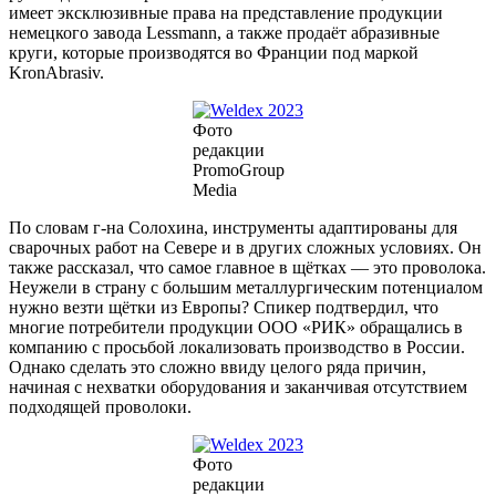
имеет эксклюзивные права на представление продукции
немецкого завода Lessmann, а также продаёт абразивные
круги, которые производятся во Франции под маркой
KronAbrasiv.
Фото
редакции
PromoGroup
Media
По словам г-на Солохина, инструменты адаптированы для
сварочных работ на Севере и в других сложных условиях. Он
также рассказал, что самое главное в щётках — это проволока.
Неужели в страну с большим металлургическим потенциалом
нужно везти щётки из Европы? Спикер подтвердил, что
многие потребители продукции ООО «РИК» обращались в
компанию с просьбой локализовать производство в России.
Однако сделать это сложно ввиду целого ряда причин,
начиная с нехватки оборудования и заканчивая отсутствием
подходящей проволоки.
Фото
редакции