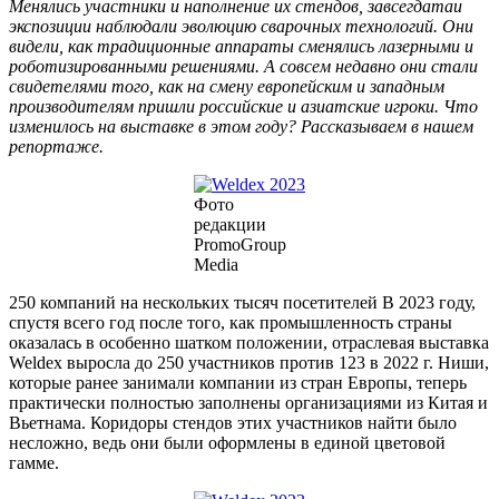
Менялись участники и наполнение их стендов, завсегдатаи
экспозиции наблюдали эволюцию сварочных технологий. Они
видели, как традиционные аппараты сменялись лазерными и
роботизированными решениями. А совсем недавно они стали
свидетелями того, как на смену европейским и западным
производителям пришли российские и азиатские игроки. Что
изменилось на выставке в этом году? Рассказываем в нашем
репортаже.
Фото
редакции
PromoGroup
Media
250 компаний на нескольких тысяч посетителей В 2023 году,
спустя всего год после того, как промышленность страны
оказалась в особенно шатком положении, отраслевая выставка
Weldex выросла до 250 участников против 123 в 2022 г. Ниши,
которые ранее занимали компании из стран Европы, теперь
практически полностью заполнены организациями из Китая и
Вьетнама. Коридоры стендов этих участников найти было
несложно, ведь они были оформлены в единой цветовой
гамме.