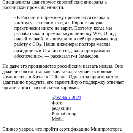
Специалисты адаптируют европейские аппараты к
российской промышленности.
«В России по-прежнему применяется сварка в
чистом углекислом газе, а в Европе так уже
практически никто не варит. Поэтому, когда мы
разрабатывали премиальную линейку WECO под
нашей маркой, мы внедрили в неё программы под
работу с CO
. Наши инженеры полтора месяца
2
находились в Италии и создавали программное
обеспечение», — рассказал г-н Замыслов.
Но даже это производство российским назвать нельзя. Оно
даже не совсем итальянское: завод закупает основные
компоненты в Китае и Тайване. Однако за производство,
адаптацию продукта, его гарантийную поддержку отвечает
организация с российскими корнями.
Фото
редакции
PromoGroup
Media
Спикер уверен, что пройти сертификацию Минпромторга