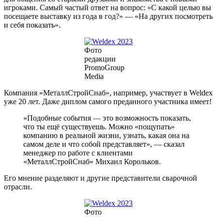
игроками. Самый частый ответ на вопрос: «С какой целью вы
посещаете выставку из года в год?» — «На других посмотреть
и себя показать».
Фото
редакции
PromoGroup
Media
Компания «МеталлСтройСнаб», например, участвует в Weldex
уже 20 лет. Даже диплом самого преданного участника имеет!
«Подобные события — это возможность показать,
что ты ещё существуешь. Можно «пощупать»
компанию в реальной жизни, узнать, какая она на
самом деле и что собой представляет», — сказал
менеджер по работе с клиентами
«МеталлСтройСнаб» Михаил Корольков.
Его мнение разделяют и другие представители сварочной
отрасли.
Фото