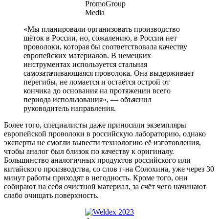
PromoGroup
Media
«Мы планировали организовать производство
щёток в России, но, сожалению, в России нет
проволоки, которая бы соответствовала качеству
европейских материалов. В немецких
инструментах используется стальная
самозатачивающаяся проволока. Она выдерживает
перегибы, не ломается и остаётся острой от
кончика до основания на протяжении всего
периода использования», — объяснил
руководитель направления.
Более того, специалисты даже приносили экземпляры
европейской проволоки в российскую лабораторию, однако
эксперты не смогли вывести технологию её изготовления,
чтобы аналог был близок по качеству к оригиналу.
Большинство аналогичных продуктов российского или
китайского производства, со слов г-на Солохина, уже через 30
минут работы приходят в негодность. Кроме того, они
собирают на себя очистной материал, за счёт чего начинают
слабо очищать поверхность.