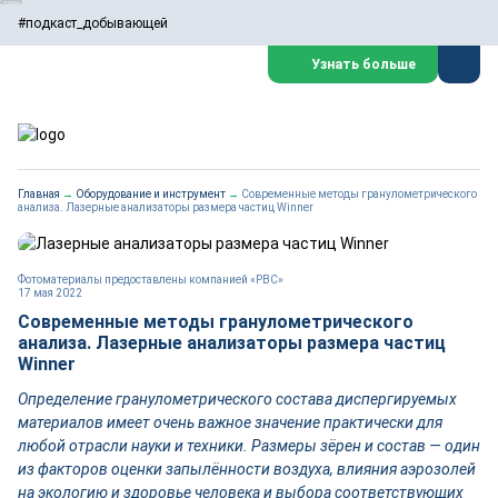
#подкаст_добывающей
Узнать больше
Главная
→
Оборудование и инструмент
→
Современные методы гранулометрического
анализа. Лазерные анализаторы размера частиц Winner
Фотоматериалы предоставлены компанией «РВС»
17 мая 2022
Современные методы гранулометрического
анализа. Лазерные анализаторы размера частиц
Winner
Определение гранулометрического состава диспергируемых
материалов имеет очень важное значение практически для
любой отрасли науки и техники. Размеры зёрен и состав — один
из факторов оценки запылённости воздуха, влияния аэрозолей
на экологию и здоровье человека и выбора соответствующих