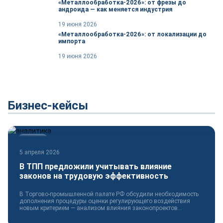
«Металлообработка-2026»: от фрезы до
андроида — как меняется индустрия
19 июня 2026
«Металлообработка-2026»: от локализации до
импорта
19 июня 2026
Бизнес-кейсы
Новости
5 апреля 2026
В ТПП предложили учитывать влияние
законов на трудовую эффективность
В Торгово-промышленной палате РФ обсудили необходимость
дополнения процедуры оценки регулирующего воздействия
новым критерием — анализом влияния законопроектов...