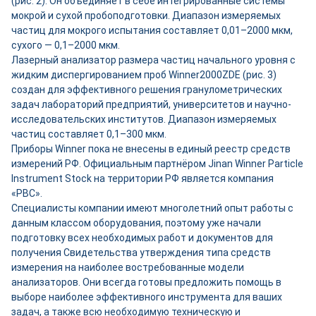
(рис. 2). Он объединяет в себе интегрированные системы
мокрой и сухой пробоподготовки. Диапазон измеряемых
частиц для мокрого испытания составляет 0,01–2000 мкм,
сухого — 0,1–2000 мкм.
Лазерный анализатор размера частиц начального уровня с
жидким диспергированием проб Winner2000ZDE (рис. 3)
создан для эффективного решения гранулометрических
задач лабораторий предприятий, университетов и научно-
исследовательских институтов. Диапазон измеряемых
частиц составляет 0,1–300 мкм.
Приборы Winner пока не внесены в единый реестр средств
измерений РФ. Официальным партнёром Jinan Winner Particle
Instrument Stock на территории РФ является компания
«РВС».
Специалисты компании имеют многолетний опыт работы с
данным классом оборудования, поэтому уже начали
подготовку всех необходимых работ и документов для
получения Свидетельства утверждения типа средств
измерения на наиболее востребованные модели
анализаторов. Они всегда готовы предложить помощь в
выборе наиболее эффективного инструмента для ваших
задач, а также всю необходимую техническую и