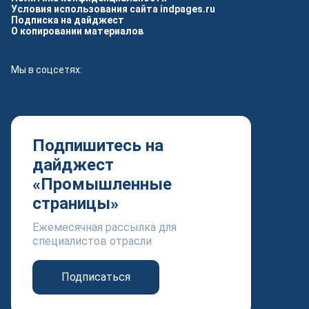
Условия использования сайта indpages.ru
Подписка на дайджест
О копировании материалов
Мы в соцсетях:
Подпишитесь на
дайджест
«Промышленные
страницы»
Ежемесячная рассылка для
специалистов отрасли
Подписаться