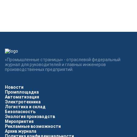
«Промышленные страницы» - отраслевой федеральный
журнал для руководителей и главных инженеров
производственных предприятий.
Новости
Промплощадка
Автоматизация
Электротехника
Логистика и склад
Безопасность
Экология производств
Мероприятия
Рекламные возможности
Архив журнала
Политика конфиденциальности