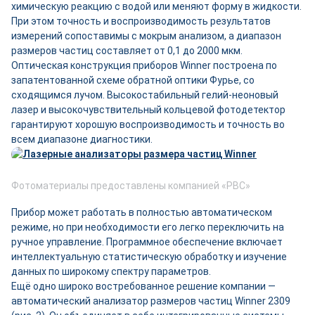
химическую реакцию с водой или меняют форму в жидкости.
При этом точность и воспроизводимость результатов
измерений сопоставимы с мокрым анализом, а диапазон
размеров частиц составляет от 0,1 до 2000 мкм.
Оптическая конструкция приборов Winner построена по
запатентованной схеме обратной оптики Фурье, со
сходящимся лучом. Высокостабильный гелий-неоновый
лазер и высокочувствительный кольцевой фотодетектор
гарантируют хорошую воспроизводимость и точность во
всем диапазоне диагностики.
Фотоматериалы предоставлены компанией «РВС»
Прибор может работать в полностью автоматическом
режиме, но при необходимости его легко переключить на
ручное управление. Программное обеспечение включает
интеллектуальную статистическую обработку и изучение
данных по широкому спектру параметров.
Ещё одно широко востребованное решение компании —
автоматический анализатор размеров частиц Winner 2309