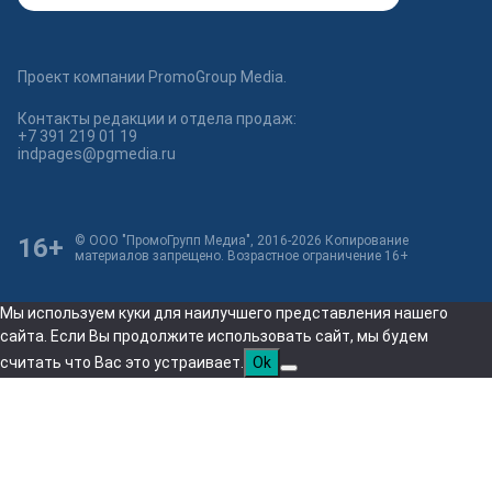
Проект компании PromoGroup Media.
Контакты редакции и отдела продаж:
+7 391 219 01 19
indpages@pgmedia.ru
16+
© ООО "ПромоГрупп Медиа", 2016-2026 Копирование
материалов запрещено. Возрастное ограничение 16+
Мы используем куки для наилучшего представления нашего
сайта. Если Вы продолжите использовать сайт, мы будем
считать что Вас это устраивает.
Ok