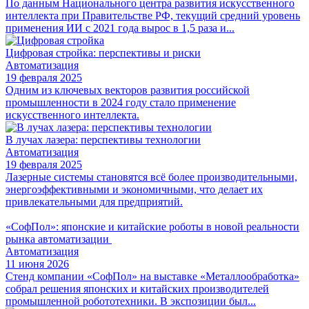
По данным Национального центра развития искусственного
интеллекта при Правительстве РФ, текущий средний уровень
применения ИИ с 2021 года вырос в 1,5 раза и...
Цифровая стройка: перспективы и риски
Автоматизация
19 февраля 2025
Одним из ключевых векторов развития российской
промышленности в 2024 году стало применение
искусственного интеллекта.
В лучах лазера: перспективы технологии
Автоматизация
19 февраля 2025
Лазерные системы становятся всё более производительными,
энергоэффективными и экономичными, что делает их
привлекательными для предприятий.
«СофПол»: японские и китайские роботы в новой реальности
рынка автоматизации
Автоматизация
11 июня 2026
Стенд компании «СофПол» на выставке «Металлообработка»
собрал решения японских и китайских производителей
промышленной робототехники. В экспозиции был...