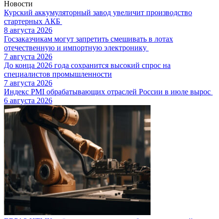
Новости
Курский аккумуляторный завод увеличит производство
стартерных АКБ
8 августа 2026
Госзаказчикам могут запретить смешивать в лотах
отечественную и импортную электронику
7 августа 2026
До конца 2026 года сохранится высокий спрос на
специалистов промышленности
7 августа 2026
Индекс PMI обрабатывающих отраслей России в июле вырос
6 августа 2026