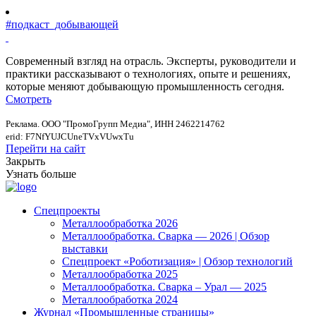
#подкаст_добывающей
Современный взгляд на отрасль. Эксперты, руководители и
практики рассказывают о технологиях, опыте и решениях,
которые меняют добывающую промышленность сегодня.
Смотреть
Реклама. ООО "ПромоГрупп Медиа", ИНН 2462214762
erid: F7NfYUJCUneTVxVUwxTu
Перейти на сайт
Закрыть
Узнать больше
Спецпроекты
Металлообработка 2026
Металлообработка. Сварка — 2026 | Обзор
выставки
Спецпроект «Роботизация» | Обзор технологий
Металлообработка 2025
Металлообработка. Сварка – Урал — 2025
Металлообработка 2024
Журнал «Промышленные страницы»