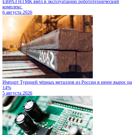
ЕВРАЗ НТМК ввёл в эксплуатацию робототехнический
комплекс
6 августа 2026
Импорт Турцией чёрных металлов из России в июне вырос на
14%
5 августа 2026