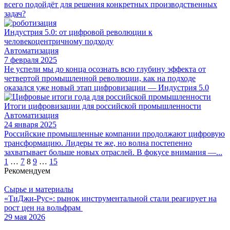
всего подойдёт для решения конкретных производственных
задач?
Индустрия 5.0: от цифровой революции к
человекоцентричному подходу
Автоматизация
7 февраля 2025
Не успели мы до конца осознать всю глубину эффекта от
четвертой промышленной революции, как на подходе
оказался уже новый этап цифровизации — Индустрия 5.0
Итоги цифровизации для российской промышленности
Автоматизация
24 января 2025
Российские промышленные компании продолжают цифровую
трансформацию. Лидеры те же, но волна постепенно
захватывает больше новых отраслей. В фокусе внимания —...
Пагинация
1
…
7
8
9
…
15
Рекомендуем
записей
Сырье и материалы
«ТиДжи-Рус»: рынок инструментальной стали реагирует на
рост цен на вольфрам
29 мая 2026