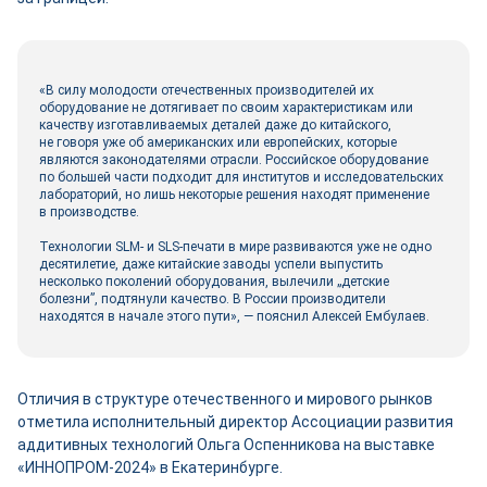
«В силу молодости отечественных производителей их
оборудование не дотягивает по своим характеристикам или
качеству изготавливаемых деталей даже до китайского,
не говоря уже об американских или европейских, которые
являются законодателями отрасли. Российское оборудование
по большей части подходит для институтов и исследовательских
лабораторий, но лишь некоторые решения находят применение
в производстве.
Технологии SLM- и SLS-печати в мире развиваются уже не одно
десятилетие, даже китайские заводы успели выпустить
несколько поколений оборудования, вылечили „детские
болезни”, подтянули качество. В России производители
находятся в начале этого пути», — пояснил Алексей Ембулаев.
Отличия в структуре отечественного и мирового рынков
отметила исполнительный директор Ассоциации развития
аддитивных технологий Ольга Оспенникова на выставке
«ИННОПРОМ‑2024» в Екатеринбурге.