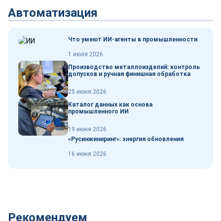
Автоматизация
Что умеют ИИ-агенты в промышленности
1 июля 2026
Производство металлоизделий: контроль
допусков и ручная финишная обработка
25 июня 2026
Каталог данных как основа
промышленного ИИ
19 июня 2026
«Русинжиниринг»: энергия обновления
16 июня 2026
Рекомендуем