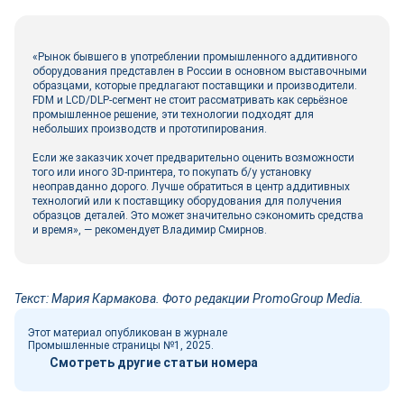
«Рынок бывшего в употреблении промышленного аддитивного
оборудования представлен в России в основном выставочными
образцами, которые предлагают поставщики и производители.
FDM и LCD/DLP-сегмент не стоит рассматривать как серьёзное
промышленное решение, эти технологии подходят для
небольших производств и прототипирования.
Если же заказчик хочет предварительно оценить возможности
того или иного 3D-принтера, то покупать б/у установку
неоправданно дорого. Лучше обратиться в центр аддитивных
технологий или к поставщику оборудования для получения
образцов деталей. Это может значительно сэкономить средства
и время», — рекомендует Владимир Смирнов.
Текст: Мария Кармакова. Фото редакции PromoGroup Media.
Этот материал опубликован в журнале
Промышленные страницы №1, 2025.
Смотреть другие статьи номера