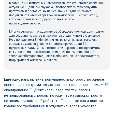
в замещении импортных компонентов, это становится особенно
актуально. В данном случае АТ позволяют быстро получить
прототипы и поставить их на испытания. Одна из самых
популярных в этом направлении технологий — Binder Jetting,
которая отличается от других более высокой
производительностью.
Многие считают, что аддитивное оборудование подходит только
для создания макетов и прототипов в единичном экземпляре.
Но с появлением Binder Jetting мы видим примеры того, как
заводы замещают участки литейных производств 3D-
принтерами. Аддитивные технологии перестают воспринимать
как инновационное решение, приходит понимание, что это
такое же оборудование, как и любой станок на производстве», —
подчёркивает Алексей Ембулаев.
Ещё одно направление, популярность которого, по оценке
специалиста, стремительно растёт в последнее время, — 3D-
сканирование. Ещё пять лет назад эта технология
не пользовалась спросом, потому что на заводах просто
не понимали, как с ней работать. Теперь же она является
крайне востребованной в отделах контроля качества.