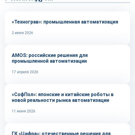
Автоматизация
«Технограв»: промышленная автоматизация
2 июня 2026
Автоматизация
AMOS: российские решения для
промышленной автоматизации
17 апреля 2026
Автоматизация
«СофПол»: японские и китайские роботы в
новой реальности рынка автоматизации
11 июня 2026
Автоматизация
ГК «Цифра»: отечественные решения для