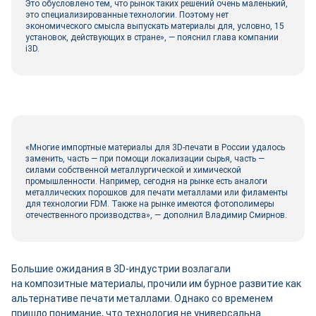
Это обусловлено тем, что рынок таких решений очень маленький,
это специализированные технологии. Поэтому нет
экономического смысла выпускать материалы для, условно, 15
установок, действующих в стране», — пояснил глава компании
i3D.
«Многие импортные материалы для 3D-печати в России удалось
заменить, часть — при помощи локализации сырья, часть —
силами собственной металлургической и химической
промышленности. Например, сегодня на рынке есть аналоги
металлических порошков для печати металлами или филаменты
для технологии FDM. Также на рынке имеются фотополимеры
отечественного производства», — дополнил Владимир Смирнов.
Большие ожидания в 3D-индустрии возлагали
на композитные материалы, прочили им бурное развитие как
альтернативе печати металлами. Однако со временем
пришло понимание, что технология не универсальна.