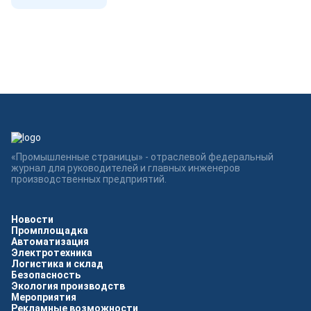
«Промышленные страницы» - отраслевой федеральный
журнал для руководителей и главных инженеров
производственных предприятий.
Новости
Промплощадка
Автоматизация
Электротехника
Логистика и склад
Безопасность
Экология производств
Мероприятия
Рекламные возможности