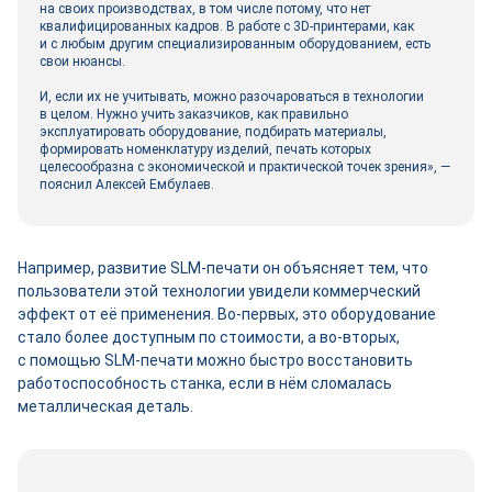
на своих производствах, в том числе потому, что нет
квалифицированных кадров. В работе с 3D-принтерами, как
и с любым другим специализированным оборудованием, есть
свои нюансы.
И, если их не учитывать, можно разочароваться в технологии
в целом. Нужно учить заказчиков, как правильно
эксплуатировать оборудование, подбирать материалы,
формировать номенклатуру изделий, печать которых
целесообразна с экономической и практической точек зрения», —
пояснил Алексей Ембулаев.
Например, развитие SLM-печати он объясняет тем, что
пользователи этой технологии увидели коммерческий
эффект от её применения. Во-первых, это оборудование
стало более доступным по стоимости, а во‑вторых,
с помощью SLM-печати можно быстро восстановить
работоспособность станка, если в нём сломалась
металлическая деталь.