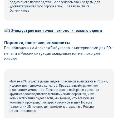
аддитивного производства. Все предпосылки и заделы для
удовлетворения этого спроса есть», — заявила Ольга
Оспенникова.
Порошки, пластики, композиты
По наблюдениям Алексея Ембулаева, с материалами для 3D-
печати в России ситуация складывается неплохо уже
сейчас.
«Более 90% существующих видов пластиков выпускают в России,
и довольно неплохого качества. Правда, сырьё применяют
в основном импортное. Также в стране наберётся с десяток
крупных производителей металлических порошков, и их
количество явно будет расти, мы видим, что всё больше
компаний проявляют интерес к этому сегменту. Но есть
технологии 3D-печати, для которых материалы в России
не изготавливают.