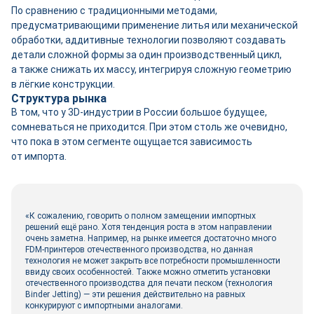
По сравнению с традиционными методами,
предусматривающими применение литья или механической
обработки, аддитивные технологии позволяют создавать
детали сложной формы за один производственный цикл,
а также снижать их массу, интегрируя сложную геометрию
в лёгкие конструкции.
Структура рынка
В том, что у 3D-индустрии в России большое будущее,
сомневаться не приходится. При этом столь же очевидно,
что пока в этом сегменте ощущается зависимость
от импорта.
«К сожалению, говорить о полном замещении импортных
решений ещё рано. Хотя тенденция роста в этом направлении
очень заметна. Например, на рынке имеется достаточно много
FDM-принтеров отечественного производства, но данная
технология не может закрыть все потребности промышленности
ввиду своих особенностей. Также можно отметить установки
отечественного производства для печати песком (технология
Binder Jetting) — эти решения действительно на равных
конкурируют с импортными аналогами.