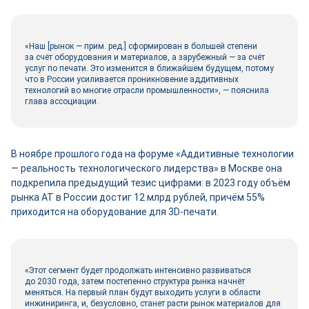
«Наш [рынок — прим. ред.] сформирован в большей степени
за счёт оборудования и материалов, а зарубежный — за счёт
услуг по печати. Это изменится в ближайшем будущем, потому
что в России усиливается проникновение аддитивных
технологий во многие отрасли промышленности», — пояснила
глава ассоциации.
В ноябре прошлого года на форуме «Аддитивные технологии
— реальность технологического лидерства» в Москве она
подкрепила предыдущий тезис цифрами: в 2023 году объём
рынка АТ в России достиг 12 млрд руб­лей, причём 55%
приходится на оборудование для 3D-печати.
«Этот сегмент будет продолжать интенсивно развиваться
до 2030 года, затем постепенно структура рынка начнёт
меняться. На первый план будут выходить услуги в области
инжиниринга, и, безусловно, станет расти рынок материалов для