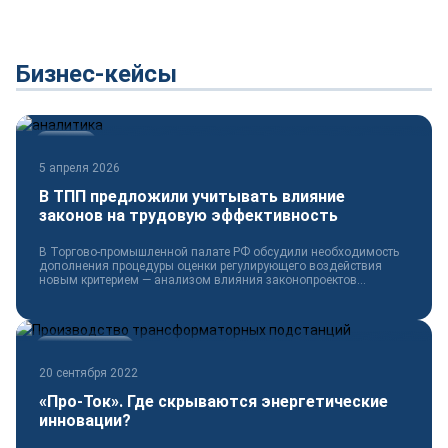
Бизнес-кейсы
Новости
5 апреля 2026
В ТПП предложили учитывать влияние
законов на трудовую эффективность
В Торгово-промышленной палате РФ обсудили необходимость
дополнения процедуры оценки регулирующего воздействия
новым критерием — анализом влияния законопроектов...
Электротехника
20 сентября 2022
«Про-Ток». Где скрываются энергетические
инновации?