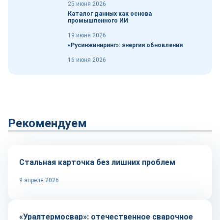
25 июня 2026
Каталог данных как основа
промышленного ИИ
19 июня 2026
«Русинжиниринг»: энергия обновления
16 июня 2026
Рекомендуем
Промплощадка
Стальная карточка без лишних проблем
9 апреля 2026
Оборудование и инструмент
«Уралтермосвар»: отечественное сварочное