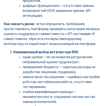
процессов;
дефицит функционала — отсутствие нужных
возможностей (OCR, машинное зрение, API
интеграции).
Как снизить риски:
чётко определить требования,
протестировать платформу, проверить репутацию вендора,
оценить поддержку и совместимость с ИТ-системами. И
самое главное: обратиться к мультивендорному
интегратору, который знает нюансы каждой из платформ.
Неправильный выбор интегратора RPA:
срыв сроков — из-за нехватки ресурсов или
неправильной оценки трудозатрат;
превышение бюджета — скрытые расходы на
доработки, лицензии, поддержку;
низкое качество решения — ошибки в настройке
роботов, нестабильная работа, отсутствие
тестирования;
слабая квалификация команды —
некомпетентность специалистов или частая
смена исполнителей;