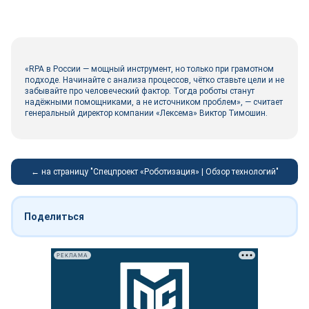
«RPA в России — мощный инструмент, но только при грамотном
подходе. Начинайте с анализа процессов, чётко ставьте цели и не
забывайте про человеческий фактор. Тогда роботы станут
надёжными помощниками, а не источником проблем», — считает
генеральный директор компании «Лексема» Виктор Тимошин.
← на страницу "Спецпроект «Роботизация» | Обзор технологий"
Поделиться
РЕКЛАМА