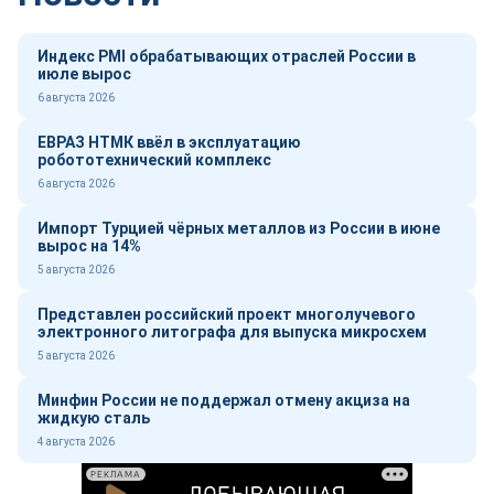
Индекс PMI обрабатывающих отраслей России в
июле вырос
6 августа 2026
ЕВРАЗ НТМК ввёл в эксплуатацию
робототехнический комплекс
6 августа 2026
Импорт Турцией чёрных металлов из России в июне
вырос на 14%
5 августа 2026
Представлен российский проект многолучевого
электронного литографа для выпуска микросхем
5 августа 2026
Минфин России не поддержал отмену акциза на
жидкую сталь
4 августа 2026
РЕКЛАМА