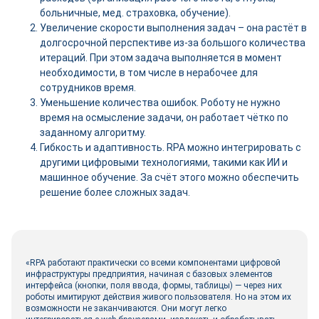
больничные, мед. страховка, обучение).
Увеличение скорости выполнения задач – она растёт в
долгосрочной перспективе из-за большого количества
итераций. При этом задача выполняется в момент
необходимости, в том числе в нерабочее для
сотрудников время.
Уменьшение количества ошибок. Роботу не нужно
время на осмысление задачи, он работает чётко по
заданному алгоритму.
Гибкость и адаптивность. RPA можно интегрировать с
другими цифровыми технологиями, такими как ИИ и
машинное обучение. За счёт этого можно обеспечить
решение более сложных задач.
«RPA работают практически со всеми компонентами цифровой
инфраструктуры предприятия, начиная с базовых элементов
интерфейса (кнопки, поля ввода, формы, таблицы) — через них
роботы имитируют действия живого пользователя. Но на этом их
возможности не заканчиваются. Они могут легко