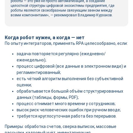
роботы — это уже не просто автоматизация, а создание
целостной структуры цифровой экосистемы предприятия, где
роботы являются своеобразным связующим звеном между
всеми компонентами», — резюмировал Владимир Курзаков.
Когда робот нужен, а когда — нет
По опыту интеграторов, применять RPA целесообразно, если:
задача повторяется регулярно (ежедневно/
еженедельно);
процесс цифровой (все данные в электронном виде) и
регламентированный;
есть чёткий алгоритм выполнения без субъективной
оценки;
обрабатывается большой объём структурированных
данных (таблицы, формы, PDF);
процесс отнимает много времени у сотрудников;
высок риск человеческих ошибок при ручном вводе;
требуется круглосуточная работа без перерывов.
Примеры: обработка счетов, сверка выписок, массовые
рассылки, кадровый учёт, инвентаризация.