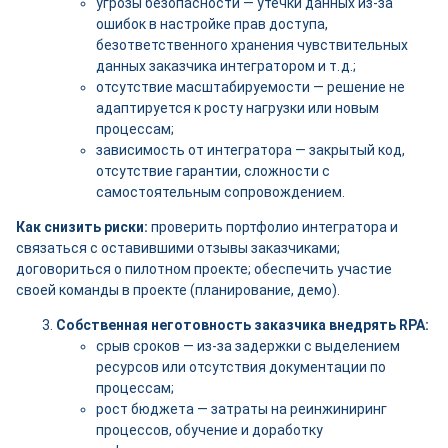
угрозы безопасности — утечки данных из-за
ошибок в настройке прав доступа,
безответственного хранения чувствительных
данных заказчика интегратором и т. д.;
отсутствие масштабируемости — решение не
адаптируется к росту нагрузки или новым
процессам;
зависимость от интегратора — закрытый код,
отсутствие гарантии, сложности с
самостоятельным сопровождением.
Как снизить риски:
проверить портфолио интегратора и
связаться с оставившими отзывы заказчиками;
договориться о пилотном проекте; обеспечить участие
своей команды в проекте (планирование, демо).
Собственная неготовность заказчика внедрять RPA:
срыв сроков — из-за задержки с выделением
ресурсов или отсутствия документации по
процессам;
рост бюджета — затраты на реинжиниринг
процессов, обучение и доработку