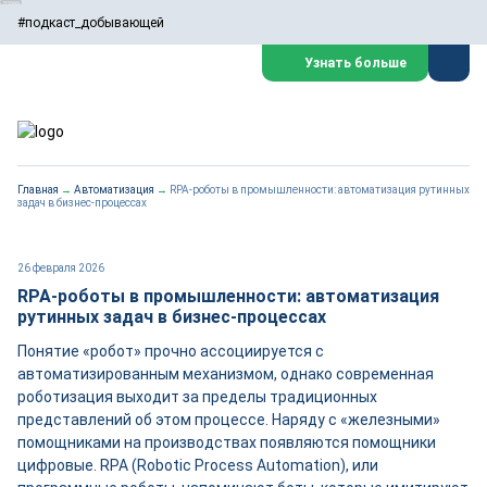
#подкаст_добывающей
Узнать больше
Главная
→
Автоматизация
→
RPA-роботы в промышленности: автоматизация рутинных
задач в бизнес-процессах
26 февраля 2026
RPA-роботы в промышленности: автоматизация
рутинных задач в бизнес-процессах
Понятие «робот» прочно ассоциируется с
автоматизированным механизмом, однако современная
роботизация выходит за пределы традиционных
представлений об этом процессе. Наряду с «железными»
помощниками на производствах появляются помощники
цифровые. RPA (Robotic Process Automation), или