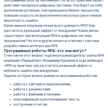
программные роботы, напоминают боты, которые имитируют
действия человека в цифровых системах. Они берут на себя
выполнение рутинных, повторяющихся бизнес-процессов,
повышая скорость их выполнения в несколько раз и снижая
вероятность ошибок.
Какие именно операции лучше всего доверить RPA? Как
рассчитать реальный эффект от внедрения? Какие риски
существуют при интеграции RPA в цифровую систему
предприятия? На эти и другие вопросы отвечают опытные
разработчики и интеграторы RPA.
Программные роботы RPA: что они могут?
Ответом на этот вопрос поделился руководитель группы RPA
компании «Первый Бит» Владимир Курзаков в ходе вебинара
«RPA на практике: как рассчитать реальный эффект и
избежать ошибок при внедрении».
Задачи, которые можно доверить программным роботам:
работа с сайтами и приложениями,
работа с документами,
работа с файлами и папками,
классификация и распознавание текста,
построение отчётов,