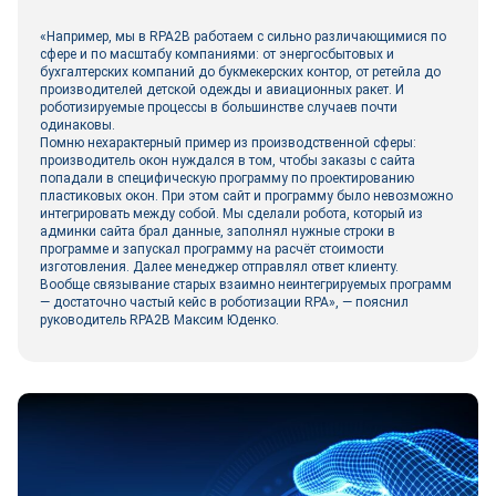
«Например, мы в RPA2B работаем с сильно различающимися по
сфере и по масштабу компаниями: от энергосбытовых и
бухгалтерских компаний до букмекерских контор, от ретейла до
производителей детской одежды и авиационных ракет. И
роботизируемые процессы в большинстве случаев почти
одинаковы.
Помню нехарактерный пример из производственной сферы:
производитель окон нуждался в том, чтобы заказы с сайта
попадали в специфическую программу по проектированию
пластиковых окон. При этом сайт и программу было невозможно
интегрировать между собой. Мы сделали робота, который из
админки сайта брал данные, заполнял нужные строки в
программе и запускал программу на расчёт стоимости
изготовления. Далее менеджер отправлял ответ клиенту.
Вообще связывание старых взаимно неинтегрируемых программ
— достаточно частый кейс в роботизации RPA», — пояснил
руководитель RPA2B Максим Юденко.