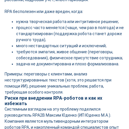
RPA бесполезен или даже вреден, когда:
нужна творческая работа или интуитивное решение;
процесс часто меняется (чаще, чем раз в полгода) и не
стандартизирован (поддержка робота станет дороже
ручного труда);
много нестандартных ситуаций и исключений;
требуются эмпатия, живое общение (переговоры,
собеседования), физическое присутствие сотрудника;
задача не документирована и плохо формализована.
Примеры: переговоры с клиентами, анализ
неструктурированных текстов (хотя, это решается при
помощи ИИ), решение уникальных проблем, работа,
требующая особого контроля.
Риски при внедрении RPA-роботов и как их
избежать
Системным взглядом на эту проблему поделился
руководитель RPA2B Максим Юденко (ИП Юденко М.А.).
Компания является мультивендорным интегратором
роботов RPA, и накопленный командой специалистов опыт