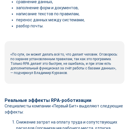
сравнение данных,
заполнение форм и документов,
написание текстов по правилам,
перенос данных между системами,
разбор почты.
«По сути, он может делать всё то, что делает человек. Оговорюсь:
по заранее установленным правилам, так как это программа.
Только RPA делает это быстрее, не ошибаясь, и при этом есть
дополнительный функционал за счёт работы с базами данных»,
— подчеркнул Владимир Курзаков.
Реальные эффекты RPA-роботизации
Специалисты компании «Первый Бит» выделяют следующие
эффекты:
Снижение затрат на оплату труда и сопутствующих
расходов (организация рабочего места, отпуска,