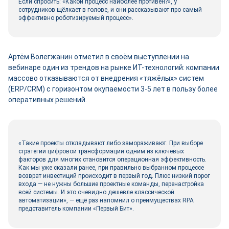
Если спросить: «Какой процесс наиболее противен?», у
сотрудников щёлкает в голове, и они рассказывают про самый
эффективно роботизируемый процесс».
Артём Волегжанин отметил в своём выступлении на
вебинаре один из трендов на рынке ИТ-технологий: компании
массово отказываются от внедрения «тяжёлых» систем
(ERP/CRM) с горизонтом окупаемости 3-5 лет в пользу более
оперативных решений.
«Такие проекты откладывают либо замораживают. При выборе
стратегии цифровой трансформации одним из ключевых
факторов для многих становится операционная эффективность.
Как мы уже сказали ранее, при правильно выбранном процессе
возврат инвестиций происходит в первый год. Плюс низкий порог
входа — не нужны большие проектные команды, перенастройка
всей системы. И это очевидно дешевле классической
автоматизации», — ещё раз напомнил о преимуществах RPA
представитель компании «Первый Бит».