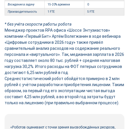
Вхождение в задачу
15-20% времени
0
Производительность
1 FTE
5 FTE
* без учёта скорости работы робота
Менеджер проектов RPA офиса «Шоссе Энтузиастов»
компании «Первый Бит» Артём Волегжанин в ходе вебинара
«Цифровые сотрудники в 2026 году» также привёл
сравнительный анализ расходов на содержание реального
персонала и «виртуального». Так, медианная зарплата в 2026
году составляет около 80 тыс. рублей + средняя налоговая
нагрузка 30,2%. Итого расходы на ФОТ пятерых сотрудников
достигают 6,25 млн рублей в год.
Среднестатистический робот обойдётся примерно в 2 млн
рублей с учётом разработки и приобретения лицензии. Таким
образом, за первый год его эксплуатации чистая выгода
составит 4,25 млн рублей, а во второй год затраты будут
только на лицензию (при правильно выбранном процессе).
«Роботов оценивают с точки зрения высвобождённых ресурсов,