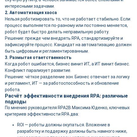
интересными задачами.
2. Автоматизация хаоса
Нельзя роботизировать то, что не работает стабильно. Если
процесс выполняется по-разному или постоянно меняется,
робот будет быстро делать неправильную работу.
Решение: прежде чем внедрять RPA, стандартизируйте и
зафиксируйте процесс. Кандидат на автоматизацию должен
быть цифровым и регламентированным.
3. Размытая ответственность
Когда робот ошибается, бизнес винит ИТ, а ИТ винит бизнес.
Конфликт парализует развитие.
Решение: чёткое разделение зон. Бизнес отвечает за логику
и регламент, ИТ — за работоспособность и обновление
робота.
Расчёт эффективности внедрения RPA: различные
подходы
По мнению руководителя RPA2B Максима Юденко, ключевых
критериев эффективности RPA два:
ROI — роботы должны окупаться. Вложение в
разработку и поддержку должны быть намного ниже,