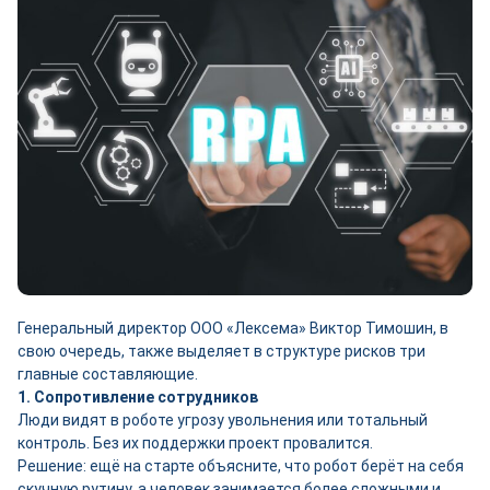
Генеральный директор ООО «Лексема» Виктор Тимошин, в
свою очередь, также выделяет в структуре рисков три
главные составляющие.
1. Сопротивление сотрудников
Люди видят в роботе угрозу увольнения или тотальный
контроль. Без их поддержки проект провалится.
Решение: ещё на старте объясните, что робот берёт на себя
скучную рутину, а человек занимается более сложными и