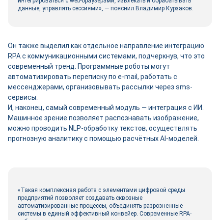
интегрироваться с web-браузерами, извлекать и обрабатывать
данные, управлять сессиями», — пояснил Владимир Курзаков.
Он также выделил как отдельное направление интеграцию
RPA с коммуникационными системами, подчеркнув, что это
современный тренд. Программные роботы могут
автоматизировать переписку по e-mail, работать с
мессенджерами, организовывать рассылки через sms-
сервисы.
И, наконец, самый современный модуль — интеграция с ИИ.
Машинное зрение позволяет распознавать изображение,
можно проводить NLP-обработку текстов, осуществлять
прогнозную аналитику с помощью расчётных AI-моделей.
«Такая комплексная работа с элементами цифровой среды
предприятий позволяет создавать сквозные
автоматизированные процессы, объединять разрозненные
системы в единый эффективный конвейер. Современные RPA-