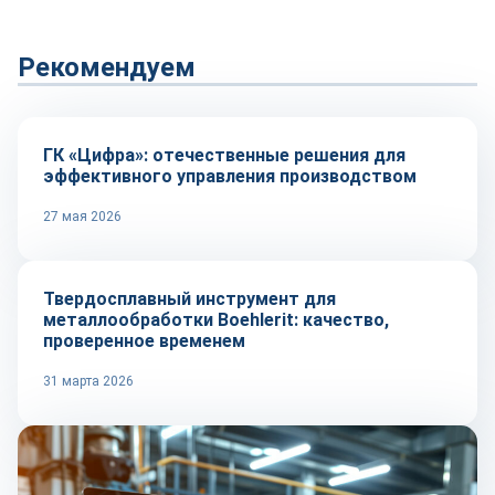
Рекомендуем
Автоматизация
ГК «Цифра»: отечественные решения для
эффективного управления производством
27 мая 2026
Оборудование и инструмент
Твердосплавный инструмент для
металлообработки Boehlerit: качество,
проверенное временем
31 марта 2026