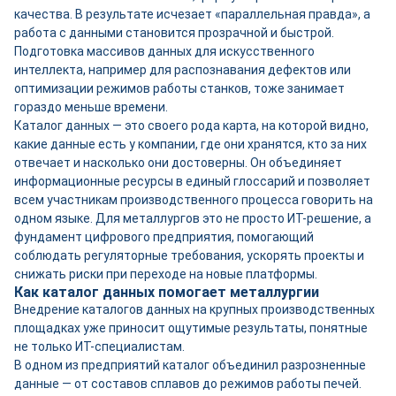
качества. В результате исчезает «параллельная правда», а
работа с данными становится прозрачной и быстрой.
Подготовка массивов данных для искусственного
интеллекта, например для распознавания дефектов или
оптимизации режимов работы станков, тоже занимает
гораздо меньше времени.
Каталог данных — это своего рода карта, на которой видно,
какие данные есть у компании, где они хранятся, кто за них
отвечает и насколько они достоверны. Он объединяет
информационные ресурсы в единый глоссарий и позволяет
всем участникам производственного процесса говорить на
одном языке. Для металлургов это не просто ИТ-решение, а
фундамент цифрового предприятия, помогающий
соблюдать регуляторные требования, ускорять проекты и
снижать риски при переходе на новые платформы.
Как каталог данных помогает металлургии
⠀
Внедрение каталогов данных на крупных производственных
площадках уже приносит ощутимые результаты, понятные
не только ИТ-специалистам.
В одном из предприятий каталог объединил разрозненные
данные — от составов сплавов до режимов работы печей.