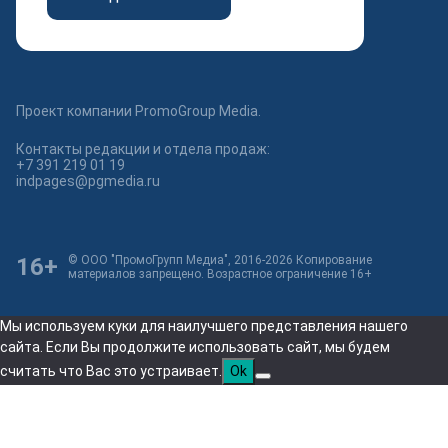
Проект компании PromoGroup Media.
Контакты редакции и отдела продаж:
+7 391 219 01 19
indpages@pgmedia.ru
16+
© ООО "ПромоГрупп Медиа", 2016-2026 Копирование
материалов запрещено. Возрастное ограничение 16+
Мы используем куки для наилучшего представления нашего
сайта. Если Вы продолжите использовать сайт, мы будем
считать что Вас это устраивает.
Ok