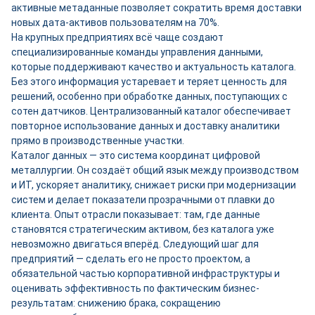
активные метаданные позволяет сократить время доставки
новых дата-активов пользователям на 70%.
На крупных предприятиях всё чаще создают
специализированные команды управления данными,
которые поддерживают качество и актуальность каталога.
Без этого информация устаревает и теряет ценность для
решений, особенно при обработке данных, поступающих с
сотен датчиков. Централизованный каталог обеспечивает
повторное использование данных и доставку аналитики
прямо в производственные участки.
Каталог данных — это система координат цифровой
металлургии. Он создаёт общий язык между производством
и ИТ, ускоряет аналитику, снижает риски при модернизации
систем и делает показатели прозрачными от плавки до
клиента. Опыт отрасли показывает: там, где данные
становятся стратегическим активом, без каталога уже
невозможно двигаться вперёд. Следующий шаг для
предприятий — сделать его не просто проектом, а
обязательной частью корпоративной инфраструктуры и
оценивать эффективность по фактическим бизнес-
результатам: снижению брака, сокращению