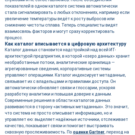
показателей в одном каталоге система автоматически
стала сигнализировать о любых отклонениях, например если
увеличение температуры ведёт к росту выбросов или
снижению чистоты сплава. Теперь специалисты видят
взаимосвязь факторов и могут сразу корректировать
процесс.
Как каталог вписывается в цифровую архитектуру
Каталог данных становится надстройкой над всей ИТ-
архитектурой предприятия, в которой «озеро данных» хранит
необработанные потоки, аналитические хранилища —
агрегированные сведения, корпоративные системы
управляют операциями. Каталог индексирует метаданные,
связывает их с владельцами и правилами доступа. Он
автоматически обновляет связи и глоссарии, ускоряя
разработку аналитики и повышая доверие к данным.
Современные решения в области каталогов данных
развиваются в сторону «активных метаданных». Это значит,
что система не просто описывает информацию, но и
управляет ею: выделяет надёжные источники, отслеживает
качество, показывает связи и помогает выстраивать
сквозную прослеживаемость. По
оценке Gartner
, переход на