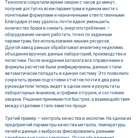
Технологи сократили время сверки с часов до минут,
получив доступ ко всем параметрам в едином месте с
понятными формулами и назначенными ответственными.
Благодаря этому удалось почти вдвое уменьшить
количество брака и снизить энергопотребление —
оборудование начало работать точно по заданным
параметрам, без использования лишних ресурсов.
Другой завод раньше обрабатывал аналитику неделями,
объединяя вручную данные лабораторий, производства и
логистики. После внедрения каталога все справочники и
формулы расчётов были унифицированы, данные стали
автоматически попадать в единую систему. Это позволило
сократить время подготовки отчётов почти в два раза:
руководители теперь видят в одном окне и результаты
лабораторных анализов, и графики отгрузок, и состояние
заказов. Решения принимаются быстрее, а взаимодействие
между отделами стало заметно проще.
Третий пример — контроль качества и экологии. На одном из
предприятий параметры качества металла, температуры
печей и данные о выбросах фиксировались разными
службами и не сопоставлялись. После объединения