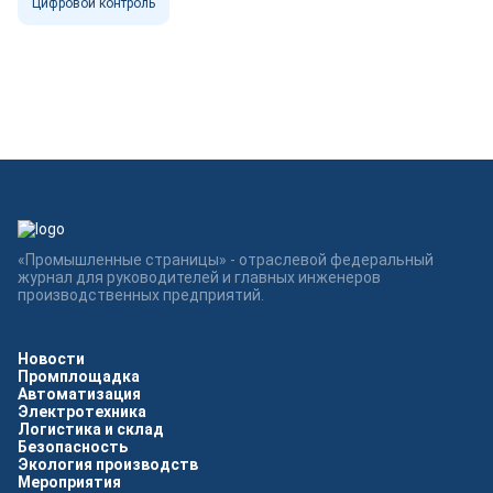
Цифровой контроль
«Промышленные страницы» - отраслевой федеральный
журнал для руководителей и главных инженеров
производственных предприятий.
Новости
Промплощадка
Автоматизация
Электротехника
Логистика и склад
Безопасность
Экология производств
Мероприятия