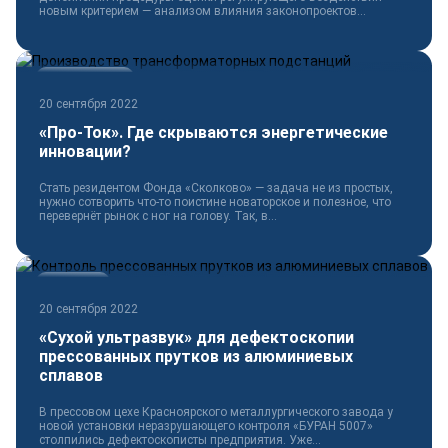
новым критерием — анализом влияния законопроектов...
Электротехника
20 сентября 2022
«Про-Ток». Где скрываются энергетические
инновации?
Стать резидентом Фонда «Сколково» — задача не из простых,
нужно сотворить что-то поистине новаторское и полезное, что
перевернёт рынок с ног на голову. Так, в...
Технологии
20 сентября 2022
«Сухой ультразвук» для дефектоскопии
прессованных прутков из алюминиевых
сплавов
В прессовом цехе Красноярского металлургического завода у
новой установки неразрушающего контроля «БУРАН 5007»
столпились дефектоскописты предприятия. Уже...