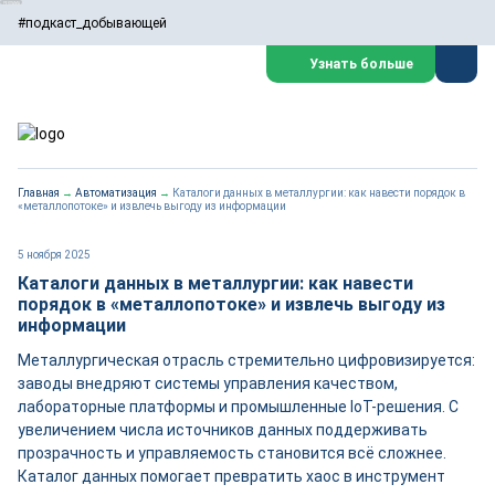
#подкаст_добывающей
Узнать больше
Главная
→
Автоматизация
→
Каталоги данных в металлургии: как навести порядок в
«металлопотоке» и извлечь выгоду из информации
5 ноября 2025
Каталоги данных в металлургии: как навести
порядок в «металлопотоке» и извлечь выгоду из
информации
Металлургическая отрасль стремительно цифровизируется:
заводы внедряют системы управления качеством,
лабораторные платформы и промышленные IoT-решения. С
увеличением числа источников данных поддерживать
прозрачность и управляемость становится всё сложнее.
Каталог данных помогает превратить хаос в инструмент