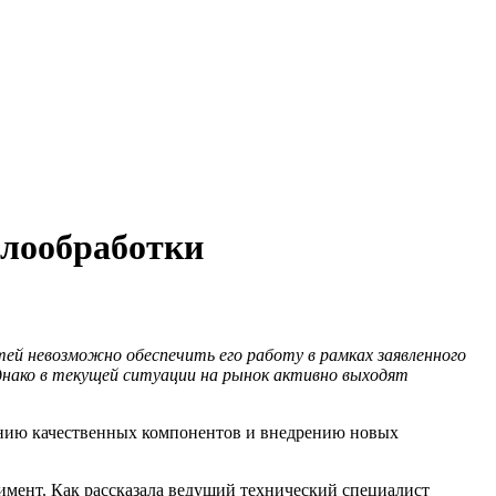
лообработки
ей невозможно обеспечить его работу в рамках заявленного
однако в текущей ситуации на рынок активно выходят
нию качественных компонентов и внедрению новых
нт. Как рассказала ведущий технический специалист