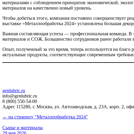
материалами с соблюдением принципов экономической, экологи
материалов на качественно новый уровень.
Чтобы добиться этого, компания постоянно совершенствует ре
выставке «Металлообработка 2024» установлена большая деко
Важная составляющая успеха — профессиональная команда. 
материалов и СОЖ. Большинство сотрудников ранее работали в 
Опыт, полученный за это время, теперь используется на благ
актуальные продукты, соответствующие современным требован
genlubric.ru
info@genlubric.ru
8 (800) 550-54-00
Адрес 115280, г. Москва, ул. Автозаводская, д. 23А, корп. 2, оф
← на страницу "Металлообработка 2024"
Сырье и материалы
29 мая 2026