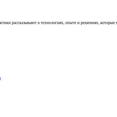
рактики рассказывают о технологиях, опыте и решениях, котор
и