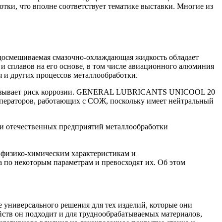
тки, что вполне соответствует тематике выставки. Многие из
смешиваемая смазочно-охлаждающая жидкость обладает
 сплавов на его основе, в том числе авиационного алюминия
 и других процессов металлообработки.
у и вызывает риск коррозии. GENERAL LUBRICANTS UNICOOL 20
 операторов, работающих с СОЖ, поскольку имеет нейтральный
еди отечественных предприятий металлообработки
м физико-химическим характеристикам и
по некоторым параметрам и превосходят их. Об этом
иверсального решения для тех изделий, которые они
в он подходит и для труднообрабатываемых материалов,