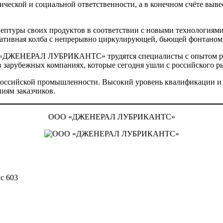
ческой и социальной ответственности, а в конечном счёте выв
цептуры своих продуктов в соответствии с новыми технологиями
ративная колба с непрерывно циркулирующей, бьющей фонтаном
В «ДЖЕНЕРАЛ ЛУБРИКАНТС» трудятся специалисты с опытом раб
зарубежных компаниях, которые сегодня ушли с российского рынк
о российской промышленности. Высокий уровень квалификации и 
иям заказчиков.
ООО «ДЖЕНЕРАЛ ЛУБРИКАНТС»
ис 603