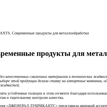
TS. Современные продукты для металлообработки
менные продукты для метал
без качественных смазочных материалов и технических жидкост
 выборе этой продукции делали ставку на импортные компании, 
 жидкостей.
ь устойчивые позиции в этом сегменте благодаря использова
там и тщательному контролю качества.
пания «ДЖЕНЕРАЛ ЛУБРИКАНТС» представила широкий ассортиме