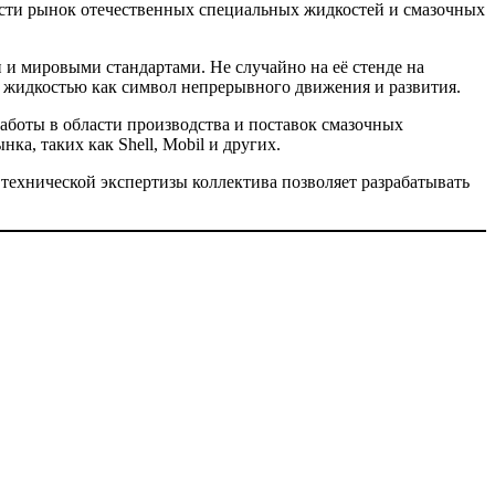
ести рынок отечественных специальных жидкостей и смазочных
 и мировыми стандартами. Не случайно на её стенде на
 жидкостью как символ непрерывного движения и развития.
оты в области производства и поставок смазочных
а, таких как Shell, Мobil и других.
технической экспертизы коллектива позволяет разрабатывать