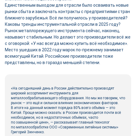
Единственным выходом для отрасли было осваивать новые
рынки сбыта и заключать контракты с предприятиями стран
ближнего зарубежья. Всё ли получилось у производителей?
Каковы тренды инструментальной отрасли в 2025 году?
Рынок металлорежущего инструмента сейчас, наконец,
называют стабильным. Но делают это производители всё же
с оговоркой: «У нас всегда можно купить всё необходимое».
Место ушедших в 2022 году марок по-прежнему занимает
всемогущий Китай. Российские производители тоже
представлены, но в гораздо меньшей степени.
«На сегодняшний день в России действительно производят
широкий ассортимент инструмента для
металлообрабатывающего оборудования. Но мы же говорим, что
рынок — это ещё и сильное влияние экономических факторов.
В итоге на данный момент порядка 80% всего объёма — это
Китай. Проще можно сказать: в России производится почти всё
необходимое, но в недостаточных объёмах, часто
по завышенной цене», ― рассказывает главный технолог
по металлообработке ООО «Современные литейные системы»
Григорий Зинченко.