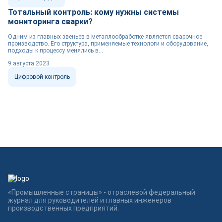
Тотальный контроль: кому нужны системы
мониторинга сварки?
Одним из главных звеньев в металлообработке является сварочное
производство. Его структура, применяемые технологи и оборудование,
подходы к процессу менялись в...
9 августа 2023
Цифровой контроль
«Промышленные страницы» - отраслевой федеральный
журнал для руководителей и главных инженеров
производственных предприятий.