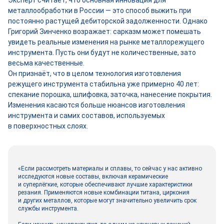
Эксперт считает, что основная инновация для
металлообработки в России ― это способ выжить при
постоянно растущей дебиторской задолженности. Однако
Григорий Зинченко возражает: сарказм может помешать
увидеть реальные изменения на рынке металлорежущего
инструмента. Пусть они будут не количественные, зато
весьма качественные.
Он признаёт, что в целом технология изготовления
режущего инструмента стабильна уже примерно 40 лет:
спекание порошка, шлифовка, заточка, нанесение покрытия.
Изменения касаются больше нюансов изготовления
инструмента и самих составов, используемых
в поверхностных слоях.
«Если рассмотреть материалы и сплавы, то сейчас у нас активно
исследуются новые составы, включая керамические
и суперлёгкие, которые обеспечивают лучшие характеристики
резания. Применяются новые комбинации титана, циркония
и других металлов, которые могут значительно увеличить срок
службы инструмента.