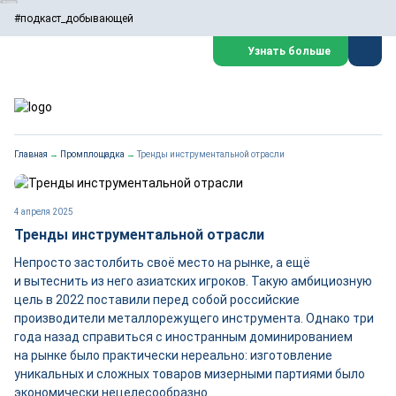
#подкаст_добывающей
Узнать больше
Главная
→
Промплощадка
→
Тренды инструментальной отрасли
4 апреля 2025
Тренды инструментальной отрасли
Непросто застолбить своё место на рынке, а ещё
и вытеснить из него азиатских игроков. Такую амбициозную
цель в 2022 поставили перед собой российские
производители металлорежущего инструмента. Однако три
года назад справиться с иностранным доминированием
на рынке было практически нереально: изготовление
уникальных и сложных товаров мизерными партиями было
экономически нецелесообразно.