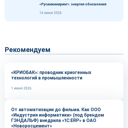
«Русинжиниринг»: энергия обновления
16 июня 2026
Рекомендуем
Оборудование и инструмент
«КРИОБАК»: проводник криогенных
технологий в промышленности
1 июня 2026
Автоматизация
От автоматизации до фильма. Как ООО
«Индустрия информатики» (под брендом
ГЭНДАЛЬФ) внедрила «1С:ERP» в ОАО
«Новоросцемент»