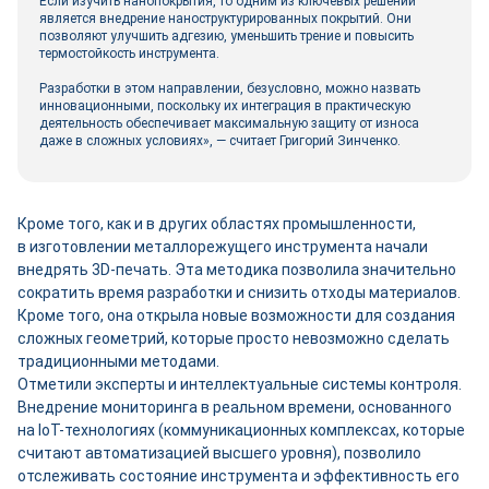
Если изучить нанопокрытия, то одним из ключевых решений
является внедрение наноструктурированных покрытий. Они
позволяют улучшить адгезию, уменьшить трение и повысить
термостойкость инструмента.
Разработки в этом направлении, безусловно, можно назвать
инновационными, поскольку их интеграция в практическую
деятельность обеспечивает максимальную защиту от износа
даже в сложных условиях», — считает Григорий Зинченко.
Кроме того, как и в других областях промышленности,
в изготовлении металлорежущего инструмента начали
внедрять 3D-печать. Эта методика позволила значительно
сократить время разработки и снизить отходы материалов.
Кроме того, она открыла новые возможности для создания
сложных геометрий, которые просто невозможно сделать
традиционными методами.
Отметили эксперты и интеллектуальные системы контроля.
Внедрение мониторинга в реальном времени, основанного
на IoT-технологиях (коммуникационных комплексах, которые
считают автоматизацией высшего уровня), позволило
отслеживать состояние инструмента и эффективность его