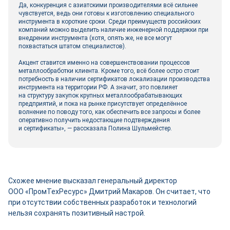
Да, конкуренция с азиатскими производителями всё сильнее
чувствуется, ведь они готовы к изготовлению специального
инструмента в короткие сроки. Среди преимуществ российских
компаний можно выделить наличие инженерной поддержки при
внедрении инструмента (хотя, опять же, не все могут
похвастаться штатом специалистов).
Акцент ставится именно на совершенствовании процессов
металлообработки клиента. Кроме того, всё более остро стоит
потребность в наличии сертификатов локализации производства
инструмента на территории РФ. А значит, это повлияет
на структуру закупок крупных металлообрабатывающих
предприятий, и пока на рынке присутствует определённое
волнение по поводу того, как обеспечить все запросы и более
оперативно получить недостающие подтверждения
и сертификаты», — рассказала Полина Шульмейстер.
Схожее мнение высказал генеральный директор
ООО «ПромТехРесурс» Дмитрий Макаров. Он считает, что
при отсутствии собственных разработок и технологий
нельзя сохранять позитивный настрой.