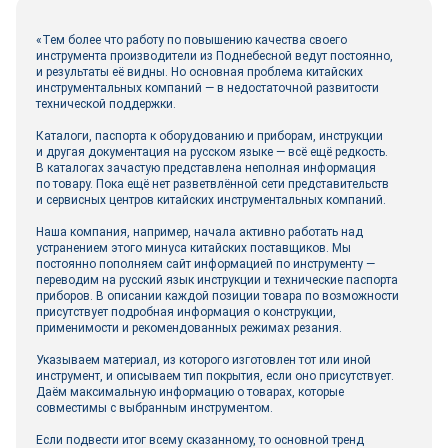
«Тем более что работу по повышению качества своего
инструмента производители из Поднебесной ведут постоянно,
и результаты её видны. Но основная проблема китайских
инструментальных компаний — в недостаточной развитости
технической поддержки.
Каталоги, паспорта к оборудованию и приборам, инструкции
и другая документация на русском языке ― всё ещё редкость.
В каталогах зачастую представлена неполная информация
по товару. Пока ещё нет разветвлённой сети представительств
и сервисных центров китайских инструментальных компаний.
Наша компания, например, начала активно работать над
устранением этого минуса китайских поставщиков. Мы
постоянно пополняем сайт информацией по инструменту —
переводим на русский язык инструкции и технические паспорта
приборов. В описании каждой позиции товара по возможности
присутствует подробная информация о конструкции,
применимости и рекомендованных режимах резания.
Указываем материал, из которого изготовлен тот или иной
инструмент, и описываем тип покрытия, если оно присутствует.
Даём максимальную информацию о товарах, которые
совместимы с выбранным инструментом.
Если подвести итог всему сказанному, то основной тренд