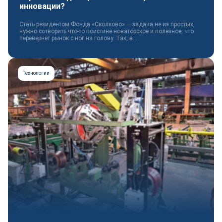
инновации?
Стать резидентом Фонда «Сколково» — задача не из простых,
нужно сотворить что-то поистине новаторское и полезное, что
перевернёт рынок с ног на голову. Так, в...
Технологии