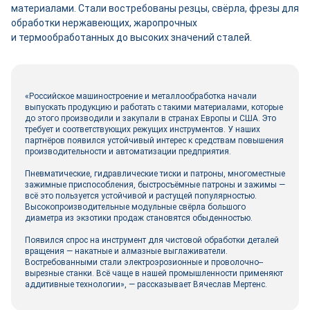
материалами. Стали востребованы резцы, свёрла, фрезы для
обработки нержавеющих, жаропрочных
и термообработанных до высоких значений сталей.
«Российское машиностроение и металлообработка начали
выпускать продукцию и работать с такими материалами, которые
до этого производили и закупали в странах Европы и США. Это
требует и соответствующих режущих инструментов. У наших
партнёров появился устойчивый интерес к средствам повышения
производительности и автоматизации предприятия.
Пневматические, гидравлические тиски и патроны, многоместные
зажимные приспособления, быстросъёмные патроны и зажимы —
всё это пользуется устойчивой и растущей популярностью.
Высокопроизводительные модульные свёрла большого
диаметра из экзотики продаж становятся обыденностью.
Появился спрос на инструмент для чистовой обработки деталей
вращения — накатные и алмазные выглаживатели.
Востребованными стали электроэрозионные и проволочно-­
вырезные станки. Всё чаще в нашей промышленности применяют
аддитивные технологии», — рассказывает Вячеслав Мертенс.