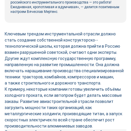
российского инструментального производства — это работа!
Ежедневная, кропотливая и вдумчивая», — делится позитивным
настроем Вячеслав Мертенс.
Ключевым трендом инструментальной отрасли должно
стать создание собственной конструкторско-­
технологической школы, которая должна прийти в Россию
взамен разрушенной советской, считают одни эксперты.
Другие ждут комплексную государственную программу,
направленную на развитие промышленности. Она должна
включать наращивание производства специализированной
техники: тракторов, комбайнов, компрессоров и машин,
а также строительного и дорожного транспорта.
К примеру, некоторые компании готовы увеличить объёмы
холодного проката, если автопром будет делать массовые
заказы. Развитие авиастроительной отрасли позволит
загрузить мощности таких организаций, как
металлургические холдинги, производящие титан, а запуск
скоростных электричек по всей стране обеспечит рост
производительности алюминиевых заводов.