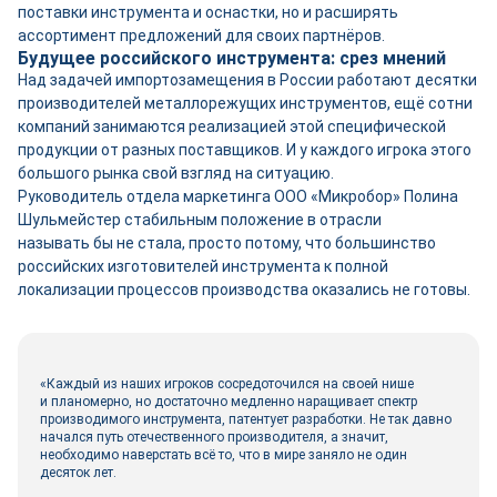
поставки инструмента и оснастки, но и расширять
ассортимент предложений для своих партнёров.
Будущее российского инструмента: срез мнений
Над задачей импортозамещения в России работают десятки
производителей металлорежущих инструментов, ещё сотни
компаний занимаются реализацией этой специфической
продукции от разных поставщиков. И у каждого игрока этого
большого рынка свой взгляд на ситуацию.
Руководитель отдела маркетинга ООО «Микробор» Полина
Шульмейстер стабильным положение в отрасли
называть бы не стала, просто потому, что большинство
российских изготовителей инструмента к полной
локализации процессов производства оказались не готовы.
«Каждый из наших игроков сосредоточился на своей нише
и планомерно, но достаточно медленно наращивает спектр
производимого инструмента, патентует разработки. Не так давно
начался путь отечественного производителя, а значит,
необходимо наверстать всё то, что в мире заняло не один
десяток лет.