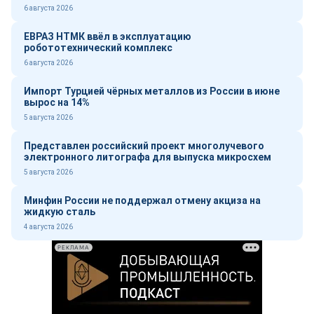
6 августа 2026
ЕВРАЗ НТМК ввёл в эксплуатацию
робототехнический комплекс
6 августа 2026
Импорт Турцией чёрных металлов из России в июне
вырос на 14%
5 августа 2026
Представлен российский проект многолучевого
электронного литографа для выпуска микросхем
5 августа 2026
Минфин России не поддержал отмену акциза на
жидкую сталь
4 августа 2026
РЕКЛАМА