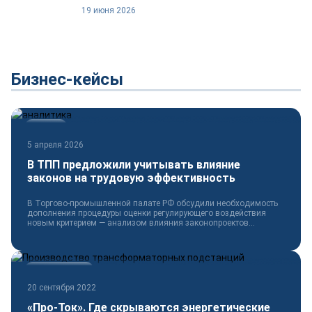
19 июня 2026
Бизнес-кейсы
Новости
5 апреля 2026
В ТПП предложили учитывать влияние
законов на трудовую эффективность
В Торгово-промышленной палате РФ обсудили необходимость
дополнения процедуры оценки регулирующего воздействия
новым критерием — анализом влияния законопроектов...
Электротехника
20 сентября 2022
«Про-Ток». Где скрываются энергетические