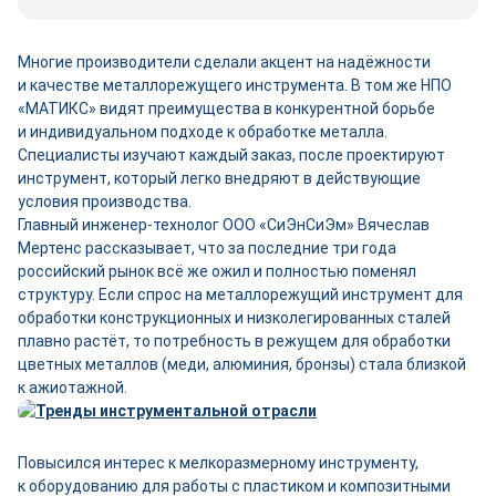
Многие производители сделали акцент на надёжности
и качестве металлорежущего инструмента. В том же НПО
«МАТИКС» видят преимущества в конкурентной борьбе
и индивидуальном подходе к обработке металла.
Специалисты изучают каждый заказ, после проектируют
инструмент, который легко внедряют в действующие
условия производства.
Главный инженер-­технолог ООО «СиЭнСиЭм» Вячеслав
Мертенс рассказывает, что за последние три года
российский рынок всё же ожил и полностью поменял
структуру. Если спрос на металлорежущий инструмент для
обработки конструкционных и низколегированных сталей
плавно растёт, то потребность в режущем для обработки
цветных металлов (меди, алюминия, бронзы) стала близкой
к ажиотажной.
Повысился интерес к мелкоразмерному инструменту,
к оборудованию для работы с пластиком и композитными