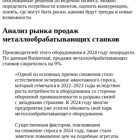
обоснованные решения по ведению бизнеса. Можно
определить потребности клиентов, оценить конкуренцию,
понять, где могут быть риски, какими будут тренды и новые
возможности.
Анализ рынка продаж
металлообрабатывающих станков
Производителей этого оборудования в 2024 году лихорадило.
По данным Businesstat, продажи металлообрабатывающих
станков сократились на 9%.
«Одной из основных причин снижения стало
естественное исчерпание ажиотажного спроса,
который отмечался в 2022‒2023 годы вследствие
роста потребности в оборудовании со стороны
оборонной промышленности и разрыва связей
с западными странами. К 2024 году многие
предприятия уже успели обновить свой парк
металлообрабатывающего оборудования.
Существенным фактором, повлиявшим
на снижение спроса в 2024 году, также стало
заметное повышение цен на подобные агрегаты