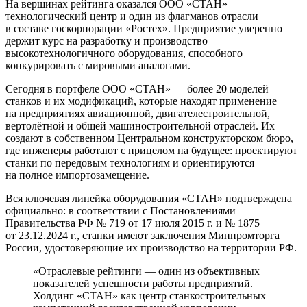
На вершинах рейтинга оказался ООО «СТАН» —
технологический центр и один из флагманов отрасли
в составе госкорпорации «Ростех». Предприятие уверенно
держит курс на разработку и производство
высокотехнологичного оборудования, способного
конкурировать с мировыми аналогами.
Сегодня в портфеле ООО «СТАН» — более 20 моделей
станков и их модификаций, которые находят применение
на предприятиях авиационной, двигателестроительной,
вертолётной и общей машиностроительной отраслей. Их
создают в собственном Центральном конструкторском бюро,
где инженеры работают с прицелом на будущее: проектируют
станки по передовым технологиям и ориентируются
на полное импортозамещение.
Вся ключевая линейка оборудования «СТАН» подтверждена
официально: в соответствии с Постановлениями
Правительства РФ № 719 от 17 июля 2015 г. и № 1875
от 23.12.2024 г., станки имеют заключения Минпромторга
России, удостоверяющие их производство на территории РФ.
«Отраслевые рейтинги — один из объективных
показателей успешности работы предприятий.
Холдинг «СТАН» как центр станкостроительных