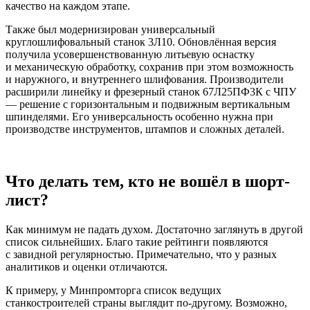
качество на каждом этапе.
Также был модернизирован универсальный
круглошлифовальный станок 3Л10. Обновлённая версия
получила усовершенствованную литьевую оснастку
и механическую обработку, сохранив при этом возможность
и наружного, и внутреннего шлифования. Производители
расширили линейку и фрезерный станок 67Л25ПФ3К с ЧПУ
— решение с горизонтальным и подвижным вертикальным
шпинделями. Его универсальность особенно нужна при
производстве инструментов, штампов и сложных деталей.
Что делать тем, кто не вошёл в шорт-
лист?
Как минимум не падать духом. Достаточно заглянуть в другой
список сильнейших. Благо такие рейтинги появляются
с завидной регулярностью. Примечательно, что у разных
аналитиков и оценки отличаются.
К примеру, у Минпромторга список ведущих
станкостроителей страны выглядит по-другому. Возможно,