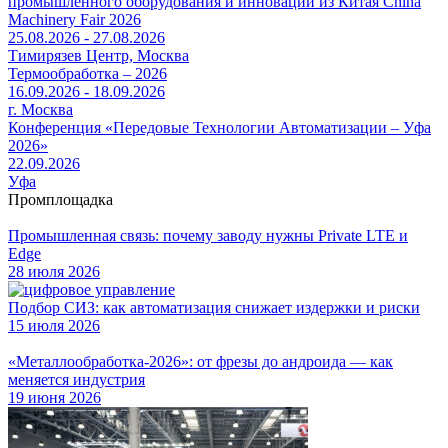
промышленного оборудования и инноваций из Китая China
Machinery Fair 2026
25.08.2026 - 27.08.2026
Тимирязев Центр, Москва
Термообработка – 2026
16.09.2026 - 18.09.2026
г. Москва
Конференция «Передовые Технологии Автоматизации – Уфа
2026»
22.09.2026
Уфа
Промплощадка
Промышленная связь: почему заводу нужны Private LTE и
Edge
28 июля 2026
Подбор СИЗ: как автоматизация снижает издержки и риски
15 июля 2026
«Металлообработка-2026»: от фрезы до андроида — как
меняется индустрия
19 июня 2026