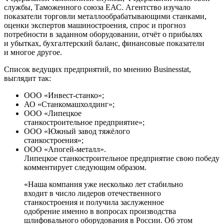
службы, Таможенного союза ЕАС. Агентство изучало
показатели торговли металлообрабатывающими станками,
оценки экспертов машиностроения, спрос и прогноз
потребности в заданном оборудовании, отчёт о прибылях
и убытках, бухгалтерский баланс, финансовые показатели
и многое другое.
Список ведущих предприятий, по мнению Businesstat,
выглядит так:
ООО «Инвест-­станко»;
АО «Станкомашхолдинг»;
ООО «Липецкое
станкостроительное предприятие»;
ООО «Южный завод тяжёлого
станкостроения»;
ООО «Апогей-­металл».
Липецкое станкостроительное предприятие свою победу
комментирует следующим образом.
«Наша компания уже несколько лет стабильно
входит в число лидеров отечественного
станкостроения и получила заслуженное
одобрение именно в вопросах производства
шлифовального оборудования в России. Об этом