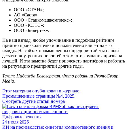
ООО «СТАН»;
АО «Саста»;
ООО «Станкомашкомплекс»;
ООО «ЮЗТС»;
ООО «Бивертех».
На наш взгляд, любое упоминание в подобном рейтинге
приятно производителю и положительно влияет на его
имидж. На сайтах промышленных предприятий мы нашли
десятки внутренних новостей о том, что компания признана
лучшей. И эта заметка будет привлекать партнёров и работать
на репутацию предприятий долгие годы.
Текст: Надежда Белозерская. Фото редакции PromoGroup
Media.
Этот материал опубликован в журнале
Промышленные страницы №4, 2025.
Смотреть другие статьи номера
Цифровые решения
24 июля 2026
ИИ на производстве: синергия компьютерного зрения и