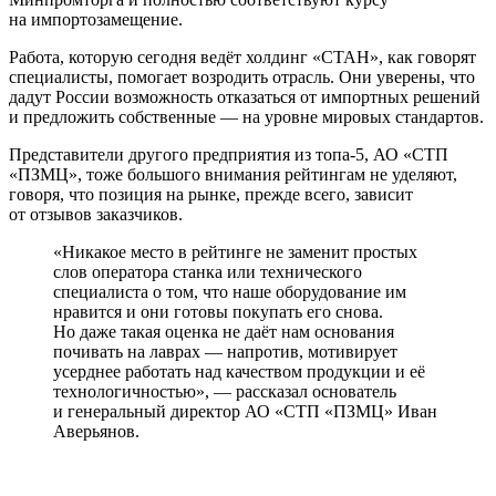
на импортозамещение.
Работа, которую сегодня ведёт холдинг «СТАН», как говорят
специалисты, помогает возродить отрасль. Они уверены, что
дадут России возможность отказаться от импортных решений
и предложить собственные — на уровне мировых стандартов.
Представители другого предприятия из топа‑5, АО «СТП
«ПЗМЦ», тоже большого внимания рейтингам не уделяют,
говоря, что позиция на рынке, прежде всего, зависит
от отзывов заказчиков.
«Никакое место в рейтинге не заменит простых
слов оператора станка или технического
специалиста о том, что наше оборудование им
нравится и они готовы покупать его снова.
Но даже такая оценка не даёт нам основания
почивать на лаврах — напротив, мотивирует
усерднее работать над качеством продукции и её
технологичностью», — рассказал основатель
и генеральный директор АО «СТП «ПЗМЦ» Иван
Аверьянов.