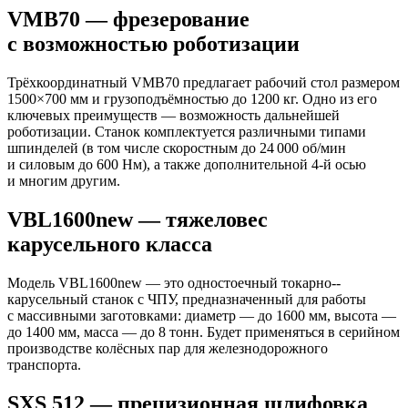
VMB70 — фрезерование
с возможностью роботизации
Трёхкоординатный VMB70 предлагает рабочий стол размером
1500×700 мм и грузоподъёмностью до 1200 кг. Одно из его
ключевых преимуществ — возможность дальнейшей
роботизации. Станок комплектуется различными типами
шпинделей (в том числе скоростным до 24 000 об/мин
и силовым до 600 Нм), а также дополнительной 4‑й осью
и многим другим.
VBL1600new — тяжеловес
карусельного класса
Модель VBL1600new — это одностоечный токарно-­
карусельный станок с ЧПУ, предназначенный для работы
с массивными заготовками: диаметр — до 1600 мм, высота —
до 1400 мм, масса — до 8 тонн. Будет применяться в серийном
производстве колёсных пар для железнодорожного
транспорта.
SXS 512 — прецизионная шлифовка