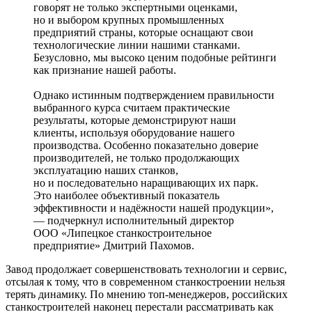
говорят не только экспертными оценками,
но и выбором крупных промышленных
предприятий страны, которые оснащают свои
технологические линии нашими станками.
Безусловно, мы высоко ценим подобные рейтинги
как признание нашей работы.
Однако истинным подтверждением правильности
выбранного курса считаем практические
результаты, которые демонстрируют наши
клиенты, используя оборудование нашего
производства. Особенно показательно доверие
производителей, не только продолжающих
эксплуатацию наших станков,
но и последовательно наращивающих их парк.
Это наиболее объективный показатель
эффективности и надёжности нашей продукции»,
— подчеркнул исполнительный директор
ООО «Липецкое станкостроительное
предприятие» Дмитрий Пахомов.
Завод продолжает совершенствовать технологии и сервис,
отсылая к тому, что в современном станкостроении нельзя
терять динамику. По мнению топ-менеджеров, российских
станкостроителей наконец перестали рассматривать как