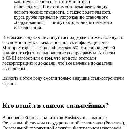
как отечественного, так и импортного
производства. Рост стоимости комплектующих,
логистические трудности, а также волатильность
курса руб­ля привели к удорожанию станочного
оборудования», — пишут авторы аналитического
исследования.
В этом же году сам институт господдержки тоже столкнулся
со сложностями. Сначала появилась информация, что
Минпромторг взыскал с «Ростеха» 502 миллиона руб­лей
в виде штрафа за невыполнение госпрограммы. А потом
в СМИ заговорили о том, что юристы отстояли
госкорпорацию и доказали, что все целевые показатели
выполнены.
Выжить в этом году смогли только ведущие станкостроители
страны.
Кто вошёл в список сильнейших?
В основе рейтинга аналитиков Businesstat — данные
Федеральной службы государственной статистики (Росстата),
Федеральной таможенной службы, Федеральной налоговой