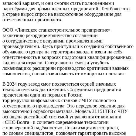
запасной вариант, и они смогли стать полноценными
партнёрами для промышленных предприятий. Тем более что
в стране вырос спрос на высокоточное оборудование для
отечественных производств.
ООО «Липецкое станкостроительное предприятие»
заключило рекордное количество соглашений
о сотрудничестве с ведущими промышленными
производителями. Здесь приступили к созданию собственного
обучающего центра на территории завода и взяли на себя
ответственность в вопросах подготовки квалифицированных
кадров для отрасли. Специалисты смогли углубить
локализацию: расширили производство критически важных
компонентов, снизив зависимость от импортных поставок.
В 2024 году завод смог похвастаться серией значимых
технологических достижений. Сотрудники предприятия
представили один из первых в России
торцекруглошлифовальных станков с ЧПУ полностью
отечественного производства. Это передовое решение для
высокоточной обработки металла. Модель 3L151ТF3 с ЧПУ
оснащена российской системой управления от компании
«СНС-Волга» и сочетает современные технологии
с проверенной надёжностью. Локализация всего цикла,
по словам специалистов, позволяет гарантировать высокое