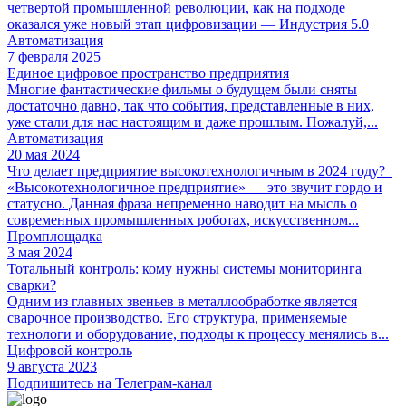
четвертой промышленной революции, как на подходе
оказался уже новый этап цифровизации — Индустрия 5.0
Автоматизация
7 февраля 2025
Единое цифровое пространство предприятия
Многие фантастические фильмы о будущем были сняты
достаточно давно, так что события, представленные в них,
уже стали для нас настоящим и даже прошлым. Пожалуй,...
Автоматизация
20 мая 2024
Что делает предприятие высокотехнологичным в 2024 году?
«Высокотехнологичное предприятие» — это звучит гордо и
статусно. Данная фраза непременно наводит на мысль о
современных промышленных роботах, искусственном...
Промплощадка
3 мая 2024
Тотальный контроль: кому нужны системы мониторинга
сварки?
Одним из главных звеньев в металлообработке является
сварочное производство. Его структура, применяемые
технологи и оборудование, подходы к процессу менялись в...
Цифровой контроль
9 августа 2023
Подпишитесь на Телеграм-канал