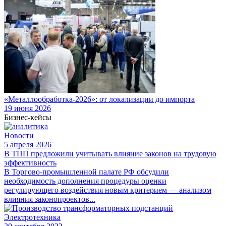
«Металлообработка-2026»: от локализации до импорта
19 июня 2026
Бизнес-кейсы
Новости
5 апреля 2026
В ТПП предложили учитывать влияние законов на трудовую
эффективность
В Торгово-промышленной палате РФ обсудили
необходимость дополнения процедуры оценки
регулирующего воздействия новым критерием — анализом
влияния законопроектов...
Электротехника