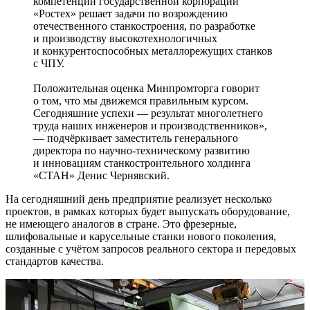
компетенций государственной корпорации
«Ростех» решает задачи по возрождению
отечественного станкостроения, по разработке
и производству высокотехнологичных
и конкурентоспособных металлорежущих станков
с ЧПУ.
Положительная оценка Минпромторга говорит
о том, что мы движемся правильным курсом.
Сегодняшние успехи — результат многолетнего
труда наших инженеров и производственников»,
— подчёркивает заместитель генерального
директора по научно-­техническому развитию
и инновациям станкостроительного холдинга
«СТАН» Денис Чернявский.
На сегодняшний день предприятие реализует несколько
проектов, в рамках которых будет выпускать оборудование,
не имеющего аналогов в стране. Это фрезерные,
шлифовальные и карусельные станки нового поколения,
созданные с учётом запросов реального сектора и передовых
стандартов качества.