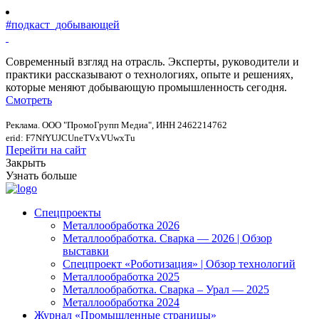
#подкаст_добывающей
Современный взгляд на отрасль. Эксперты, руководители и
практики рассказывают о технологиях, опыте и решениях,
которые меняют добывающую промышленность сегодня.
Смотреть
Реклама. ООО "ПромоГрупп Медиа", ИНН 2462214762
erid: F7NfYUJCUneTVxVUwxTu
Перейти на сайт
Закрыть
Узнать больше
Спецпроекты
Металлообработка 2026
Металлообработка. Сварка — 2026 | Обзор
выставки
Спецпроект «Роботизация» | Обзор технологий
Металлообработка 2025
Металлообработка. Сварка – Урал — 2025
Металлообработка 2024
Журнал «Промышленные страницы»