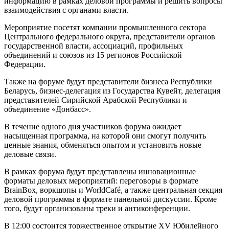
информацию в рамках деловой программы и решить вопросы
взаимодействия с органами власти.
Мероприятие посетят компании промышленного сектора
Центрального федерального округа, представители органов
государственной власти, ассоциаций, профильных
объединений и союзов из 15 регионов Российской
Федерации.
Также на форуме будут представители бизнеса Республики
Беларусь, бизнес-делегация из Государства Кувейт, делегация
представителей Сирийской Арабской Республики и
объединение «Донбасс».
В течение одного дня участников форума ожидает
насыщенная программа, на которой они смогут получить
ценные знания, обменяться опытом и установить новые
деловые связи.
В рамках форума будут представлены инновационные
форматы деловых мероприятий: переговоры в формате
BrainBox, воркшопы и WorldCafé, а также центральная секция
деловой программы в формате панельной дискуссии. Кроме
того, будут организованы треки и антиконференции.
В 12:00 состоится торжественное открытие XV Юбилейного