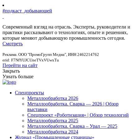
#подкаст_добывающей
Современный взгляд на отрасль. Эксперты, руководители и
практики рассказывают о технологиях, опыте и решениях,
которые меняют добывающую промышленность сегодня.
Смотреть
Реклама. ООО "ПромоГрупп Медиа", ИНН 2462214762
erid: F7NfYUJCUneTVxVUwxTu
Перейти на сайт
Закрыть
Узнать больше
Спецпроекты
Металлообработка 2026
Металлообработка. Сварка — 2026 | Обзор
выставки
Спецпроект «Роботизация» | Обзор технологий
Металлообработка 2025
Металлообработка. Сварка – Урал — 2025
Металлообработка 2024
Журнал «Промышленные страницы»