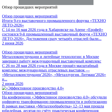
Обзор прошедших мероприятий
Обзор прошедших мероприятий
Итоги 9-го выставочного промышленного форума «ТЕХНО
ЛЕТО-2026»
С 14 по 16 мая 2026 года в Хабаровске на Арене «Ерофей»
состоялся 9-й промышленный выставочный форум «ТЕХНО
ЛЕТО-2026». Достижения сразу четырёх отраслей были...
2 июня 2026
Обзор прошедших мероприятий
Металлоконструкции и литейные технологии: в Москве
завершил работу международный выставочный комплекс
С 26 по 28 мая 2026 года в Москве прошёл масштабный
комплекс международных отраслевых выставок —
«Металлоконструкции’2026», «Металлургия. Литмаш’2026»
и...
2 июня 2026
Обзор прошедших мероприятий
На конференции «Эффективное производство 4.0» обсудили
цифровую трансформацию промышленности и роботизацию
В рамках выставки «Металлообработка» 12–13 мая прошла
юбилейная, десятая по счёту практическая конференция