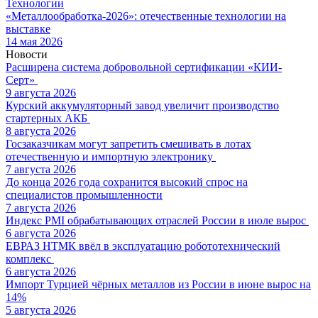
Технологии
«Металлообработка-2026»: отечественные технологии на
выставке
14 мая 2026
Новости
Расширена система добровольной сертификации «КИИ-
Серт»
9 августа 2026
Курский аккумуляторный завод увеличит производство
стартерных АКБ
8 августа 2026
Госзаказчикам могут запретить смешивать в лотах
отечественную и импортную электронику
7 августа 2026
До конца 2026 года сохранится высокий спрос на
специалистов промышленности
7 августа 2026
Индекс PMI обрабатывающих отраслей России в июле вырос
6 августа 2026
ЕВРАЗ НТМК ввёл в эксплуатацию робототехнический
комплекс
6 августа 2026
Импорт Турцией чёрных металлов из России в июне вырос на
14%
5 августа 2026