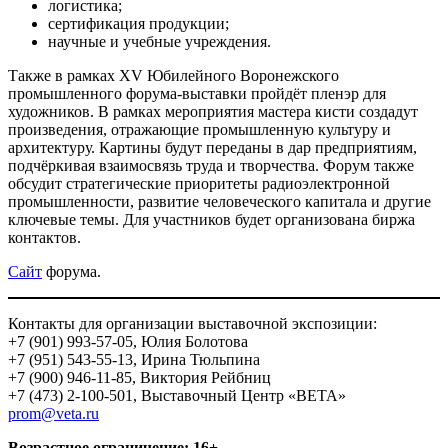
логистика;
сертификация продукции;
научные и учебные учреждения.
Также в рамках XV Юбилейного Воронежского
промышленного форума-выставки пройдёт пленэр для
художников. В рамках мероприятия мастера кисти создадут
произведения, отражающие промышленную культуру и
архитектуру. Картины будут переданы в дар предприятиям,
подчёркивая взаимосвязь труда и творчества. Форум также
обсудит стратегические приоритеты радиоэлектронной
промышленности, развитие человеческого капитала и другие
ключевые темы. Для участников будет организована биржа
контактов.
Сайт
форума.
Контакты для организации выставочной экспозиции:
+7 (901) 993-57-05, Юлия Болотова
+7 (951) 543-55-13, Ирина Тюльпина
+7 (900) 946-11-85, Виктория Рейбниц
+7 (473) 2-100-501, Выставочный Центр «ВЕТА»
prom@veta.ru
Возрастное ограничение: 16+