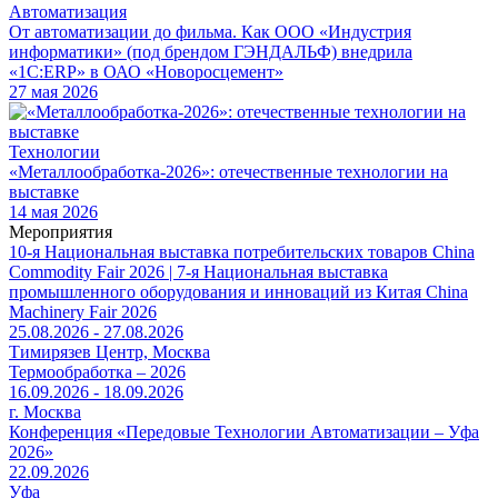
Автоматизация
От автоматизации до фильма. Как ООО «Индустрия
информатики» (под брендом ГЭНДАЛЬФ) внедрила
«1С:ERP» в ОАО «Новоросцемент»
27 мая 2026
Технологии
«Металлообработка-2026»: отечественные технологии на
выставке
14 мая 2026
Мероприятия
10-я Национальная выставка потребительских товаров China
Commodity Fair 2026 | 7-я Национальная выставка
промышленного оборудования и инноваций из Китая China
Machinery Fair 2026
25.08.2026 - 27.08.2026
Тимирязев Центр, Москва
Термообработка – 2026
16.09.2026 - 18.09.2026
г. Москва
Конференция «Передовые Технологии Автоматизации – Уфа
2026»
22.09.2026
Уфа