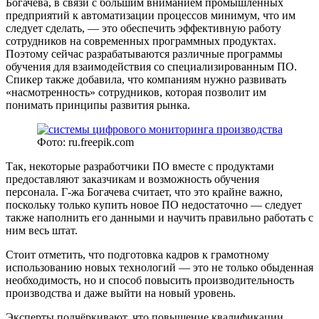
Богачева, в связи с большим вниманием промышленных
предприятий к автоматизации процессов минимум, что им
следует сделать, — это обеспечить эффективную работу
сотрудников на современных программных продуктах.
Поэтому сейчас разрабатываются различные программы
обучения для взаимодействия со специализированным ПО.
Спикер также добавила, что компаниям нужно развивать
«насмотренность» сотрудников, которая позволит им
понимать принципы развития рынка.
Фото: ru.freepik.com
Так, некоторые разработчики ПО вместе с продуктами
предоставляют заказчикам и возможность обучения
персонала. Г-жа Богачева считает, что это крайне важно,
поскольку только купить новое ПО недостаточно — следует
также наполнить его данными и научить правильно работать с
ним весь штат.
Стоит отметить, что подготовка кадров к грамотному
использованию новых технологий — это не только обыденная
необходимость, но и способ повысить производительность
производства и даже выйти на новый уровень.
Эксперты подчёркивают, что повышение квалификации