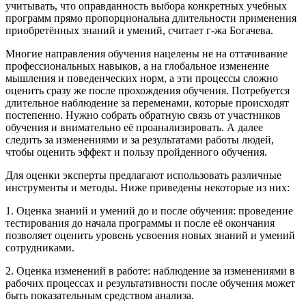
учитывать, что оправданность выбора конкретных учебных
программ прямо пропорциональна длительности применения
приобретённых знаний и умений, считает г-жа Богачева.
Многие направления обучения нацелены не на оттачивание
профессиональных навыков, а на глобальное изменение
мышления и поведенческих норм, а эти процессы сложно
оценить сразу же после прохождения обучения. Потребуется
длительное наблюдение за переменами, которые происходят
постепенно. Нужно собрать обратную связь от участников
обучения и внимательно её проанализировать. А далее
следить за изменениями и за результатами работы людей,
чтобы оценить эффект и пользу пройденного обучения.
Для оценки эксперты предлагают использовать различные
инструменты и методы. Ниже приведены некоторые из них:
1. Оценка знаний и умений до и после обучения: проведение
тестирования до начала программы и после её окончания
позволяет оценить уровень усвоения новых знаний и умений
сотрудниками.
2. Оценка изменений в работе: наблюдение за изменениями в
рабочих процессах и результативности после обучения может
быть показательным средством анализа.