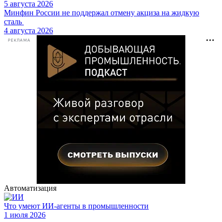
5 августа 2026
Минфин России не поддержал отмену акциза на жидкую
сталь
4 августа 2026
РЕКЛАМА
Автоматизация
Что умеют ИИ-агенты в промышленности
1 июля 2026