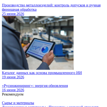
Производство металлоизделий: контроль допусков и ручная
финишная обработка
25 июня 2026
Каталог данных как основа промышленного ИИ
19 июня 2026
«Русинжиниринг»: энергия обновления
16 июня 2026
Рекомендуем
Сырье и материалы