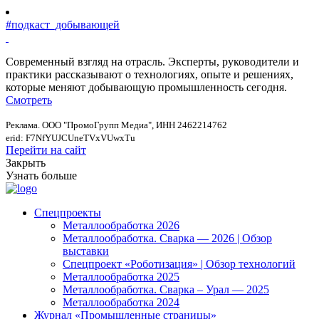
#подкаст_добывающей
Современный взгляд на отрасль. Эксперты, руководители и
практики рассказывают о технологиях, опыте и решениях,
которые меняют добывающую промышленность сегодня.
Смотреть
Реклама. ООО "ПромоГрупп Медиа", ИНН 2462214762
erid: F7NfYUJCUneTVxVUwxTu
Перейти на сайт
Закрыть
Узнать больше
Спецпроекты
Металлообработка 2026
Металлообработка. Сварка — 2026 | Обзор
выставки
Спецпроект «Роботизация» | Обзор технологий
Металлообработка 2025
Металлообработка. Сварка – Урал — 2025
Металлообработка 2024
Журнал «Промышленные страницы»