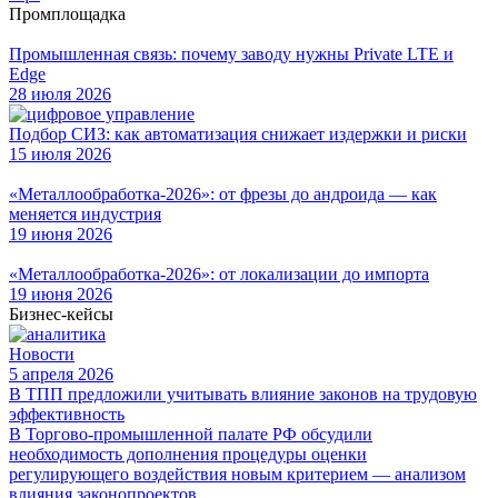
Промплощадка
Промышленная связь: почему заводу нужны Private LTE и
Edge
28 июля 2026
Подбор СИЗ: как автоматизация снижает издержки и риски
15 июля 2026
«Металлообработка-2026»: от фрезы до андроида — как
меняется индустрия
19 июня 2026
«Металлообработка-2026»: от локализации до импорта
19 июня 2026
Бизнес-кейсы
Новости
5 апреля 2026
В ТПП предложили учитывать влияние законов на трудовую
эффективность
В Торгово-промышленной палате РФ обсудили
необходимость дополнения процедуры оценки
регулирующего воздействия новым критерием — анализом
влияния законопроектов...