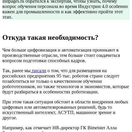
Indpages.ru обратился к экспертам, чтобы узнать, почему
вопрос обучения персонала во время Индустрии 4.0 особенно
важен для промышленности и как эффективно пройти этот
этап.
Откуда такая необходимость?
Чем больше цифровизация и автоматизация проникают в
производственные отрасли, тем больше стоит озадачиться
вопросом подготовки способных кадров.
Так, ранее мы
писали
о том, что для размещения на
российских предприятиях 95 тыс. роботов стране следует
позаботиться не только о качественном обучении
робототехников, но также технологов и экономистов, которые
будут разбираться в особенностях роботизации.
При этом такая ситуация обстоит в области внедрения любых
цифровых или автоматизированных решений, будь то
искусственный интеллект, АСУТП, машинное зрение и
другое.
Например, как отмечает HR-директор ГК Bimeister Алла