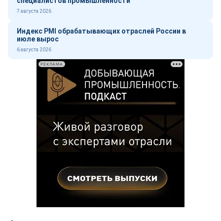
специалистов промышленности
7 августа 2026
Индекс PMI обрабатывающих отраслей России в
июле вырос
6 августа 2026
РЕКЛАМА