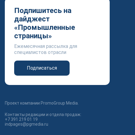
Подпишитесь на
дайджест
«Промышленные
страницы»
Ежемесячная рассылка для
специалистов отрасли
Подписаться
Проект компании PromoGroup Media.
Контакты редакции и отдела продаж:
+7 391 219 01 19
indpages@pgmedia.ru