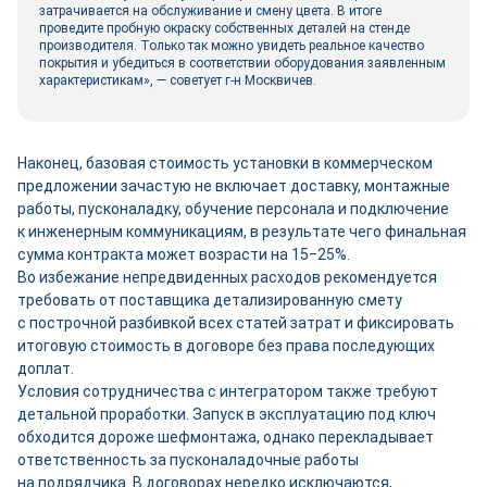
затрачивается на обслуживание и смену цвета. В итоге
проведите пробную окраску собственных деталей на стенде
производителя. Только так можно увидеть реальное качество
покрытия и убедиться в соответствии оборудования заявленным
характеристикам», — советует г-н Москвичев.
Наконец, базовая стоимость установки в коммерческом
предложении зачастую не включает доставку, монтажные
работы, пусконаладку, обучение персонала и подключение
к инженерным коммуникациям, в результате чего финальная
сумма контракта может возрасти на 15‒25%.
Во избежание непредвиденных расходов рекомендуется
требовать от поставщика детализированную смету
с построчной разбивкой всех статей затрат и фиксировать
итоговую стоимость в договоре без права последующих
доплат.
Условия сотрудничества с интегратором также требуют
детальной проработки. Запуск в эксплуатацию под ключ
обходится дороже шефмонтажа, однако перекладывает
ответственность за пусконаладочные работы
на подрядчика. В договорах нередко исключаются,