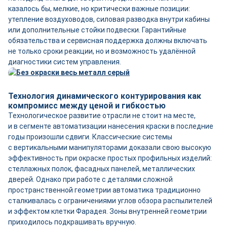
казалось бы, мелкие, но критически важные позиции:
утепление воздуховодов, силовая разводка внутри кабины
или дополнительные стойки подвески. Гарантийные
обязательства и сервисная поддержка должны включать
не только сроки реакции, но и возможность удалённой
диагностики систем управления.
Технология динамического контурирования как
компромисс между ценой и гибкостью
Технологическое развитие отрасли не стоит на месте,
и в сегменте автоматизации нанесения краски в последние
годы произошли сдвиги. Классические системы
с вертикальными манипуляторами доказали свою высокую
эффективность при окраске простых профильных изделий:
стеллажных полок, фасадных панелей, металлических
дверей. Однако при работе с деталями сложной
пространственной геометрии автоматика традиционно
сталкивалась с ограничениями углов обзора распылителей
и эффектом клетки Фарадея. Зоны внутренней геометрии
приходилось подкрашивать вручную.