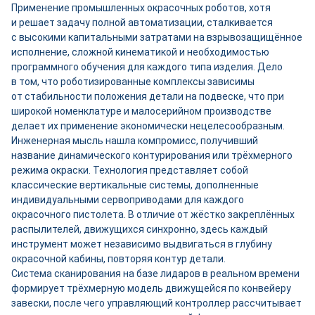
Применение промышленных окрасочных роботов, хотя
и решает задачу полной автоматизации, сталкивается
с высокими капитальными затратами на взрывозащищённое
исполнение, сложной кинематикой и необходимостью
программного обучения для каждого типа изделия. Дело
в том, что роботизированные комплексы зависимы
от стабильности положения детали на подвеске, что при
широкой номенклатуре и малосерийном производстве
делает их применение экономически нецелесообразным.
Инженерная мысль нашла компромисс, получивший
название динамического контурирования или трёхмерного
режима окраски. Технология представляет собой
классические вертикальные системы, дополненные
индивидуальными сервоприводами для каждого
окрасочного пистолета. В отличие от жёстко закреплённых
распылителей, движущихся синхронно, здесь каждый
инструмент может независимо выдвигаться в глубину
окрасочной кабины, повторяя контур детали.
Система сканирования на базе лидаров в реальном времени
формирует трёхмерную модель движущейся по конвейеру
завески, после чего управляющий контроллер рассчитывает