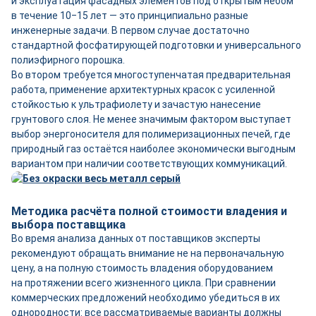
и эксплуатация фасадных элементов под открытым небом
в течение 10‒15 лет — это принципиально разные
инженерные задачи. В первом случае достаточно
стандартной фосфатирующей подготовки и универсального
полиэфирного порошка.
Во втором требуется многоступенчатая предварительная
работа, применение архитектурных красок с усиленной
стойкостью к ультрафиолету и зачастую нанесение
грунтового слоя. Не менее значимым фактором выступает
выбор энергоносителя для полимеризационных печей, где
природный газ остаётся наиболее экономически выгодным
вариантом при наличии соответствующих коммуникаций.
Методика расчёта полной стоимости владения и
выбора поставщика
Во время анализа данных от поставщиков эксперты
рекомендуют обращать внимание не на первоначальную
цену, а на полную стоимость владения оборудованием
на протяжении всего жизненного цикла. При сравнении
коммерческих предложений необходимо убедиться в их
однородности: все рассматриваемые варианты должны