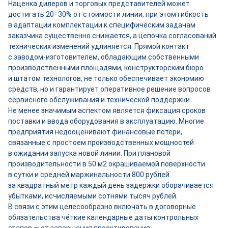
Наценка дилеров и торговых представителей может
достигать 20‒30% от стоимости линии, при этом гибкость
в адаптации комплектации к специфическим задачам
заказчика существенно снижается, а цепочка согласований
технических изменений удлиняется. Прямой контакт
с заводом-­изготовителем, обладающим собственными
производственными площадями, конструкторским бюро
и штатом технологов, не только обеспечивает экономию
средств, но и гарантирует оперативное решение вопросов
сервисного обслуживания и технической поддержки.
Не менее значимым аспектом является фиксация сроков
поставки и ввода оборудования в эксплуатацию. Многие
предприятия недооценивают финансовые потери,
связанные с простоем производственных мощностей
в ожидании запуска новой линии. При плановой
производительности в 50 м2 окрашиваемой поверхности
в сутки и средней маржинальности 800 руб­лей
за квадратный метр каждый день задержки оборачивается
убытками, исчисляемыми сотнями тысяч руб­лей.
В связи с этим целесообразно включать в договорные
обязательства чёткие календарные даты контрольных