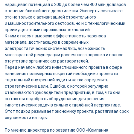
наращивая потенциал с 200 до более чем 400 млн долларов
в течение ближайшего десятилетия. Эксперты связывают
это не только с активизацией строительного
и машиностроительного секторов, но и с технологическими
преимуществами порошковых технологий.
К ним относят высокую эффективность переноса
материала, достигающую в современных
электростатических системах 98%, возможность
многократной рекуперации рассеянного порошка и полное
отсутствие органических растворителей.
Перед началом любого инвестиционного проекта в сфере
нанесения полимерных покрытий необходимо провести
тщательный внутренний аудит и чётко определить
стратегические цели. Ошибка, с которой регулярно
сталкиваются руководители предприятий, в том, что они
пытаются подобрать оборудование для решения
гипотетических задач в сильно отдалённой песрпективе.
Этот подход размывает экономику проекта, растягивая срок
окупаемости на годы.
По мнению директора по развитию ООО «Компания