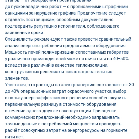
этапов — от завершения проектирования
до пусконаладочных работ — с прописанными штрафными
санкциями за нарушение графика. Предпочтение следует
отдавать поставщикам, способным документально
подтвердить репутацию исполнителя, соблюдающего
заявленные сроки.
Специалисты рекомендуют также провести сравнительный
анализ энергопотребления предлагаемого оборудования.
Мощность печей полимеризации сопоставимых габаритов
у различных производителей может отличаться на 40‒50%
вследствие различий в качестве теплоизоляции,
конструктивных решениях и типах нагревательных
элементов.
Учитывая, что расходы на электроэнергию составляют от 30
до 40% операционных затрат окрасочного участка, выбор
в пользу энергоэффективного решения способен окупить
первоначальную разницу в стоимости оборудования
в течение одного-двух лет эксплуатации. При оценке
коммерческих предложений необходимо запрашивать
точные данные о потребляемой мощности и проводить
расчёт совокупных затрат на энергоресурсы на горизонте
пяти лет.