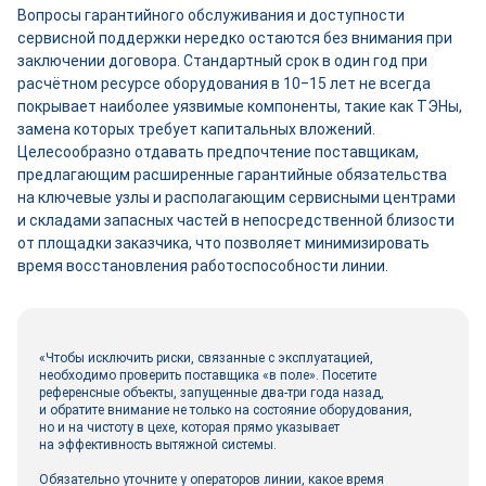
Вопросы гарантийного обслуживания и доступности
сервисной поддержки нередко остаются без внимания при
заключении договора. Стандартный срок в один год при
расчётном ресурсе оборудования в 10‒15 лет не всегда
покрывает наиболее уязвимые компоненты, такие как ТЭНы,
замена которых требует капитальных вложений.
Целесообразно отдавать предпочтение поставщикам,
предлагающим расширенные гарантийные обязательства
на ключевые узлы и располагающим сервисными центрами
и складами запасных частей в непосредственной близости
от площадки заказчика, что позволяет минимизировать
время восстановления работоспособности линии.
«Чтобы исключить риски, связанные с эксплуатацией,
необходимо проверить поставщика «в поле». Посетите
референсные объекты, запущенные два-три года назад,
и обратите внимание не только на состояние оборудования,
но и на чистоту в цехе, которая прямо указывает
на эффективность вытяжной системы.
Обязательно уточните у операторов линии, какое время