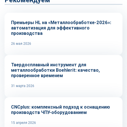
Рекомендуем
Технологии
Премьеры HL на «Металлообработке-2026»:
автоматизация для эффективного
производства
26 мая 2026
Оборудование и инструмент
Твердосплавный инструмент для
металлообработки Boehlerit: качество,
проверенное временем
31 марта 2026
Оборудование и инструмент
CNCplus: комплексный подход к оснащению
производств ЧПУ-оборудованием
15 апреля 2026
Оборудование и инструмент