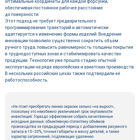
оптимальные координаты для каждой форсунки,
обеспечивая постоянное рабочее расстояние
до поверхности.
Этот подход не требует предварительного
программирования траекторий и автоматически
адаптируется к изменению формы изделий. Внедрение
инновации позволило существенно сократить объём
ручного труда, повысить равномерность толщины покрытия
в труднодоступных зонах и стабилизировать качество
продукции. Технология уже прошла стадию опытной
эксплуатации на ряде европейских и азиатских производств.
В нескольких российских цехах также подтвердили её
работоспособность.
«Не стоит приобретать линию окраски сильно «на вырост»,
поскольку это неизбежно увеличивает срок окупаемости
инвестиций. Гораздо эффективнее собрать качественные
исходные данные: объективную статистику объёмов
производства за предыдущий период с добавлением разумного
запаса в 10‒20%, точные габариты и массу деталей, а также
характер загрязнений, подлежащих удалению.