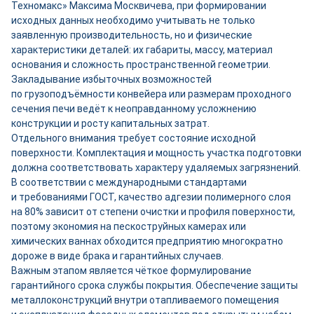
Техномакс» Максима Москвичева, при формировании
исходных данных необходимо учитывать не только
заявленную производительность, но и физические
характеристики деталей: их габариты, массу, материал
основания и сложность пространственной геометрии.
Закладывание избыточных возможностей
по грузоподъёмности конвейера или размерам проходного
сечения печи ведёт к неоправданному усложнению
конструкции и росту капитальных затрат.
Отдельного внимания требует состояние исходной
поверхности. Комплектация и мощность участка подготовки
должна соответствовать характеру удаляемых загрязнений.
В соответствии с международными стандартами
и требованиями ГОСТ, качество адгезии полимерного слоя
на 80% зависит от степени очистки и профиля поверхности,
поэтому экономия на пескоструйных камерах или
химических ваннах обходится предприятию многократно
дороже в виде брака и гарантийных случаев.
Важным этапом является чёткое формулирование
гарантийного срока службы покрытия. Обеспечение защиты
металлоконструкций внутри отапливаемого помещения