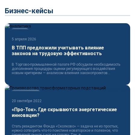
Бизнес-кейсы
Новости
5 апреля 2026
В ТПП предложили учитывать влияние
законов на трудовую эффективность
В Торгово-промышленной палате РФ обсудили необходимость
дополнения процедуры оценки регулирующего воздействия
новым критерием — анализом влияния законопроектов...
Электротехника
20 сентября 2022
«Про-Ток». Где скрываются энергетические
инновации?
Стать резидентом Фонда «Сколково» — задача не из простых,
нужно сотворить что-то поистине новаторское и полезное, что
перевернёт рынок с ног на голову. Так, в...