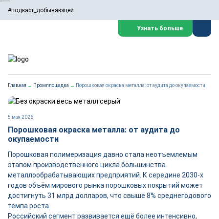
#подкаст_добывающей
Узнать больше
Главная
→
Промплощадка
→
Порошковая окраска металла: от аудита до окупаемости
5 мая 2026
Порошковая окраска металла: от аудита до
окупаемости
Порошковая полимеризация давно стала неотъемлемым
этапом производственного цикла большинства
металлообрабатывающих предприятий. К середине 2030‑х
годов объём мирового рынка порошковых покрытий может
достигнуть 31 млрд долларов, что свыше 8% среднегодового
темпа роста.
Российский сегмент развивается ещё более интенсивно,