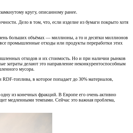
замкнутому кругу, описанному ранее.
ичности. Дело в том, что, если изделие из бумаги покрыто хотя
ень больших объёмах — миллионы, а то и десятки миллионов
ть все промышленные отходы или продукты переработки этих
мышленных отходов и их стоимость. Но и при наличии рынков
ные затраты делают это направление неконкурентоспособным
шленного мусора.
 RDF-топлива, в которое попадает до 30% материалов,
 одну из конечных фракций. В Европе его очень активно
одит медленными темпами. Сейчас это важная проблема,