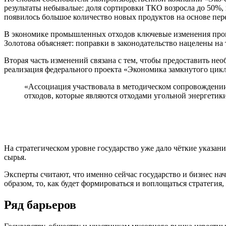
результаты небывалые: доля сортировки ТКО возросла до 50%, 
появилось большое количество новых продуктов на основе пер
В экономике промышленных отходов ключевые изменения прои
Золотова объясняет: поправки в законодательство нацелены на 
Вторая часть изменений связана с тем, чтобы предоставить н
реализация федерального проекта «Экономика замкнутого цикл
«Ассоциация участвовала в методическом сопровождени
отходов, которые являются отходами угольной энергетики
На стратегическом уровне государство уже дало чёткие указан
сырья.
Эксперты считают, что именно сейчас государство и бизнес на
образом, то, как будет формироваться и воплощаться стратегия,
Ряд барьеров