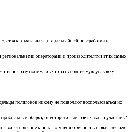
водства как материала для дальнейшей переработки в
и региональными операторами и производителями этих самых
иятия не сразу понимают, что за используемую упаковку
адельцы полигонов никому не позволяют воспользоваться их
м прибыльный оборот, от которого выиграет каждый участник?
своё отношение к ней. По мнению эксперта, в ряде случаев