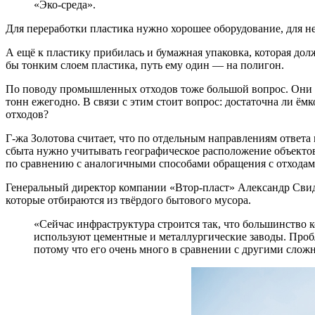
«Эко-среда».
Для переработки пластика нужно хорошее оборудование, для не
А ещё к пластику прибилась и бумажная упаковка, которая должн
бы тонким слоем пластика, путь ему один — на полигон.
По поводу промышленных отходов тоже большой вопрос. Они в
тонн ежегодно. В связи с этим стоит вопрос: достаточна ли ё
отходов?
Г-жа Золотова считает, что по отдельным направлениям ответ
сбыта нужно учитывать географическое расположение объектов
по сравнению с аналогичными способами обращения с отходам
Генеральный директор компании «Втор-пласт» Александр Свид
которые отбираются из твёрдого бытового мусора.
«Сейчас инфраструктура строится так, что большинство 
используют цементные и металлургические заводы. Проб
потому что его очень много в сравнении с другими сло