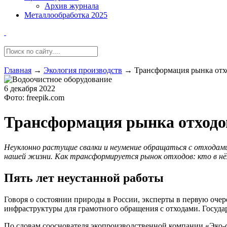
Архив журнала
Металлообработка 2025
Главная
→
Экология производств
→
Трансформация рынка отхо
6 декабря 2022
Фото: freepik.com
Трансформация рынка отходов
Неуклонно растущие свалки и неумение обращаться с отхода
нашей жизни. Как трансформируется рынок отходов: кто в нё
Пять лет неустанной работы
Говоря о состоянии природы в России, эксперты в первую оче
инфраструктуры для грамотного обращения с отходами. Государ
По словам сооснователя экопроизводственной компании «Эко-ср