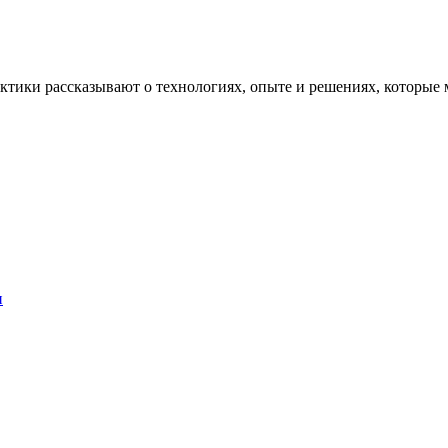
рактики рассказывают о технологиях, опыте и решениях, котор
и