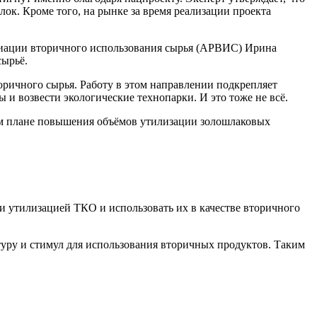
ок. Кроме того, на рынке за время реализации проекта
циации вторичного использования сырья (АРВИС) Ирина
сырьё.
оричного сырья. Работу в этом направлении подкрепляет
и возвести экологические технопарки. И это тоже не всё.
ом плане повышения объёмов утилизации золошлаковых
 и утилизацией ТКО и использовать их в качестве вторичного
ктуру и стимул для использования вторичных продуктов. Таким