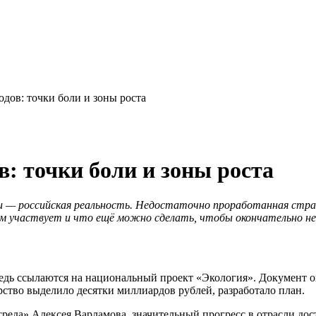
дов: точки боли и зоны роста
: точки боли и зоны роста
ми — российская реальность. Недостаточно проработанная стр
м участвует и что ещё можно сделать, чтобы окончательно не 
редь ссылаются на национальный проект «Экология». Документ 
ство выделило десятки миллиардов рублей, разработало план.
еда» Алексея Варламова, значительный прогресс в отрасли дост