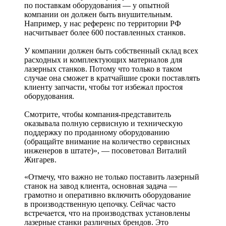
по поставкам оборудования — у опытной
компании он должен быть внушительным.
Например, у нас референс по территории РФ
насчитывает более 600 поставленных станков.
У компании должен быть собственный склад всех
расходных и комплектующих материалов для
лазерных станков. Потому что только в таком
случае она сможет в кратчайшие сроки поставлять
клиенту запчасти, чтобы тот избежал простоя
оборудования.
Смотрите, чтобы компания-­представитель
оказывала полную сервисную и техническую
поддержку по проданному оборудованию
(обращайте внимание на количество сервисных
инженеров в штате)», — посоветовал Виталий
Жигарев.
«Отмечу, что важно не только поставить лазерный
станок на завод клиента, основная задача —
грамотно и оперативно включить оборудование
в производственную цепочку. Сейчас часто
встречается, что на производствах установлены
лазерные станки различных брендов. Это