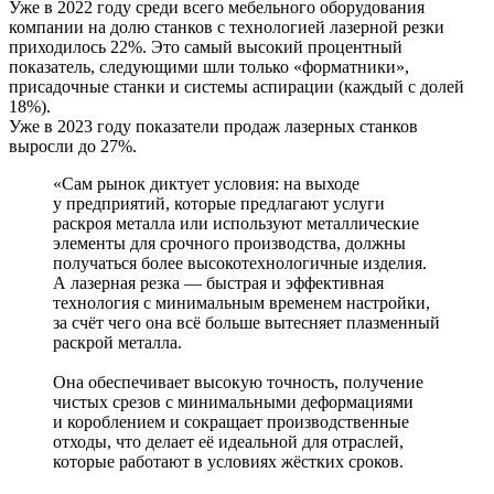
Уже в 2022 году среди всего мебельного оборудования
компании на долю станков с технологией лазерной резки
приходилось 22%. Это самый высокий процентный
показатель, следующими шли только «форматники»,
присадочные станки и системы аспирации (каждый с долей
18%).
Уже в 2023 году показатели продаж лазерных станков
выросли до 27%.
«Сам рынок диктует условия: на выходе
у предприятий, которые предлагают услуги
раскроя металла или используют металлические
элементы для срочного производства, должны
получаться более высокотехнологичные изделия.
А лазерная резка — быстрая и эффективная
технология с минимальным временем настройки,
за счёт чего она всё больше вытесняет плазменный
раскрой металла.
Она обеспечивает высокую точность, получение
чистых срезов с минимальными деформациями
и короблением и сокращает производственные
отходы, что делает её идеальной для отраслей,
которые работают в условиях жёстких сроков.