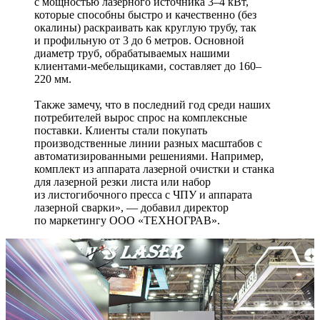
с мощностью лазерного источника 3–4 кВт,
которые способны быстро и качественно (без
окалины) раскраивать как круглую трубу, так
и профильную от 3 до 6 метров. Основной
диаметр труб, обрабатываемых нашими
клиентами-­мебельщиками, составляет до 160–
220 мм.
Также замечу, что в последний год среди наших
потребителей вырос спрос на комплексные
поставки. Клиенты стали покупать
производственные линии разных масштабов с
автоматизированными решениями. Например,
комплект из аппарата лазерной очистки и станка
для лазерной резки листа или набор
из листогибочного пресса с ЧПУ и аппарата
лазерной сварки», — добавил директор
по маркетингу ООО «ТЕХНОГРАВ».