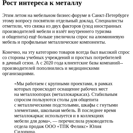
Рост интереса к металлу
Этим летом на мебельном бизнес-­форуме в Санкт-­Петербурге
этому вопросу посвятили отдельный доклад. Специалисты
отметили, что связка из двух факторов (уход иностранных
производителей мебели и взлёт внутреннего туризма
и общепита) ещё больше увеличила спрос на алюминиевую
мебель и профильные металлические компоненты.
Конечно, на эту категорию товаров всегда был высокий спрос
со стороны учебных учреждений и простых потребителей
в дачный сезон. А с 2020 года клиентские базы компаний-­
производителей пополнились и медицинскими
организациями.
«Мы работаем с крупными проектами, в рамках
которых происходит оснащение рабочих мест
на металлоопорах (металлокаркасах). Стабильным
спросом пользуются столы для общепита
с металлическими подстольями, шкафы с гнутыми
элементами, школьная мебель. В последнее время
металлокаркас используется и в коллекциях
мебели для дома», — перечислила руководитель
отдела продаж ООО «ТПК Феликс» Юлия
Сидорина.