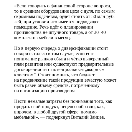
«Если говорить о финансовой стороне вопроса,
то в среднем оборудование цеха с нуля, по самым
скромным подсчётам, будет стоить от 50 млн руб­
лей, при условии что имеется подходящее
помещение. Речь идёт о планировании
производства не штучного товара, а от 30–40
комплектов мебели в месяц.
Но в первую очередь о диверсификации стоит
говорить только в том случае, если есть
понимание рынков сбыта и чётко выверенный
план развития или существуют предварительные
договорённости с потенциальным „якорным
клиентом”. Стоит помнить, что бюджет
на продвижение такой продукции зачастую может
быть равен объёму средств, потраченному
на организацию производства.
Нести немалые затраты без понимания того, как
продать свой продукт, нецелесообразно, как,
впрочем, в любой другой сфере, помимо
мебельной», — подчеркнул Виталий Зайцев.