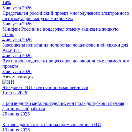
14%
5 августа 2026
Представлен российский проект многолучевого электронного
литографа для выпуска микросхем
5 августа 2026
Минфин России не поддержал отмену акциза на жидкую
сталь
4 августа 2026
Завершены испытания полностью локализованной связки для
АСУ ТП
4 августа 2026
Вуз и производитель процессоров договорились о совместном
проекте
3 августа 2026
Автоматизация
Что умеют ИИ-агенты в промышленности
1 июля 2026
Производство металлоизделий: контроль допусков и ручная
финишная обработка
25 июня 2026
Каталог данных как основа промышленного ИИ
19 июня 2026