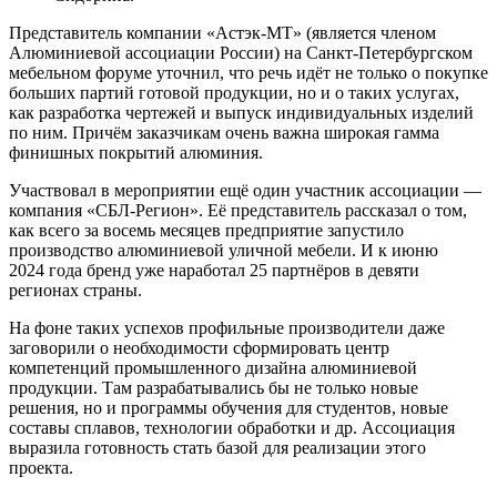
Представитель компании «Астэк-­МТ» (является членом
Алюминиевой ассоциации России) на Санкт-­Петербургском
мебельном форуме уточнил, что речь идёт не только о покупке
больших партий готовой продукции, но и о таких услугах,
как разработка чертежей и выпуск индивидуальных изделий
по ним. Причём заказчикам очень важна широкая гамма
финишных покрытий алюминия.
Участвовал в мероприятии ещё один участник ассоциации —
компания «СБЛ-Регион». Её представитель рассказал о том,
как всего за восемь месяцев предприятие запустило
производство алюминиевой уличной мебели. И к июню
2024 года бренд уже наработал 25 партнёров в девяти
регионах страны.
На фоне таких успехов профильные производители даже
заговорили о необходимости сформировать центр
компетенций промышленного дизайна алюминиевой
продукции. Там разрабатывались бы не только новые
решения, но и программы обучения для студентов, новые
составы сплавов, технологии обработки и др. Ассоциация
выразила готовность стать базой для реализации этого
проекта.