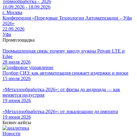
Термообработка – 2026
16.09.2026 - 18.09.2026
г. Москва
Конференция «Передовые Технологии Автоматизации – Уфа
2026»
22.09.2026
Уфа
Промплощадка
Промышленная связь: почему заводу нужны Private LTE и
Edge
28 июля 2026
Подбор СИЗ: как автоматизация снижает издержки и риски
15 июля 2026
«Металлообработка-2026»: от фрезы до андроида — как
меняется индустрия
19 июня 2026
«Металлообработка-2026»: от локализации до импорта
19 июня 2026
Бизнес-кейсы
Новости