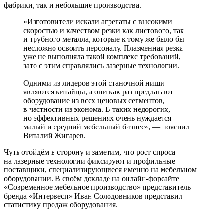
фабрики, так и небольшие производства.
«Изготовители искали агрегаты с высокими
скоростью и качеством резки как листового, так
и трубного металла, которые к тому же было бы
несложно освоить персоналу. Плазменная резка
уже не выполняла такой комплекс требований,
зато с этим справлялись лазерные технологии.
Одними из лидеров этой станочной ниши
являются китайцы, а они как раз предлагают
оборудование из всех ценовых сегментов,
в частности из эконома. В таких недорогих,
но эффективных решениях очень нуждается
малый и средний мебельный бизнес», — пояснил
Виталий Жигарев.
Чуть отойдём в сторону и заметим, что рост спроса
на лазерные технологии фиксируют и профильные
поставщики, специализирующиеся именно на мебельном
оборудовании. В своём докладе на онлайн-­форсайте
«Современное мебельное производство» представитель
бренда «Интервесп» Иван Солодовников представил
статистику продаж оборудования.