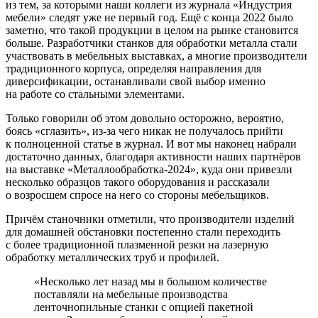
из тем, за которыми наши коллеги из журнала «Индустрия
мебели» следят уже не первый год. Ещё с конца 2022 было
заметно, что такой продукции в целом на рынке становится
больше. Разработчики станков для обработки металла стали
участвовать в мебельных выставках, а многие производители
традиционного корпуса, определяя направления для
диверсификации, останавливали свой выбор именно
на работе со стальными элементами.
Только говорили об этом довольно осторожно, вероятно,
боясь «сглазить», из-за чего никак не получалось прийти
к полноценной статье в журнал. И вот мы наконец набрали
достаточно данных, благодаря активности наших партнёров
на выставке «Металлообработка‑2024», куда они привезли
несколько образцов такого оборудования и рассказали
о возросшем спросе на него со стороны мебельщиков.
Причём станочники отметили, что производители изделий
для домашней обстановки постепенно стали переходить
с более традиционной плазменной резки на лазерную
обработку металлических труб и профилей.
«Несколько лет назад мы в большом количестве
поставляли на мебельные производства
ленточнопильные станки с опцией пакетной