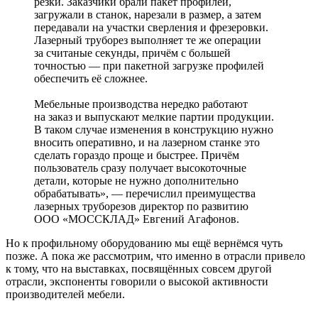
резки. Заказчики брали пакет профилей,
загружали в станок, нарезали в размер, а затем
передавали на участки сверления и фрезеровки.
Лазерный труборез выполняет те же операции
за считаные секунды, причём с большей
точностью — при пакетной загрузке профилей
обеспечить её сложнее.
Мебельные производства нередко работают
на заказ и выпускают мелкие партии продукции.
В таком случае изменения в конструкцию нужно
вносить оперативно, и на лазерном станке это
сделать гораздо проще и быстрее. Причём
пользователь сразу получает высокоточные
детали, которые не нужно дополнительно
обрабатывать», — перечислил преимущества
лазерных труборезов директор по развитию
ООО «МОССКЛАД» Евгений Агафонов.
Но к профильному оборудованию мы ещё вернёмся чуть
позже. А пока же рассмотрим, что именно в отрасли привело
к тому, что на выставках, посвящённых совсем другой
отрасли, экспоненты говорили о высокой активности
производителей мебели.