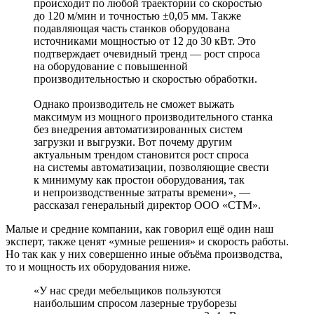
происходит по любой траектории со скоростью
до 120 м/мин и точностью ±0,05 мм. Также
подавляющая часть станков оборудована
источниками мощностью от 12 до 30 кВт. Это
подтверждает очевидный тренд — рост спроса
на оборудование с повышенной
производительностью и скоростью обработки.
Однако производитель не сможет выжать
максимум из мощного производительного станка
без внедрения автоматизированных систем
загрузки и выгрузки. Вот почему другим
актуальным трендом становится рост спроса
на системы автоматизации, позволяющие свести
к минимуму как простои оборудования, так
и непроизводственные затраты времени», —
рассказал генеральный директор ООО «СТМ».
Малые и средние компании, как говорил ещё один наш
эксперт, также ценят «умные решения» и скорость работы.
Но так как у них совершенно иные объёма производства,
то и мощность их оборудования ниже.
«У нас среди мебельщиков пользуются
наибольшим спросом лазерные труборезы