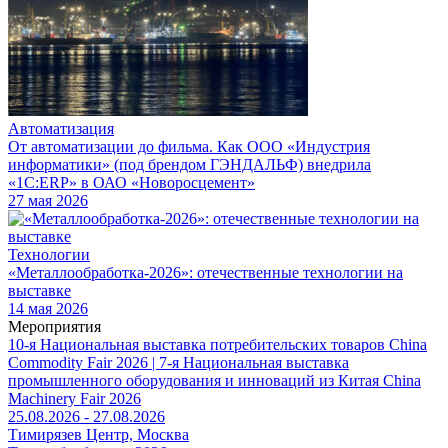
Автоматизация
От автоматизации до фильма. Как ООО «Индустрия
информатики» (под брендом ГЭНДАЛЬФ) внедрила
«1С:ERP» в ОАО «Новоросцемент»
27 мая 2026
Технологии
«Металлообработка-2026»: отечественные технологии на
выставке
14 мая 2026
Мероприятия
10-я Национальная выставка потребительских товаров China
Commodity Fair 2026 | 7-я Национальная выставка
промышленного оборудования и инноваций из Китая China
Machinery Fair 2026
25.08.2026 - 27.08.2026
Тимирязев Центр, Москва