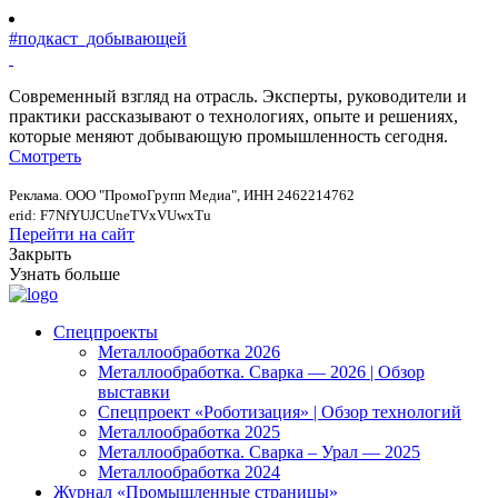
#подкаст_добывающей
Современный взгляд на отрасль. Эксперты, руководители и
практики рассказывают о технологиях, опыте и решениях,
которые меняют добывающую промышленность сегодня.
Смотреть
Реклама. ООО "ПромоГрупп Медиа", ИНН 2462214762
erid: F7NfYUJCUneTVxVUwxTu
Перейти на сайт
Закрыть
Узнать больше
Спецпроекты
Металлообработка 2026
Металлообработка. Сварка — 2026 | Обзор
выставки
Спецпроект «Роботизация» | Обзор технологий
Металлообработка 2025
Металлообработка. Сварка – Урал — 2025
Металлообработка 2024
Журнал «Промышленные страницы»