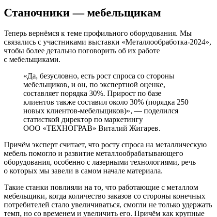
Станочники — мебельщикам
Теперь вернёмся к теме профильного оборудования. Мы
связались с участниками выставки «Металлообработка‑2024»,
чтобы более детально поговорить об их работе
с мебельщиками.
«Да, безусловно, есть рост спроса со стороны
мебельщиков, и он, по экспертной оценке,
составляет порядка 30%. Прирост по базе
клиентов также составил около 30% (порядка 250
новых клиентов-­мебельщиков)», — поделился
статисткой директор по маркетингу
ООО «ТЕХНОГРАВ» Виталий Жигарев.
Причём эксперт считает, что росту спроса на металлическую
мебель помогло и развитие металлообрабатывающего
оборудования, особенно с лазерными технологиями, речь
о которых мы завели в самом начале материала.
Такие станки повлияли на то, что работающие с металлом
мебельщики, когда количество заказов со стороны конечных
потребителей стало увеличиваться, смогли не только удержать
темп, но со временем и увеличить его. Причём как крупные