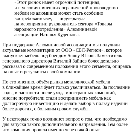
«Этот рынок имеет огромный потенциал,
и в условиях внешних ограничений производство
мебели из алюминия может стать особенно
востребованным», — подчеркнула
на мероприятии руководитель сектора «Товары
народного потребления» Алюминиевой
ассоциации Наталья Куденкова.
При поддержке Алюминиевой ассоциации мы получили
актуальные комментарии от ООО «СБЛ-Регион», которое
выпускает мебель под брендом Sunny BLioni. Заместитель
генерального директора Виталий Зайцев более детально
рассказал о современном положении этого сегмента, опираясь
на опыт и результаты своей компании.
По его мнению, объём рынка металлической мебели
в ближайшее время будет только увеличиваться. За последние
годы, в частности после ухода иностранных компаний,
многие потребители стали воспринимать мебель как
долгосрочную инвестицию и делать выбор в пользу изделий
более дорогих, с большим сроком службы.
У некоторых точно возникнет вопрос о том, что необходимо
для запуска такого дополнительного направления. Тем более
что компания прошла именно через такой опыт.