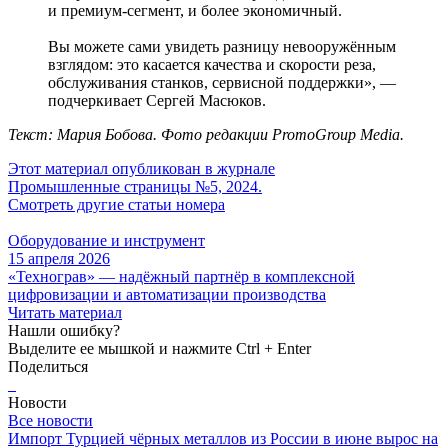
и премиум-­сегмент, и более экономичный.
Вы можете сами увидеть разницу невооружённым
взглядом: это касается качества и скорости реза,
обслуживания станков, сервисной поддержки», —
подчеркивает Сергей Масюков.
Текст: Мария Бобова. Фото редакции PromoGroup Media.
Этот материал опубликован в журнале
Промышленные страницы №5, 2024.
Смотреть другие статьи номера
Оборудование и инструмент
15 апреля 2026
«Технограв» — надёжный партнёр в комплексной
цифровизации и автоматизации производства
Читать материал
Нашли ошибку?
Выделите ее мышкой и нажмите Ctrl + Enter
Поделиться
Новости
Все новости
Импорт Турцией чёрных металлов из России в июне вырос на