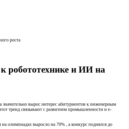
ного роста
к робототехнике и ИИ на
ода значительно вырос интерес абитуриентов к инженерным
этот тренд связывают с развитием промышленности и e-
 на олимпиадах выросло на 70% , а конкурс поднялся до