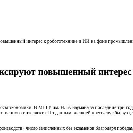
повышенный интерес к робототехнике и ИИ на фоне промышлен
ксируют повышенный интерес 
просы экономики. В МГТУ им. Н. Э. Баумана за последние три г
сственного интеллекта. По данным внешней пресс-службы вуза, 
оизводств» число зачисленных без экзаменов благодаря победам