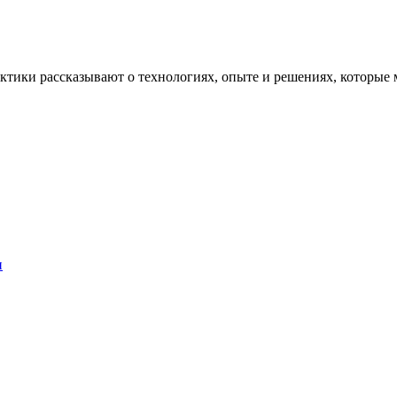
рактики рассказывают о технологиях, опыте и решениях, котор
и