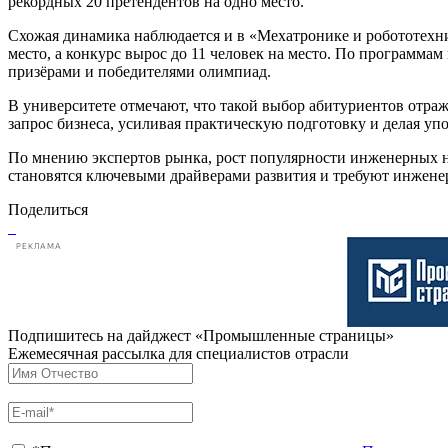
рекордных 20 претендентов на одно место.
Схожая динамика наблюдается и в «Мехатронике и робототехни
место, а конкурс вырос до 11 человек на место. По программам
призёрами и победителями олимпиад.
В университете отмечают, что такой выбор абитуриентов отр
запрос бизнеса, усиливая практическую подготовку и делая уп
По мнению экспертов рынка, рост популярности инженерных 
становятся ключевыми драйверами развития и требуют инжене
Поделиться
РЕКЛАМА
Подпишитесь на дайджест «Промышленные страницы»
Ежемесячная рассылка для специалистов отрасли