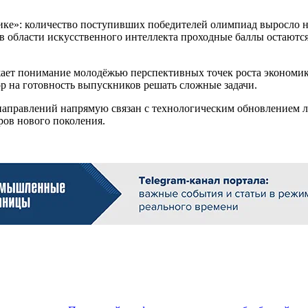
ке»: количество поступивших победителей олимпиад выросло на
 в области искусственного интеллекта проходные баллы остаются
ажает понимание молодёжью перспективных точек роста экономи
ор на готовность выпускников решать сложные задачи.
направлений напрямую связан с технологическим обновлением 
ров нового поколения.