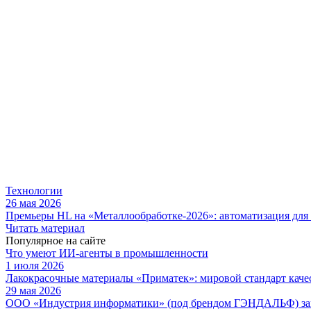
Технологии
26 мая 2026
Премьеры HL на «Металлообработке-2026»: автоматизация для
Читать материал
Популярное на сайте
Что умеют ИИ-агенты в промышленности
1 июля 2026
Лакокрасочные материалы «Приматек»: мировой стандарт каче
29 мая 2026
ООО «Индустрия информатики» (под брендом ГЭНДАЛЬФ) зав