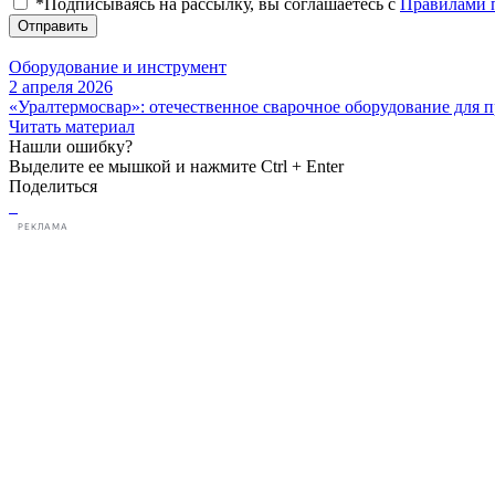
*Подписываясь на рассылку, вы соглашаетесь с
Правилами 
Отправить
Оборудование и инструмент
2 апреля 2026
«Уралтермосвар»: отечественное сварочное оборудование для 
Читать материал
Нашли ошибку?
Выделите ее мышкой и нажмите Ctrl + Enter
Поделиться
РЕКЛАМА