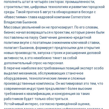
пополнять штат в четырёх секторах: промышленности,
строительстве, цифровых технологиях и развитии городской
среды. Такой прогноз 6 августа обнародовал в беседе с
«Известиями» глава кадровой компании Cornerstone
Владислав Быханов.
Массовых увольнений он не прогнозирует. По его словам,
бизнес начал возвращаться к проектам, которые ранее были
поставлены на паузу. Смягчение денежно-кредитной
политики вкупе с поэтапным снижением ключевой ставки,
полагает Быханов, формирует предпосылки для открытия
новых производств, запуска строек и расширения деловой
активности, а это неизбежно тянет за собой
дополнительный спрос на персонал.
В перечне наиболее востребованных позиций эксперт особо
выделил механиков, обслуживающих станочное
оборудование, технологические линии и сложные
производственные комплексы. Он мотивировал это тем, что
современная индустрия предъявляет более высокие
требования к квалификации, и конкуренция за таких
работников будет только обостряться.
Устойчивый интерес, согласно приведённой оценке,