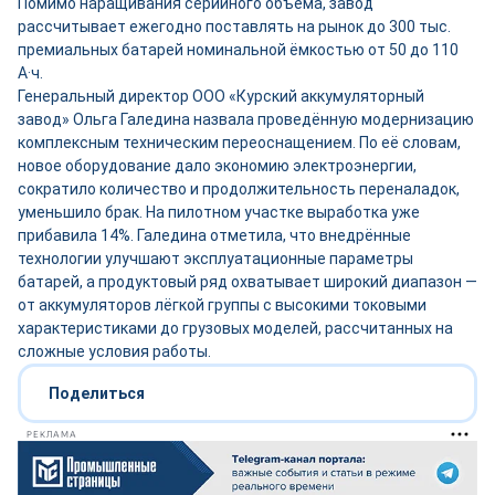
Помимо наращивания серийного объёма, завод
рассчитывает ежегодно поставлять на рынок до 300 тыс.
премиальных батарей номинальной ёмкостью от 50 до 110
А·ч.
Генеральный директор ООО «Курский аккумуляторный
завод» Ольга Галедина назвала проведённую модернизацию
комплексным техническим переоснащением. По её словам,
новое оборудование дало экономию электроэнергии,
сократило количество и продолжительность переналадок,
уменьшило брак. На пилотном участке выработка уже
прибавила 14%. Галедина отметила, что внедрённые
технологии улучшают эксплуатационные параметры
батарей, а продуктовый ряд охватывает широкий диапазон —
от аккумуляторов лёгкой группы с высокими токовыми
характеристиками до грузовых моделей, рассчитанных на
сложные условия работы.
Поделиться
РЕКЛАМА