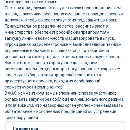
вычислительные системы.
Составители документа аргументируют нововведение тем,
что ряд заказчиков осознанно смешивает позиции с разным
допуском, чтобы вывести закупку из-под защитных норм.
Принудительное разделение лотов, рассчитывают в
министерстве, обеспечит российским предприятиям
загрузку линий и возможность масштабировать выпуск.
Игроки рынка радиоэлектроники и вычислительной техники,
опрошенные изданием, соглашаются, что такая мера
способна подтолкнуть долю отечественных закупок вверх.
Вместе с тем эксперты предупреждают: одним
регулированием тендерных процедур вопрос не закрыть —
зачастую выбор техники предрешён ещё на этапе
архитектурного проекта, исходя из соображений
совместимости компонентов.
В ФАС, комментируя тему, напомнили о праве участников
оспаривать закупки без соблюдения национального режима
и подчеркнули, что надзорный орган уполномочен выдавать
обязательные к исполнению предписания об устранении
таких нарушений.
Поделиться