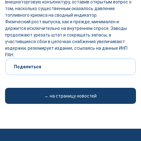
внешнеторговую конъюнктуру, оставив открытым вопрос о
том, насколько существенным оказалось давление
топливного кризиса на сводный индикатор.
Физический рост выпуска, как и прежде, минимален и
держится исключительно на внутреннем спросе. Заводы
продолжают урезать штат и сокращать запасы, а
участившиеся сбои в цепочках снабжения увеличивают
издержки, резюмирует издание, ссылаясь на данные ИНП
РАН.
Поделиться
← на страницу новостей