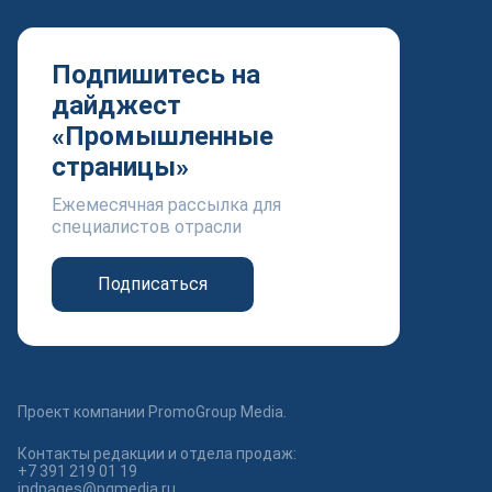
Подпишитесь на
дайджест
«Промышленные
страницы»
Ежемесячная рассылка для
специалистов отрасли
Подписаться
Проект компании PromoGroup Media.
Контакты редакции и отдела продаж:
+7 391 219 01 19
indpages@pgmedia.ru