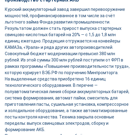
Курский аккумуляторный завод завершил перевооружение
мощностей, профинансированное в том числе за счёт
льготного займа Фонда развития промышленности.
Результатом должен стать прирост выпуска стартерных
свинцово-кислотных батарей на 20% — с 1,5 до 1,8 млн
единиц ежегодно. Продукция отгружается на конвейеры
КАМАЗа, «Урала» и ряда других автопроизводителей.
Совокупный бюджет модернизации превысил 380 млн
рублей. Из этой суммы 300 млн рублей поступили от ФРП в
рамках программы «Повышение производительности труда»,
которую курирует ВЭБ.РФ по поручению Минпромторга.
На выделенные средства приобретено 16 единиц
технологического оборудования. В перечне —
полуавтоматическая линия сборки аккумуляторных батарей,
система формирования, автомат пайки, смеситель для
приготовления пасты, сушильная установка, компрессорное
и холодильное оборудование, а также автоматизированные
посты контроля качества. Техника закрыла основные
переделы: выпуск свинцовых электродов, сборку и
формирование АКБ.