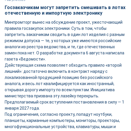
Госзаказчикам могут запретить смешивать в лотах
отечественную и импортную электронику
Минпромторг вынес на обсуждение проект, ужесточающий
правила госзакупок электроники. Суть в том, чтобы
запретить заказчикам сводить в один лот изделия с разным
режимом допуска — те, у которых уже имеются российские
аналоги из реестра ведомства, и те, где отечественных
замен пока нет. О разработке документа 6 августа написала
газета «Ведомости».
Действующая схема позволяет обходить правило «второй
лишний»: достаточно включить в контракт наряду с
локализованной продукцией позицию без российского
аналога, и весь лот квалифицируется как иностранный,
открывая дорогу импорту по всем пунктам. Инициатива
министерства призвана эту лазейку перекрыть.
Предполагаемый срок вступления постановления в силу — 1
января 2027 года.
Под ограничения, согласно проекту, попадут ноутбуки,
планшеты, карманные компьютеры, мониторы, проекторы,
многофункциональные устройства, клавиатуры, мыши и