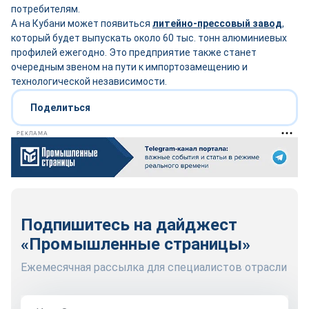
потребителям.
А на Кубани может появиться
литейно-прессовый завод
,
который будет выпускать около 60 тыс. тонн алюминиевых
профилей ежегодно. Это предприятие также станет
очередным звеном на пути к импортозамещению и
технологической независимости.
Поделиться
РЕКЛАМА
Подпишитесь на дайджест
«Промышленные страницы»
Ежемесячная рассылка для специалистов отрасли