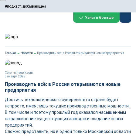
#подкаст_добывающей
Узнать больше
Главная
→
Новости
→
Производить всё: в России открываются новые предприятия
Фото: ru.freepik.com
3 января 2025
Производить всё: в России открываются новые
предприятия
Достичь технологического суверенитета стране будет
непросто, имея лишь текущие производственные мощности.
В том числе и поэтому прошлый год оказался насыщенным
на расширение существующих заводов и создание новых
предприятий.
Сложно представить, но в одной только Московской области