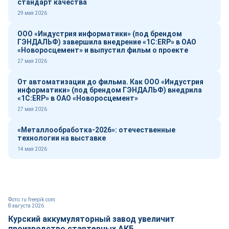
стандарт качества
29 мая 2026
ООО «Индустрия информатики» (под брендом
ГЭНДАЛЬФ) завершила внедрение «1С:ERP» в ОАО
«Новоросцемент» и выпустил фильм о проекте
27 мая 2026
От автоматизации до фильма. Как ООО «Индустрия
информатики» (под брендом ГЭНДАЛЬФ) внедрила
«1С:ERP» в ОАО «Новоросцемент»
27 мая 2026
«Металлообработка-2026»: отечественные
технологии на выставке
14 мая 2026
Фото: ru.freepik.com
8 августа 2026
Курский аккумуляторный завод увеличит
производство стартерных АКБ