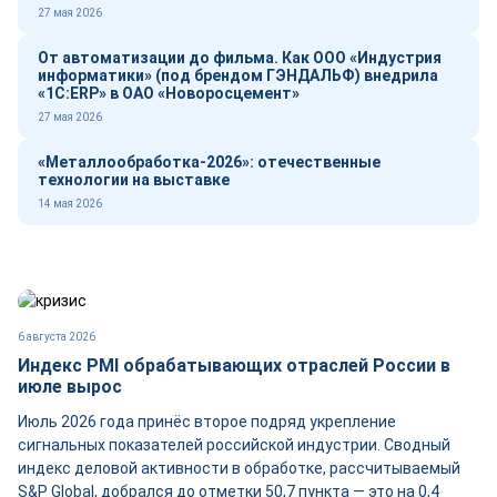
27 мая 2026
От автоматизации до фильма. Как ООО «Индустрия
информатики» (под брендом ГЭНДАЛЬФ) внедрила
«1С:ERP» в ОАО «Новоросцемент»
27 мая 2026
«Металлообработка-2026»: отечественные
технологии на выставке
14 мая 2026
6 августа 2026
Индекс PMI обрабатывающих отраслей России в
июле вырос
Июль 2026 года принёс второе подряд укрепление
сигнальных показателей российской индустрии. Сводный
индекс деловой активности в обработке, рассчитываемый
S&P Global, добрался до отметки 50,7 пункта — это на 0,4