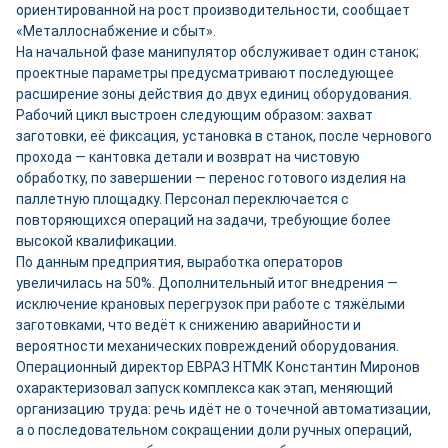
ориентированной на рост производительности, сообщает
«Металлоснабжение и сбыт».
На начальной фазе манипулятор обслуживает один станок;
проектные параметры предусматривают последующее
расширение зоны действия до двух единиц оборудования.
Рабочий цикл выстроен следующим образом: захват
заготовки, её фиксация, установка в станок, после чернового
прохода — кантовка детали и возврат на чистовую
обработку, по завершении — перенос готового изделия на
паллетную площадку. Персонал переключается с
повторяющихся операций на задачи, требующие более
высокой квалификации.
По данным предприятия, выработка операторов
увеличилась на 50%. Дополнительный итог внедрения —
исключение крановых перегрузок при работе с тяжёлыми
заготовками, что ведёт к снижению аварийности и
вероятности механических повреждений оборудования.
Операционный директор ЕВРАЗ НТМК Константин Миронов
охарактеризовал запуск комплекса как этап, меняющий
организацию труда: речь идёт не о точечной автоматизации,
а о последовательном сокращении доли ручных операций,