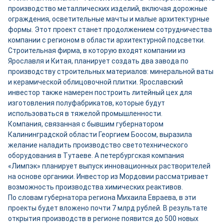
производство металлических изделий, включая дорожные
ограждения, осветительные мачты и малые архитектурные
формы. Этот проект станет продолжением сотрудничества
компании с регионом в области архитектурной подсветки.
Строительная фирма, в которую входят компании из
Ярославля и Китая, планирует создать два завода по
производству строительных материалов: минеральной ваты
и керамической облицовочной плитки. Ярославский
инвестор также намерен построить литейный цех для
изготовления полуфабрикатов, которые будут
использоваться в тяжелой промышленности.
Компания, связанная с бывшим губернатором
Калининградской области Георгием Боосом, выразила
желание наладить производство светотехнического
оборудования в Тутаеве. А петербургская компания
«Лимпэк» планирует выпуск инновационных растворителей
на основе органики. Инвестор из Мордовии рассматривает
возможность производства химических реактивов.
По словам губернатора региона Михаила Евраева, в эти
проекты будет вложено почти 7 млрд рублей. В результате
открытия производств в регионе появится до 500 новых