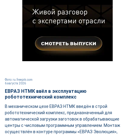
Фото: ru.freepik.com
6 августа 2026
ЕВРАЗ НТМК ввёл в эксплуатацию
робототехнический комплекс
В механическом цехе ЕВРАЗ НТМК введён в строй
робототехнический комплекс, предназначенный для
автоматической загрузки заготовок в обрабатывающие
центры с числовым программным управлением. Монтаж
осуществлён в контуре программы «ЕВРАЗ Эволюция»,