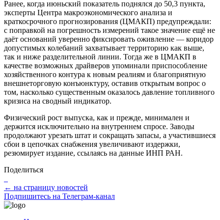
Ранее, когда июньский показатель поднялся до 50,3 пункта,
эксперты Центра макроэкономического анализа и
краткосрочного прогнозирования (ЦМАКП) предупреждали:
с поправкой на погрешность измерений такое значение ещё не
даёт оснований уверенно фиксировать оживление — коридор
допустимых колебаний захватывает территорию как выше,
так и ниже разделительной линии. Тогда же в ЦМАКП в
качестве возможных драйверов упоминали приспособление
хозяйственного контура к новым реалиям и благоприятную
внешнеторговую конъюнктуру, оставив открытым вопрос о
том, насколько существенным оказалось давление топливного
кризиса на сводный индикатор.
Физический рост выпуска, как и прежде, минимален и
держится исключительно на внутреннем спросе. Заводы
продолжают урезать штат и сокращать запасы, а участившиеся
сбои в цепочках снабжения увеличивают издержки,
резюмирует издание, ссылаясь на данные ИНП РАН.
Поделиться
← на страницу новостей
Подпишитесь на Телеграм-канал