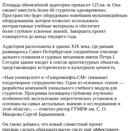
Площадь обновлённой аудитории превысит 125 кв. м. Она
сможет вместить более 60 студентов одновременно.
Пространство будет оборудовано новейшим мультимедийным
оборудованием, которое позволит использовать
интерактивные учебные материалы и обеспечит
более глубокое усвоение знаний. Завершить проект
планируется до конца текущего года.
Аудитория расположена в здании XIX века, где раньше
размещалось Санкт-Петербургское соединённое училище
дальнего плавания и судовых механиков имени Петра I.
Сегодня здание входит в список архитектурных объектов,
представляющих историческую и культурную ценность.
«Наш университет и «Газпромнефть-СМ» связывает
плодотворное сотрудничество. Один из основных этапов —
разработка компанией уникального учебного модуля для
студентов. Программа посвящена глубокому изучению
особенностей эксплуатации энергетических установок и
основана на самых актуальных знаниях и исследованиях в
этой области», — отметил ректор ГУМРФ им. С. О.
Макарова Сергей Барышников.
Он также добавил, что новый совместный проект
призван сделать образовательную среду ещё эффективнее.