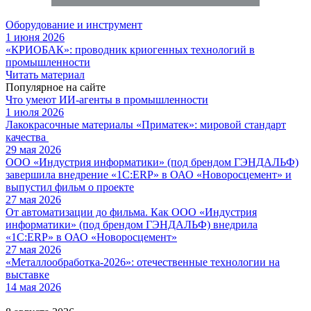
Оборудование и инструмент
1 июня 2026
«КРИОБАК»: проводник криогенных технологий в
промышленности
Читать материал
Популярное на сайте
Что умеют ИИ-агенты в промышленности
1 июля 2026
Лакокрасочные материалы «Приматек»: мировой стандарт
качества
29 мая 2026
ООО «Индустрия информатики» (под брендом ГЭНДАЛЬФ)
завершила внедрение «1С:ERP» в ОАО «Новоросцемент» и
выпустил фильм о проекте
27 мая 2026
От автоматизации до фильма. Как ООО «Индустрия
информатики» (под брендом ГЭНДАЛЬФ) внедрила
«1С:ERP» в ОАО «Новоросцемент»
27 мая 2026
«Металлообработка-2026»: отечественные технологии на
выставке
14 мая 2026