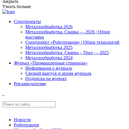
Закрыть
Узнать больше
Спецпроекты
Металлообработка 2026
Металлообработка. Сварка — 2026 | Обзор
выставки
Спецпроект «Роботизация» | Обзор технологий
Металлообработка 2025
Металлообработка. Сварка – Урал — 2025
Металлообработка 2024
Журнал «Промышленные страницы»
Информация о журнале
Свежий выпуск и архив журнала
Подписка на журнал
Рекламодателям
Новости
Роботизация