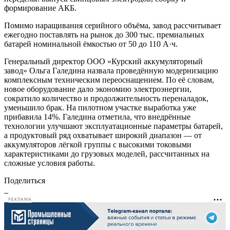
формирование АКБ.
Помимо наращивания серийного объёма, завод рассчитывает
ежегодно поставлять на рынок до 300 тыс. премиальных
батарей номинальной ёмкостью от 50 до 110 А·ч.
Генеральный директор ООО «Курский аккумуляторный
завод» Ольга Галедина назвала проведённую модернизацию
комплексным техническим переоснащением. По её словам,
новое оборудование дало экономию электроэнергии,
сократило количество и продолжительность переналадок,
уменьшило брак. На пилотном участке выработка уже
прибавила 14%. Галедина отметила, что внедрённые
технологии улучшают эксплуатационные параметры батарей,
а продуктовый ряд охватывает широкий диапазон — от
аккумуляторов лёгкой группы с высокими токовыми
характеристиками до грузовых моделей, рассчитанных на
сложные условия работы.
Поделиться
РЕКЛАМА