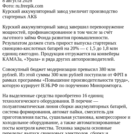
8 августа 2026
Фото: ru.freepik.com
Курский аккумуляторный завод увеличит производство
стартерных АКБ
Курский аккумуляторный завод завершил перевооружение
мощностей, профинансированное в том числе за счёт
льготного займа Фонда развития промышленности.
Результатом должен стать прирост выпуска стартерных
свинцово-кислотных батарей на 20% — с 1,5 до 1,8 млн
единиц ежегодно. Продукция отгружается на конвейеры
КАМАЗа, «Урала» и ряда других автопроизводителей.
Совокупный бюджет модернизации превысил 380 млн
рублей. Из этой суммы 300 млн рублей поступили от ФРП в
рамках программы «Повышение производительности труда»,
которую курирует ВЭБ.РФ по поручению Минпромторга.
На выделенные средства приобретено 16 единиц
технологического оборудования. В перечне —
полуавтоматическая линия сборки аккумуляторных батарей,
система формирования, автомат пайки, смеситель для
приготовления пасты, сушильная установка, компрессорное и
холодильное оборудование, а также автоматизированные
посты контроля качества. Техника закрыла основные
переделы: выпуск свинцовых электродов, сборку и