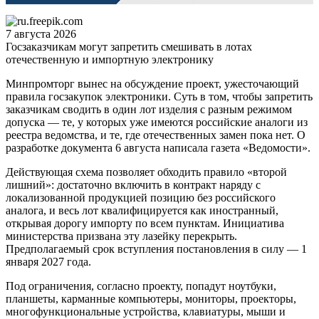
7 августа 2026
Госзаказчикам могут запретить смешивать в лотах
отечественную и импортную электронику
Минпромторг вынес на обсуждение проект, ужесточающий
правила госзакупок электроники. Суть в том, чтобы запретить
заказчикам сводить в один лот изделия с разным режимом
допуска — те, у которых уже имеются российские аналоги из
реестра ведомства, и те, где отечественных замен пока нет. О
разработке документа 6 августа написала газета «Ведомости».
Действующая схема позволяет обходить правило «второй
лишний»: достаточно включить в контракт наряду с
локализованной продукцией позицию без российского
аналога, и весь лот квалифицируется как иностранный,
открывая дорогу импорту по всем пунктам. Инициатива
министерства призвана эту лазейку перекрыть.
Предполагаемый срок вступления постановления в силу — 1
января 2027 года.
Под ограничения, согласно проекту, попадут ноутбуки,
планшеты, карманные компьютеры, мониторы, проекторы,
многофункциональные устройства, клавиатуры, мыши и