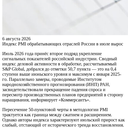
6 августа 2026
Индекс PMI обрабатывающих отраслей России в июле вырос
Июль 2026 года принёс второе подряд укрепление
сигнальных показателей российской индустрии. Сводный
индекс деловой активности в обработке, рассчитываемый
S&P Global, добрался до отметки 50,7 пункта — это на 0,4
ступени выше июньского уровня и максимум с января 2025-
го. Параллельно замеры, проводимые Институтом
народнохозяйственного прогнозирования (ИНП) РАН,
засвидетельствовали прекращение падения спроса и
пересмотр производственных планов предприятий в сторону
наращивания, информирует «Коммерсантъ».
Пересечение 50-пунктовой черты в методологии PMI
трактуется как граница между сжатием и расширением.
Однако авторы индекса характеризуют июльский прирост как
слабый, отстающий от исторического тренда восстановления.