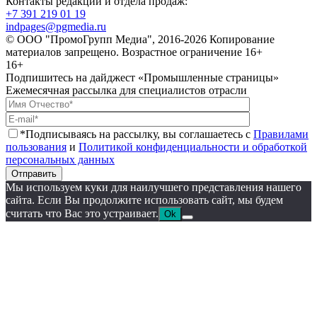
Контакты редакции и отдела продаж:
+7 391 219 01 19
indpages@pgmedia.ru
© ООО "ПромоГрупп Медиа", 2016-2026 Копирование
материалов запрещено. Возрастное ограничение 16+
16+
Подпишитесь на дайджест «Промышленные страницы»
Ежемесячная рассылка для специалистов отрасли
*Подписываясь на рассылку, вы соглашаетесь с
Правилами
пользования
и
Политикой конфиденциальности и обработкой
персональных данных
Отправить
Мы используем куки для наилучшего представления нашего
сайта. Если Вы продолжите использовать сайт, мы будем
считать что Вас это устраивает.
Ok