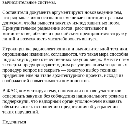
вычислительные системы.
Составители документа аргументируют нововведение тем,
что ряд заказчиков осознанно смешивает позиции с разным
допуском, чтобы вывести закупку из-под защитных норм.
Принудительное разделение лотов, рассчитывают в
министерстве, обеспечит российским предприятиям загрузку
линий и возможность масштабировать выпуск.
Игроки рынка радиоэлектроники и вычислительной техники,
опрошенные изданием, соглашаются, что такая мера способна
подтолкнуть долю отечественных закупок вверх. Вместе с тем
эксперты предупреждают: одним регулированием тендерных
процедур вопрос не закрыть — зачастую выбор техники
предрешён ещё на этапе архитектурного проекта, исходя из
соображений совместимости компонентов.
В ФАС, комментируя тему, напомнили о праве участников
оспаривать закупки без соблюдения национального режима и
подчеркнули, что надзорный орган уполномочен выдавать
обязательные к исполнению предписания об устранении
таких нарушений.
Поделиться