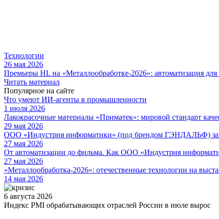
Технологии
26 мая 2026
Премьеры HL на «Металлообработке-2026»: автоматизация для
Читать материал
Популярное на сайте
Что умеют ИИ-агенты в промышленности
1 июля 2026
Лакокрасочные материалы «Приматек»: мировой стандарт каче
29 мая 2026
ООО «Индустрия информатики» (под брендом ГЭНДАЛЬФ) зав
27 мая 2026
От автоматизации до фильма. Как ООО «Индустрия информа
27 мая 2026
«Металлообработка-2026»: отечественные технологии на выста
14 мая 2026
6 августа 2026
Индекс PMI обрабатывающих отраслей России в июле вырос