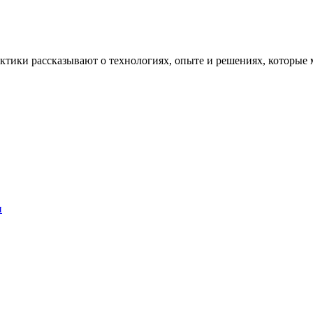
рактики рассказывают о технологиях, опыте и решениях, котор
и