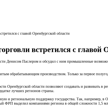
третился с главой Оренбургской области
рговли встретился с главой 
асти Денисом Паслером и обсудил с ним промышленные возможн
звитым обрабатывающим производством. Только за первое полуго
и Оренбургской области позволяют создавать и развивать в рег
адцатке лучших регионов страны.
ьную и региональную поддержку государства. Так, например, в
ный ФРП выделил компаниями региона в общей сложности 1,5 мл