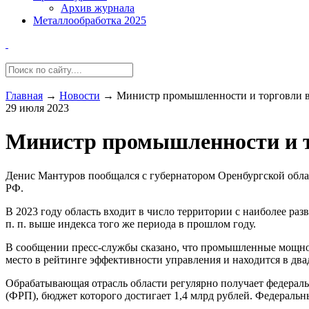
Архив журнала
Металлообработка 2025
Главная
→
Новости
→
Министр промышленности и торговли вс
29 июля 2023
Министр промышленности и то
Денис Мантуров пообщался с губернатором Оренбургской обл
РФ.
В 2023 году область входит в число территории с наиболее ра
п. п. выше индекса того же периода в прошлом году.
В сообщении пресс-службы сказано, что промышленные мощност
место в рейтинге эффективности управления и находится в дв
Обрабатывающая отрасль области регулярно получает федерал
(ФРП), бюджет которого достигает 1,4 млрд рублей. Федераль