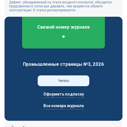
Дефект, обнаруженный на этапе входного контроля, обходится
предприятию в сотни раз дешевле, чем авария на объекте
эксплуатации. В статье рассматриваются...
Свежий номер журнала
Федеральный отраслевой журнал
Промышленные страницы №3, 2026
Читать
Оформить подписку
Все номера журнала