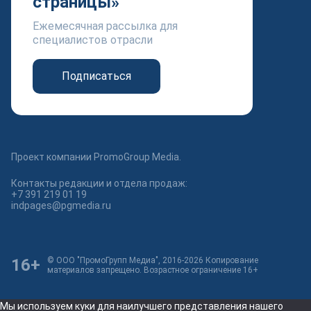
страницы»
Ежемесячная рассылка для
специалистов отрасли
Подписаться
Проект компании PromoGroup Media.
Контакты редакции и отдела продаж:
+7 391 219 01 19
indpages@pgmedia.ru
16+
© ООО "ПромоГрупп Медиа", 2016-2026 Копирование
материалов запрещено. Возрастное ограничение 16+
Мы используем куки для наилучшего представления нашего