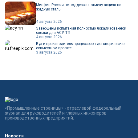
Минфин России не поддержал отмену акциза на
жидкую сталь
4 августа 2026
Завершены испытания полностью локализованной
связки для АСУ ТП
4 августа 2026
Вуз и производитель процессоров договорились о
совместном проекте
3 августа 2026
«Промышленные страницы» - отраслевой федеральный
журнал для руководителей и главных инженеров
производственных предприятий.
Новости