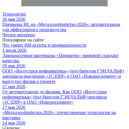
Технологии
26 мая 2026
Премьеры HL на «Металлообработке-2026»: автоматизация
для эффективного производства
Читать материал
Популярное на сайте
Что умеют ИИ-агенты в промышленности
1 июля 2026
Лакокрасочные материалы «Приматек»: мировой стандарт
качества
29 мая 2026
ООО «Индустрия информатики» (под брендом ГЭНДАЛЬФ)
завершила внедрение «1С:ERP» в ОАО «Новоросцемент» и
выпустил фильм о проекте
27 мая 2026
От автоматизации до фильма. Как ООО «Индустрия
информатики» (под брендом ГЭНДАЛЬФ) внедрила
«1С:ERP» в ОАО «Новоросцемент»
27 мая 2026
«Металлообработка-2026»: отечественные технологии на
выставке
14 мая 2026