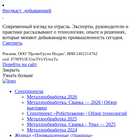
#подкаст_добывающей
Современный взгляд на отрасль. Эксперты, руководители и
практики рассказывают о технологиях, опыте и решениях,
которые меняют добывающую промышленность сегодня.
Смотреть
Реклама. ООО "ПромоГрупп Медиа", ИНН 2462214762
erid: F7NfYUJCUneTVxVUwxTu
Перейти на сайт
Закрыть
Узнать больше
Спецпроекты
Металлообработка 2026
Металлообработка. Сварка — 2026 | Обзор
выставки
Спецпроект «Роботизация» | Обзор технологий
Металлообработка 2025
Металлообработка. Сварка – Урал — 2025
Металлообработка 2024
Журнал «Промышленные страницы»