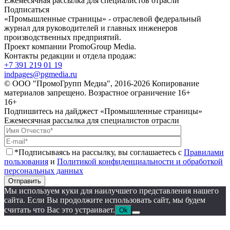
Ежемесячная рассылка для специалистов отрасли
Подписаться
«Промышленные страницы» - отраслевой федеральный
журнал для руководителей и главных инженеров
производственных предприятий.
Проект компании PromoGroup Media.
Контакты редакции и отдела продаж:
+7 391 219 01 19
indpages@pgmedia.ru
© ООО "ПромоГрупп Медиа", 2016-2026 Копирование
материалов запрещено. Возрастное ограничение 16+
16+
Подпишитесь на дайджест «Промышленные страницы»
Ежемесячная рассылка для специалистов отрасли
*Подписываясь на рассылку, вы соглашаетесь с
Правилами
пользования
и
Политикой конфиденциальности и обработкой
персональных данных
Отправить
Мы используем куки для наилучшего представления нашего
сайта. Если Вы продолжите использовать сайт, мы будем
считать что Вас это устраивает.
Ok