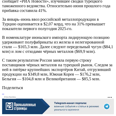
сообщает «РИА Новости», изучившее сводки турецкого
таможенного ведомства. Относительно июня прошлого года
прибавка составила 41%.
За январь–июнь ввоз российской металлопродукции в
Турцию оценивается в $2,07 млрд, что на 31% превышает
показатели первого полугодия 2025-го.
В номенклатуре июньского импорта лидирующую позицию
удерживают полуфабрикаты из железа и нелегированной
стали — $165,3 млн. Далее следуют передельный чугун ($84,1
млн) и лом с отходами чёрных металлов ($69,9 млн).
С таким результатом Россия заняла первую строку
поставщиков чёрных металлов на турецкий рынок. Следом за
ней в пятёрке крупнейших экспортёров Китай, отгрузивший
продукции на $349,8 млн, Южная Корея — $176,2 млн,
Бельгия — $104,8 млн и Великобритания — $85,5 млн.
Поделиться
РЕКЛАМА