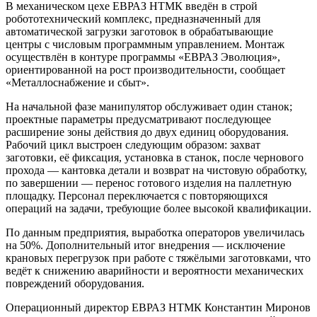
В механическом цехе ЕВРАЗ НТМК введён в строй
робототехнический комплекс, предназначенный для
автоматической загрузки заготовок в обрабатывающие
центры с числовым программным управлением. Монтаж
осуществлён в контуре программы «ЕВРАЗ Эволюция»,
ориентированной на рост производительности, сообщает
«Металлоснабжение и сбыт».
На начальной фазе манипулятор обслуживает один станок;
проектные параметры предусматривают последующее
расширение зоны действия до двух единиц оборудования.
Рабочий цикл выстроен следующим образом: захват
заготовки, её фиксация, установка в станок, после чернового
прохода — кантовка детали и возврат на чистовую обработку,
по завершении — перенос готового изделия на паллетную
площадку. Персонал переключается с повторяющихся
операций на задачи, требующие более высокой квалификации.
По данным предприятия, выработка операторов увеличилась
на 50%. Дополнительный итог внедрения — исключение
крановых перегрузок при работе с тяжёлыми заготовками, что
ведёт к снижению аварийности и вероятности механических
повреждений оборудования.
Операционный директор ЕВРАЗ НТМК Константин Миронов