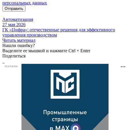
персональных данных
Отправить
Автоматизация
27 мая 2026
ГК «Цифра»: отечественные решения для эффективного
управления производством
Читать материал
Нашли ошибку?
Выделите ее мышкой и нажмите Ctrl + Enter
Поделиться
РЕКЛАМА