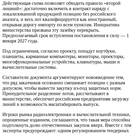
Действующая схема позволяет обходить правило «второй
лишний»: достаточно включить в контракт наряду с
локализованной продукцией позицию без российского
аналога, и весь лот квалифицируется как иностранный,
открывая дорогу импорту по всем пунктам. Инициатива
министерства призвана эту лазейку перекрыть.
Предполагаемый срок вступления постановления в силу — 1
января 2027 года.
Под ограничения, согласно проекту, попадут ноутбуки,
планшеты, карманные компьютеры, мониторы, проекторы,
многофункциональные устройства, клавиатуры, мыши и
вычислительные системы.
Составители документа аргументируют нововведение тем,
что ряд заказчиков осознанно смешивает позиции с разным
допуском, чтобы вывести закупку из-под защитных норм.
Принудительное разделение лотов, рассчитывают в
министерстве, обеспечит российским предприятиям загрузку
линий и возможность масштабировать выпуск.
Игроки рынка радиоэлектроники и вычислительной техники,
опрошенные изданием, соглашаются, что такая мера способна
подтолкнуть долю отечественных закупок вверх. Вместе с тем
эксперты предупреждают: одним регулированием тендерных