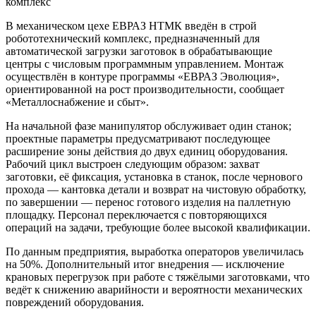
комплекс
В механическом цехе ЕВРАЗ НТМК введён в строй
робототехнический комплекс, предназначенный для
автоматической загрузки заготовок в обрабатывающие
центры с числовым программным управлением. Монтаж
осуществлён в контуре программы «ЕВРАЗ Эволюция»,
ориентированной на рост производительности, сообщает
«Металлоснабжение и сбыт».
На начальной фазе манипулятор обслуживает один станок;
проектные параметры предусматривают последующее
расширение зоны действия до двух единиц оборудования.
Рабочий цикл выстроен следующим образом: захват
заготовки, её фиксация, установка в станок, после чернового
прохода — кантовка детали и возврат на чистовую обработку,
по завершении — перенос готового изделия на паллетную
площадку. Персонал переключается с повторяющихся
операций на задачи, требующие более высокой квалификации.
По данным предприятия, выработка операторов увеличилась
на 50%. Дополнительный итог внедрения — исключение
крановых перегрузок при работе с тяжёлыми заготовками, что
ведёт к снижению аварийности и вероятности механических
повреждений оборудования.