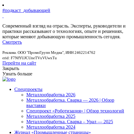
#подкаст_добывающей
Современный взгляд на отрасль. Эксперты, руководители и
практики рассказывают о технологиях, опыте и решениях,
которые меняют добывающую промышленность сегодня.
Смотреть
Реклама. ООО "ПромоГрупп Медиа", ИНН 2462214762
erid: F7NfYUJCUneTVxVUwxTu
Перейти на сайт
Закрыть
Узнать больше
Спецпроекты
Металлообработка 2026
Металлообработка. Сварка — 2026 | Обзор
выставки
Спецпроект «Роботизация» | Обзор технологий
Металлообработка 2025
Металлообработка. Сварка – Урал — 2025
Металлообработка 2024
Журнал «Промышленные страницы»