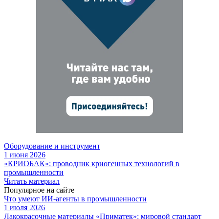
Оборудование и инструмент
1 июня 2026
«КРИОБАК»: проводник криогенных технологий в
промышленности
Читать материал
Популярное на сайте
Что умеют ИИ-агенты в промышленности
1 июля 2026
Лакокрасочные материалы «Приматек»: мировой стандарт