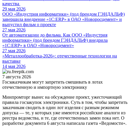
качества
29 мая 2026
ООО «Индустрия информатики» (под брендом ГЭНДАЛЬФ)
завершила внедрение «1С:ERP» в ОАО «Новоросцемент» и
выпустил фильм о проекте
27 мая 2026
От автоматизации до фильма. Как ООО «Индустрия
информатики» (под брендом ГЭНДАЛЬФ) внедрила
«1С:ERP» в ОАО «Новоросцемент»
27 мая 2026
«Металлообработка-2026»: отечественные технологии на
выставке
14 мая 2026
7 августа 2026
Госзаказчикам могут запретить смешивать в лотах
отечественную и импортную электронику
Минпромторг вынес на обсуждение проект, ужесточающий
правила госзакупок электроники. Суть в том, чтобы запретить
заказчикам сводить в один лот изделия с разным режимом
допуска — те, у которых уже имеются российские аналоги из
реестра ведомства, и те, где отечественных замен пока нет. О
разработке документа 6 августа написала газета «Ведомости».