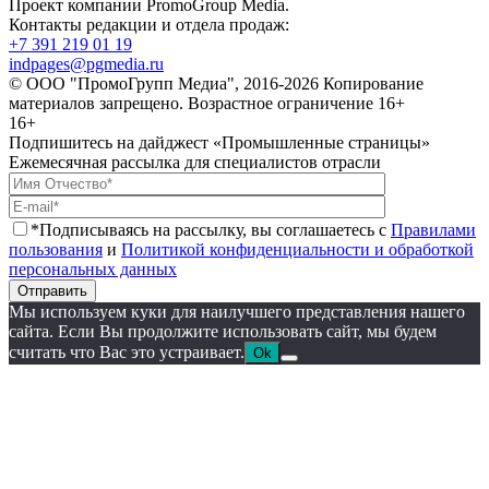
Проект компании PromoGroup Media.
Контакты редакции и отдела продаж:
+7 391 219 01 19
indpages@pgmedia.ru
© ООО "ПромоГрупп Медиа", 2016-2026 Копирование
материалов запрещено. Возрастное ограничение 16+
16+
Подпишитесь на дайджест «Промышленные страницы»
Ежемесячная рассылка для специалистов отрасли
*Подписываясь на рассылку, вы соглашаетесь с
Правилами
пользования
и
Политикой конфиденциальности и обработкой
персональных данных
Отправить
Мы используем куки для наилучшего представления нашего
сайта. Если Вы продолжите использовать сайт, мы будем
считать что Вас это устраивает.
Ok