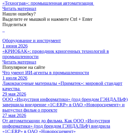
«Технограв»: промышленная автоматизация
Читать материал
Нашли ошибку?
Выделите ее мышкой и нажмите Ctrl + Enter
Поделиться
Оборудование и инструмент
1 июня 2026
«КРИОБАК»: проводник криогенных технологий в
промышленности
Читать материал
Популярное на сайте
Что умеют ИИ-агенты в промышленности
1 июля 2026
Лакокрасочные материалы «Приматек»: мировой стандарт
качества
29 мая 2026
ООО «Индустрия информатики» (под брендом ГЭНДАЛЬФ)
завершила внедрение «1С:ERP» в ОАО «Новоросцемент» и
выпустил фильм о проекте
27 мая 2026
От автоматизации до фильма. Как ООО «Индустрия
информатики» (под брендом ГЭНДАЛЬФ) внедрила
«1С:ERP» в ОАО «Новоросцемент»