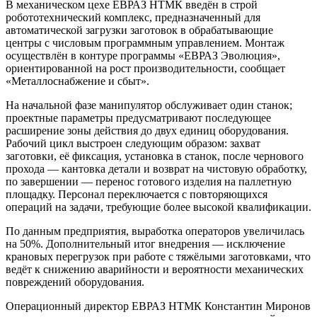
В механическом цехе ЕВРАЗ НТМК введён в строй
робототехнический комплекс, предназначенный для
автоматической загрузки заготовок в обрабатывающие
центры с числовым программным управлением. Монтаж
осуществлён в контуре программы «ЕВРАЗ Эволюция»,
ориентированной на рост производительности, сообщает
«Металлоснабжение и сбыт».
На начальной фазе манипулятор обслуживает один станок;
проектные параметры предусматривают последующее
расширение зоны действия до двух единиц оборудования.
Рабочий цикл выстроен следующим образом: захват
заготовки, её фиксация, установка в станок, после чернового
прохода — кантовка детали и возврат на чистовую обработку,
по завершении — перенос готового изделия на паллетную
площадку. Персонал переключается с повторяющихся
операций на задачи, требующие более высокой квалификации.
По данным предприятия, выработка операторов увеличилась
на 50%. Дополнительный итог внедрения — исключение
крановых перегрузок при работе с тяжёлыми заготовками, что
ведёт к снижению аварийности и вероятности механических
повреждений оборудования.
Операционный директор ЕВРАЗ НТМК Константин Миронов