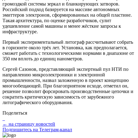
громоздкой системы зеркал и бланкирующих затворов.
Российский подход базируется на массиве автономных
эмиттеров электронов, сформированных на общей пластине.
Такая архитектура, по оценке разработчиков, сулит
удешевление самой машины и менее жёсткие запросы к
инфраструктуре.
Первый экспериментальный литограф рассчитывают собрать
в горизонте около трёх лет. Установка, как предполагается,
сможет работать с технологическими нормами в диапазоне от
350 нм вплоть до единиц нанометров.
Сергей Сазонов, представляющий экспертный пул НТИ по
направлению микроэлектроники и электронной
промышленности, назвал заложенную в проект концепцию
многообещающей. При благоприятном исходе, отметил он,
решение позволит форсировать производственные цепочки и
сократить критическую зависимость от зарубежного
литографического оборудования.
Поделиться
← на страницу новостей
Подпишитесь на Телеграм-канал