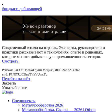
#подкаст_добывающей
Современный взгляд на отрасль. Эксперты, руководители и
практики рассказывают о технологиях, опыте и решениях,
которые меняют добывающую промышленность сегодня.
Смотреть
Реклама. ООО "ПромоГрупп Медиа", ИНН 2462214762
erid: F7NfYUJCUneTVxVUwxTu
Перейти на сайт
Закрыть
Узнать больше
Спецпроекты
Металлообработка 2026
Металлообработка. Сварка — 2026 | Обзор