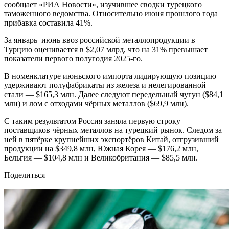
сообщает «РИА Новости», изучившее сводки турецкого
таможенного ведомства. Относительно июня прошлого года
прибавка составила 41%.
За январь–июнь ввоз российской металлопродукции в
Турцию оценивается в $2,07 млрд, что на 31% превышает
показатели первого полугодия 2025-го.
В номенклатуре июньского импорта лидирующую позицию
удерживают полуфабрикаты из железа и нелегированной
стали — $165,3 млн. Далее следуют передельный чугун ($84,1
млн) и лом с отходами чёрных металлов ($69,9 млн).
С таким результатом Россия заняла первую строку
поставщиков чёрных металлов на турецкий рынок. Следом за
ней в пятёрке крупнейших экспортёров Китай, отгрузивший
продукции на $349,8 млн, Южная Корея — $176,2 млн,
Бельгия — $104,8 млн и Великобритания — $85,5 млн.
Поделиться