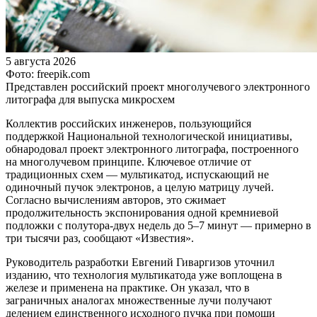
5 августа 2026
Фото: freepik.com
Представлен российский проект многолучевого электронного
литографа для выпуска микросхем
Коллектив российских инженеров, пользующийся
поддержкой Национальной технологической инициативы,
обнародовал проект электронного литографа, построенного
на многолучевом принципе. Ключевое отличие от
традиционных схем — мультикатод, испускающий не
одиночный пучок электронов, а целую матрицу лучей.
Согласно вычислениям авторов, это сжимает
продолжительность экспонирования одной кремниевой
подложки с полутора-двух недель до 5–7 минут — примерно в
три тысячи раз, сообщают «Известия».
Руководитель разработки Евгений Гиваргизов уточнил
изданию, что технология мультикатода уже воплощена в
железе и применена на практике. Он указал, что в
заграничных аналогах множественные лучи получают
делением единственного исходного пучка при помощи