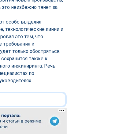
 это неизбежно тянет за
рт особо выделил
, технологические линии и
овал это тем, что
е требования к
будет только обостряться.
 сохранится также к
ного инжиниринга. Речь
пециалистах по
уководителях