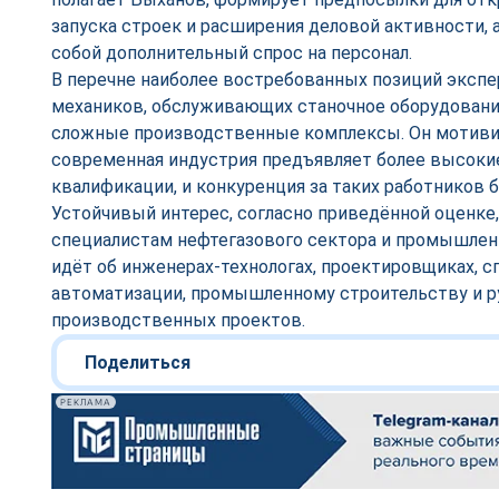
запуска строек и расширения деловой активности, а
собой дополнительный спрос на персонал.
В перечне наиболее востребованных позиций экспе
механиков, обслуживающих станочное оборудование
сложные производственные комплексы. Он мотивир
современная индустрия предъявляет более высоки
квалификации, и конкуренция за таких работников 
Устойчивый интерес, согласно приведённой оценке,
специалистам нефтегазового сектора и промышлен
идёт об инженерах-технологах, проектировщиках, с
автоматизации, промышленному строительству и р
производственных проектов.
Поделиться
РЕКЛАМА