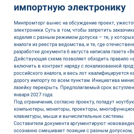
импортную электронику
Минпромторг вынес на обсуждение проект, ужесто
электроники. Суть в том, чтобы запретить заказчик
изделия с разным режимом допуска — те, у которы
аналоги из реестра ведомства, и те, где отечествен
разработке документа 6 августа написала газета «В
Действующая схема позволяет обходить правило «
включить в контракт наряду с локализованной про
российского аналога, и весь лот квалифицируется 
дорогу импорту по всем пунктам. Инициатива мини
лазейку перекрыть. Предполагаемый срок вступлени
января 2027 года.
Под ограничения, согласно проекту, попадут ноутбу
компьютеры, мониторы, проекторы, многофункцион
клавиатуры, мыши и вычислительные системы.
Составители документа аргументируют нововведени
осознанно смешивает позиции с разным допуском, 