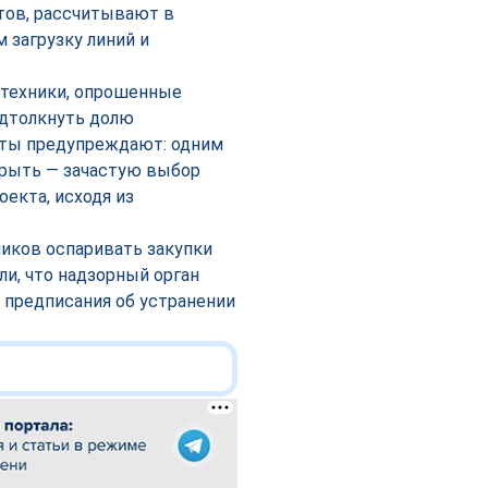
тов, рассчитывают в
 загрузку линий и
 техники, опрошенные
одтолкнуть долю
рты предупреждают: одним
крыть — зачастую выбор
екта, исходя из
ников оспаривать закупки
и, что надзорный орган
 предписания об устранении