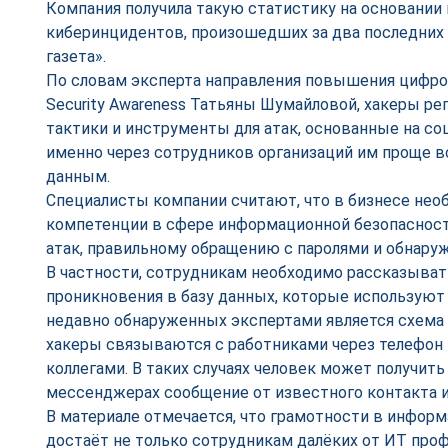
Компания получила такую статистику на основании
киберинцидентов, произошедших за два последних 
газета».
По словам эксперта направления повышения цифро
Security Awareness Татьяны Шумайловой, хакеры р
тактики и инструменты для атак, основанные на со
именно через сотрудников организаций им проще вс
данным.
Специалисты компании считают, что в бизнесе не
компетенции в сфере информационной безопасност
атак, правильному обращению с паролями и обнару
В частности, сотрудникам необходимо рассказыват
проникновения в базу данных, которые используют
недавно обнаруженных экспертами является схема
хакеры связываются с работниками через телефон 
коллегами. В таких случаях человек может получить
мессенджерах сообщение от известного контакта и
В материале отмечается, что грамотности в инфор
достаёт не только сотрудникам далёких от ИТ проф