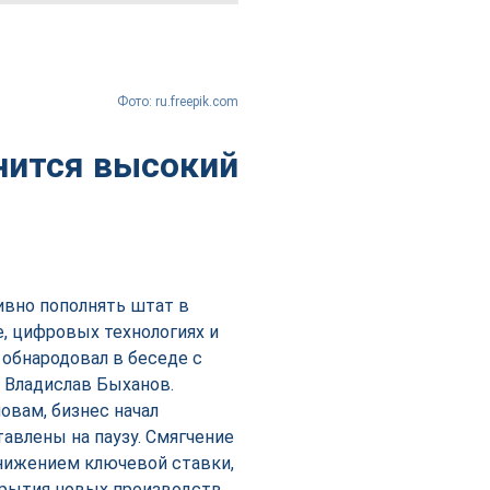
Фото: ru.freepik.com
анится высокий
ивно пополнять штат в
, цифровых технологиях и
 обнародовал в беседе с
 Владислав Быханов.
овам, бизнес начал
авлены на паузу. Смягчение
нижением ключевой ставки,
крытия новых производств,