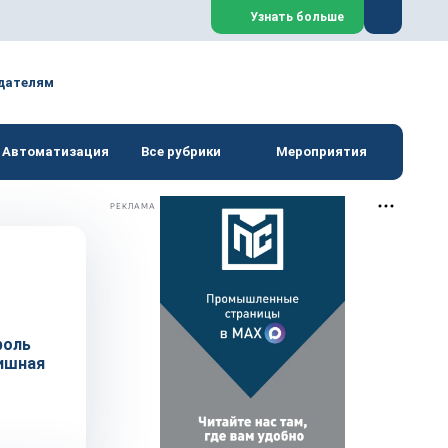
Закрыть
Узнать больше
дателям
Автоматизация
Все рубрики
Мероприятия
РЕКЛАМА
роль
нишная