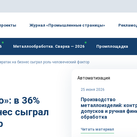
проекты
Журнал «Промышленные страницы»
Рекламо
6
Металлообработка. Сварка — 2026
Промплощадка
ератак на бизнес сыграл роль человеческий фактор
Автоматизация
25 июня 2026
»: в 36%
Производство
металлоизделий: конт
нес сыграл
допусков и ручная фи
обработка
р
Читать материал