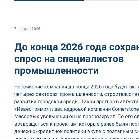
7 августа 2026
До конца 2026 года сохр
спрос на специалистов
промышленности
Российские компании до конца 2026 года будут акт
четырёх секторах: промышленности, строительстве
развитии городской среды. Такой прогноз 6 августа
«Известиями» глава кадровой компании Cornerstone
Массовых увольнений он не прогнозирует. По его сл
возвращаться к проектам, которые ранее были пост
денежно-кредитной политики вкупе с поэтапным с
полагает Быханов, формирует предпосылки для от