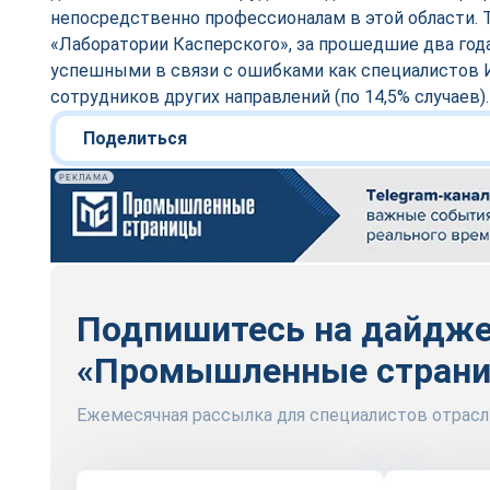
непосредственно профессионалам в этой области. Т
«Лаборатории Касперского», за прошедшие два год
успешными в связи с ошибками как специалистов И
сотрудников других направлений (по 14,5% случаев)
Поделиться
РЕКЛАМА
Подпишитесь на дайдж
«Промышленные стран
Ежемесячная рассылка для специалистов отрасл