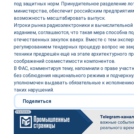
под защитных норм. Принудительное разделение ло
министерстве, обеспечит российским предприятиям
возможность масштабировать выпуск.
Игроки рынка радиоэлектроники и вычислительной
изданием, соглашаются, что такая мера способна п
отечественных закупок вверх. Вместе с тем экспе
регулированием тендерных процедур вопрос не за
техники предрешён ещё на этапе архитектурного про
соображений совместимости компонентов.
В ФАС, комментируя тему, напомнили о праве участ
без соблюдения национального режима и подчеркнул
уполномочен выдавать обязательные к исполнению
таких нарушений.
Поделиться
РЕКЛАМА