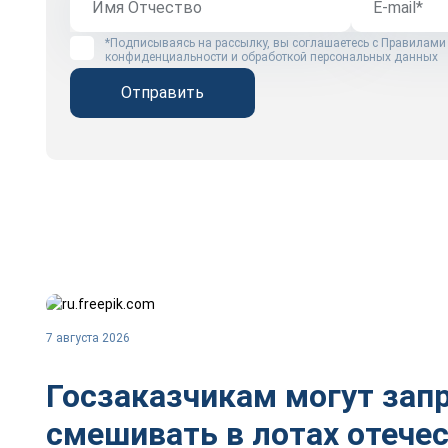
*Подписываясь на рассылку, вы соглашаетесь с
Правилами
конфиденциальности и обработкой персональных данных
Отправить
7 августа 2026
Госзаказчикам могут зап
смешивать в лотах отече