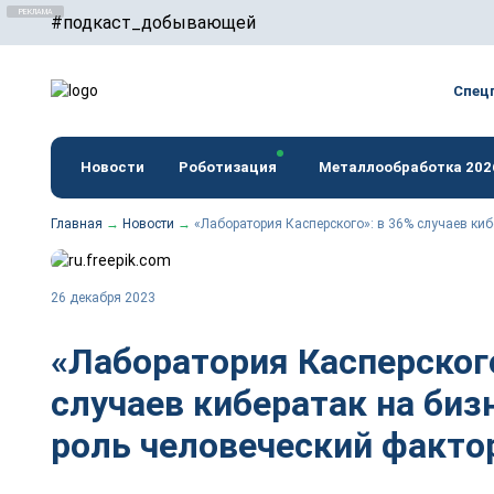
#подкаст_добывающей
erid: F7NfYUJCUneTVxVUwxTu
Спец
Новости
Роботизация
Металлообработка 202
Главная
→
Новости
→
«Лаборатория Касперского»: в 36% случаев киб
26 декабря 2023
«Лаборатория Касперского
случаев кибератак на биз
роль человеческий факто