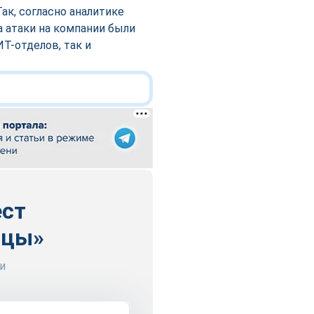
ак, согласно аналитике
а атаки на компании были
Т-отделов, так и
.
ест
ицы»
и