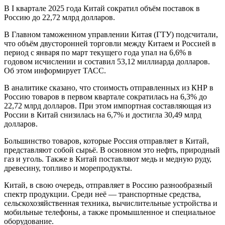
В I квартале 2025 года Китай сократил объём поставок в
Россию до 22,72 млрд долларов.
В Главном таможенном управлении Китая (ГТУ) подсчитали,
что объём двусторонней торговли между Китаем и Россией в
период с января по март текущего года упал на 6,6% в
годовом исчислении и составил 53,12 миллиарда долларов.
Об этом информирует ТАСС.
В аналитике сказано, что стоимость отправленных из КНР в
Россию товаров в первом квартале сократилась на 6,3% до
22,72 млрд долларов. При этом импортная составляющая из
России в Китай снизилась на 6,7% и достигла 30,49 млрд
долларов.
Большинство товаров, которые Россия отправляет в Китай,
представляют собой сырьё. В основном это нефть, природный
газ и уголь. Также в Китай поставляют медь и медную руду,
древесину, топливо и морепродукты.
Китай, в свою очередь, отправляет в Россию разнообразный
спектр продукции. Среди неё — транспортные средства,
сельскохозяйственная техника, вычислительные устройства и
мобильные телефоны, а также промышленное и специальное
оборудование.