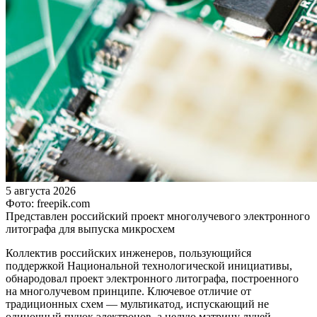
5 августа 2026
Фото: freepik.com
Представлен российский проект многолучевого электронного
литографа для выпуска микросхем
Коллектив российских инженеров, пользующийся
поддержкой Национальной технологической инициативы,
обнародовал проект электронного литографа, построенного
на многолучевом принципе. Ключевое отличие от
традиционных схем — мультикатод, испускающий не
одиночный пучок электронов, а целую матрицу лучей.