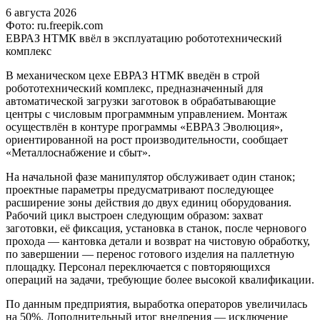
6 августа 2026
Фото: ru.freepik.com
ЕВРАЗ НТМК ввёл в эксплуатацию робототехнический
комплекс
В механическом цехе ЕВРАЗ НТМК введён в строй
робототехнический комплекс, предназначенный для
автоматической загрузки заготовок в обрабатывающие
центры с числовым программным управлением. Монтаж
осуществлён в контуре программы «ЕВРАЗ Эволюция»,
ориентированной на рост производительности, сообщает
«Металлоснабжение и сбыт».
На начальной фазе манипулятор обслуживает один станок;
проектные параметры предусматривают последующее
расширение зоны действия до двух единиц оборудования.
Рабочий цикл выстроен следующим образом: захват
заготовки, её фиксация, установка в станок, после чернового
прохода — кантовка детали и возврат на чистовую обработку,
по завершении — перенос готового изделия на паллетную
площадку. Персонал переключается с повторяющихся
операций на задачи, требующие более высокой квалификации.
По данным предприятия, выработка операторов увеличилась
на 50%. Дополнительный итог внедрения — исключение