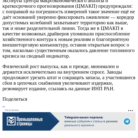
эксперты Центра макроэкономического анализа и
краткосрочного прогнозирования (ЦМАКП) предупреждали:
с поправкой на погрешность измерений такое значение ещё не
даёт оснований уверенно фиксировать оживление — коридор
допустимых колебаний захватывает территорию как выше,
так и ниже разделительной линии. Тогда же в ЦМАКП в
качестве возможных драйверов упоминали приспособление
хозяйственного контура к новым реалиям и благоприятную
внешнеторговую конъюнктуру, оставив открытым вопрос о
том, насколько существенным оказалось давление топливного
кризиса на сводный индикатор.
Физический рост выпуска, как и прежде, минимален и
держится исключительно на внутреннем спросе. Заводы
продолжают урезать штат и сокращать запасы, а участившиеся
сбои в цепочках снабжения увеличивают издержки,
резюмирует издание, ссылаясь на данные ИНП РАН.
Поделиться
РЕКЛАМА