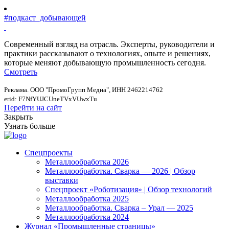
#подкаст_добывающей
Современный взгляд на отрасль. Эксперты, руководители и
практики рассказывают о технологиях, опыте и решениях,
которые меняют добывающую промышленность сегодня.
Смотреть
Реклама. ООО "ПромоГрупп Медиа", ИНН 2462214762
erid: F7NfYUJCUneTVxVUwxTu
Перейти на сайт
Закрыть
Узнать больше
Спецпроекты
Металлообработка 2026
Металлообработка. Сварка — 2026 | Обзор
выставки
Спецпроект «Роботизация» | Обзор технологий
Металлообработка 2025
Металлообработка. Сварка – Урал — 2025
Металлообработка 2024
Журнал «Промышленные страницы»